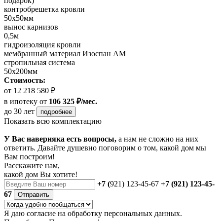
подарок)
контробрешетка кровли
50х50мм
вынос карнизов
0,5м
гидроизоляция кровли
мембранный материал Изоспан АМ
стропильная система
50х200мм
Стоимость:
от 12 218 580 ₽
в ипотеку
от
106 325 ₽/мес.
до 30 лет
подробнее
Показать всю комплектацию
У Вас наверняка есть вопросы,
а нам не сложно на них
ответить. Давайте душевно поговорим о том, какой дом мы
Вам построим!
Расскажите нам,
какой дом Вы хотите!
+7 (
921) 123-45-67
+7 (921) 123-45-
67
Отправить
Я даю
согласие
на обработку персональных данных.