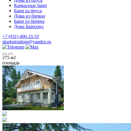
Дома из бруса
Каркасные бани
Бани из бруса
Дома из бревна
Бани из бревна
Дома Барнхаус
+7 (931) 406-33-33
skarhstroidom@yandex.ru
275
м2
площадь