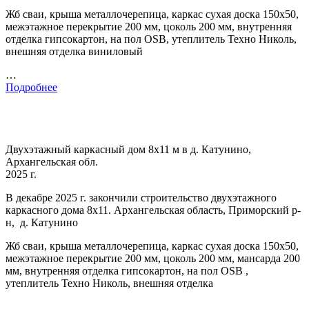
Жб сваи, крыша металлочерепица, каркас сухая доска 150х50,
межэтажное перекрытие 200 мм, цоколь 200 мм, внутренняя
отделка гипсокартон, на пол OSB, утеплитель Техно Николь,
внешняя отделка виниловый
…
Подробнее
Двухэтажный каркасный дом 8х11 м в д. Катунино,
Архангельская обл.
2025 г.
В декабре 2025 г. закончили строительство двухэтажного
каркасного дома 8х11. Архангельская область, Приморский р-
н, д. Катунино
Жб сваи, крыша металлочерепица, каркас сухая доска 150х50,
межэтажное перекрытие 200 мм, цоколь 200 мм, мансарда 200
мм, внутренняя отделка гипсокартон, на пол OSB ,
утеплитель Техно Николь, внешняя отделка
…