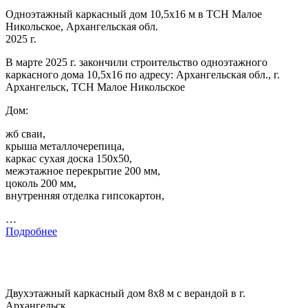
Одноэтажный каркасный дом 10,5х16 м в ТСН Малое
Никольское, Архангельская обл.
2025 г.
В марте 2025 г. закончили строительство одноэтажного
каркасного дома 10,5х16 по адресу: Архангельская обл., г.
Архангельск, ТСН Малое Никольское
Дом:
жб сваи,
крыша металлочерепица,
каркас сухая доска 150х50,
межэтажное перекрытие 200 мм,
цоколь 200 мм,
внутренняя отделка гипсокартон,
…
Подробнее
Двухэтажный каркасный дом 8х8 м с верандой в г.
Архангельск