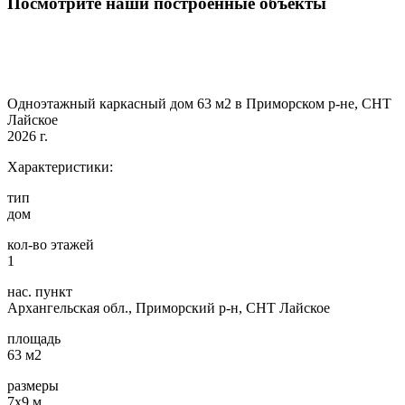
Посмотрите наши построенные объекты
Одноэтажный каркасный дом 63 м2 в Приморском р-не, СНТ
Лайское
2026 г.
Характеристики:
тип
дом
кол-во этажей
1
нас. пункт
Архангельская обл., Приморский р-н, СНТ Лайское
площадь
63 м2
размеры
7х9 м