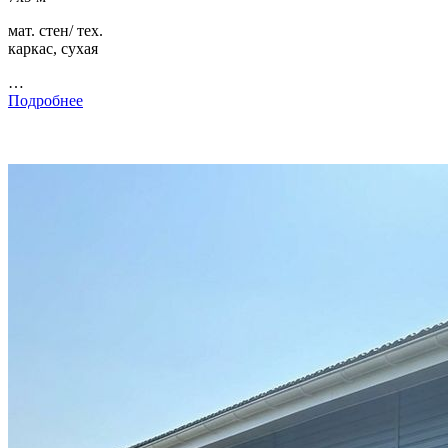
мат. стен/ тех.
каркас, сухая
…
Подробнее