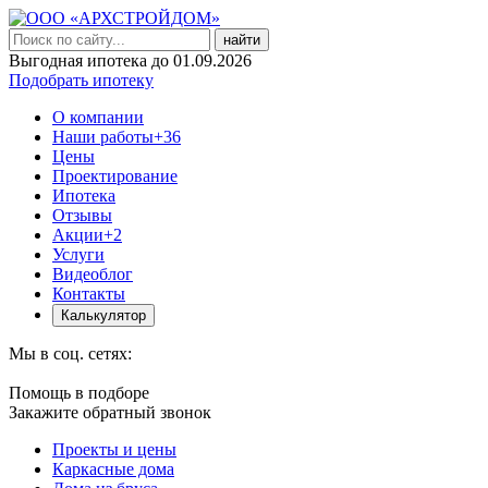
найти
Выгодная ипотека до 01.09.2026
Подобрать ипотеку
О компании
Наши работы
+36
Цены
Проектирование
Ипотека
Отзывы
Акции
+2
Услуги
Видеоблог
Контакты
Калькулятор
Мы в соц. сетях:
Помощь в подборе
Закажите обратный звонок
Проекты и цены
Каркасные дома