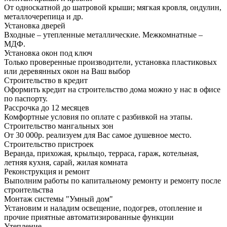
От односкатной до шатровой крыши; мягкая кровля, ондулин,
металлочерепица и др.
Установка дверей
Входные – утепленные металлические. Межкомнатные –
МДФ.
Установка окон под ключ
Только проверенные производители, установка пластиковых
или деревянных окон на Ваш выбор
Строительство в кредит
Оформить кредит на строительство дома можно у нас в офисе
по паспорту.
Рассрочка до 12 месяцев
Комфортные условия по оплате с разбивкой на этапы.
Строительство мангальных зон
От 30 000р. реализуем для Вас самое душевное место.
Строительство пристроек
Веранда, прихожая, крыльцо, терраса, гараж, котельная,
летняя кухня, сарай, жилая комната
Реконструкция и ремонт
Выполним работы по капитальному ремонту и ремонту после
строительства
Монтаж системы "Умный дом"
Установим и наладим освещение, подогрев, отопление и
прочие приятные автоматизированные функции
Утепление