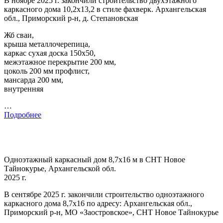
В ноябре 2025 г. закончили строительство двухэтажного
каркасного дома 10,2х13,2 в стиле фахверк. Архангельская
обл., Приморский р-н, д. Степановская
Жб сваи,
крыша металлочерепица,
каркас сухая доска 150х50,
межэтажное перекрытие 200 мм,
цоколь 200 мм профлист,
мансарда 200 мм,
внутренняя
…
Подробнее
Одноэтажный каркасный дом 8,7х16 м в СНТ Новое
Тайнокурье, Архангельской обл.
2025 г.
В сентябре 2025 г. закончили строительство одноэтажного
каркасного дома 8,7х16 по адресу: Архангельская обл.,
Приморский р-н, МО «Заостровское», СНТ Новое Тайнокурье