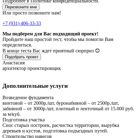
Подробнее в
Политике конфиденциальности.
Перезвоните мне
Или просто позвоните нам!
+7 (931) 406-33-33
Мы подберем для Вас подходящий проект!
Пройдите наш простой тест, чтобы мы помогли Вам
определиться.
В конце теста Вас ждет приятный сюрприз 😊
Подобрать проект
Анастасия
архитектор проектировщик
Дополнительные услуги
Возведение фундамента
винтовой – от 2000р./шт, буронабивной – от 2500р./шт,
забивной – от 3000р./шт, плитный и ленточный от 15.000 руб.
за м/куб.
Подготовка участка
Снос старых построек, расчистка территории, вырубка
деревьев и кустов, подготовка подъездных путей.
Строительство навесов