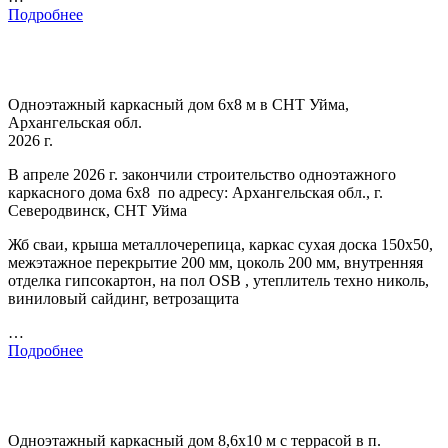
Подробнее
Одноэтажный каркасный дом 6х8 м в СНТ Уйма,
Архангельская обл.
2026 г.
В апреле 2026 г. закончили строительство одноэтажного
каркасного дома 6х8 по адресу: Архангельская обл., г.
Северодвинск, СНТ Уйма
Жб сваи, крыша металлочерепица, каркас сухая доска 150х50,
межэтажное перекрытие 200 мм, цоколь 200 мм, внутренняя
отделка гипсокартон, на пол OSB , утеплитель техно николь,
виниловый сайдинг, ветрозащита
…
Подробнее
Одноэтажный каркасный дом 8,6х10 м с террасой в п.