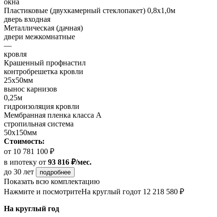
окна
Пластиковые (двухкамерный стеклопакет) 0,8х1,0м
дверь входная
Металлическая (дачная)
двери межкомнатные
—
кровля
Крашенный профнастил
контробрешетка кровли
25х50мм
вынос карнизов
0,25м
гидроизоляция кровли
Мембранная пленка класса А
стропильная система
50х150мм
Стоимость:
от 10 781 100 ₽
в ипотеку
от
93 816 ₽/мес.
до 30 лет
подробнее
Показать всю комплектацию
Нажмите и посмотрите
На круглый год
от 12 218 580 ₽
На круглый год