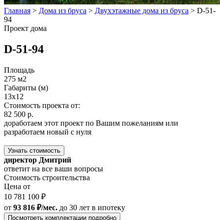
Главная
>
Дома из бруса
>
Двухэтажные дома из бруса
>
D-51-
94
Проект дома
D-51-94
Площадь
275 м2
Габариты (м)
13х12
Стоимость проекта от:
82 500 р.
доработаем этот проект по Вашим пожеланиям или
разработаем новый с нуля
Узнать стоимость
директор Дмитрий
ответит на все ваши вопросы
Стоимость строительства
Цена от
10 781 100 ₽
от
93 816 ₽/мес.
до 30 лет
в ипотеку
Посмотреть комплектации подробно