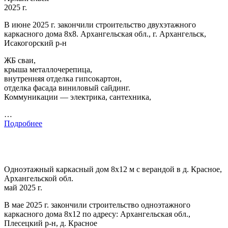
2025 г.
В июне 2025 г. закончили строительство двухэтажного
каркасного дома 8х8. Архангельская обл., г. Архангельск,
Исакогорский р-н
ЖБ сваи,
крыша металлочерепица,
внутренняя отделка гипсокартон,
отделка фасада виниловый сайдинг.
Коммуникации — электрика, сантехника,
…
Подробнее
Одноэтажный каркасный дом 8х12 м с верандой в д. Красное,
Архангельской обл.
май 2025 г.
В мае 2025 г. закончили строительство одноэтажного
каркасного дома 8х12 по адресу: Архангельская обл.,
Плесецкий р-н, д. Красное