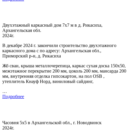
Двухэтажный каркасный дом 7х7 м в д. Рикасиха,
Архангельская обл.
2024г.
В декабре 2024 г. закончили строительство двухэтажного
каркасного дома с по адресу: Архангельская обл.,
Приморский р-н, д. Рикасиха
Жб сваи, крыша металлочерепица, каркас сухая доска 150х50,
межэтажное перекрытие 200 мм, цоколь 200 мм, мансарда 200
мм, внутренняя отделка гипсокартон, на пол OSB ,
утеплитель Кнауф Норд, виниловый сайдинг,
…
Подробнее
Часовня 5х5 в Архангельской обл., г. Новодвинск
2024г.