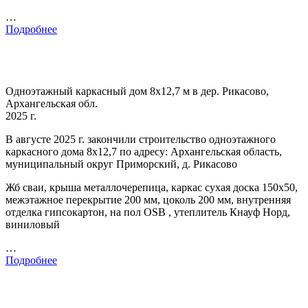
…
Подробнее
Одноэтажный каркасный дом 8х12,7 м в дер. Рикасово,
Архангельская обл.
2025 г.
В августе 2025 г. закончили строительство одноэтажного
каркасного дома 8х12,7 по адресу: Архангельская область,
муниципальный округ Приморский, д. Рикасово
Жб сваи, крыша металлочерепица, каркас сухая доска 150х50,
межэтажное перекрытие 200 мм, цоколь 200 мм, внутренняя
отделка гипсокартон, на пол OSB , утеплитель Кнауф Норд,
виниловый
…
Подробнее