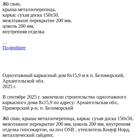
Жб сваи,
крыша металлочерепица,
каркас сухая доска 150х50,
межэтажное перекрытие 200 мм,
цоколь 200 мм,
внутренняя отделка
…
Подробнее
Одноэтажный каркасный дом 8х15,9 м в п. Беломорский,
Архангельской обл.
2025 г.
В сентябре 2025 г. закончили строительство одноэтажного
каркасного дома 8х15,9 по адресу: Архангельская обл.,
Приморский р-н, п. Беломорский
Жб сваи, крыша металлочерепица, каркас сухая доска 150х50,
межэтажное перекрытие 200 мм, цоколь 200 мм, внутренняя
отделка гипсокартон, на пол OSB , утеплитель Кнауф Норд,
металлический сайдинг,