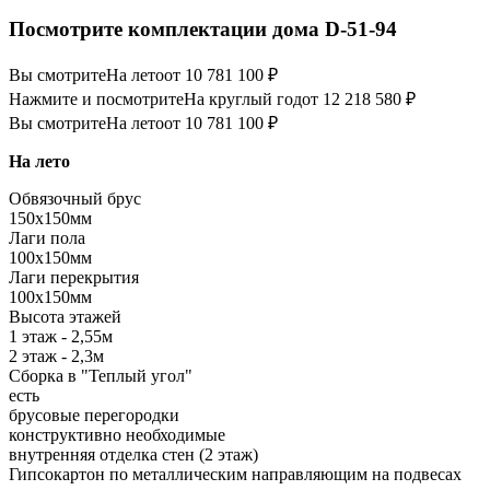
Посмотрите комплектации дома D-51-94
Вы смотрите
На лето
от 10 781 100 ₽
Нажмите и посмотрите
На круглый год
от 12 218 580 ₽
Вы смотрите
На лето
от 10 781 100 ₽
На лето
Обвязочный брус
150х150мм
Лаги пола
100х150мм
Лаги перекрытия
100х150мм
Высота этажей
1 этаж - 2,55м
2 этаж - 2,3м
Сборка в "Теплый угол"
есть
брусовые перегородки
конструктивно необходимые
внутренняя отделка стен (2 этаж)
Гипсокартон по металлическим направляющим на подвесах