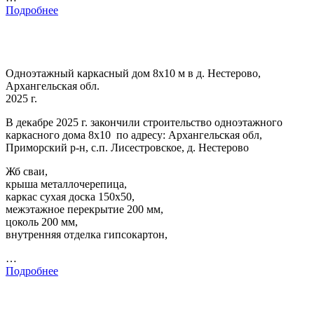
Подробнее
Одноэтажный каркасный дом 8х10 м в д. Нестерово,
Архангельская обл.
2025 г.
В декабре 2025 г. закончили строительство одноэтажного
каркасного дома 8х10 по адресу: Архангельская обл,
Приморский р-н, с.п. Лисестровское, д. Нестерово
Жб сваи,
крыша металлочерепица,
каркас сухая доска 150х50,
межэтажное перекрытие 200 мм,
цоколь 200 мм,
внутренняя отделка гипсокартон,
…
Подробнее