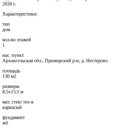
2026 г.
Характеристики:
тип
дом
кол-во этажей
1
нас. пункт
Архангельская обл., Приморский р-н, д. Нестерово
площадь
130 м2
размеры
8,5х15,5 м
мат. стен/ тех-я
каркасый
фундамент
жб
…