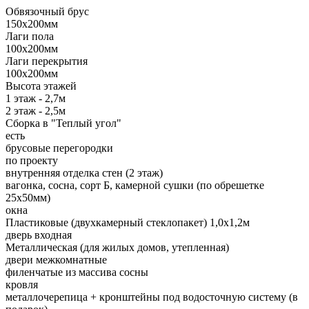
Обвязочный брус
150х200мм
Лаги пола
100х200мм
Лаги перекрытия
100х200мм
Высота этажей
1 этаж - 2,7м
2 этаж - 2,5м
Сборка в "Теплый угол"
есть
брусовые перегородки
по проекту
внутренняя отделка стен (2 этаж)
вагонка, сосна, сорт Б, камерной сушки (по обрешетке
25х50мм)
окна
Пластиковые (двухкамерный стеклопакет) 1,0х1,2м
дверь входная
Металлическая (для жилых домов, утепленная)
двери межкомнатные
филенчатые из массива сосны
кровля
металлочерепица + кронштейны под водосточную систему (в