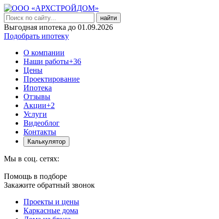
найти
Выгодная ипотека до 01.09.2026
Подобрать ипотеку
О компании
Наши работы
+36
Цены
Проектирование
Ипотека
Отзывы
Акции
+2
Услуги
Видеоблог
Контакты
Калькулятор
Мы в соц. сетях:
Помощь в подборе
Закажите обратный звонок
Проекты и цены
Каркасные дома