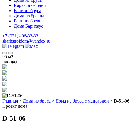
Дома из бруса
Каркасные бани
Бани из бруса
Дома из бревна
Бани из бревна
Дома Барнхаус
+7 (931) 406-33-33
skarhstroidom@yandex.ru
95
м2
площадь
Главная
>
Дома из бруса
>
Дома из бруса с мансардой
>
D-51-0
Проект дома
D-51-06