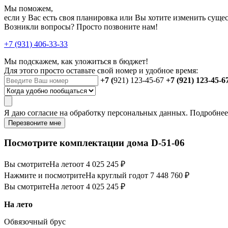
Мы поможем,
если у Вас есть своя планировка или Вы хотите изменить сущ
Возникли вопросы? Просто позвоните нам!
+7 (931) 406-33-33
Мы подскажем, как уложиться в бюджет!
Для этого просто оставьте свой номер и удобное время:
+7 (
921) 123-45-67
+7 (921) 123-45-6
Я даю
согласие
на обработку персональных данных. Подробне
Перезвоните мне
Посмотрите комплектации дома D-51-06
Вы смотрите
На лето
от 4 025 245 ₽
Нажмите и посмотрите
На круглый год
от 7 448 760 ₽
Вы смотрите
На лето
от 4 025 245 ₽
На лето
Обвязочный брус