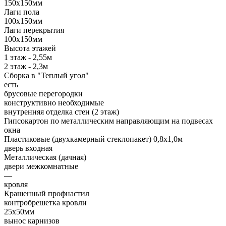
150х150мм
Лаги пола
100х150мм
Лаги перекрытия
100х150мм
Высота этажей
1 этаж - 2,55м
2 этаж - 2,3м
Сборка в "Теплый угол"
есть
брусовые перегородки
конструктивно необходимые
внутренняя отделка стен (2 этаж)
Гипсокартон по металлическим направляющим на подвесах
окна
Пластиковые (двухкамерный стеклопакет) 0,8х1,0м
дверь входная
Металлическая (дачная)
двери межкомнатные
—
кровля
Крашенный профнастил
контробрешетка кровли
25х50мм
вынос карнизов