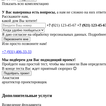
Показать всю комплектацию
У Вас наверняка есть вопросы,
а нам не сложно на них ответ
Расскажите нам,
какой дом Вы хотите!
+7 (
921) 123-45-67
+7 (921) 123-45-6
Я даю
согласие
на обработку персональных данных. Подробне
Перезвоните мне
Или просто позвоните нам!
+7 (931) 406-33-33
Мы подберем для Вас подходящий проект!
Пройдите наш простой тест, чтобы мы помогли Вам определить
В конце теста Вас ждет приятный сюрприз 😊
Подобрать проект
Анастасия
архитектор проектировщик
Дополнительные услуги
Возведение фундамента