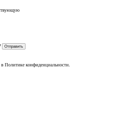
ествующую
7
Отправить
е в
Политике конфиденциальности.