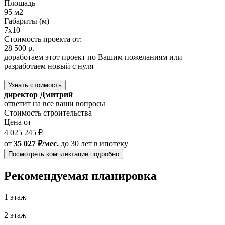
Площадь
95 м2
Габариты (м)
7х10
Стоимость проекта от:
28 500 р.
доработаем этот проект по Вашим пожеланиям или
разработаем новый с нуля
Узнать стоимость
директор Дмитрий
ответит на все ваши вопросы
Стоимость строительства
Цена от
4 025 245 ₽
от
35 027 ₽/мес.
до 30 лет
в ипотеку
Посмотреть комплектации подробно
Рекомендуемая планировка
1 этаж
2 этаж