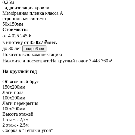
0,25м
гидроизоляция кровли
Мембранная пленка класса А
стропильная система
50х150мм
Стоимость:
от 4 025 245 ₽
в ипотеку
от
35 027 ₽/мес.
до 30 лет
подробнее
Показать всю комплектацию
Нажмите и посмотрите
На круглый год
от 7 448 760 ₽
На круглый год
Обвязочный брус
150х200мм
Лаги пола
100х200мм
Лаги перекрытия
100х200мм
Высота этажей
1 этаж - 2,7м
2 этаж - 2,5м
Сборка в "Теплый угол"