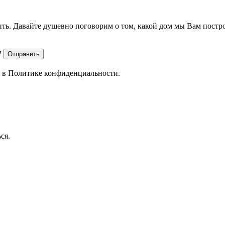
ить. Давайте душевно поговорим о том, какой дом мы Вам постр
7
Отправить
е в
Политике конфиденциальности.
ся.