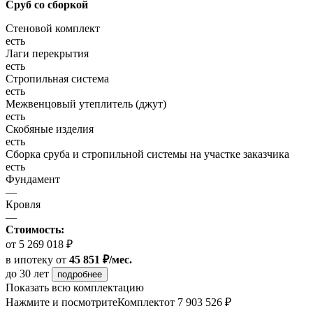
Сруб со сборкой
Стеновой комплект
есть
Лаги перекрытия
есть
Стропильная система
есть
Межвенцовый утеплитель (джут)
есть
Скобяные изделия
есть
Сборка сруба и стропильной системы на участке заказчика
есть
Фундамент
—
Кровля
—
Стоимость:
от 5 269 018 ₽
в ипотеку
от
45 851 ₽/мес.
до 30 лет
подробнее
Показать всю комплектацию
Нажмите и посмотрите
Комплект
от 7 903 526 ₽