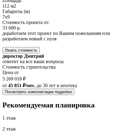
Площадь
112 м2
Габариты (м)
7x9
Стоимость проекта от:
33 600 р.
доработаем этот проект по Вашим пожеланиям или
разработаем новый с нуля
Узнать стоимость
директор Дмитрий
ответит на все ваши вопросы
Стоимость строительства
Цена от
5 269 018 ₽
от
45 851 ₽/мес.
до 30 лет
в ипотеку
Посмотреть комплектации подробно
Рекомендуемая планировка
1 этаж
2 этаж