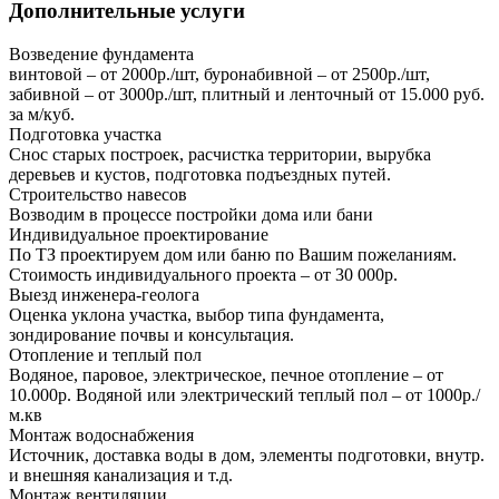
Дополнительные услуги
Возведение фундамента
винтовой – от 2000р./шт, буронабивной – от 2500р./шт,
забивной – от 3000р./шт, плитный и ленточный от 15.000 руб.
за м/куб.
Подготовка участка
Снос старых построек, расчистка территории, вырубка
деревьев и кустов, подготовка подъездных путей.
Строительство навесов
Возводим в процессе постройки дома или бани
Индивидуальное проектирование
По ТЗ проектируем дом или баню по Вашим пожеланиям.
Стоимость индивидуального проекта – от 30 000р.
Выезд инженера-геолога
Оценка уклона участка, выбор типа фундамента,
зондирование почвы и консультация.
Отопление и теплый пол
Водяное, паровое, электрическое, печное отопление – от
10.000р. Водяной или электрический теплый пол – от 1000р./
м.кв
Монтаж водоснабжения
Источник, доставка воды в дом, элементы подготовки, внутр.
и внешняя канализация и т.д.
Монтаж вентиляции