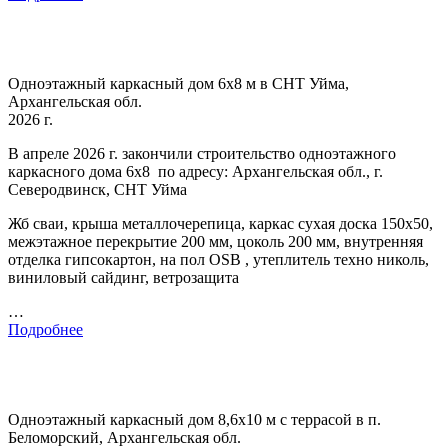
Одноэтажный каркасный дом 6х8 м в СНТ Уйма,
Архангельская обл.
2026 г.
В апреле 2026 г. закончили строительство одноэтажного
каркасного дома 6х8 по адресу: Архангельская обл., г.
Северодвинск, СНТ Уйма
Жб сваи, крыша металлочерепица, каркас сухая доска 150х50,
межэтажное перекрытие 200 мм, цоколь 200 мм, внутренняя
отделка гипсокартон, на пол OSB , утеплитель техно николь,
виниловый сайдинг, ветрозащита
…
Подробнее
Одноэтажный каркасный дом 8,6х10 м с террасой в п.
Беломорский, Архангельская обл.