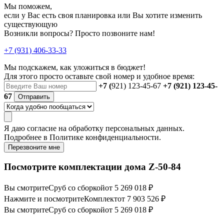
Мы поможем,
если у Вас есть своя планировка или Вы хотите изменить
существующую
Возникли вопросы? Просто позвоните нам!
+7 (931) 406-33-33
Мы подскажем, как уложиться в бюджет!
Для этого просто оставьте свой номер и удобное время:
+7 (
921) 123-45-67
+7 (921) 123-45-
67
Отправить
Я даю
согласие
на обработку персональных данных.
Подробнее в
Политике конфиденциальности.
Перезвоните мне
Посмотрите комплектации дома Z-50-84
Вы смотрите
Сруб со сборкой
от 5 269 018 ₽
Нажмите и посмотрите
Комплект
от 7 903 526 ₽
Вы смотрите
Сруб со сборкой
от 5 269 018 ₽