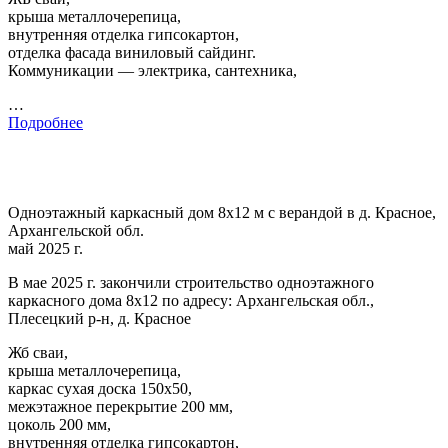
крыша металлочерепица,
внутренняя отделка гипсокартон,
отделка фасада виниловый сайдинг.
Коммуникации — электрика, сантехника,
…
Подробнее
Одноэтажный каркасный дом 8х12 м с верандой в д. Красное,
Архангельской обл.
май 2025 г.
В мае 2025 г. закончили строительство одноэтажного
каркасного дома 8х12 по адресу: Архангельская обл.,
Плесецкий р-н, д. Красное
Жб сваи,
крыша металлочерепица,
каркас сухая доска 150х50,
межэтажное перекрытие 200 мм,
цоколь 200 мм,
внутренняя отделка гипсокартон,