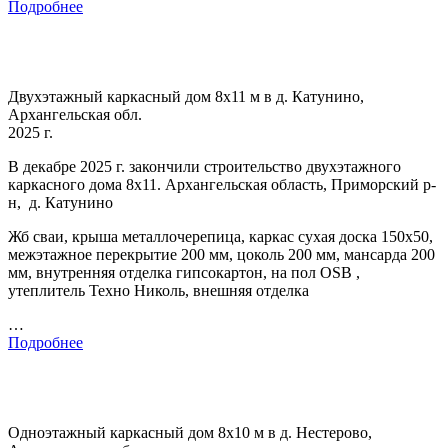
Подробнее
Двухэтажный каркасный дом 8х11 м в д. Катунино,
Архангельская обл.
2025 г.
В декабре 2025 г. закончили строительство двухэтажного
каркасного дома 8х11. Архангельская область, Приморский р-
н, д. Катунино
Жб сваи, крыша металлочерепица, каркас сухая доска 150х50,
межэтажное перекрытие 200 мм, цоколь 200 мм, мансарда 200
мм, внутренняя отделка гипсокартон, на пол OSB ,
утеплитель Техно Николь, внешняя отделка
…
Подробнее
Одноэтажный каркасный дом 8х10 м в д. Нестерово,