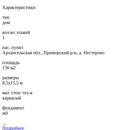
Характеристики:
тип
дом
кол-во этажей
1
нас. пункт
Архангельская обл., Приморский р-н, д. Нестерово
площадь
130 м2
размеры
8,5х15,5 м
мат. стен/ тех-я
каркасый
фундамент
жб
…
Подробнее