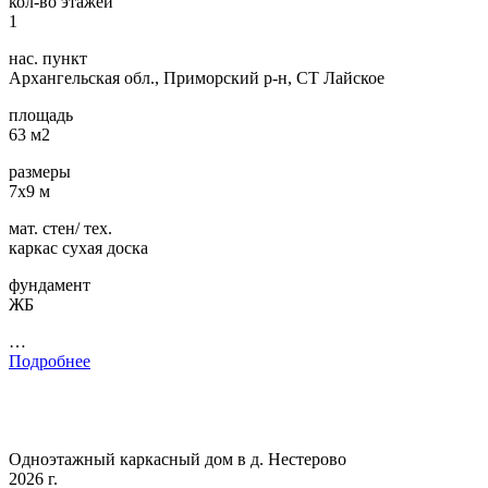
кол-во этажей
1
нас. пункт
Архангельская обл., Приморский р-н, СТ Лайское
площадь
63 м2
размеры
7х9 м
мат. стен/ тех.
каркас сухая доска
фундамент
ЖБ
…
Подробнее
Одноэтажный каркасный дом в д. Нестерово
2026 г.