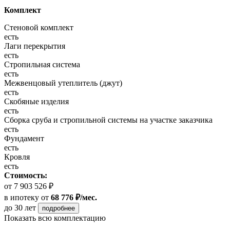
Комплект
Стеновой комплект
есть
Лаги перекрытия
есть
Стропильная система
есть
Межвенцовый утеплитель (джут)
есть
Скобяные изделия
есть
Сборка сруба и стропильной системы на участке заказчика
есть
Фундамент
есть
Кровля
есть
Стоимость:
от 7 903 526 ₽
в ипотеку
от
68 776 ₽/мес.
до 30 лет
подробнее
Показать всю комплектацию