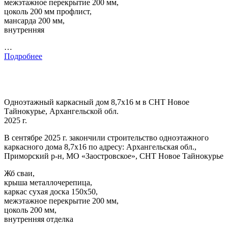
межэтажное перекрытие 200 мм,
цоколь 200 мм профлист,
мансарда 200 мм,
внутренняя
…
Подробнее
Одноэтажный каркасный дом 8,7х16 м в СНТ Новое
Тайнокурье, Архангельской обл.
2025 г.
В сентябре 2025 г. закончили строительство одноэтажного
каркасного дома 8,7х16 по адресу: Архангельская обл.,
Приморский р-н, МО «Заостровское», СНТ Новое Тайнокурье
Жб сваи,
крыша металлочерепица,
каркас сухая доска 150х50,
межэтажное перекрытие 200 мм,
цоколь 200 мм,
внутренняя отделка