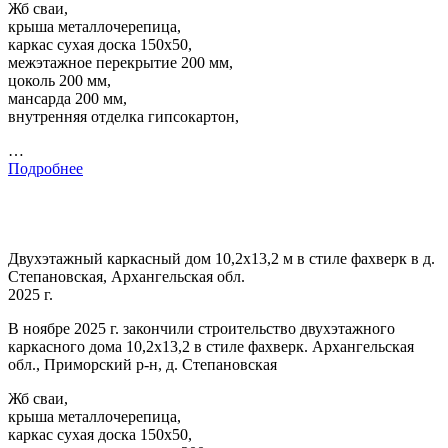
Жб сваи,
крыша металлочерепица,
каркас сухая доска 150х50,
межэтажное перекрытие 200 мм,
цоколь 200 мм,
мансарда 200 мм,
внутренняя отделка гипсокартон,
…
Подробнее
Двухэтажный каркасный дом 10,2х13,2 м в стиле фахверк в д.
Степановская, Архангельская обл.
2025 г.
В ноябре 2025 г. закончили строительство двухэтажного
каркасного дома 10,2х13,2 в стиле фахверк. Архангельская
обл., Приморский р-н, д. Степановская
Жб сваи,
крыша металлочерепица,
каркас сухая доска 150х50,