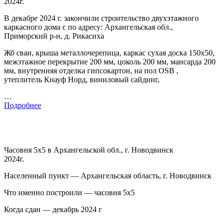
2024г.
В декабре 2024 г. закончили строительство двухэтажного
каркасного дома с по адресу: Архангельская обл.,
Приморский р-н, д. Рикасиха
Жб сваи, крыша металлочерепица, каркас сухая доска 150х50,
межэтажное перекрытие 200 мм, цоколь 200 мм, мансарда 200
мм, внутренняя отделка гипсокартон, на пол OSB ,
утеплитель Кнауф Норд, виниловый сайдинг,
…
Подробнее
Часовня 5х5 в Архангельской обл., г. Новодвинск
2024г.
Населенный пункт — Архангельская область, г. Новодвинск
Что именно построили — часовня 5х5
Когда сдан — декабрь 2024 г