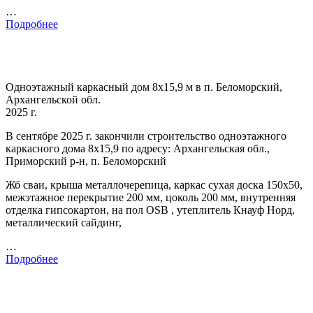
…
Подробнее
Одноэтажный каркасный дом 8х15,9 м в п. Беломорский,
Архангельской обл.
2025 г.
В сентябре 2025 г. закончили строительство одноэтажного
каркасного дома 8х15,9 по адресу: Архангельская обл.,
Приморский р-н, п. Беломорский
Жб сваи, крыша металлочерепица, каркас сухая доска 150х50,
межэтажное перекрытие 200 мм, цоколь 200 мм, внутренняя
отделка гипсокартон, на пол OSB , утеплитель Кнауф Норд,
металлический сайдинг,
…
Подробнее