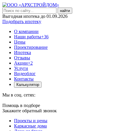
найти
Выгодная ипотека до 01.09.2026
Подобрать ипотеку
О компании
Наши работы
+36
Цены
Проектирование
Ипотека
Отзывы
Акции
+2
Услуги
Видеоблог
Контакты
Калькулятор
Мы в соц. сетях:
Помощь в подборе
Закажите обратный звонок
Проекты и цены
Каркасные дома