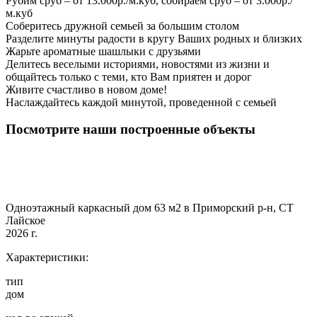
Рубим сруб – от 13.000р./м.куб, собираем сруб – от 3.000р./
м.куб
Соберитесь дружной семьей за большим столом
Разделите минуты радости в кругу Ваших родных и близких
Жарьте ароматные шашлыки с друзьями
Делитесь веселыми историями, новостями из жизни и
общайтесь только с теми, кто Вам приятен и дорог
Живите счастливо в новом доме!
Наслаждайтесь каждой минутой, проведенной с семьей
Посмотрите наши построенные объекты
Одноэтажный каркасный дом 63 м2 в Приморский р-н, СТ
Лайское
2026 г.
Характеристики:
тип
дом