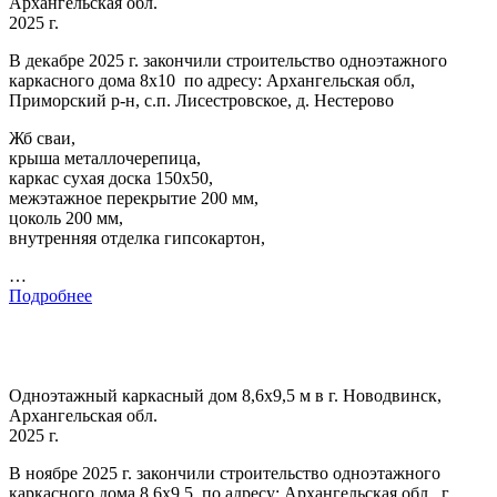
Архангельская обл.
2025 г.
В декабре 2025 г. закончили строительство одноэтажного
каркасного дома 8х10 по адресу: Архангельская обл,
Приморский р-н, с.п. Лисестровское, д. Нестерово
Жб сваи,
крыша металлочерепица,
каркас сухая доска 150х50,
межэтажное перекрытие 200 мм,
цоколь 200 мм,
внутренняя отделка гипсокартон,
…
Подробнее
Одноэтажный каркасный дом 8,6х9,5 м в г. Новодвинск,
Архангельская обл.
2025 г.
В ноябре 2025 г. закончили строительство одноэтажного
каркасного дома 8,6х9,5 по адресу: Архангельская обл., г.