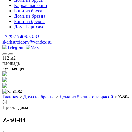
Дома из бруса
Каркасные бани
Бани из бруса
Дома из бревна
Бани из бревна
Дома Барнхаус
+7 (931) 406-33-33
skarhstroidom@yandex.ru
112
м2
площадь
лучшая цена
Главная
>
Дома из бревна
>
Дома из бревна с террасой
>
Z-50-
84
Проект дома
Z-50-84