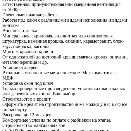
Естественная, принудительная или смешанная вентиляция –
от 5000р.
Электромонтажные работы
Работы под ключ с различными видами исполнения и видами
монтажа
Внешняя отделка
Минеральная, акриловая, силикатная или силиконовая
штукатурка, каменная крошка, сайдинг, керамогранит, блок-
хаус, покраска, вагонка
Монтаж крыши и кровли
От односкатной до шатровой крыши; мягкая кровля, ондулин,
металлочерепица и др.
Установка дверей
Входные – утепленные металлические. Межкомнатные –
МДФ.
Установка окон под ключ
Только проверенные производители, установка пластиковых
или деревянных окон на Ваш выбор
Строительство в кредит
Оформить кредит на строительство дома можно у нас в офисе
по паспорту.
Рассрочка до 12 месяцев
Комфортные условия по оплате с разбивкой на этапы.
Строительство мангальных зон
От 30 000р. реализуем для Вас самое душевное место.