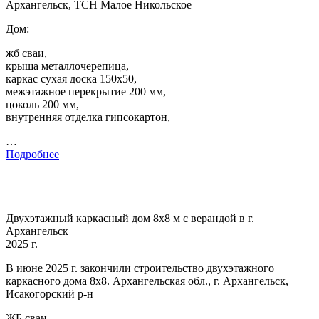
Архангельск, ТСН Малое Никольское
Дом:
жб сваи,
крыша металлочерепица,
каркас сухая доска 150х50,
межэтажное перекрытие 200 мм,
цоколь 200 мм,
внутренняя отделка гипсокартон,
…
Подробнее
Двухэтажный каркасный дом 8х8 м с верандой в г.
Архангельск
2025 г.
В июне 2025 г. закончили строительство двухэтажного
каркасного дома 8х8. Архангельская обл., г. Архангельск,
Исакогорский р-н
ЖБ сваи,