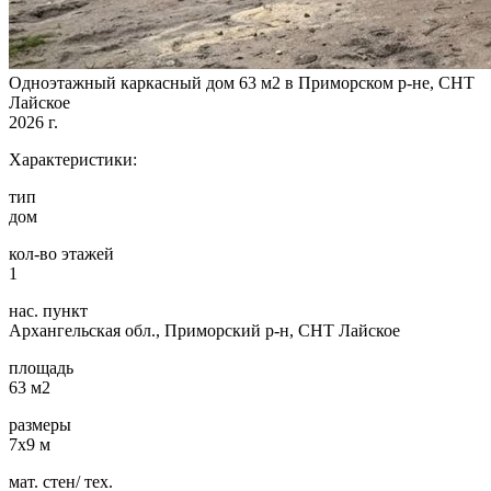
Одноэтажный каркасный дом 63 м2 в Приморском р-не, СНТ
Лайское
2026 г.
Характеристики:
тип
дом
кол-во этажей
1
нас. пункт
Архангельская обл., Приморский р-н, СНТ Лайское
площадь
63 м2
размеры
7х9 м
мат. стен/ тех.