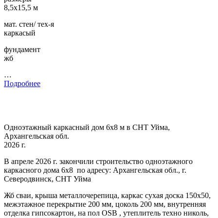
8,5х15,5 м
мат. стен/ тех-я
каркасый
фундамент
жб
…
Подробнее
Одноэтажный каркасный дом 6х8 м в СНТ Уйма,
Архангельская обл.
2026 г.
В апреле 2026 г. закончили строительство одноэтажного
каркасного дома 6х8 по адресу: Архангельская обл., г.
Северодвинск, СНТ Уйма
Жб сваи, крыша металлочерепица, каркас сухая доска 150х50,
межэтажное перекрытие 200 мм, цоколь 200 мм, внутренняя
отделка гипсокартон, на пол OSB , утеплитель техно николь,