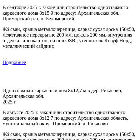
В сентябре 2025 г. закончили строительство одноэтажного
каркасного дома 8х15,9 по адресу: Архангельская обл.,
Приморский р-н, п. Беломорский
Жб сваи, крыша металлочерепица, каркас сухая доска 150х50,
межэтажное перекрытие 200 мм, цоколь 200 мм, внутренняя
отделка гипсокартон, на пол OSB , утеплитель Кнауф Норд,
металлический сайдинг,
…
Подробнее
Одноэтажный каркасный дом 8х12,7 м в дер. Рикасово,
Архангельская обл.
2025 г.
В августе 2025 г. закончили строительство одноэтажного
каркасного дома 8х12,7 по адресу: Архангельская область,
муниципальный округ Приморский, д. Рикасово
Жб сваи, крыша металлочерепица, каркас сухая доска 150х50,
межэтажное перекрытие 200 мм, цоколь 200 мм, внутренняя