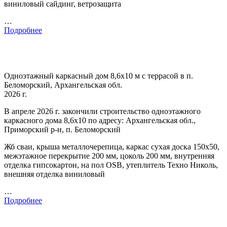
виниловый сайдинг, ветрозащита
…
Подробнее
Одноэтажный каркасный дом 8,6х10 м с террасой в п.
Беломорский, Архангельская обл.
2026 г.
В апреле 2026 г. закончили строительство одноэтажного
каркасного дома 8,6х10 по адресу: Архангельская обл.,
Приморский р-н, п. Беломорский
Жб сваи, крыша металлочерепица, каркас сухая доска 150х50,
межэтажное перекрытие 200 мм, цоколь 200 мм, внутренняя
отделка гипсокартон, на пол OSB, утеплитель Техно Николь,
внешняя отделка виниловый
…
Подробнее