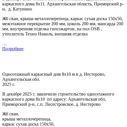
каркасного дома 8х11. Архангельская область, Приморский р-
н, д. Катунино
Жб сваи, крыша металлочерепица, каркас сухая доска 150х50,
межэтажное перекрытие 200 мм, цоколь 200 мм, мансарда 200
мм, внутренняя отделка гипсокартон, на пол OSB ,
утеплитель Техно Николь, внешняя отделка
…
Подробнее
Одноэтажный каркасный дом 8х10 м в д. Нестерово,
Архангельская обл.
2025 г.
В декабре 2025 г. закончили строительство одноэтажного
каркасного дома 8х10 по адресу: Архангельская обл,
Приморский р-н, с.п. Лисестровское, д. Нестерово
Жб сваи,
крыша металлочерепица,
каркас сухая доска 150х50,