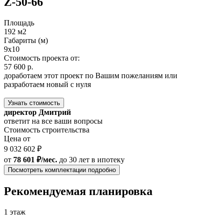
Z-50-66
Площадь
192 м2
Габариты (м)
9x10
Стоимость проекта от:
57 600 р.
доработаем этот проект по Вашим пожеланиям или
разработаем новый с нуля
Узнать стоимость
директор Дмитрий
ответит на все ваши вопросы
Стоимость строительства
Цена от
9 032 602 ₽
от
78 601 ₽/мес.
до 30 лет
в ипотеку
Посмотреть комплектации подробно
Рекомендуемая планировка
1 этаж