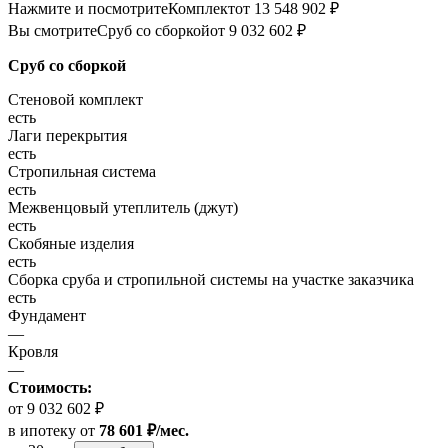
Нажмите и посмотрите
Комплект
от 13 548 902 ₽
Вы смотрите
Сруб со сборкой
от 9 032 602 ₽
Сруб со сборкой
Стеновой комплект
есть
Лаги перекрытия
есть
Стропильная система
есть
Межвенцовый утеплитель (джут)
есть
Скобяные изделия
есть
Сборка сруба и стропильной системы на участке заказчика
есть
Фундамент
—
Кровля
—
Стоимость:
от 9 032 602 ₽
в ипотеку
от
78 601 ₽/мес.