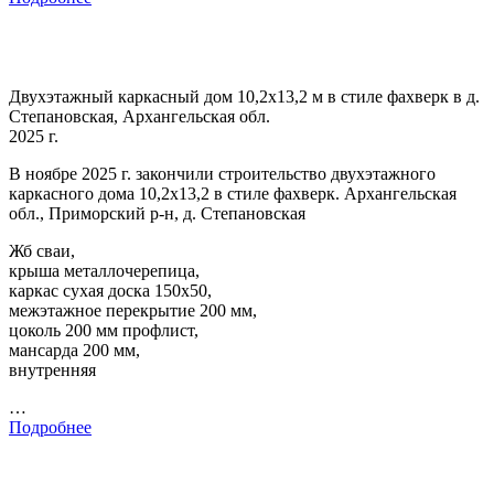
Двухэтажный каркасный дом 10,2х13,2 м в стиле фахверк в д.
Степановская, Архангельская обл.
2025 г.
В ноябре 2025 г. закончили строительство двухэтажного
каркасного дома 10,2х13,2 в стиле фахверк. Архангельская
обл., Приморский р-н, д. Степановская
Жб сваи,
крыша металлочерепица,
каркас сухая доска 150х50,
межэтажное перекрытие 200 мм,
цоколь 200 мм профлист,
мансарда 200 мм,
внутренняя
…
Подробнее