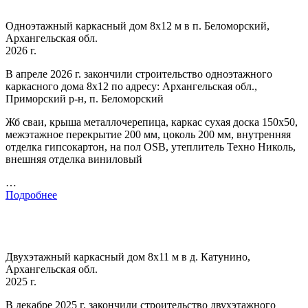
Одноэтажный каркасный дом 8х12 м в п. Беломорский,
Архангельская обл.
2026 г.
В апреле 2026 г. закончили строительство одноэтажного
каркасного дома 8х12 по адресу: Архангельская обл.,
Приморский р-н, п. Беломорский
Жб сваи, крыша металлочерепица, каркас сухая доска 150х50,
межэтажное перекрытие 200 мм, цоколь 200 мм, внутренняя
отделка гипсокартон, на пол OSB, утеплитель Техно Николь,
внешняя отделка виниловый
…
Подробнее
Двухэтажный каркасный дом 8х11 м в д. Катунино,
Архангельская обл.
2025 г.
В декабре 2025 г. закончили строительство двухэтажного