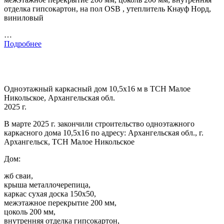
отделка гипсокартон, на пол OSB , утеплитель Кнауф Норд,
виниловый
…
Подробнее
Одноэтажный каркасный дом 10,5х16 м в ТСН Малое
Никольское, Архангельская обл.
2025 г.
В марте 2025 г. закончили строительство одноэтажного
каркасного дома 10,5х16 по адресу: Архангельская обл., г.
Архангельск, ТСН Малое Никольское
Дом:
жб сваи,
крыша металлочерепица,
каркас сухая доска 150х50,
межэтажное перекрытие 200 мм,
цоколь 200 мм,
внутренняя отделка гипсокартон,