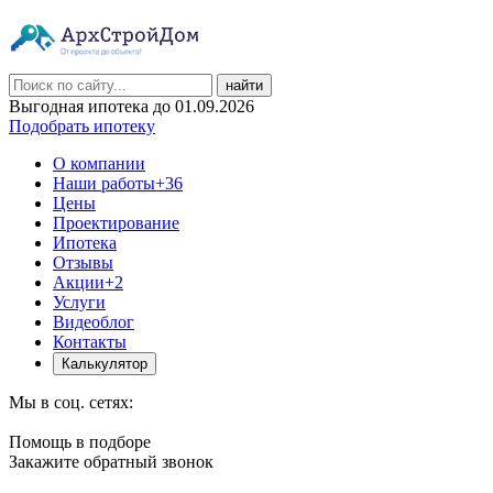
найти
Выгодная ипотека до 01.09.2026
Подобрать ипотеку
О компании
Наши работы
+36
Цены
Проектирование
Ипотека
Отзывы
Акции
+2
Услуги
Видеоблог
Контакты
Калькулятор
Мы в соц. сетях:
Помощь в подборе
Закажите обратный звонок