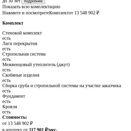
до 30 лет
подробнее
Показать всю комплектацию
Нажмите и посмотрите
Комплект
от 13 548 902 ₽
Комплект
Стеновой комплект
есть
Лаги перекрытия
есть
Стропильная система
есть
Межвенцовый утеплитель (джут)
есть
Скобяные изделия
есть
Сборка сруба и стропильной системы на участке заказчика
есть
Фундамент
есть
Кровля
есть
Стоимость:
от 13 548 902 ₽
в ипотеку
от
117 901 ₽/мес.