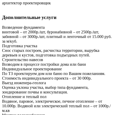
архитектор проектировщик
Дополнительные услуги
Возведение фундамента
винтовой – от 2000р./шт, буронабивной – от 2500р./шт,
забивной – от 3000р./шт, плитный и ленточный от 15.000 руб.
за м/куб.
Подготовка участка
Снос старых построек, расчистка территории, вырубка
деревьев и кустов, подготовка подъездных путей.
Строительство навесов
Возводим в процессе постройки дома или бани
Индивидуальное проектирование
По ТЗ проектируем дом или баню по Вашим пожеланиям.
Стоимость индивидуального проекта – от 30 000р.
Выезд инженера-геолога
Оценка уклона участка, выбор типа фундамента,
зондирование почвы и консультация.
Отопление и теплый пол
Водяное, паровое, электрическое, печное отопление – от
10.000р. Водяной или электрический теплый пол – от 1000р./
м.кв