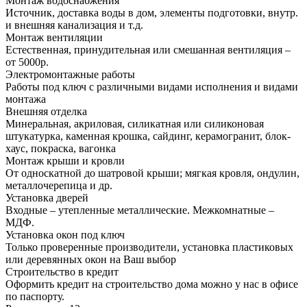
Монтаж водоснабжения
Источник, доставка воды в дом, элементы подготовки, внутр.
и внешняя канализация и т.д.
Монтаж вентиляции
Естественная, принудительная или смешанная вентиляция –
от 5000р.
Электромонтажные работы
Работы под ключ с различными видами исполнения и видами
монтажа
Внешняя отделка
Минеральная, акриловая, силикатная или силиконовая
штукатурка, каменная крошка, сайдинг, керамогранит, блок-
хаус, покраска, вагонка
Монтаж крыши и кровли
От односкатной до шатровой крыши; мягкая кровля, ондулин,
металлочерепица и др.
Установка дверей
Входные – утепленные металлические. Межкомнатные –
МДФ.
Установка окон под ключ
Только проверенные производители, установка пластиковых
или деревянных окон на Ваш выбор
Строительство в кредит
Оформить кредит на строительство дома можно у нас в офисе
по паспорту.