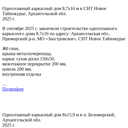
Одноэтажный каркасный дом 8,7х16 м в СНТ Новое
Тайнокурье, Архангельской обл.
2025 г.
В сентябре 2025 г. закончили строительство одноэтажного
каркасного дома 8,7х16 по адресу: Архангельская обл.,
Приморский р-н, МО «Заостровское», СНТ Новое Тайнокурье
Жб сваи,
крыша металлочерепица,
каркас сухая доска 150х50,
межэтажное перекрытие 200 мм,
цоколь 200 мм,
внутренняя отделка
…
Подробнее
Одноэтажный каркасный дом 8х15,9 м в п. Беломорский,
Архангельской обл.
2025 г.