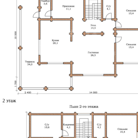
2 этаж