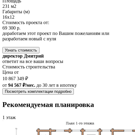
Площадь
231 м2
Габариты (м)
16x12
Стоимость проекта от:
69 300 р.
доработаем этот проект по Вашим пожеланиям или
разработаем новый с нуля
Узнать стоимость
директор Дмитрий
ответит на все ваши вопросы
Стоимость строительства
Цена от
10 867 349 ₽
от
94 567 ₽/мес.
до 30 лет
в ипотеку
Посмотреть комплектации подробно
Рекомендуемая планировка
1 этаж