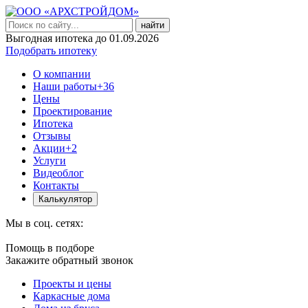
найти
Выгодная ипотека до 01.09.2026
Подобрать ипотеку
О компании
Наши работы
+36
Цены
Проектирование
Ипотека
Отзывы
Акции
+2
Услуги
Видеоблог
Контакты
Калькулятор
Мы в соц. сетях:
Помощь в подборе
Закажите обратный звонок
Проекты и цены
Каркасные дома