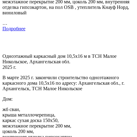
межэтажное перекрытие 200 мм, цоколь 200 мм, внутренняя
отделка гипсокартон, на пол OSB , утеплитель Кнауф Норд,
виниловый
…
Подробнее
Одноэтажный каркасный дом 10,5х16 м в ТСН Малое
Никольское, Архангельская обл.
2025 г.
В марте 2025 г. закончили строительство одноэтажного
каркасного дома 10,5х16 по адресу: Архангельская обл., г.
Архангельск, ТСН Малое Никольское
Дом:
жб сваи,
крыша металлочерепица,
каркас сухая доска 150х50,
межэтажное перекрытие 200 мм,
цоколь 200 мм,
внутренняя отделка гипсокартон,