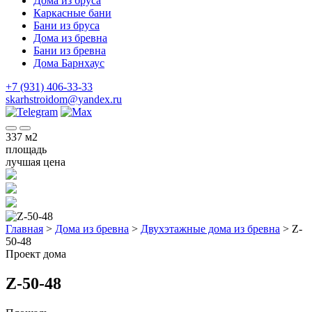
Дома из бруса
Каркасные бани
Бани из бруса
Дома из бревна
Бани из бревна
Дома Барнхаус
+7 (931) 406-33-33
skarhstroidom@yandex.ru
337
м2
площадь
лучшая цена
Главная
>
Дома из бревна
>
Двухэтажные дома из бревна
>
Z-
50-48
Проект дома
Z-50-48