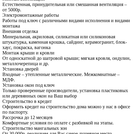
Естественная, принудительная или смешанная вентиляция –
от 5000р.
Электромонтажные работы
Работы под ключ с различными видами исполнения и видами
монтажа
Внешняя отделка
Минеральная, акриловая, силикатная или силиконовая
штукатурка, каменная крошка, сайдинг, керамогранит, блок-
хаус, покраска, вагонка
Монтаж крыши и кровли
От односкатной до шатровой крыши; мягкая кровля, ондулин,
металлочерепица и др.
Установка дверей
Входные – утепленные металлические. Межкомнатные –
МДФ.
Установка окон под ключ
Только проверенные производители, установка пластиковых
или деревянных окон на Ваш выбор
Строительство в кредит
Оформить кредит на строительство дома можно у нас в офисе
по паспорту.
Рассрочка до 12 месяцев
Комфортные условия по оплате с разбивкой на этапы.
Строительство мангальных зон
От 30 000р. реализуем для Вас самое душевное место.