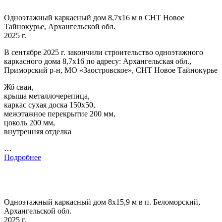
Одноэтажный каркасный дом 8,7х16 м в СНТ Новое
Тайнокурье, Архангельской обл.
2025 г.
В сентябре 2025 г. закончили строительство одноэтажного
каркасного дома 8,7х16 по адресу: Архангельская обл.,
Приморский р-н, МО «Заостровское», СНТ Новое Тайнокурье
Жб сваи,
крыша металлочерепица,
каркас сухая доска 150х50,
межэтажное перекрытие 200 мм,
цоколь 200 мм,
внутренняя отделка
…
Подробнее
Одноэтажный каркасный дом 8х15,9 м в п. Беломорский,
Архангельской обл.
2025 г.