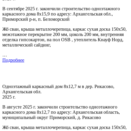
В сентябре 2025 г. закончили строительство одноэтажного
каркасного дома 8х15,9 по адресу: Архангельская обл.,
Приморский р-н, п. Беломорский
Жб сваи, крыша металлочерепица, каркас сухая доска 150х50,
межэтажное перекрытие 200 мм, цоколь 200 мм, внутренняя
отделка гипсокартон, на пол OSB , утеплитель Кнауф Норд,
металлический сайдинг,
…
Подробнее
Одноэтажный каркасный дом 8х12,7 м в дер. Рикасово,
Архангельская обл.
2025 г.
В августе 2025 г. закончили строительство одноэтажного
каркасного дома 8х12,7 по адресу: Архангельская область,
муниципальный округ Приморский, д. Рикасово
Жб сваи, крыша металлочерепица, каркас сухая доска 150х50,