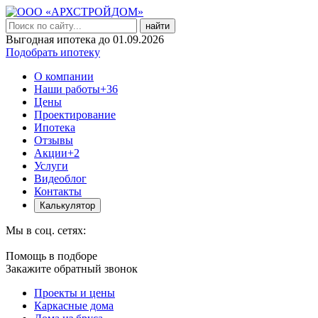
найти
Выгодная ипотека до 01.09.2026
Подобрать ипотеку
О компании
Наши работы
+36
Цены
Проектирование
Ипотека
Отзывы
Акции
+2
Услуги
Видеоблог
Контакты
Калькулятор
Мы в соц. сетях:
Помощь в подборе
Закажите обратный звонок
Проекты и цены
Каркасные дома