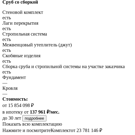
Сруб со сборкой
Стеновой комплект
есть
Лаги перекрытия
есть
Стропильная система
есть
Межвенцовый утеплитель (джут)
есть
Скобяные изделия
есть
Сборка сруба и стропильной системы на участке заказчика
есть
Фундамент
—
Кровля
—
Стоимость:
от 15 854 098 ₽
в ипотеку
от
137 961 ₽/мес.
до 30 лет
подробнее
Показать всю комплектацию
Нажмите и посмотрите
Комплект
от 23 781 146 ₽