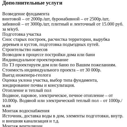
Дополнительные услуги
Возведение фундамента
винтовой – от 2000р./шт, буронабивной – от 2500р./шт,
забивной – от 3000р./шт, плитный и ленточный от 15.000 руб.
за м/куб.
Подготовка участка
Снос старых построек, расчистка территории, вырубка
деревьев и кустов, подготовка подъездных путей.
Строительство навесов
Возводим в процессе постройки дома или бани
Индивидуальное проектирование
По ТЗ проектируем дом или баню по Вашим пожеланиям.
Стоимость индивидуального проекта – от 30 000р.
Выезд инженера-геолога
Оценка уклона участка, выбор типа фундамента,
зондирование почвы и консультация.
Отопление и теплый пол
Водяное, паровое, электрическое, печное отопление – от
10.000р. Водяной или электрический теплый пол – от 1000р./
м.кв
Монтаж водоснабжения
Источник, доставка воды в дом, элементы подготовки, внутр.
и внешняя канализация и т.д.
Монтаж вентиляции