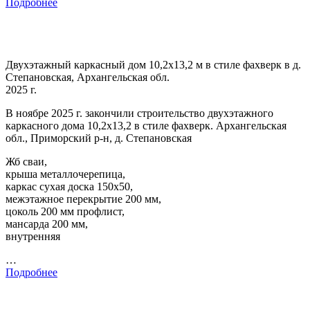
Подробнее
Двухэтажный каркасный дом 10,2х13,2 м в стиле фахверк в д.
Степановская, Архангельская обл.
2025 г.
В ноябре 2025 г. закончили строительство двухэтажного
каркасного дома 10,2х13,2 в стиле фахверк. Архангельская
обл., Приморский р-н, д. Степановская
Жб сваи,
крыша металлочерепица,
каркас сухая доска 150х50,
межэтажное перекрытие 200 мм,
цоколь 200 мм профлист,
мансарда 200 мм,
внутренняя
…
Подробнее