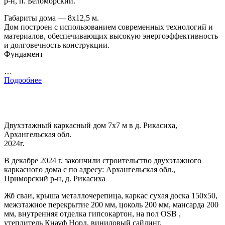
р-н, п. Беломорский.
Габариты дома — 8х12,5 м.
Дом построен с использованием современных технологий и
материалов, обеспечивающих высокую энергоэффективность
и долговечность конструкции.
Фундамент
…
Подробнее
Двухэтажный каркасный дом 7х7 м в д. Рикасиха,
Архангельская обл.
2024г.
В декабре 2024 г. закончили строительство двухэтажного
каркасного дома с по адресу: Архангельская обл.,
Приморский р-н, д. Рикасиха
Жб сваи, крыша металлочерепица, каркас сухая доска 150х50,
межэтажное перекрытие 200 мм, цоколь 200 мм, мансарда 200
мм, внутренняя отделка гипсокартон, на пол OSB ,
утеплитель Кнауф Норд, виниловый сайдинг,