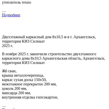
утеплитель техно
…
Подробнее
Двухэтажный каркасный дом 8х10,5 м в г. Архангельск,
территория КИЗ Силикат
2025 г.
В ноябре 2025 г. закончили строительство двухэтажного
каркасного дома 8х10,5 Архангельская область, Архангельск,
территория КИЗ Силикат
Жб сваи,
крыша металлочерепица,
каркас сухая доска 150х50,
межэтажное перекрытие 200 мм,
цоколь 200 мм,
мансарда 200 мм,
внутренняя отделка гипсокартон,
…