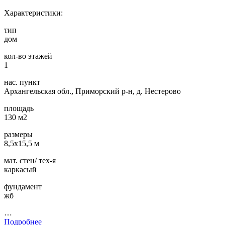
Характеристики:
тип
дом
кол-во этажей
1
нас. пункт
Архангельская обл., Приморский р-н, д. Нестерово
площадь
130 м2
размеры
8,5х15,5 м
мат. стен/ тех-я
каркасый
фундамент
жб
…
Подробнее