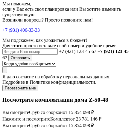
Мы поможем,
если у Вас есть своя планировка или Вы хотите изменить
существующую
Возникли вопросы? Просто позвоните нам!
+7 (931) 406-33-33
Мы подскажем, как уложиться в бюджет!
Для этого просто оставьте свой номер и удобное время:
+7 (
921) 123-45-67
+7 (921) 123-45-
67
Отправить
Я даю
согласие
на обработку персональных данных.
Подробнее в
Политике конфиденциальности.
Перезвоните мне
Посмотрите комплектации дома Z-50-48
Вы смотрите
Сруб со сборкой
от 15 854 098 ₽
Нажмите и посмотрите
Комплект
от 23 781 146 ₽
Вы смотрите
Сруб со сборкой
от 15 854 098 ₽