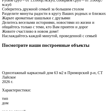
Рубим сруб – от 13.000р./м.куб, собираем сруб – от 3.000р./
м.куб
Соберитесь дружной семьей за большим столом
Разделите минуты радости в кругу Ваших родных и близких
Жарьте ароматные шашлыки с друзьями
Делитесь веселыми историями, новостями из жизни и
общайтесь только с теми, кто Вам приятен и дорог
Живите счастливо в новом доме!
Наслаждайтесь каждой минутой, проведенной с семьей
Посмотрите наши построенные объекты
Одноэтажный каркасный дом 63 м2 в Приморский р-н, СТ
Лайское
2026 г.
Характеристики:
тип
дом