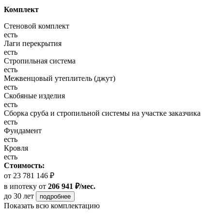
Комплект
Стеновой комплект
есть
Лаги перекрытия
есть
Стропильная система
есть
Межвенцовый утеплитель (джут)
есть
Скобяные изделия
есть
Сборка сруба и стропильной системы на участке заказчика
есть
Фундамент
есть
Кровля
есть
Стоимость:
от 23 781 146 ₽
в ипотеку
от
206 941 ₽/мес.
до 30 лет
подробнее
Показать всю комплектацию