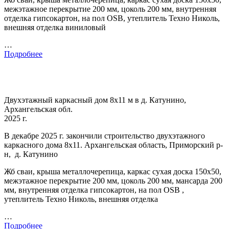
межэтажное перекрытие 200 мм, цоколь 200 мм, внутренняя
отделка гипсокартон, на пол OSB, утеплитель Техно Николь,
внешняя отделка виниловый
…
Подробнее
Двухэтажный каркасный дом 8х11 м в д. Катунино,
Архангельская обл.
2025 г.
В декабре 2025 г. закончили строительство двухэтажного
каркасного дома 8х11. Архангельская область, Приморский р-
н, д. Катунино
Жб сваи, крыша металлочерепица, каркас сухая доска 150х50,
межэтажное перекрытие 200 мм, цоколь 200 мм, мансарда 200
мм, внутренняя отделка гипсокартон, на пол OSB ,
утеплитель Техно Николь, внешняя отделка
…
Подробнее