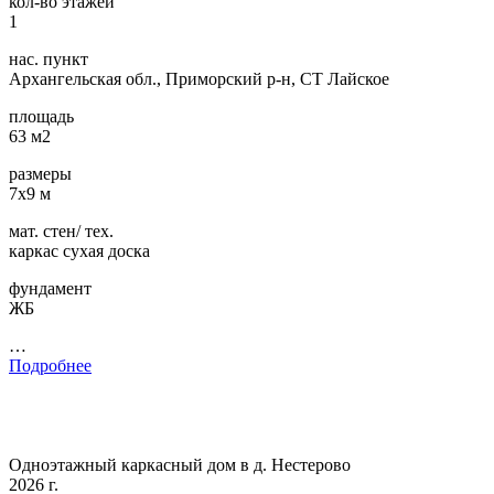
кол-во этажей
1
нас. пункт
Архангельская обл., Приморский р-н, СТ Лайское
площадь
63 м2
размеры
7х9 м
мат. стен/ тех.
каркас сухая доска
фундамент
ЖБ
…
Подробнее
Одноэтажный каркасный дом в д. Нестерово
2026 г.