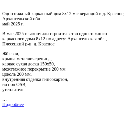
Одноэтажный каркасный дом 8х12 м с верандой в д. Красное,
Архангельской обл.
май 2025 г.
В мае 2025 г. закончили строительство одноэтажного
каркасного дома 8х12 по адресу: Архангельская обл.,
Плесецкий р-н, д. Красное
Жб сваи,
крыша металлочерепица,
каркас сухая доска 150х50,
межэтажное перекрытие 200 мм,
цоколь 200 мм,
внутренняя отделка гипсокартон,
на пол OSB,
утеплитель
…
Подробнее