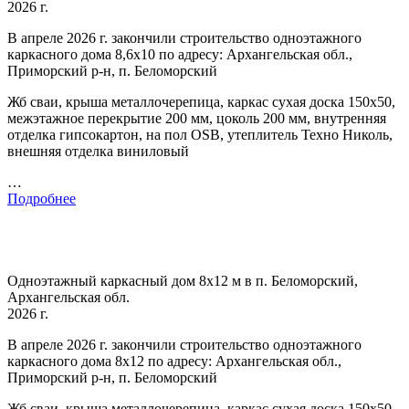
2026 г.
В апреле 2026 г. закончили строительство одноэтажного
каркасного дома 8,6х10 по адресу: Архангельская обл.,
Приморский р-н, п. Беломорский
Жб сваи, крыша металлочерепица, каркас сухая доска 150х50,
межэтажное перекрытие 200 мм, цоколь 200 мм, внутренняя
отделка гипсокартон, на пол OSB, утеплитель Техно Николь,
внешняя отделка виниловый
…
Подробнее
Одноэтажный каркасный дом 8х12 м в п. Беломорский,
Архангельская обл.
2026 г.
В апреле 2026 г. закончили строительство одноэтажного
каркасного дома 8х12 по адресу: Архангельская обл.,
Приморский р-н, п. Беломорский
Жб сваи, крыша металлочерепица, каркас сухая доска 150х50,