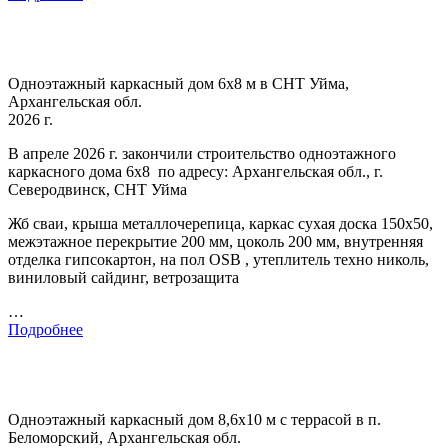
Одноэтажный каркасный дом 6х8 м в СНТ Уйма,
Архангельская обл.
2026 г.
В апреле 2026 г. закончили строительство одноэтажного
каркасного дома 6х8 по адресу: Архангельская обл., г.
Северодвинск, СНТ Уйма
Жб сваи, крыша металлочерепица, каркас сухая доска 150х50,
межэтажное перекрытие 200 мм, цоколь 200 мм, внутренняя
отделка гипсокартон, на пол OSB , утеплитель техно николь,
виниловый сайдинг, ветрозащита
…
Подробнее
Одноэтажный каркасный дом 8,6х10 м с террасой в п.
Беломорский, Архангельская обл.