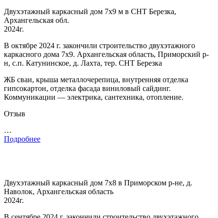
Двухэтажный каркасный дом 7х9 м в СНТ Березка,
Архангельская обл.
2024г.
В октябре 2024 г. закончили строительство двухэтажного
каркасного дома 7х9. Архангельская область, Приморский р-
н, с.п. Катунинское, д. Лахта, тер. СНТ Березка
ЖБ сваи, крыша металлочерепица, внутренняя отделка
гипсокартон, отделка фасада виниловый сайдинг.
Коммуникации — электрика, сантехника, отопление.
Отзыв
…
Подробнее
Двухэтажный каркасный дом 7х8 в Приморском р-не, д.
Наволок, Архангельская область
2024г.
В сентябре 2024 г. закончили строительство двухэтажного