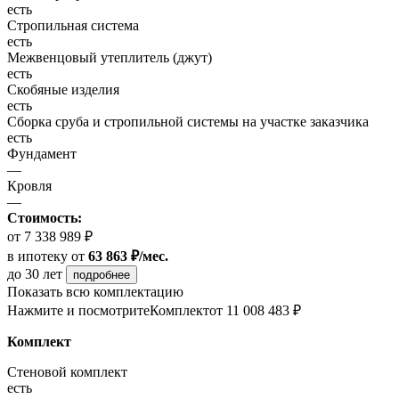
есть
Стропильная система
есть
Межвенцовый утеплитель (джут)
есть
Скобяные изделия
есть
Сборка сруба и стропильной системы на участке заказчика
есть
Фундамент
—
Кровля
—
Стоимость:
от 7 338 989 ₽
в ипотеку
от
63 863 ₽/мес.
до 30 лет
подробнее
Показать всю комплектацию
Нажмите и посмотрите
Комплект
от 11 008 483 ₽
Комплект
Стеновой комплект
есть