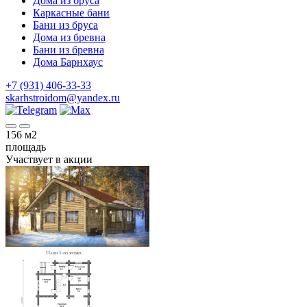
Дома из бруса
Каркасные бани
Бани из бруса
Дома из бревна
Бани из бревна
Дома Барнхаус
+7 (931) 406-33-33
skarhstroidom@yandex.ru
156
м2
площадь
Участвует в акции