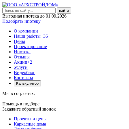
найти
Выгодная ипотека до 01.09.2026
Подобрать ипотеку
О компании
Наши работы
+36
Цены
Проектирование
Ипотека
Отзывы
Акции
+2
Услуги
Видеоблог
Контакты
Калькулятор
Мы в соц. сетях:
Помощь в подборе
Закажите обратный звонок
Проекты и цены
Каркасные дома