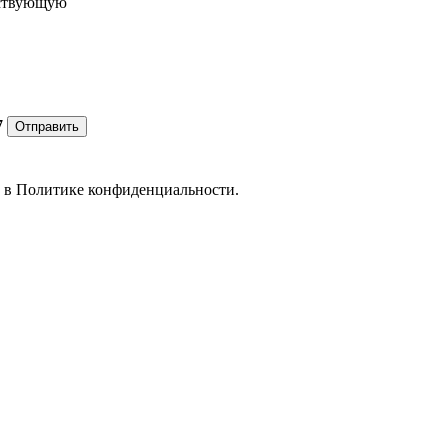
ествующую
7
Отправить
е в
Политике конфиденциальности.