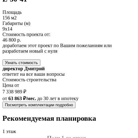
Площадь
156 м2
Габариты (м)
9x14
Стоимость проекта от:
46 800 р.
доработаем этот проект по Вашим пожеланиям или
разработаем новый с нуля
Узнать стоимость
директор Дмитрий
ответит на все ваши вопросы
Стоимость строительства
Цена от
7 338 989 ₽
от
63 863 ₽/мес.
до 30 лет
в ипотеку
Посмотреть комплектации подробно
Рекомендуемая планировка
1 этаж