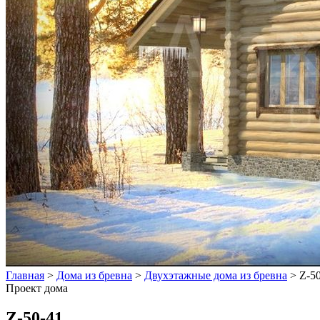
Главная
>
Дома из бревна
>
Двухэтажные дома из бревна
>
Z-5
Проект дома
Z-50-41