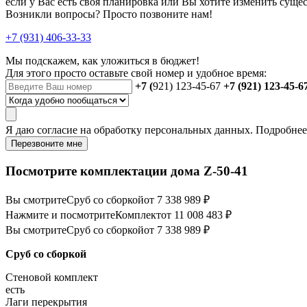
если у Вас есть своя планировка или Вы хотите изменить сущ
Возникли вопросы? Просто позвоните нам!
+7 (931) 406-33-33
Мы подскажем, как уложиться в бюджет!
Для этого просто оставьте свой номер и удобное время:
+7 (
921) 123-45-67
+7 (921) 123-45-6
Я даю
согласие
на обработку персональных данных. Подробне
Перезвоните мне
Посмотрите комплектации дома Z-50-41
Вы смотрите
Сруб со сборкой
от 7 338 989 ₽
Нажмите и посмотрите
Комплект
от 11 008 483 ₽
Вы смотрите
Сруб со сборкой
от 7 338 989 ₽
Сруб со сборкой
Стеновой комплект
есть
Лаги перекрытия