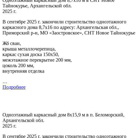
Одноэтажный каркасный дом 8,7х16 м в СНТ Новое
Тайнокурье, Архангельской обл.
2025 г.
В сентябре 2025 г. закончили строительство одноэтажного
каркасного дома 8,7х16 по адресу: Архангельская обл.,
Приморский р-н, МО «Заостровское», СНТ Новое Тайнокурье
Жб сваи,
крыша металлочерепица,
каркас сухая доска 150х50,
межэтажное перекрытие 200 мм,
цоколь 200 мм,
внутренняя отделка
…
Подробнее
Одноэтажный каркасный дом 8х15,9 м в п. Беломорский,
Архангельской обл.
2025 г.
В сентябре 2025 г. закончили строительство одноэтажного