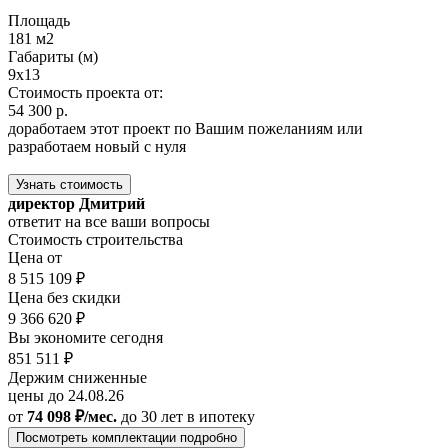
Площадь
181 м2
Габариты (м)
9x13
Стоимость проекта от:
54 300 р.
доработаем этот проект по Вашим пожеланиям или
разработаем новый с нуля
Узнать стоимость
директор Дмитрий
ответит на все ваши вопросы
Стоимость строительства
Цена от
8 515 109 ₽
Цена без скидки
9 366 620 ₽
Вы экономите сегодня
851 511 ₽
Держим сниженные
цены до 24.08.26
от
74 098 ₽/мес.
до 30 лет
в ипотеку
Посмотреть комплектации подробно