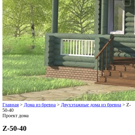
Главная
>
Дома из бревна
>
Двухэтажные дома из бревна
>
Z-
50-40
Проект дома
Z-50-40