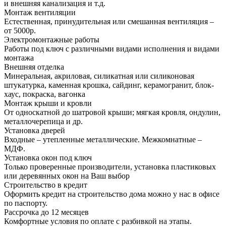
и внешняя канализация и т.д.
Монтаж вентиляции
Естественная, принудительная или смешанная вентиляция –
от 5000р.
Электромонтажные работы
Работы под ключ с различными видами исполнения и видами
монтажа
Внешняя отделка
Минеральная, акриловая, силикатная или силиконовая
штукатурка, каменная крошка, сайдинг, керамогранит, блок-
хаус, покраска, вагонка
Монтаж крыши и кровли
От односкатной до шатровой крыши; мягкая кровля, ондулин,
металлочерепица и др.
Установка дверей
Входные – утепленные металлические. Межкомнатные –
МДФ.
Установка окон под ключ
Только проверенные производители, установка пластиковых
или деревянных окон на Ваш выбор
Строительство в кредит
Оформить кредит на строительство дома можно у нас в офисе
по паспорту.
Рассрочка до 12 месяцев
Комфортные условия по оплате с разбивкой на этапы.