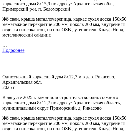
каркасного дома 8х15,9 по адресу: Архангельская обл.,
Приморский р-н, п. Беломорский
Жб сваи, крыша металлочерепица, каркас сухая доска 150х50,
межэтажное перекрытие 200 мм, цоколь 200 мм, внутренняя
отделка гипсокартон, на пол OSB , утеплитель Кнауф Норд,
металлический сайдинг,
…
Подробнее
Одноэтажный каркасный дом 8х12,7 м в дер. Рикасово,
Архангельская обл.
2025 г.
В августе 2025 г. закончили строительство одноэтажного
каркасного дома 8х12,7 по адресу: Архангельская область,
муниципальный округ Приморский, д. Рикасово
Жб сваи, крыша металлочерепица, каркас сухая доска 150х50,
межэтажное перекрытие 200 мм, цоколь 200 мм, внутренняя
отделка гипсокартон, на пол OSB , утеплитель Кнауф Норд,