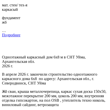
мат. стен/ тех-я
каркасый
фундамент
жб
…
Подробнее
Одноэтажный каркасный дом 6х8 м в СНТ Уйма,
Архангельская обл.
2026 г.
В апреле 2026 г. закончили строительство одноэтажного
каркасного дома 6х8 по адресу: Архангельская обл., г.
Северодвинск, СНТ Уйма
Жб сваи, крыша металлочерепица, каркас сухая доска 150х50,
межэтажное перекрытие 200 мм, цоколь 200 мм, внутренняя
отделка гипсокартон, на пол OSB , утеплитель техно николь,
виниловый сайдинг, ветрозащита