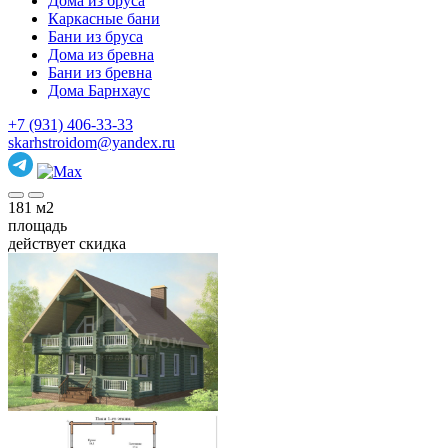
Дома из бруса
Каркасные бани
Бани из бруса
Дома из бревна
Бани из бревна
Дома Барнхаус
+7 (931) 406-33-33
skarhstroidom@yandex.ru
181
м2
площадь
действует скидка