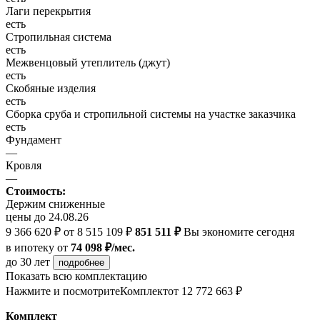
Лаги перекрытия
есть
Стропильная система
есть
Межвенцовый утеплитель (джут)
есть
Скобяные изделия
есть
Сборка сруба и стропильной системы на участке заказчика
есть
Фундамент
—
Кровля
—
Стоимость:
Держим сниженные
цены до 24.08.26
9 366 620 ₽
от 8 515 109 ₽
851 511 ₽
Вы экономите сегодня
в ипотеку
от
74 098 ₽/мес.
до 30 лет
подробнее
Показать всю комплектацию
Нажмите и посмотрите
Комплект
от 12 772 663 ₽
Комплект