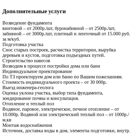
Дополнительные услуги
Возведение фундамента
винтовой – от 2000р./шт, буронабивной – от 2500р./шт,
забивной – от 3000р./шт, плитный и ленточный от 15.000 руб.
за м/куб.
Подготовка участка
Снос старых построек, расчистка территории, вырубка
деревьев и кустов, подготовка подъездных путей.
Строительство навесов
Возводим в процессе постройки дома или бани
Индивидуальное проектирование
По ТЗ проектируем дом или баню по Вашим пожеланиям.
Стоимость индивидуального проекта – от 30 000р.
Выезд инженера-геолога
Оценка уклона участка, выбор типа фундамента,
зондирование почвы и консультация.
Отопление и теплый пол
Водяное, паровое, электрическое, печное отопление – от
10.000р. Водяной или электрический теплый пол – от 1000р./
м.кв
Монтаж водоснабжения
Источник, доставка воды в дом, элементы подготовки, внутр.