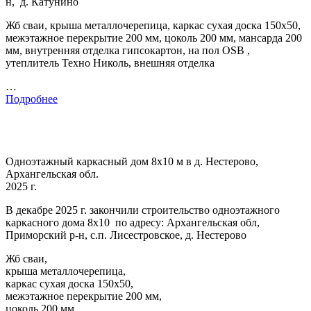
н, д. Катунино
Жб сваи, крыша металлочерепица, каркас сухая доска 150х50,
межэтажное перекрытие 200 мм, цоколь 200 мм, мансарда 200
мм, внутренняя отделка гипсокартон, на пол OSB ,
утеплитель Техно Николь, внешняя отделка
…
Подробнее
Одноэтажный каркасный дом 8х10 м в д. Нестерово,
Архангельская обл.
2025 г.
В декабре 2025 г. закончили строительство одноэтажного
каркасного дома 8х10 по адресу: Архангельская обл,
Приморский р-н, с.п. Лисестровское, д. Нестерово
Жб сваи,
крыша металлочерепица,
каркас сухая доска 150х50,
межэтажное перекрытие 200 мм,
цоколь 200 мм,