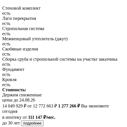
Стеновой комплект
есть
Лаги перекрытия
есть
Стропильная система
есть
Межвенцовый утеплитель (джут)
есть
Скобяные изделия
есть
Сборка сруба и стропильной системы на участке заказчика
есть
Фундамент
есть
Кровля
есть
Стоимость:
Держим сниженные
цены до 24.08.26
14 049 929 ₽
от 12 772 663 ₽
1 277 266 ₽
Вы экономите
сегодня
в ипотеку
от
111 147 ₽/мес.
до 30 лет
подробнее