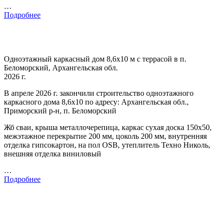
…
Подробнее
Одноэтажный каркасный дом 8,6х10 м с террасой в п.
Беломорский, Архангельская обл.
2026 г.
В апреле 2026 г. закончили строительство одноэтажного
каркасного дома 8,6х10 по адресу: Архангельская обл.,
Приморский р-н, п. Беломорский
Жб сваи, крыша металлочерепица, каркас сухая доска 150х50,
межэтажное перекрытие 200 мм, цоколь 200 мм, внутренняя
отделка гипсокартон, на пол OSB, утеплитель Техно Николь,
внешняя отделка виниловый
…
Подробнее