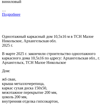
виниловый
…
Подробнее
Одноэтажный каркасный дом 10,5х16 м в ТСН Малое
Никольское, Архангельская обл.
2025 г.
В марте 2025 г. закончили строительство одноэтажного
каркасного дома 10,5х16 по адресу: Архангельская обл., г.
Архангельск, ТСН Малое Никольское
Дом:
жб сваи,
крыша металлочерепица,
каркас сухая доска 150х50,
межэтажное перекрытие 200 мм,
цоколь 200 мм,
внутренняя отделка гипсокартон,
…