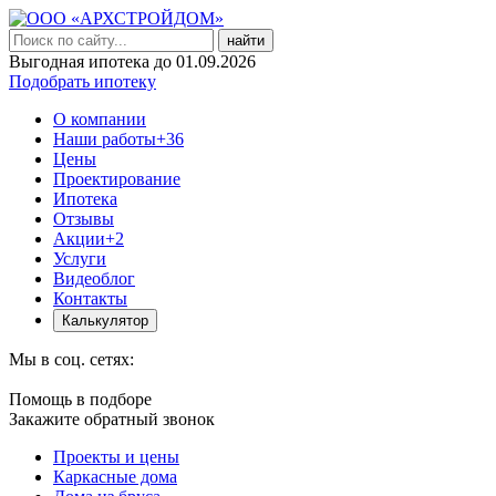
найти
Выгодная ипотека до 01.09.2026
Подобрать ипотеку
О компании
Наши работы
+36
Цены
Проектирование
Ипотека
Отзывы
Акции
+2
Услуги
Видеоблог
Контакты
Калькулятор
Мы в соц. сетях:
Помощь в подборе
Закажите обратный звонок
Проекты и цены
Каркасные дома