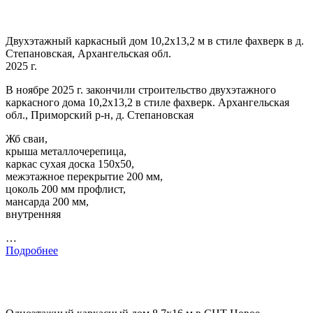
Двухэтажный каркасный дом 10,2х13,2 м в стиле фахверк в д.
Степановская, Архангельская обл.
2025 г.
В ноябре 2025 г. закончили строительство двухэтажного
каркасного дома 10,2х13,2 в стиле фахверк. Архангельская
обл., Приморский р-н, д. Степановская
Жб сваи,
крыша металлочерепица,
каркас сухая доска 150х50,
межэтажное перекрытие 200 мм,
цоколь 200 мм профлист,
мансарда 200 мм,
внутренняя
…
Подробнее