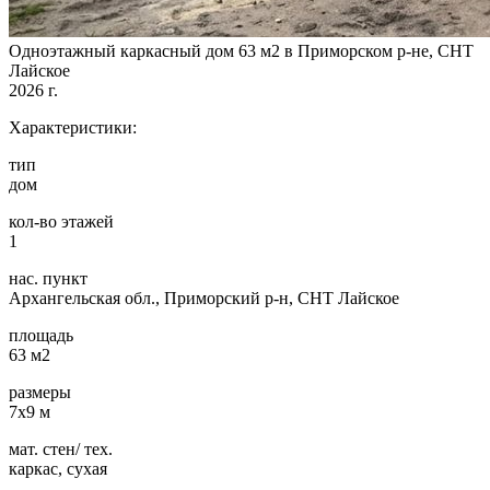
Одноэтажный каркасный дом 63 м2 в Приморском р-не, СНТ
Лайское
2026 г.
Характеристики:
тип
дом
кол-во этажей
1
нас. пункт
Архангельская обл., Приморский р-н, СНТ Лайское
площадь
63 м2
размеры
7х9 м
мат. стен/ тех.
каркас, сухая