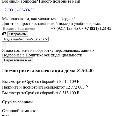
Возникли вопросы? Просто позвоните нам!
+7 (931) 406-33-33
Мы подскажем, как уложиться в бюджет!
Для этого просто оставьте свой номер и удобное время:
+7 (
921) 123-45-67
+7 (921) 123-45-
67
Отправить
Я даю
согласие
на обработку персональных данных.
Подробнее в
Политике конфиденциальности.
Перезвоните мне
Посмотрите комплектации дома Z-50-40
Вы смотрите
Сруб со сборкой
от 8 515 109 ₽
Нажмите и посмотрите
Комплект
от 12 772 663 ₽
Вы смотрите
Сруб со сборкой
от 8 515 109 ₽
Сруб со сборкой
Стеновой комплект
есть