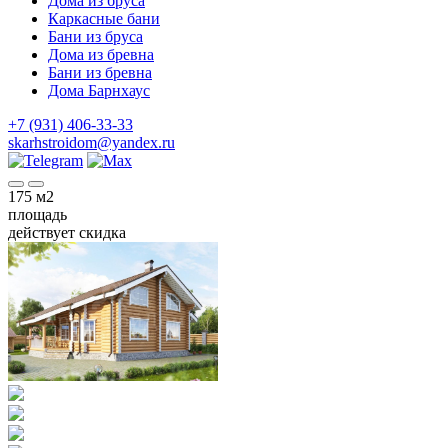
Дома из бруса
Каркасные бани
Бани из бруса
Дома из бревна
Бани из бревна
Дома Барнхаус
+7 (931) 406-33-33
skarhstroidom@yandex.ru
175
м2
площадь
действует скидка