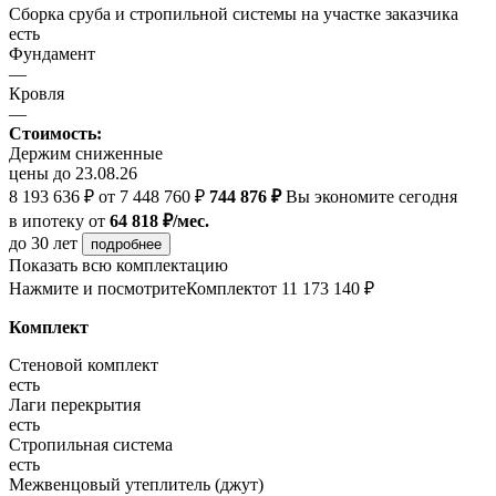
Сборка сруба и стропильной системы на участке заказчика
есть
Фундамент
—
Кровля
—
Стоимость:
Держим сниженные
цены до 23.08.26
8 193 636 ₽
от 7 448 760 ₽
744 876 ₽
Вы экономите сегодня
в ипотеку
от
64 818 ₽/мес.
до 30 лет
подробнее
Показать всю комплектацию
Нажмите и посмотрите
Комплект
от 11 173 140 ₽
Комплект
Стеновой комплект
есть
Лаги перекрытия
есть
Стропильная система
есть
Межвенцовый утеплитель (джут)