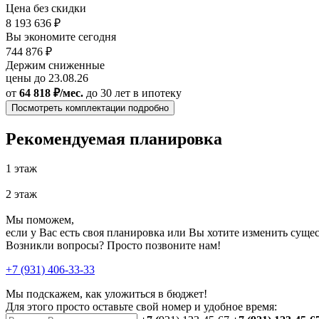
Цена без скидки
8 193 636 ₽
Вы экономите сегодня
744 876 ₽
Держим сниженные
цены до 23.08.26
от
64 818 ₽/мес.
до 30 лет
в ипотеку
Посмотреть комплектации подробно
Рекомендуемая планировка
1 этаж
2 этаж
Мы поможем,
если у Вас есть своя планировка или Вы хотите изменить сущ
Возникли вопросы? Просто позвоните нам!
+7 (931) 406-33-33
Мы подскажем, как уложиться в бюджет!
Для этого просто оставьте свой номер и удобное время: