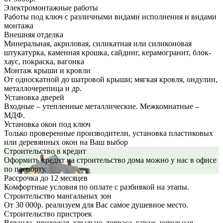
Электромонтажные работы
Работы под ключ с различными видами исполнения и видами
монтажа
Внешняя отделка
Минеральная, акриловая, силикатная или силиконовая
штукатурка, каменная крошка, сайдинг, керамогранит, блок-
хаус, покраска, вагонка
Монтаж крыши и кровли
От односкатной до шатровой крыши; мягкая кровля, ондулин,
металлочерепица и др.
Установка дверей
Входные – утепленные металлические. Межкомнатные –
МДФ.
Установка окон под ключ
Только проверенные производители, установка пластиковых
или деревянных окон на Ваш выбор
Строительство в кредит
Оформить кредит на строительство дома можно у нас в офисе
по паспорту.
Рассрочка до 12 месяцев
Комфортные условия по оплате с разбивкой на этапы.
Строительство мангальных зон
От 30 000р. реализуем для Вас самое душевное место.
Строительство пристроек
Веранда, прихожая, крыльцо, терраса, гараж, котельная,