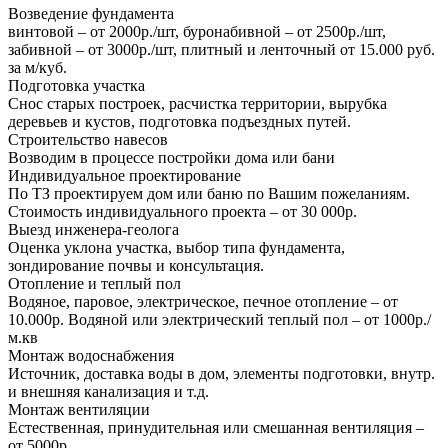
Возведение фундамента
винтовой – от 2000р./шт, буронабивной – от 2500р./шт,
забивной – от 3000р./шт, плитный и ленточный от 15.000 руб.
за м/куб.
Подготовка участка
Снос старых построек, расчистка территории, вырубка
деревьев и кустов, подготовка подъездных путей.
Строительство навесов
Возводим в процессе постройки дома или бани
Индивидуальное проектирование
По ТЗ проектируем дом или баню по Вашим пожеланиям.
Стоимость индивидуального проекта – от 30 000р.
Выезд инженера-геолога
Оценка уклона участка, выбор типа фундамента,
зондирование почвы и консультация.
Отопление и теплый пол
Водяное, паровое, электрическое, печное отопление – от
10.000р. Водяной или электрический теплый пол – от 1000р./
м.кв
Монтаж водоснабжения
Источник, доставка воды в дом, элементы подготовки, внутр.
и внешняя канализация и т.д.
Монтаж вентиляции
Естественная, принудительная или смешанная вентиляция –
от 5000р.