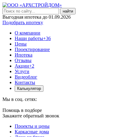
найти
Выгодная ипотека до 01.09.2026
Подобрать ипотеку
О компании
Наши работы
+36
Цены
Проектирование
Ипотека
Отзывы
Акции
+2
Услуги
Видеоблог
Контакты
Калькулятор
Мы в соц. сетях:
Помощь в подборе
Закажите обратный звонок
Проекты и цены
Каркасные дома