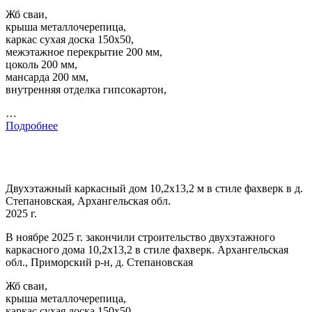
Жб сваи,
крыша металлочерепица,
каркас сухая доска 150х50,
межэтажное перекрытие 200 мм,
цоколь 200 мм,
мансарда 200 мм,
внутренняя отделка гипсокартон,
…
Подробнее
Двухэтажный каркасный дом 10,2х13,2 м в стиле фахверк в д.
Степановская, Архангельская обл.
2025 г.
В ноябре 2025 г. закончили строительство двухэтажного
каркасного дома 10,2х13,2 в стиле фахверк. Архангельская
обл., Приморский р-н, д. Степановская
Жб сваи,
крыша металлочерепица,
каркас сухая доска 150х50,