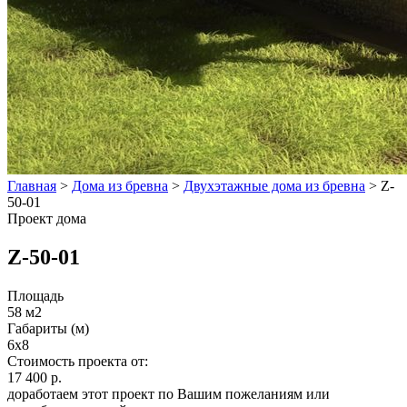
Главная
>
Дома из бревна
>
Двухэтажные дома из бревна
>
Z-
50-01
Проект дома
Z-50-01
Площадь
58 м2
Габариты (м)
6x8
Стоимость проекта от:
17 400 р.
доработаем этот проект по Вашим пожеланиям или