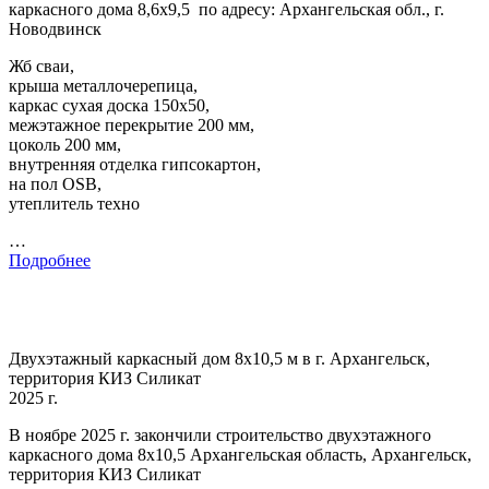
каркасного дома 8,6х9,5 по адресу: Архангельская обл., г.
Новодвинск
Жб сваи,
крыша металлочерепица,
каркас сухая доска 150х50,
межэтажное перекрытие 200 мм,
цоколь 200 мм,
внутренняя отделка гипсокартон,
на пол OSB,
утеплитель техно
…
Подробнее
Двухэтажный каркасный дом 8х10,5 м в г. Архангельск,
территория КИЗ Силикат
2025 г.
В ноябре 2025 г. закончили строительство двухэтажного
каркасного дома 8х10,5 Архангельская область, Архангельск,
территория КИЗ Силикат