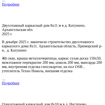
…
Подробнее
Двухэтажный каркасный дом 8х11 м в д. Катунино,
Архангельская обл.
2025 г.
В декабре 2025 г. закончили строительство двухэтажного
каркасного дома 8х11. Архангельская область, Приморский р-
н, д. Катунино
Жб сваи, крыша металлочерепица, каркас сухая доска 150х50,
межэтажное перекрытие 200 мм, цоколь 200 мм, мансарда 200
мм, внутренняя отделка гипсокартон, на пол OSB ,
утеплитель Техно Николь, внешняя отделка
…
Подробнее
Одноэтажный каркасный дом 8х10 м в д. Нестерово,