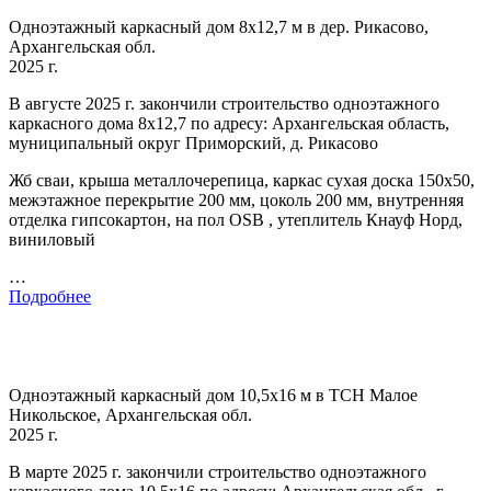
Одноэтажный каркасный дом 8х12,7 м в дер. Рикасово,
Архангельская обл.
2025 г.
В августе 2025 г. закончили строительство одноэтажного
каркасного дома 8х12,7 по адресу: Архангельская область,
муниципальный округ Приморский, д. Рикасово
Жб сваи, крыша металлочерепица, каркас сухая доска 150х50,
межэтажное перекрытие 200 мм, цоколь 200 мм, внутренняя
отделка гипсокартон, на пол OSB , утеплитель Кнауф Норд,
виниловый
…
Подробнее
Одноэтажный каркасный дом 10,5х16 м в ТСН Малое
Никольское, Архангельская обл.
2025 г.
В марте 2025 г. закончили строительство одноэтажного