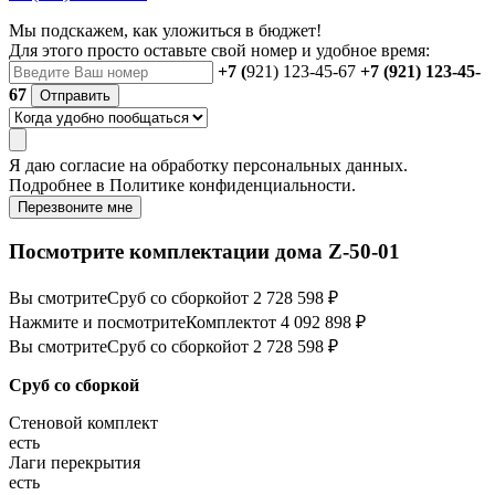
Мы подскажем, как уложиться в бюджет!
Для этого просто оставьте свой номер и удобное время:
+7 (
921) 123-45-67
+7 (921) 123-45-
67
Отправить
Я даю
согласие
на обработку персональных данных.
Подробнее в
Политике конфиденциальности.
Перезвоните мне
Посмотрите комплектации дома Z-50-01
Вы смотрите
Сруб со сборкой
от 2 728 598 ₽
Нажмите и посмотрите
Комплект
от 4 092 898 ₽
Вы смотрите
Сруб со сборкой
от 2 728 598 ₽
Сруб со сборкой
Стеновой комплект
есть
Лаги перекрытия
есть