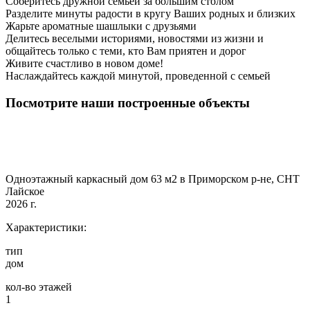
Соберитесь дружной семьей за большим столом
Разделите минуты радости в кругу Ваших родных и близких
Жарьте ароматные шашлыки с друзьями
Делитесь веселыми историями, новостями из жизни и
общайтесь только с теми, кто Вам приятен и дорог
Живите счастливо в новом доме!
Наслаждайтесь каждой минутой, проведенной с семьей
Посмотрите наши построенные объекты
Одноэтажный каркасный дом 63 м2 в Приморском р-не, СНТ
Лайское
2026 г.
Характеристики:
тип
дом
кол-во этажей
1