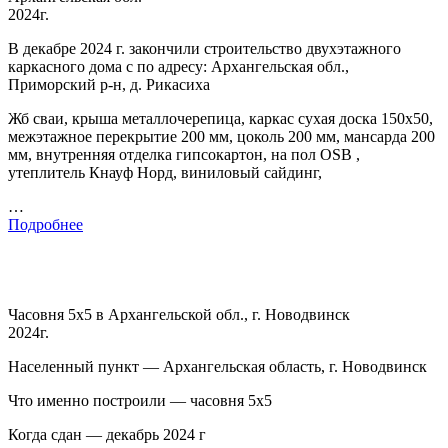
2024г.
В декабре 2024 г. закончили строительство двухэтажного
каркасного дома с по адресу: Архангельская обл.,
Приморский р-н, д. Рикасиха
Жб сваи, крыша металлочерепица, каркас сухая доска 150х50,
межэтажное перекрытие 200 мм, цоколь 200 мм, мансарда 200
мм, внутренняя отделка гипсокартон, на пол OSB ,
утеплитель Кнауф Норд, виниловый сайдинг,
…
Подробнее
Часовня 5х5 в Архангельской обл., г. Новодвинск
2024г.
Населенный пункт — Архангельская область, г. Новодвинск
Что именно построили — часовня 5х5
Когда сдан — декабрь 2024 г