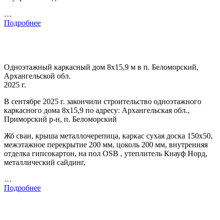
…
Подробнее
Одноэтажный каркасный дом 8х15,9 м в п. Беломорский,
Архангельской обл.
2025 г.
В сентябре 2025 г. закончили строительство одноэтажного
каркасного дома 8х15,9 по адресу: Архангельская обл.,
Приморский р-н, п. Беломорский
Жб сваи, крыша металлочерепица, каркас сухая доска 150х50,
межэтажное перекрытие 200 мм, цоколь 200 мм, внутренняя
отделка гипсокартон, на пол OSB , утеплитель Кнауф Норд,
металлический сайдинг,
…
Подробнее