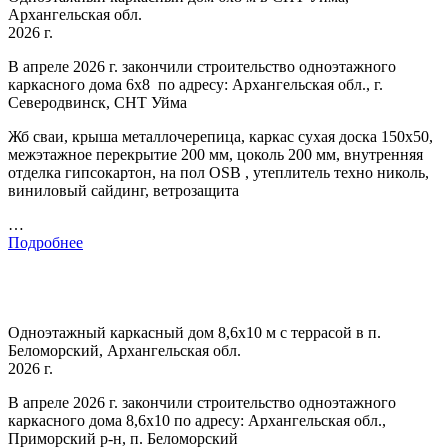
Архангельская обл.
2026 г.
В апреле 2026 г. закончили строительство одноэтажного
каркасного дома 6х8 по адресу: Архангельская обл., г.
Северодвинск, СНТ Уйма
Жб сваи, крыша металлочерепица, каркас сухая доска 150х50,
межэтажное перекрытие 200 мм, цоколь 200 мм, внутренняя
отделка гипсокартон, на пол OSB , утеплитель техно николь,
виниловый сайдинг, ветрозащита
…
Подробнее
Одноэтажный каркасный дом 8,6х10 м с террасой в п.
Беломорский, Архангельская обл.
2026 г.
В апреле 2026 г. закончили строительство одноэтажного
каркасного дома 8,6х10 по адресу: Архангельская обл.,
Приморский р-н, п. Беломорский