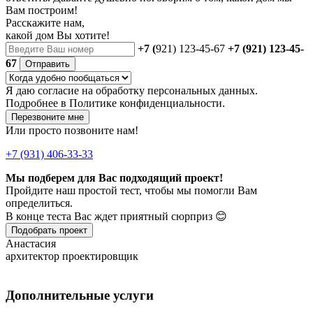
Вам построим!
Расскажите нам,
какой дом Вы хотите!
+7 (
921) 123-45-67
+7 (921) 123-45-
67
Отправить
Я даю
согласие
на обработку персональных данных.
Подробнее в
Политике конфиденциальности.
Перезвоните мне
Или просто позвоните нам!
+7 (931) 406-33-33
Мы подберем для Вас подходящий проект!
Пройдите наш простой тест, чтобы мы помогли Вам
определиться.
В конце теста Вас ждет приятный сюрприз 😊
Подобрать проект
Анастасия
архитектор проектировщик
Дополнительные услуги