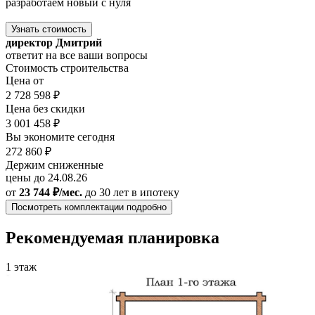
разработаем новый с нуля
Узнать стоимость
директор Дмитрий
ответит на все ваши вопросы
Стоимость строительства
Цена от
2 728 598 ₽
Цена без скидки
3 001 458 ₽
Вы экономите сегодня
272 860 ₽
Держим сниженные
цены до 24.08.26
от
23 744 ₽/мес.
до 30 лет
в ипотеку
Посмотреть комплектации подробно
Рекомендуемая планировка
1 этаж