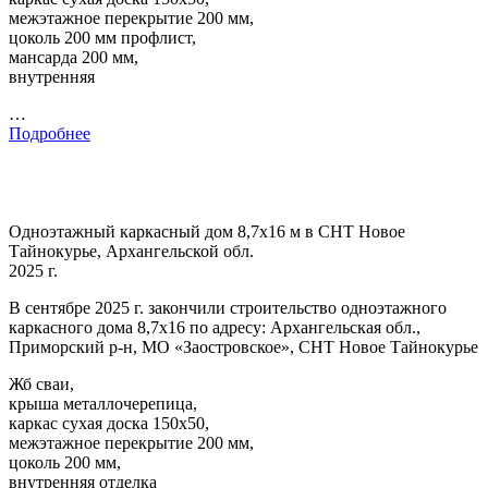
межэтажное перекрытие 200 мм,
цоколь 200 мм профлист,
мансарда 200 мм,
внутренняя
…
Подробнее
Одноэтажный каркасный дом 8,7х16 м в СНТ Новое
Тайнокурье, Архангельской обл.
2025 г.
В сентябре 2025 г. закончили строительство одноэтажного
каркасного дома 8,7х16 по адресу: Архангельская обл.,
Приморский р-н, МО «Заостровское», СНТ Новое Тайнокурье
Жб сваи,
крыша металлочерепица,
каркас сухая доска 150х50,
межэтажное перекрытие 200 мм,
цоколь 200 мм,
внутренняя отделка