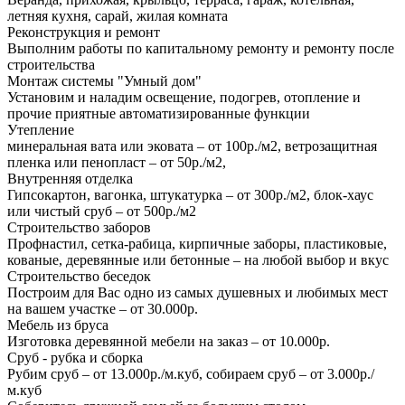
летняя кухня, сарай, жилая комната
Реконструкция и ремонт
Выполним работы по капитальному ремонту и ремонту после
строительства
Монтаж системы "Умный дом"
Установим и наладим освещение, подогрев, отопление и
прочие приятные автоматизированные функции
Утепление
минеральная вата или эковата – от 100р./м2, ветрозащитная
пленка или пенопласт – от 50р./м2,
Внутренняя отделка
Гипсокартон, вагонка, штукатурка – от 300р./м2, блок-хаус
или чистый сруб – от 500р./м2
Строительство заборов
Профнастил, сетка-рабица, кирпичные заборы, пластиковые,
кованые, деревянные или бетонные – на любой выбор и вкус
Строительство беседок
Построим для Вас одно из самых душевных и любимых мест
на вашем участке – от 30.000р.
Мебель из бруса
Изготовка деревянной мебели на заказ – от 10.000р.
Сруб - рубка и сборка
Рубим сруб – от 13.000р./м.куб, собираем сруб – от 3.000р./
м.куб