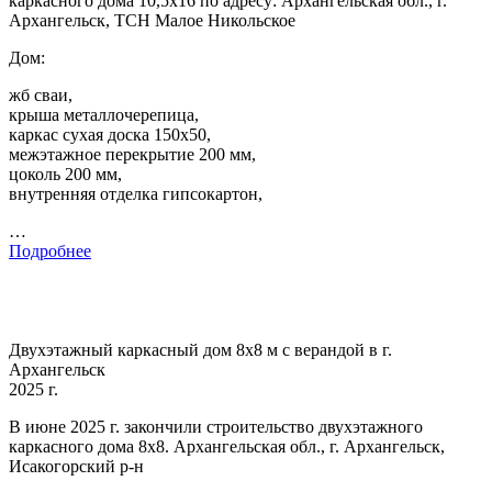
каркасного дома 10,5х16 по адресу: Архангельская обл., г.
Архангельск, ТСН Малое Никольское
Дом:
жб сваи,
крыша металлочерепица,
каркас сухая доска 150х50,
межэтажное перекрытие 200 мм,
цоколь 200 мм,
внутренняя отделка гипсокартон,
…
Подробнее
Двухэтажный каркасный дом 8х8 м с верандой в г.
Архангельск
2025 г.
В июне 2025 г. закончили строительство двухэтажного
каркасного дома 8х8. Архангельская обл., г. Архангельск,
Исакогорский р-н