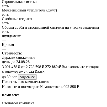
Стропильная система
есть
Межвенцовый утеплитель (джут)
есть
Скобяные изделия
есть
Сборка сруба и стропильной системы на участке заказчика
есть
Фундамент
—
Кровля
—
Стоимость:
Держим сниженные
цены до 24.08.26
3 001 458 ₽
от 2 728 598 ₽
272 860 ₽
Вы экономите сегодня
в ипотеку
от
23 744 ₽/мес.
до 30 лет
подробнее
Показать всю комплектацию
Нажмите и посмотрите
Комплект
от 4 092 898 ₽
Комплект
Стеновой комплект