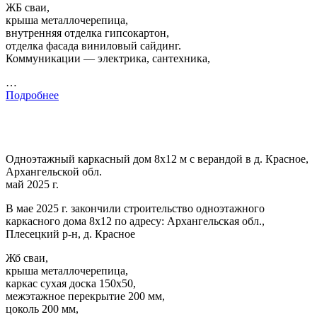
ЖБ сваи,
крыша металлочерепица,
внутренняя отделка гипсокартон,
отделка фасада виниловый сайдинг.
Коммуникации — электрика, сантехника,
…
Подробнее
Одноэтажный каркасный дом 8х12 м с верандой в д. Красное,
Архангельской обл.
май 2025 г.
В мае 2025 г. закончили строительство одноэтажного
каркасного дома 8х12 по адресу: Архангельская обл.,
Плесецкий р-н, д. Красное
Жб сваи,
крыша металлочерепица,
каркас сухая доска 150х50,
межэтажное перекрытие 200 мм,
цоколь 200 мм,