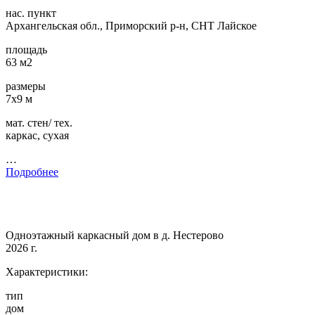
нас. пункт
Архангельская обл., Приморский р-н, СНТ Лайское
площадь
63 м2
размеры
7х9 м
мат. стен/ тех.
каркас, сухая
…
Подробнее
Одноэтажный каркасный дом в д. Нестерово
2026 г.
Характеристики:
тип
дом