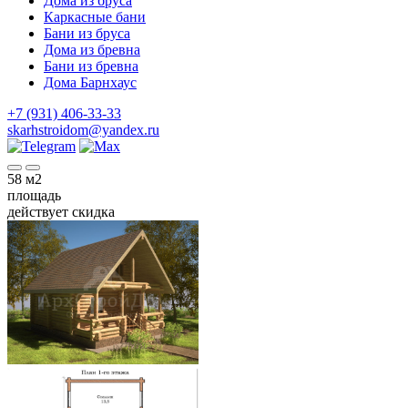
Дома из бруса
Каркасные бани
Бани из бруса
Дома из бревна
Бани из бревна
Дома Барнхаус
+7 (931) 406-33-33
skarhstroidom@yandex.ru
58
м2
площадь
действует скидка