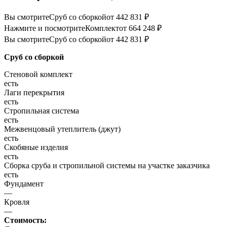
Вы смотрите
Сруб со сборкой
от 442 831 ₽
Нажмите и посмотрите
Комплект
от 664 248 ₽
Вы смотрите
Сруб со сборкой
от 442 831 ₽
Сруб со сборкой
Стеновой комплект
есть
Лаги перекрытия
есть
Стропильная система
есть
Межвенцовый утеплитель (джут)
есть
Скобяные изделия
есть
Сборка сруба и стропильной системы на участке заказчика
есть
Фундамент
—
Кровля
—
Стоимость: