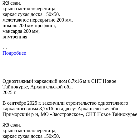
Жб сваи,
крыша металлочерепица,
каркас сухая доска 150х50,
межэтажное перекрытие 200 мм,
цоколь 200 мм профлист,
мансарда 200 мм,
внутренняя
…
Подробнее
Одноэтажный каркасный дом 8,7х16 м в СНТ Новое
Тайнокурье, Архангельской обл.
2025 г.
В сентябре 2025 г. закончили строительство одноэтажного
каркасного дома 8,7х16 по адресу: Архангельская обл.,
Приморский р-н, МО «Заостровское», СНТ Новое Тайнокурье
Жб сваи,
крыша металлочерепица,
каркас сухая доска 150х50,