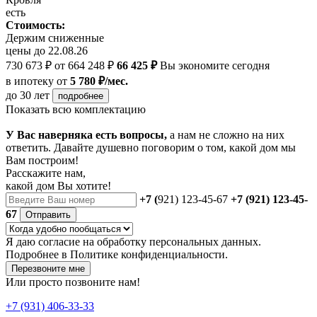
есть
Стоимость:
Держим сниженные
цены до 22.08.26
730 673 ₽
от 664 248 ₽
66 425 ₽
Вы экономите сегодня
в ипотеку
от
5 780 ₽/мес.
до 30 лет
подробнее
Показать всю комплектацию
У Вас наверняка есть вопросы,
а нам не сложно на них
ответить. Давайте душевно поговорим о том, какой дом мы
Вам построим!
Расскажите нам,
какой дом Вы хотите!
+7 (
921) 123-45-67
+7 (921) 123-45-
67
Отправить
Я даю
согласие
на обработку персональных данных.
Подробнее в
Политике конфиденциальности.
Перезвоните мне
Или просто позвоните нам!
+7 (931) 406-33-33