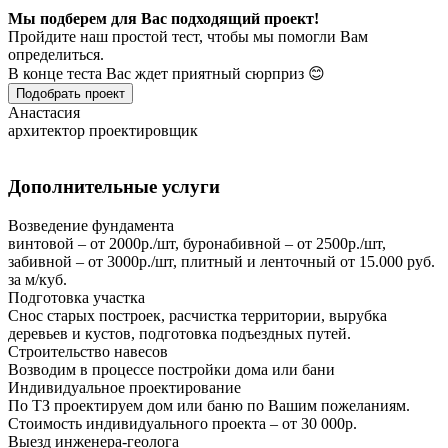
Мы подберем для Вас подходящий проект!
Пройдите наш простой тест, чтобы мы помогли Вам
определиться.
В конце теста Вас ждет приятный сюрприз 😊
Подобрать проект
Анастасия
архитектор проектировщик
Дополнительные услуги
Возведение фундамента
винтовой – от 2000р./шт, буронабивной – от 2500р./шт,
забивной – от 3000р./шт, плитный и ленточный от 15.000 руб.
за м/куб.
Подготовка участка
Снос старых построек, расчистка территории, вырубка
деревьев и кустов, подготовка подъездных путей.
Строительство навесов
Возводим в процессе постройки дома или бани
Индивидуальное проектирование
По ТЗ проектируем дом или баню по Вашим пожеланиям.
Стоимость индивидуального проекта – от 30 000р.
Выезд инженера-геолога