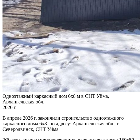
Одноэтажный каркасный дом 6х8 м в СНТ Уйма,
Архангельская обл.
2026 г.
В апреле 2026 г. закончили строительство одноэтажного
каркасного дома 6х8 по адресу: Архангельская обл., г.
Северодвинск, СНТ Уйма
Жб сваи, крыша металлочерепица, каркас сухая доска 150х50,