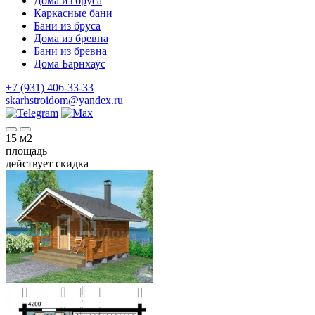
Дома из бруса
Каркасные бани
Бани из бруса
Дома из бревна
Бани из бревна
Дома Барнхаус
+7 (931) 406-33-33
skarhstroidom@yandex.ru
15
м2
площадь
действует скидка