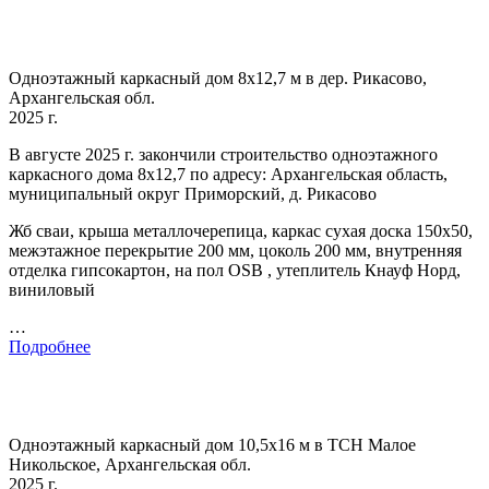
Одноэтажный каркасный дом 8х12,7 м в дер. Рикасово,
Архангельская обл.
2025 г.
В августе 2025 г. закончили строительство одноэтажного
каркасного дома 8х12,7 по адресу: Архангельская область,
муниципальный округ Приморский, д. Рикасово
Жб сваи, крыша металлочерепица, каркас сухая доска 150х50,
межэтажное перекрытие 200 мм, цоколь 200 мм, внутренняя
отделка гипсокартон, на пол OSB , утеплитель Кнауф Норд,
виниловый
…
Подробнее
Одноэтажный каркасный дом 10,5х16 м в ТСН Малое
Никольское, Архангельская обл.
2025 г.