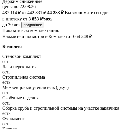
Держим сниженные
цены до 22.08.26
487 114 ₽
от 442 831 ₽
44 283 ₽
Вы экономите сегодня
в ипотеку
от
3 853 ₽/мес.
до 30 лет
подробнее
Показать всю комплектацию
Нажмите и посмотрите
Комплект
от 664 248 ₽
Комплект
Стеновой комплект
есть
Лаги перекрытия
есть
Стропильная система
есть
Межвенцовый утеплитель (джут)
есть
Скобяные изделия
есть
Сборка сруба и стропильной системы на участке заказчика
есть
Фундамент
есть
Кровля