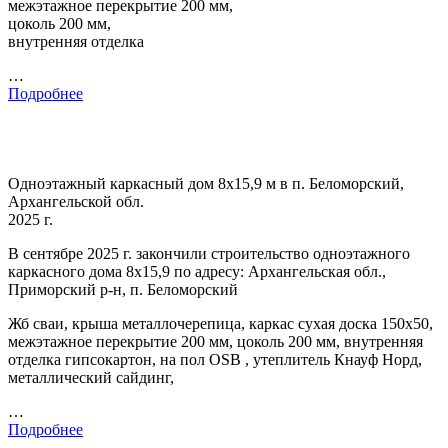
межэтажное перекрытие 200 мм,
цоколь 200 мм,
внутренняя отделка
…
Подробнее
Одноэтажный каркасный дом 8х15,9 м в п. Беломорский,
Архангельской обл.
2025 г.
В сентябре 2025 г. закончили строительство одноэтажного
каркасного дома 8х15,9 по адресу: Архангельская обл.,
Приморский р-н, п. Беломорский
Жб сваи, крыша металлочерепица, каркас сухая доска 150х50,
межэтажное перекрытие 200 мм, цоколь 200 мм, внутренняя
отделка гипсокартон, на пол OSB , утеплитель Кнауф Норд,
металлический сайдинг,
…
Подробнее