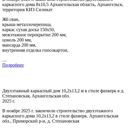
каркасного дома 8х10,5 Архангельская область, Архангельск,
территория КИЗ Силикат
Жб сваи,
крыша металлочерепица,
каркас сухая доска 150х50,
межэтажное перекрытие 200 мм,
цоколь 200 мм,
мансарда 200 мм,
внутренняя отделка гипсокартон,
…
Подробнее
Двухэтажный каркасный дом 10,2х13,2 м в стиле фахверк в д.
Степановская, Архангельская обл.
2025 г.
В ноябре 2025 г. закончили строительство двухэтажного
каркасного дома 10,2х13,2 в стиле фахверк. Архангельская
обл., Приморский р-н, д. Степановская