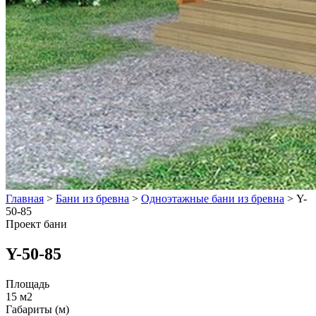
Главная
>
Бани из бревна
>
Одноэтажные бани из бревна
>
Y-
50-85
Проект бани
Y-50-85
Площадь
15 м2
Габариты (м)