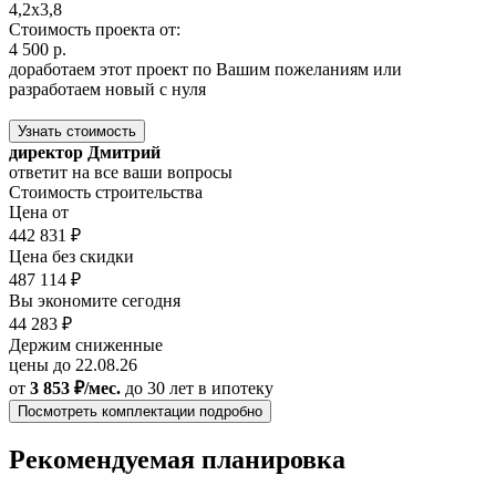
4,2x3,8
Стоимость проекта от:
4 500 р.
доработаем этот проект по Вашим пожеланиям или
разработаем новый с нуля
Узнать стоимость
директор Дмитрий
ответит на все ваши вопросы
Стоимость строительства
Цена от
442 831 ₽
Цена без скидки
487 114 ₽
Вы экономите сегодня
44 283 ₽
Держим сниженные
цены до 22.08.26
от
3 853 ₽/мес.
до 30 лет
в ипотеку
Посмотреть комплектации подробно
Рекомендуемая планировка