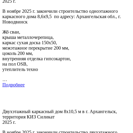
2025 г.
В ноябре 2025 г. закончили строительство одноэтажного
каркасного дома 8,6х9,5 по адресу: Архангельская обл., г.
Новодвинск
Жб сваи,
крыша металлочерепица,
каркас сухая доска 150х50,
межэтажное перекрытие 200 мм,
цоколь 200 мм,
внутренняя отделка гипсокартон,
на пол OSB,
утеплитель техно
…
Подробнее
Двухэтажный каркасный дом 8х10,5 м в г. Архангельск,
территория КИЗ Силикат
2025 г.
В ноябре 2025 г. закончили строительство двухэтажного