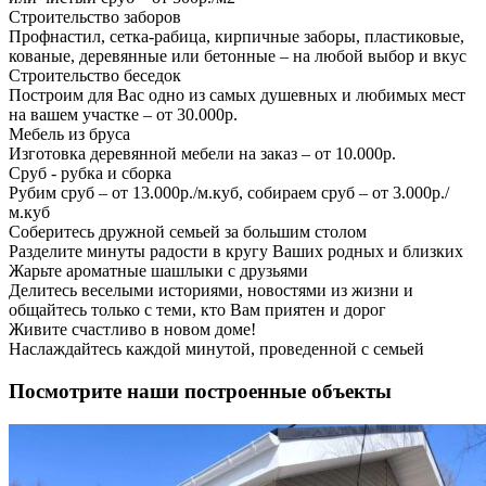
Строительство заборов
Профнастил, сетка-рабица, кирпичные заборы, пластиковые,
кованые, деревянные или бетонные – на любой выбор и вкус
Строительство беседок
Построим для Вас одно из самых душевных и любимых мест
на вашем участке – от 30.000р.
Мебель из бруса
Изготовка деревянной мебели на заказ – от 10.000р.
Сруб - рубка и сборка
Рубим сруб – от 13.000р./м.куб, собираем сруб – от 3.000р./
м.куб
Соберитесь дружной семьей за большим столом
Разделите минуты радости в кругу Ваших родных и близких
Жарьте ароматные шашлыки с друзьями
Делитесь веселыми историями, новостями из жизни и
общайтесь только с теми, кто Вам приятен и дорог
Живите счастливо в новом доме!
Наслаждайтесь каждой минутой, проведенной с семьей
Посмотрите наши построенные объекты