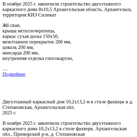
В ноябре 2025 г. закончили строительство двухэтажного
каркасного дома 8х10,5 Архангельская область, Архангельск,
территория КИЗ Силикат
Жб сваи,
крыша металлочерепица,
каркас сухая доска 150х50,
межэтажное перекрытие 200 мм,
цоколь 200 мм,
мансарда 200 мм,
внутренняя отделка гипсокартон,
…
Подробнее
Двухэтажный каркасный дом 10,2х13,2 м в стиле фахверк в д.
Степановская, Архангельская обл.
2025 г.
В ноябре 2025 г. закончили строительство двухэтажного
каркасного дома 10,2х13,2 в стиле фахверк. Архангельская
обл., Приморский р-н, д. Степановская