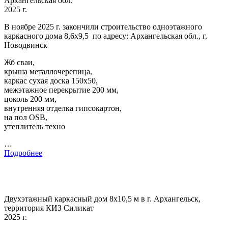
Архангельская обл.
2025 г.
В ноябре 2025 г. закончили строительство одноэтажного
каркасного дома 8,6х9,5 по адресу: Архангельская обл., г.
Новодвинск
Жб сваи,
крыша металлочерепица,
каркас сухая доска 150х50,
межэтажное перекрытие 200 мм,
цоколь 200 мм,
внутренняя отделка гипсокартон,
на пол OSB,
утеплитель техно
…
Подробнее
Двухэтажный каркасный дом 8х10,5 м в г. Архангельск,
территория КИЗ Силикат
2025 г.