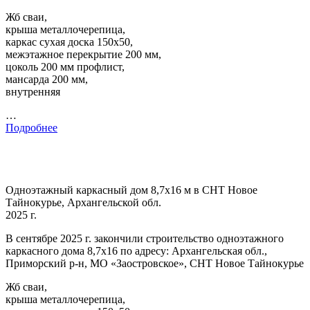
Жб сваи,
крыша металлочерепица,
каркас сухая доска 150х50,
межэтажное перекрытие 200 мм,
цоколь 200 мм профлист,
мансарда 200 мм,
внутренняя
…
Подробнее
Одноэтажный каркасный дом 8,7х16 м в СНТ Новое
Тайнокурье, Архангельской обл.
2025 г.
В сентябре 2025 г. закончили строительство одноэтажного
каркасного дома 8,7х16 по адресу: Архангельская обл.,
Приморский р-н, МО «Заостровское», СНТ Новое Тайнокурье
Жб сваи,
крыша металлочерепица,