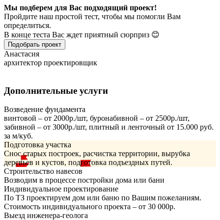
Мы подберем для Вас подходящий проект!
Пройдите наш простой тест, чтобы мы помогли Вам
определиться.
В конце теста Вас ждет приятный сюрприз 😊
Подобрать проект
Анастасия
архитектор проектировщик
Дополнительные услуги
Возведение фундамента
винтовой – от 2000р./шт, буронабивной – от 2500р./шт,
забивной – от 3000р./шт, плитный и ленточный от 15.000 руб.
за м/куб.
Подготовка участка
Снос старых построек, расчистка территории, вырубка
деревьев и кустов, подготовка подъездных путей.
Строительство навесов
Возводим в процессе постройки дома или бани
Индивидуальное проектирование
По ТЗ проектируем дом или баню по Вашим пожеланиям.
Стоимость индивидуального проекта – от 30 000р.
Выезд инженера-геолога