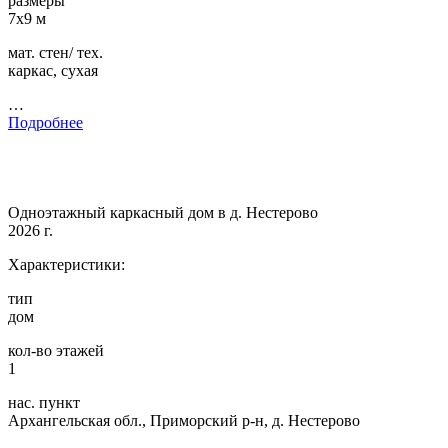
размеры
7х9 м
мат. стен/ тех.
каркас, сухая
…
Подробнее
Одноэтажный каркасный дом в д. Нестерово
2026 г.
Характеристики:
тип
дом
кол-во этажей
1
нас. пункт
Архангельская обл., Приморский р-н, д. Нестерово