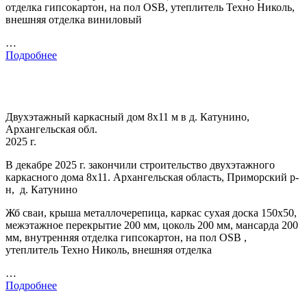
отделка гипсокартон, на пол OSB, утеплитель Техно Николь,
внешняя отделка виниловый
…
Подробнее
Двухэтажный каркасный дом 8х11 м в д. Катунино,
Архангельская обл.
2025 г.
В декабре 2025 г. закончили строительство двухэтажного
каркасного дома 8х11. Архангельская область, Приморский р-
н, д. Катунино
Жб сваи, крыша металлочерепица, каркас сухая доска 150х50,
межэтажное перекрытие 200 мм, цоколь 200 мм, мансарда 200
мм, внутренняя отделка гипсокартон, на пол OSB ,
утеплитель Техно Николь, внешняя отделка
…
Подробнее