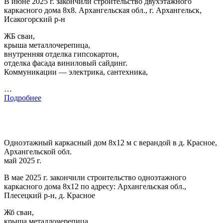
В июне 2025 г. закончили строительство двухэтажного
каркасного дома 8х8. Архангельская обл., г. Архангельск,
Исакогорский р-н
ЖБ сваи,
крыша металлочерепица,
внутренняя отделка гипсокартон,
отделка фасада виниловый сайдинг.
Коммуникации — электрика, сантехника,
…
Подробнее
Одноэтажный каркасный дом 8х12 м с верандой в д. Красное,
Архангельской обл.
май 2025 г.
В мае 2025 г. закончили строительство одноэтажного
каркасного дома 8х12 по адресу: Архангельская обл.,
Плесецкий р-н, д. Красное
Жб сваи,
крыша металлочерепица,