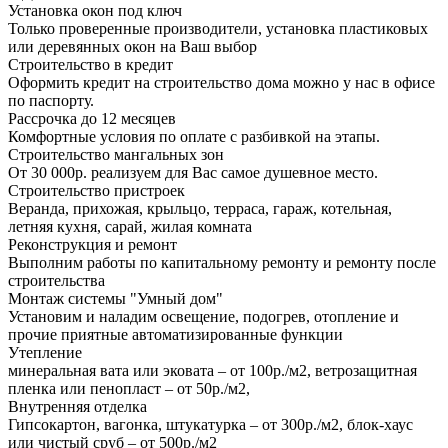
Установка окон под ключ
Только проверенные производители, установка пластиковых
или деревянных окон на Ваш выбор
Строительство в кредит
Оформить кредит на строительство дома можно у нас в офисе
по паспорту.
Рассрочка до 12 месяцев
Комфортные условия по оплате с разбивкой на этапы.
Строительство мангальных зон
От 30 000р. реализуем для Вас самое душевное место.
Строительство пристроек
Веранда, прихожая, крыльцо, терраса, гараж, котельная,
летняя кухня, сарай, жилая комната
Реконструкция и ремонт
Выполним работы по капитальному ремонту и ремонту после
строительства
Монтаж системы "Умный дом"
Установим и наладим освещение, подогрев, отопление и
прочие приятные автоматизированные функции
Утепление
минеральная вата или эковата – от 100р./м2, ветрозащитная
пленка или пенопласт – от 50р./м2,
Внутренняя отделка
Гипсокартон, вагонка, штукатурка – от 300р./м2, блок-хаус
или чистый сруб – от 500р./м2