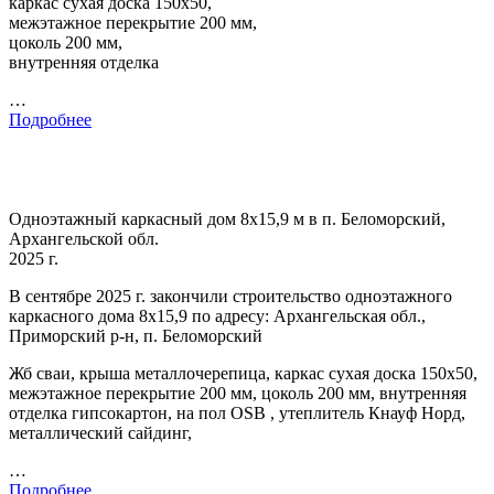
каркас сухая доска 150х50,
межэтажное перекрытие 200 мм,
цоколь 200 мм,
внутренняя отделка
…
Подробнее
Одноэтажный каркасный дом 8х15,9 м в п. Беломорский,
Архангельской обл.
2025 г.
В сентябре 2025 г. закончили строительство одноэтажного
каркасного дома 8х15,9 по адресу: Архангельская обл.,
Приморский р-н, п. Беломорский
Жб сваи, крыша металлочерепица, каркас сухая доска 150х50,
межэтажное перекрытие 200 мм, цоколь 200 мм, внутренняя
отделка гипсокартон, на пол OSB , утеплитель Кнауф Норд,
металлический сайдинг,
…
Подробнее