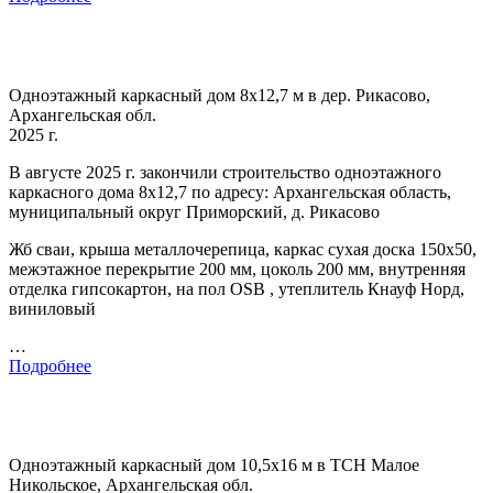
Одноэтажный каркасный дом 8х12,7 м в дер. Рикасово,
Архангельская обл.
2025 г.
В августе 2025 г. закончили строительство одноэтажного
каркасного дома 8х12,7 по адресу: Архангельская область,
муниципальный округ Приморский, д. Рикасово
Жб сваи, крыша металлочерепица, каркас сухая доска 150х50,
межэтажное перекрытие 200 мм, цоколь 200 мм, внутренняя
отделка гипсокартон, на пол OSB , утеплитель Кнауф Норд,
виниловый
…
Подробнее
Одноэтажный каркасный дом 10,5х16 м в ТСН Малое
Никольское, Архангельская обл.