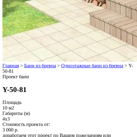
Главная
>
Бани из бревна
>
Одноэтажные бани из бревна
>
Y-
50-81
Проект бани
Y-50-81
Площадь
10 м2
Габариты (м)
4x3
Стоимость проекта от:
3 000 р.
доработаем этот проект по Вашим пожеланиям или