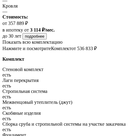
—
Кровля
—
Стоимость:
от 357 889 ₽
в ипотеку
от
3 114 ₽/мес.
до 30 лет
подробнее
Показать всю комплектацию
Нажмите и посмотрите
Комплект
от 536 833 ₽
Комплект
Стеновой комплект
есть
Лаги перекрытия
есть
Стропильная система
есть
Межвенцовый утеплитель (джут)
есть
Скобяные изделия
есть
Сборка сруба и стропильной системы на участке заказчика
есть
Фундамент