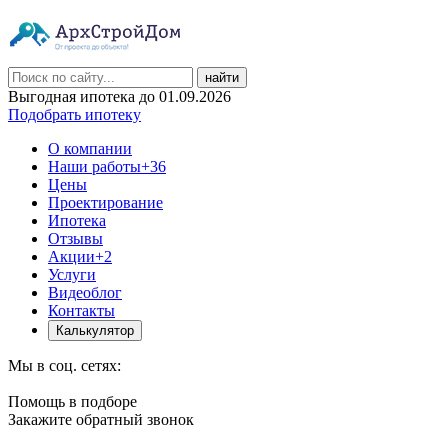
найти
Выгодная ипотека до 01.09.2026
Подобрать ипотеку
О компании
Наши работы
+36
Цены
Проектирование
Ипотека
Отзывы
Акции
+2
Услуги
Видеоблог
Контакты
Калькулятор
Мы в соц. сетях:
Помощь в подборе
Закажите обратный звонок