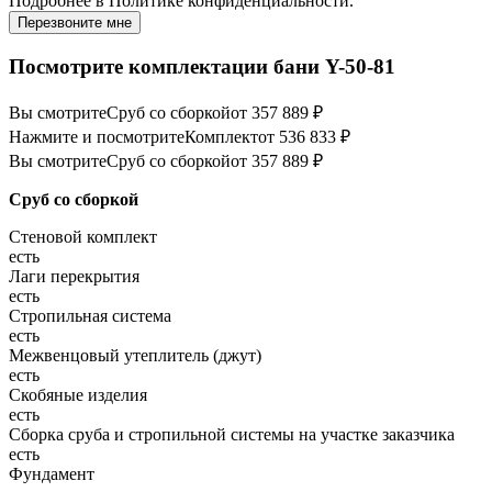
Подробнее в
Политике конфиденциальности.
Перезвоните мне
Посмотрите комплектации бани Y-50-81
Вы смотрите
Сруб со сборкой
от 357 889 ₽
Нажмите и посмотрите
Комплект
от 536 833 ₽
Вы смотрите
Сруб со сборкой
от 357 889 ₽
Сруб со сборкой
Стеновой комплект
есть
Лаги перекрытия
есть
Стропильная система
есть
Межвенцовый утеплитель (джут)
есть
Скобяные изделия
есть
Сборка сруба и стропильной системы на участке заказчика
есть
Фундамент