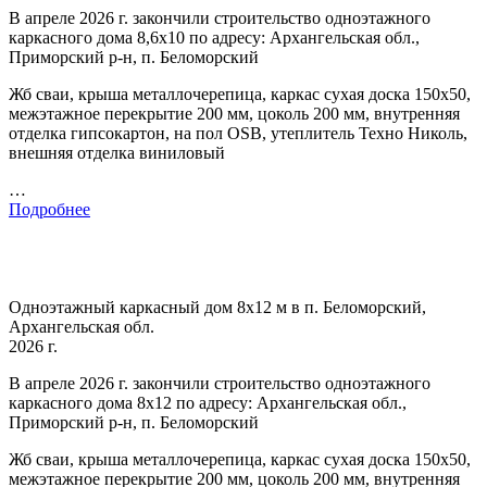
В апреле 2026 г. закончили строительство одноэтажного
каркасного дома 8,6х10 по адресу: Архангельская обл.,
Приморский р-н, п. Беломорский
Жб сваи, крыша металлочерепица, каркас сухая доска 150х50,
межэтажное перекрытие 200 мм, цоколь 200 мм, внутренняя
отделка гипсокартон, на пол OSB, утеплитель Техно Николь,
внешняя отделка виниловый
…
Подробнее
Одноэтажный каркасный дом 8х12 м в п. Беломорский,
Архангельская обл.
2026 г.
В апреле 2026 г. закончили строительство одноэтажного
каркасного дома 8х12 по адресу: Архангельская обл.,
Приморский р-н, п. Беломорский
Жб сваи, крыша металлочерепица, каркас сухая доска 150х50,
межэтажное перекрытие 200 мм, цоколь 200 мм, внутренняя