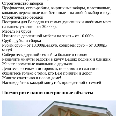
Строительство заборов
Профнастил, сетка-рабица, кирпичные заборы, пластиковые,
кованые, деревянные или бетонные – на любой выбор и вкус
Строительство беседок
Построим для Вас одно из самых душевных и любимых мест
на вашем участке – от 30.000р.
Мебель из бруса
Изготовка деревянной мебели на заказ – от 10.000р.
Сруб - рубка и сборка
Рубим сруб – от 13.000р./м.куб, собираем сруб – от 3.000р./
м.куб
Соберитесь дружной семьей за большим столом
Разделите минуты радости в кругу Ваших родных и близких
Жарьте ароматные шашлыки с друзьями
Делитесь веселыми историями, новостями из жизни и
общайтесь только с теми, кто Вам приятен и дорог
Живите счастливо в новом доме!
Наслаждайтесь каждой минутой, проведенной с семьей
Посмотрите наши построенные объекты