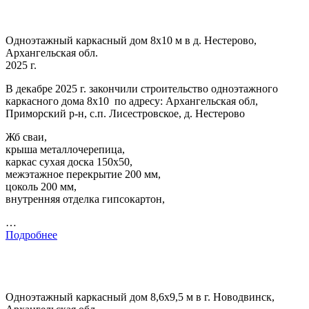
Одноэтажный каркасный дом 8х10 м в д. Нестерово,
Архангельская обл.
2025 г.
В декабре 2025 г. закончили строительство одноэтажного
каркасного дома 8х10 по адресу: Архангельская обл,
Приморский р-н, с.п. Лисестровское, д. Нестерово
Жб сваи,
крыша металлочерепица,
каркас сухая доска 150х50,
межэтажное перекрытие 200 мм,
цоколь 200 мм,
внутренняя отделка гипсокартон,
…
Подробнее
Одноэтажный каркасный дом 8,6х9,5 м в г. Новодвинск,