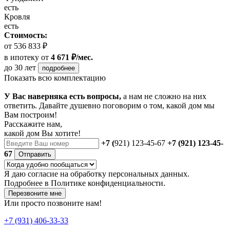
есть
Кровля
есть
Стоимость:
от 536 833 ₽
в ипотеку
от
4 671 ₽/мес.
до 30 лет
подробнее
Показать всю комплектацию
У Вас наверняка есть вопросы,
а нам не сложно на них
ответить. Давайте душевно поговорим о том, какой дом мы
Вам построим!
Расскажите нам,
какой дом Вы хотите!
+7 (
921) 123-45-67
+7 (921) 123-45-
67
Отправить
Я даю
согласие
на обработку персональных данных.
Подробнее в
Политике конфиденциальности.
Перезвоните мне
Или просто позвоните нам!
+7 (931) 406-33-33