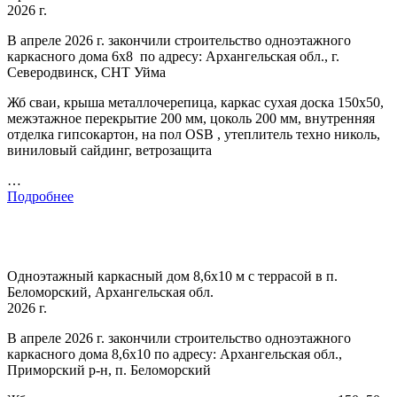
2026 г.
В апреле 2026 г. закончили строительство одноэтажного
каркасного дома 6х8 по адресу: Архангельская обл., г.
Северодвинск, СНТ Уйма
Жб сваи, крыша металлочерепица, каркас сухая доска 150х50,
межэтажное перекрытие 200 мм, цоколь 200 мм, внутренняя
отделка гипсокартон, на пол OSB , утеплитель техно николь,
виниловый сайдинг, ветрозащита
…
Подробнее
Одноэтажный каркасный дом 8,6х10 м с террасой в п.
Беломорский, Архангельская обл.
2026 г.
В апреле 2026 г. закончили строительство одноэтажного
каркасного дома 8,6х10 по адресу: Архангельская обл.,
Приморский р-н, п. Беломорский