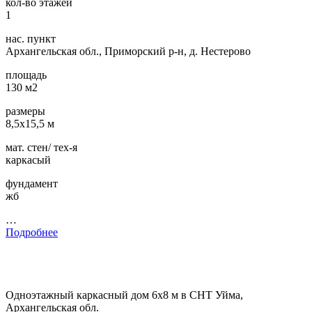
кол-во этажей
1
нас. пункт
Архангельская обл., Приморский р-н, д. Нестерово
площадь
130 м2
размеры
8,5х15,5 м
мат. стен/ тех-я
каркасый
фундамент
жб
…
Подробнее
Одноэтажный каркасный дом 6х8 м в СНТ Уйма,
Архангельская обл.