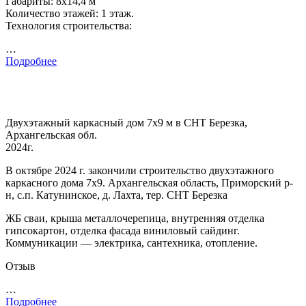
Габариты: 8х14,4 м
Количество этажей: 1 этаж.
Технология строительства:
…
Подробнее
Двухэтажный каркасный дом 7х9 м в СНТ Березка,
Архангельская обл.
2024г.
В октябре 2024 г. закончили строительство двухэтажного
каркасного дома 7х9. Архангельская область, Приморский р-
н, с.п. Катунинское, д. Лахта, тер. СНТ Березка
ЖБ сваи, крыша металлочерепица, внутренняя отделка
гипсокартон, отделка фасада виниловый сайдинг.
Коммуникации — электрика, сантехника, отопление.
Отзыв
…
Подробнее