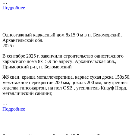
…
Подробнее
Одноэтажный каркасный дом 8х15,9 м в п. Беломорский,
Архангельской обл.
2025 г.
В сентябре 2025 г. закончили строительство одноэтажного
каркасного дома 8х15,9 по адресу: Архангельская обл.,
Приморский р-н, п. Беломорский
Жб сваи, крыша металлочерепица, каркас сухая доска 150х50,
межэтажное перекрытие 200 мм, цоколь 200 мм, внутренняя
отделка гипсокартон, на пол OSB , утеплитель Кнауф Норд,
металлический сайдинг,
…
Подробнее