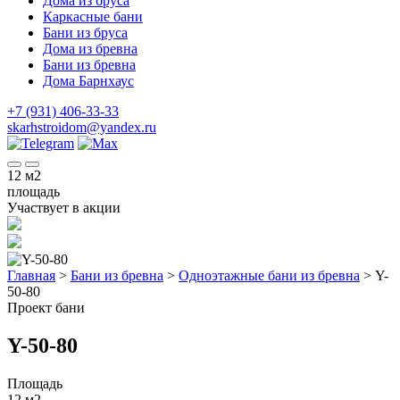
Дома из бруса
Каркасные бани
Бани из бруса
Дома из бревна
Бани из бревна
Дома Барнхаус
+7 (931) 406-33-33
skarhstroidom@yandex.ru
12
м2
площадь
Участвует в акции
Главная
>
Бани из бревна
>
Одноэтажные бани из бревна
>
Y-
50-80
Проект бани
Y-50-80
Площадь
12 м2