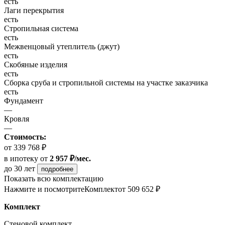
есть
Лаги перекрытия
есть
Стропильная система
есть
Межвенцовый утеплитель (джут)
есть
Скобяные изделия
есть
Сборка сруба и стропильной системы на участке заказчика
есть
Фундамент
—
Кровля
—
Стоимость:
от 339 768 ₽
в ипотеку
от
2 957 ₽/мес.
до 30 лет
подробнее
Показать всю комплектацию
Нажмите и посмотрите
Комплект
от 509 652 ₽
Комплект
Стеновой комплект