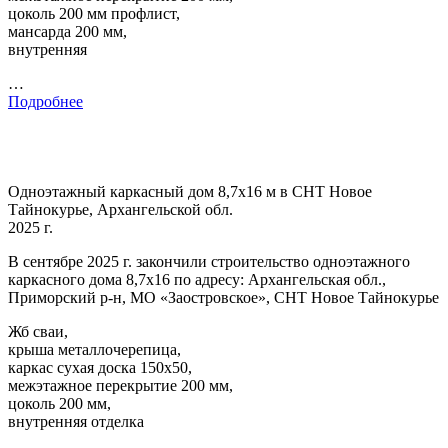
цоколь 200 мм профлист,
мансарда 200 мм,
внутренняя
…
Подробнее
Одноэтажный каркасный дом 8,7х16 м в СНТ Новое
Тайнокурье, Архангельской обл.
2025 г.
В сентябре 2025 г. закончили строительство одноэтажного
каркасного дома 8,7х16 по адресу: Архангельская обл.,
Приморский р-н, МО «Заостровское», СНТ Новое Тайнокурье
Жб сваи,
крыша металлочерепица,
каркас сухая доска 150х50,
межэтажное перекрытие 200 мм,
цоколь 200 мм,
внутренняя отделка