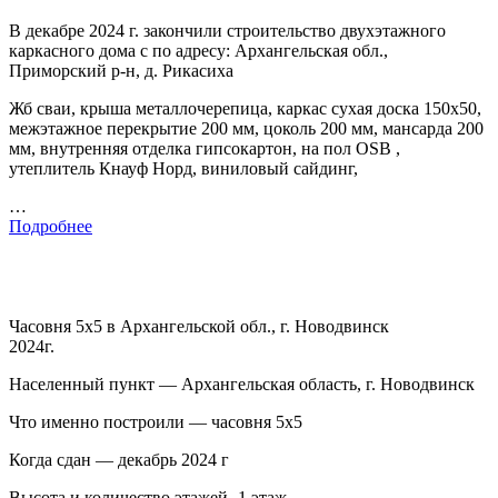
В декабре 2024 г. закончили строительство двухэтажного
каркасного дома с по адресу: Архангельская обл.,
Приморский р-н, д. Рикасиха
Жб сваи, крыша металлочерепица, каркас сухая доска 150х50,
межэтажное перекрытие 200 мм, цоколь 200 мм, мансарда 200
мм, внутренняя отделка гипсокартон, на пол OSB ,
утеплитель Кнауф Норд, виниловый сайдинг,
…
Подробнее
Часовня 5х5 в Архангельской обл., г. Новодвинск
2024г.
Населенный пункт — Архангельская область, г. Новодвинск
Что именно построили — часовня 5х5
Когда сдан — декабрь 2024 г
Высота и количество этажей -1 этаж