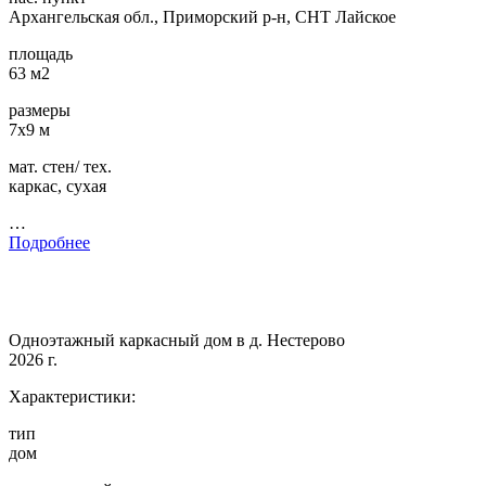
Архангельская обл., Приморский р-н, СНТ Лайское
площадь
63 м2
размеры
7х9 м
мат. стен/ тех.
каркас, сухая
…
Подробнее
Одноэтажный каркасный дом в д. Нестерово
2026 г.
Характеристики:
тип
дом