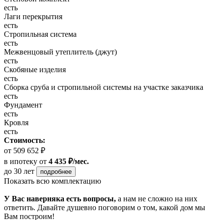
есть
Лаги перекрытия
есть
Стропильная система
есть
Межвенцовый утеплитель (джут)
есть
Скобяные изделия
есть
Сборка сруба и стропильной системы на участке заказчика
есть
Фундамент
есть
Кровля
есть
Стоимость:
от 509 652 ₽
в ипотеку
от
4 435 ₽/мес.
до 30 лет
подробнее
Показать всю комплектацию
У Вас наверняка есть вопросы,
а нам не сложно на них
ответить. Давайте душевно поговорим о том, какой дом мы
Вам построим!