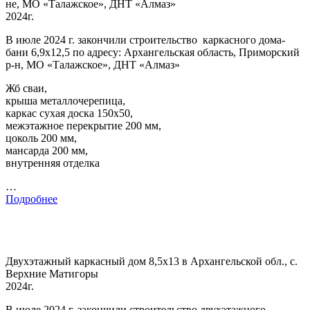
не, МО «Талажское», ДНТ «Алмаз»
2024г.
В июле 2024 г. закончили строительство каркасного дома-
бани 6,9х12,5 по адресу: Архангельская область, Приморский
р-н, МО «Талажское», ДНТ «Алмаз»
Жб сваи,
крыша металлочерепица,
каркас сухая доска 150х50,
межэтажное перекрытие 200 мм,
цоколь 200 мм,
мансарда 200 мм,
внутренняя отделка
…
Подробнее
Двухэтажный каркасный дом 8,5х13 в Архангельской обл., с.
Верхние Матигоры
2024г.
В июле 2024 г. закончили строительство двухэтажного