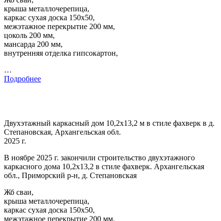
крыша металлочерепица,
каркас сухая доска 150х50,
межэтажное перекрытие 200 мм,
цоколь 200 мм,
мансарда 200 мм,
внутренняя отделка гипсокартон,
…
Подробнее
Двухэтажный каркасный дом 10,2х13,2 м в стиле фахверк в д.
Степановская, Архангельская обл.
2025 г.
В ноябре 2025 г. закончили строительство двухэтажного
каркасного дома 10,2х13,2 в стиле фахверк. Архангельская
обл., Приморский р-н, д. Степановская
Жб сваи,
крыша металлочерепица,
каркас сухая доска 150х50,
межэтажное перекрытие 200 мм,