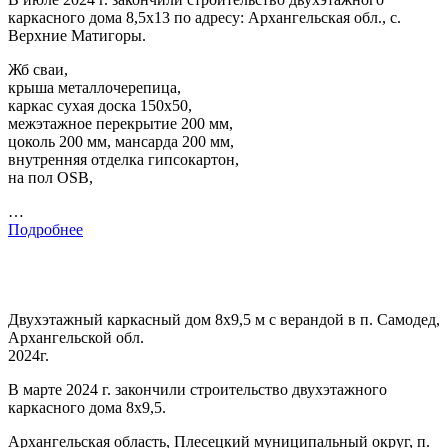
каркасного дома 8,5х13 по адресу: Архангельская обл., с.
Верхние Матигоры.
Жб сваи,
крыша металлочерепица,
каркас сухая доска 150х50,
межэтажное перекрытие 200 мм,
цоколь 200 мм, мансарда 200 мм,
внутренняя отделка гипсокартон,
на пол OSB,
…
Подробнее
Двухэтажный каркасный дом 8х9,5 м с верандой в п. Самодед,
Архангельской обл.
2024г.
В марте 2024 г. закончили строительство двухэтажного
каркасного дома 8х9,5.
Архангельская область, Плесецкий муниципальный округ, п.