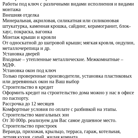
Работы под ключ с различными видами исполнения и видами
монтажа
Внешняя отделка
Минеральная, акриловая, силикатная или силиконовая
штукатурка, каменная крошка, сайдинг, керамогранит, блок-
хаус, покраска, вагонка
Монтаж крыши и кровли
От односкатной до шатровой крыши; мягкая кровля, ондулин,
металлочерепица и др.
Установка дверей
Входные – утепленные металлические. Межкомнатные –
МДФ.
Установка окон под ключ
Только проверенные производители, установка пластиковых
или деревянных окон на Ваш выбор
Строительство в кредит
Оформить кредит на строительство дома можно у нас в офисе
по паспорту.
Рассрочка до 12 месяцев
Комфортные условия по оплате с разбивкой на этапы.
Строительство мангальных зон
От 30 000р. реализуем для Вас самое душевное место.
Строительство пристроек
Веранда, прихожая, крыльцо, терраса, гараж, котельная,
летняя кухня, сарай, жилая комната