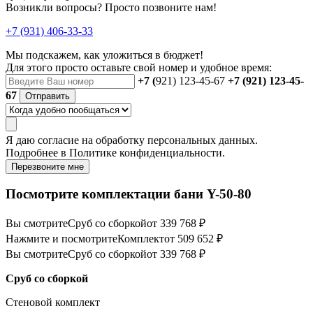
Возникли вопросы? Просто позвоните нам!
+7 (931) 406-33-33
Мы подскажем, как уложиться в бюджет!
Для этого просто оставьте свой номер и удобное время:
+7 (
921) 123-45-67
+7 (921) 123-45-
67
Отправить
Я даю
согласие
на обработку персональных данных.
Подробнее в
Политике конфиденциальности.
Перезвоните мне
Посмотрите комплектации бани Y-50-80
Вы смотрите
Сруб со сборкой
от 339 768 ₽
Нажмите и посмотрите
Комплект
от 509 652 ₽
Вы смотрите
Сруб со сборкой
от 339 768 ₽
Сруб со сборкой
Стеновой комплект