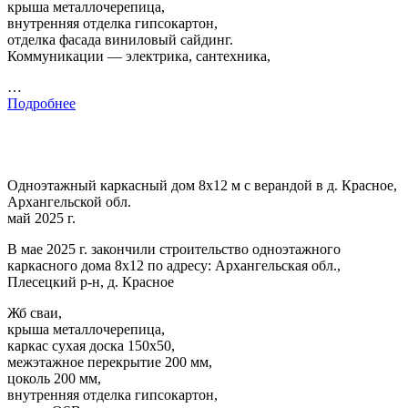
крыша металлочерепица,
внутренняя отделка гипсокартон,
отделка фасада виниловый сайдинг.
Коммуникации — электрика, сантехника,
…
Подробнее
Одноэтажный каркасный дом 8х12 м с верандой в д. Красное,
Архангельской обл.
май 2025 г.
В мае 2025 г. закончили строительство одноэтажного
каркасного дома 8х12 по адресу: Архангельская обл.,
Плесецкий р-н, д. Красное
Жб сваи,
крыша металлочерепица,
каркас сухая доска 150х50,
межэтажное перекрытие 200 мм,
цоколь 200 мм,
внутренняя отделка гипсокартон,