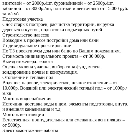
винтовой – от 2000р./шт, буронабивной – от 2500р./шт,
забивной – от 3000р./шт, плитный и ленточный от 15.000 руб.
за м/куб.
Подготовка участка
Снос старых построек, расчистка территории, вырубка
деревьев и кустов, подготовка подъездных путей.
Строительство навесов
Возводим в процессе постройки дома или бани
Индивидуальное проектирование
По ТЗ проектируем дом или баню по Вашим пожеланиям.
Стоимость индивидуального проекта – от 30 000р.
Выезд инженера-геолога
Оценка уклона участка, выбор типа фундамента,
зондирование почвы и консультация.
Отопление и теплый пол
Водяное, паровое, электрическое, печное отопление – от
10.000р. Водяной или электрический теплый пол – от 1000р./
м.кв
Монтаж водоснабжения
Источник, доставка воды в дом, элементы подготовки, внутр.
и внешняя канализация и т.д.
Монтаж вентиляции
Естественная, принудительная или смешанная вентиляция –
от 5000р.
Электромонтажные работы