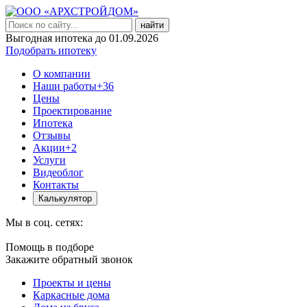
найти
Выгодная ипотека до 01.09.2026
Подобрать ипотеку
О компании
Наши работы
+36
Цены
Проектирование
Ипотека
Отзывы
Акции
+2
Услуги
Видеоблог
Контакты
Калькулятор
Мы в соц. сетях:
Помощь в подборе
Закажите обратный звонок
Проекты и цены
Каркасные дома