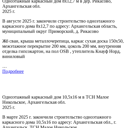
Одноэтажный каркасный дом 8х12,7 м в дер. Рикасово,
Архангельская обл.
2025 г.
В августе 2025 г. закончили строительство одноэтажного
каркасного дома 8х12,7 по адресу: Архангельская область,
муниципальный округ Приморский, д. Рикасово
Жб сваи, крыша металлочерепица, каркас сухая доска 150х50,
межэтажное перекрытие 200 мм, цоколь 200 мм, внутренняя
отделка гипсокартон, на пол OSB , утеплитель Кнауф Норд,
виниловый
…
Подробнее
Одноэтажный каркасный дом 10,5х16 м в ТСН Малое
Никольское, Архангельская обл.
2025 г.
В марте 2025 г. закончили строительство одноэтажного
каркасного дома 10,5х16 по адресу: Архангельская обл., г.
Архангельск, ТСН Малое Никольское