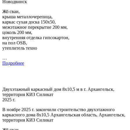
Новодвинск
Жб сваи,
крыша металлочерепица,
каркас сухая доска 150х50,
межэтажное перекрытие 200 мм,
цоколь 200 мм,
внутренняя отделка гипсокартон,
на пол OSB,
утеплитель техно
…
Подробнее
Двухэтажный каркасный дом 8х10,5 м в г. Архангельск,
территория КИЗ Силикат
2025 г.
В ноябре 2025 г. закончили строительство двухэтажного
каркасного дома 8х10,5 Архангельская область, Архангельск,
территория КИЗ Силикат
Жб сваи,