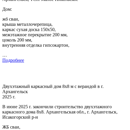
Дом:
жб сваи,
крыша металлочерепица,
каркас сухая доска 150х50,
межэтажное перекрытие 200 мм,
цоколь 200 мм,
внутренняя отделка гипсокартон,
…
Подробнее
Двухэтажный каркасный дом 8х8 м с верандой в г.
Архангельск
2025 г.
В июне 2025 г. закончили строительство двухэтажного
каркасного дома 8х8. Архангельская обл., г. Архангельск,
Исакогорский р-н
ЖБ сваи,