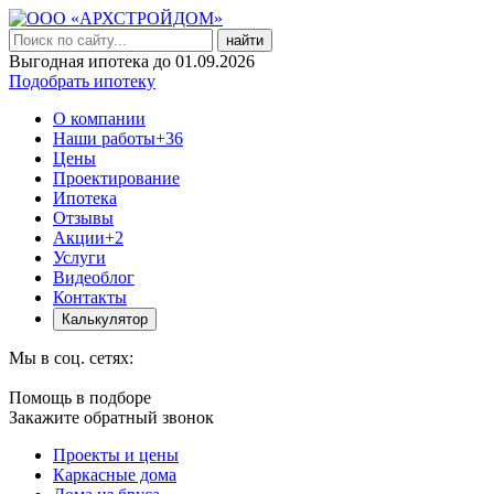
найти
Выгодная ипотека до 01.09.2026
Подобрать ипотеку
О компании
Наши работы
+36
Цены
Проектирование
Ипотека
Отзывы
Акции
+2
Услуги
Видеоблог
Контакты
Калькулятор
Мы в соц. сетях:
Помощь в подборе
Закажите обратный звонок
Проекты и цены
Каркасные дома