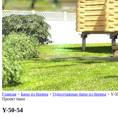
Главная
>
Бани из бревна
>
Одноэтажные бани из бревна
>
Y-5
Проект бани
Y-50-54