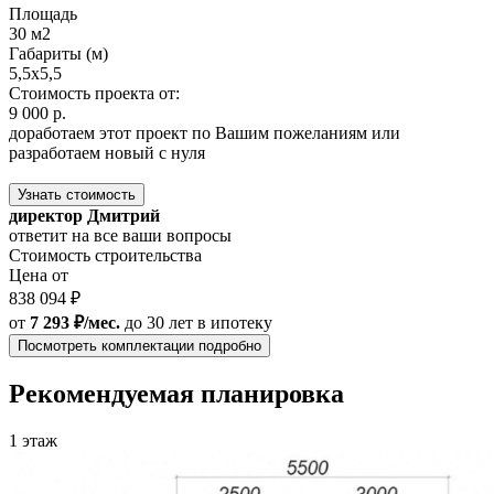
Площадь
30 м2
Габариты (м)
5,5x5,5
Стоимость проекта от:
9 000 р.
доработаем этот проект по Вашим пожеланиям или
разработаем новый с нуля
Узнать стоимость
директор Дмитрий
ответит на все ваши вопросы
Стоимость строительства
Цена от
838 094 ₽
от
7 293 ₽/мес.
до 30 лет
в ипотеку
Посмотреть комплектации подробно
Рекомендуемая планировка
1 этаж