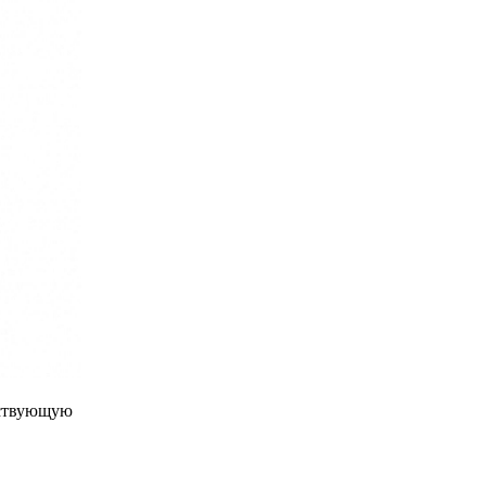
ествующую