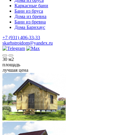
Дома из бруса
Каркасные бани
Бани из бруса
Дома из бревна
Бани из бревна
Дома Барнхаус
+7 (931) 406-33-33
skarhstroidom@yandex.ru
30
м2
площадь
лучшая цена