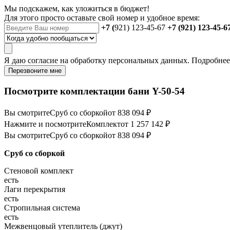
Мы подскажем, как уложиться в бюджет!
Для этого просто оставьте свой номер и удобное время:
+7 (
921) 123-45-67
+7 (921) 123-45-6
Я даю
согласие
на обработку персональных данных. Подробне
Перезвоните мне
Посмотрите комплектации бани Y-50-54
Вы смотрите
Сруб со сборкой
от 838 094 ₽
Нажмите и посмотрите
Комплект
от 1 257 142 ₽
Вы смотрите
Сруб со сборкой
от 838 094 ₽
Сруб со сборкой
Стеновой комплект
есть
Лаги перекрытия
есть
Стропильная система
есть
Межвенцовый утеплитель (джут)