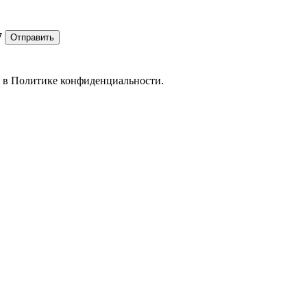
7
Отправить
е в
Политике конфиденциальности.