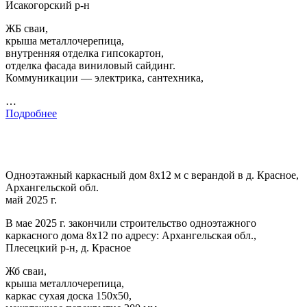
Исакогорский р-н
ЖБ сваи,
крыша металлочерепица,
внутренняя отделка гипсокартон,
отделка фасада виниловый сайдинг.
Коммуникации — электрика, сантехника,
…
Подробнее
Одноэтажный каркасный дом 8х12 м с верандой в д. Красное,
Архангельской обл.
май 2025 г.
В мае 2025 г. закончили строительство одноэтажного
каркасного дома 8х12 по адресу: Архангельская обл.,
Плесецкий р-н, д. Красное
Жб сваи,
крыша металлочерепица,
каркас сухая доска 150х50,