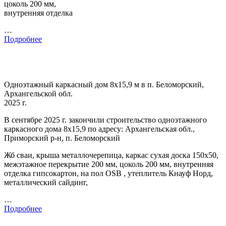
цоколь 200 мм,
внутренняя отделка
…
Подробнее
Одноэтажный каркасный дом 8х15,9 м в п. Беломорский,
Архангельской обл.
2025 г.
В сентябре 2025 г. закончили строительство одноэтажного
каркасного дома 8х15,9 по адресу: Архангельская обл.,
Приморский р-н, п. Беломорский
Жб сваи, крыша металлочерепица, каркас сухая доска 150х50,
межэтажное перекрытие 200 мм, цоколь 200 мм, внутренняя
отделка гипсокартон, на пол OSB , утеплитель Кнауф Норд,
металлический сайдинг,
…
Подробнее