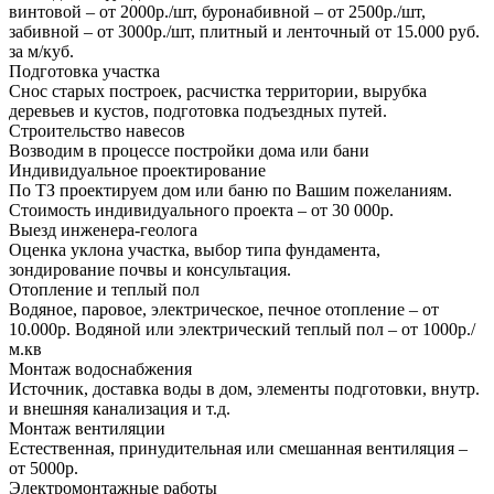
винтовой – от 2000р./шт, буронабивной – от 2500р./шт,
забивной – от 3000р./шт, плитный и ленточный от 15.000 руб.
за м/куб.
Подготовка участка
Снос старых построек, расчистка территории, вырубка
деревьев и кустов, подготовка подъездных путей.
Строительство навесов
Возводим в процессе постройки дома или бани
Индивидуальное проектирование
По ТЗ проектируем дом или баню по Вашим пожеланиям.
Стоимость индивидуального проекта – от 30 000р.
Выезд инженера-геолога
Оценка уклона участка, выбор типа фундамента,
зондирование почвы и консультация.
Отопление и теплый пол
Водяное, паровое, электрическое, печное отопление – от
10.000р. Водяной или электрический теплый пол – от 1000р./
м.кв
Монтаж водоснабжения
Источник, доставка воды в дом, элементы подготовки, внутр.
и внешняя канализация и т.д.
Монтаж вентиляции
Естественная, принудительная или смешанная вентиляция –
от 5000р.
Электромонтажные работы