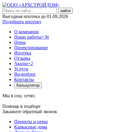
найти
Выгодная ипотека до 01.09.2026
Подобрать ипотеку
О компании
Наши работы
+36
Цены
Проектирование
Ипотека
Отзывы
Акции
+2
Услуги
Видеоблог
Контакты
Калькулятор
Мы в соц. сетях:
Помощь в подборе
Закажите обратный звонок
Проекты и цены
Каркасные дома