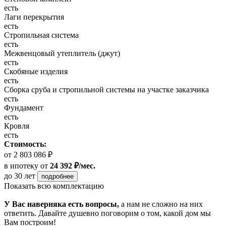
есть
Лаги перекрытия
есть
Стропильная система
есть
Межвенцовый утеплитель (джут)
есть
Скобяные изделия
есть
Сборка сруба и стропильной системы на участке заказчика
есть
Фундамент
есть
Кровля
есть
Стоимость:
от 2 803 086 ₽
в ипотеку
от
24 392 ₽/мес.
до 30 лет
подробнее
Показать всю комплектацию
У Вас наверняка есть вопросы,
а нам не сложно на них
ответить. Давайте душевно поговорим о том, какой дом мы
Вам построим!