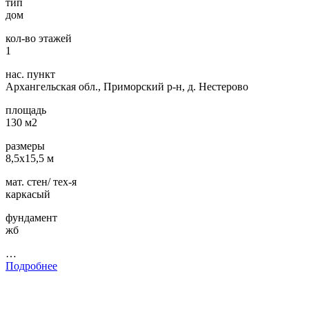
тип
дом
кол-во этажей
1
нас. пункт
Архангельская обл., Приморский р-н, д. Нестерово
площадь
130 м2
размеры
8,5х15,5 м
мат. стен/ тех-я
каркасый
фундамент
жб
…
Подробнее