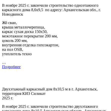
В ноябре 2025 г. закончили строительство одноэтажного
каркасного дома 8,6х9,5 по адресу: Архангельская обл., г.
Новодвинск
Жб сваи,
крыша металлочерепица,
каркас сухая доска 150х50,
межэтажное перекрытие 200 мм,
цоколь 200 мм,
внутренняя отделка гипсокартон,
на пол OSB,
утеплитель техно
…
Подробнее
Двухэтажный каркасный дом 8х10,5 м в г. Архангельск,
территория КИЗ Силикат
2025 г.
В ноябре 2025 г. закончили строительство двухэтажного
каркасного дома 8х10,5 Архангельская область, Архангельск,