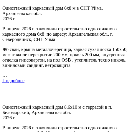
Одноэтажный каркасный дом 6х8 м в СНТ Уйма,
Архангельская обл.
2026 г.
В апреле 2026 г. закончили строительство одноэтажного
каркасного дома 6х8 по адресу: Архангельская обл., г.
Северодвинск, СНТ Уйма
Жб сваи, крыша металлочерепица, каркас сухая доска 150х50,
межэтажное перекрытие 200 мм, цоколь 200 мм, внутренняя
отделка гипсокартон, на пол OSB , утеплитель техно николь,
виниловый сайдинг, ветрозащита
…
Подробнее
Одноэтажный каркасный дом 8,6х10 м с террасой в п.
Беломорский, Архангельская обл.
2026 г.
В апреле 2026 г. закончили строительство одноэтажного