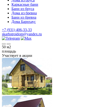
Дома из бруса
Каркасные бани
Бани из бруса
Дома из бревна
Бани из бревна
Дома Барнхаус
+7 (931) 406-33-33
skarhstroidom@yandex.ru
50
м2
площадь
Участвует в акции