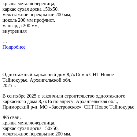
крыша металлочерепица,
каркас сухая доска 150х50,
межэтажное перекрытие 200 мм,
цоколь 200 мм профлист,
мансарда 200 мм,
внутренняя
…
Подробнее
Одноэтажный каркасный дом 8,7х16 м в СНТ Новое
Тайнокурье, Архангельской обл.
2025 г.
В сентябре 2025 г. закончили строительство одноэтажного
каркасного дома 8,7х16 по адресу: Архангельская обл.,
Приморский р-н, МО «Заостровское», СНТ Новое Тайнокурье
Жб сваи,
крыша металлочерепица,
каркас сухая доска 150х50,
межэтажное перекрытие 200 мм,