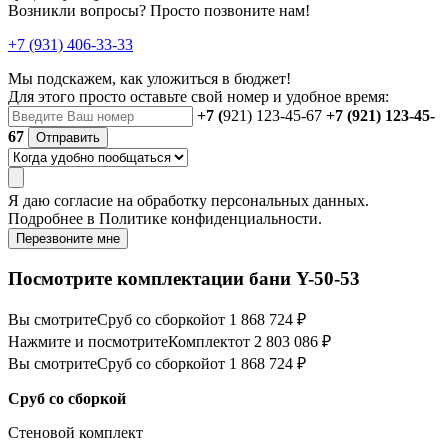
Возникли вопросы? Просто позвоните нам!
+7 (931) 406-33-33
Мы подскажем, как уложиться в бюджет!
Для этого просто оставьте свой номер и удобное время:
+7 (
921) 123-45-67
+7 (921) 123-45-
67
Отправить
Я даю
согласие
на обработку персональных данных.
Подробнее в
Политике конфиденциальности.
Перезвоните мне
Посмотрите комплектации бани Y-50-53
Вы смотрите
Сруб со сборкой
от 1 868 724 ₽
Нажмите и посмотрите
Комплект
от 2 803 086 ₽
Вы смотрите
Сруб со сборкой
от 1 868 724 ₽
Сруб со сборкой
Стеновой комплект