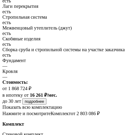
есть
Лаги перекрытия
есть
Стропильная система
есть
Межвенцовый утеплитель (джут)
есть
Скобяные изделия
есть
Сборка сруба и стропильной системы на участке заказчика
есть
Фундамент
—
Кровля
—
Стоимость:
от 1 868 724 ₽
в ипотеку
от
16 261 ₽/мес.
до 30 лет
подробнее
Показать всю комплектацию
Нажмите и посмотрите
Комплект
от 2 803 086 ₽
Комплект
Стеновой комплект