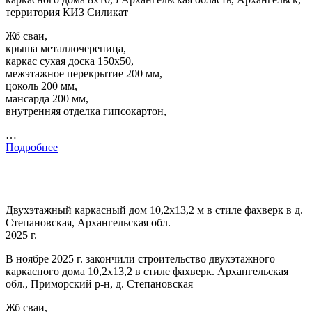
территория КИЗ Силикат
Жб сваи,
крыша металлочерепица,
каркас сухая доска 150х50,
межэтажное перекрытие 200 мм,
цоколь 200 мм,
мансарда 200 мм,
внутренняя отделка гипсокартон,
…
Подробнее
Двухэтажный каркасный дом 10,2х13,2 м в стиле фахверк в д.
Степановская, Архангельская обл.
2025 г.
В ноябре 2025 г. закончили строительство двухэтажного
каркасного дома 10,2х13,2 в стиле фахверк. Архангельская
обл., Приморский р-н, д. Степановская
Жб сваи,