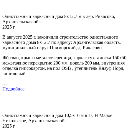
Одноэтажный каркасный дом 8х12,7 м в дер. Рикасово,
Архангельская обл.
2025 г.
В августе 2025 г. закончили строительство одноэтажного
каркасного дома 8х12,7 по адресу: Архангельская область,
муниципальный округ Приморский, д. Рикасово
Жб сваи, крыша металлочерепица, каркас сухая доска 150х50,
межэтажное перекрытие 200 мм, цоколь 200 мм, внутренняя
отделка гипсокартон, на пол OSB , утеплитель Кнауф Норд,
виниловый
…
Подробнее
Одноэтажный каркасный дом 10,5х16 м в ТСН Малое
Никольское, Архангельская обл.
2025 г.