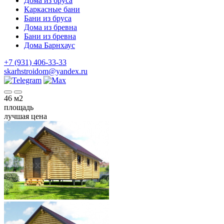
Дома из бруса
Каркасные бани
Бани из бруса
Дома из бревна
Бани из бревна
Дома Барнхаус
+7 (931) 406-33-33
skarhstroidom@yandex.ru
46
м2
площадь
лучшая цена