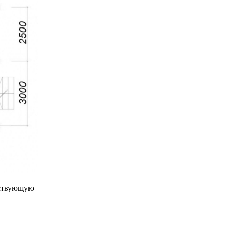
ествующую