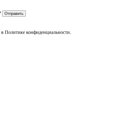
7
Отправить
е в
Политике конфиденциальности.