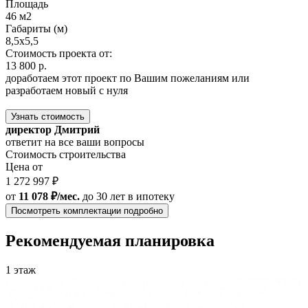
Площадь
46 м2
Габариты (м)
8,5x5,5
Стоимость проекта от:
13 800 р.
доработаем этот проект по Вашим пожеланиям или
разработаем новый с нуля
Узнать стоимость
директор Дмитрий
ответит на все ваши вопросы
Стоимость строительства
Цена от
1 272 997 ₽
от
11 078 ₽/мес.
до 30 лет
в ипотеку
Посмотреть комплектации подробно
Рекомендуемая планировка
1 этаж