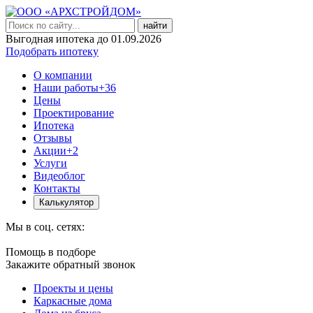
найти
Выгодная ипотека до 01.09.2026
Подобрать ипотеку
О компании
Наши работы
+36
Цены
Проектирование
Ипотека
Отзывы
Акции
+2
Услуги
Видеоблог
Контакты
Калькулятор
Мы в соц. сетях:
Помощь в подборе
Закажите обратный звонок
Проекты и цены
Каркасные дома