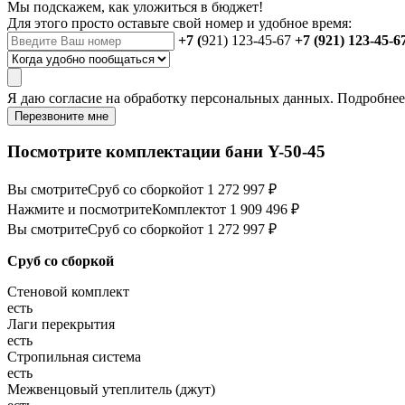
Мы подскажем, как уложиться в бюджет!
Для этого просто оставьте свой номер и удобное время:
+7 (
921) 123-45-67
+7 (921) 123-45-6
Я даю
согласие
на обработку персональных данных. Подробне
Перезвоните мне
Посмотрите комплектации бани Y-50-45
Вы смотрите
Сруб со сборкой
от 1 272 997 ₽
Нажмите и посмотрите
Комплект
от 1 909 496 ₽
Вы смотрите
Сруб со сборкой
от 1 272 997 ₽
Сруб со сборкой
Стеновой комплект
есть
Лаги перекрытия
есть
Стропильная система
есть
Межвенцовый утеплитель (джут)