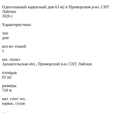
Одноэтажный каркасный дом 63 м2 в Приморском р-не, СНТ
Лайское
2026 г.
Характеристики:
тип
дом
кол-во этажей
1
нас. пункт
Архангельская обл., Приморский р-н, СНТ Лайское
площадь
63 м2
размеры
7х9 м
мат. стен/ тех.
каркас, сухая
…