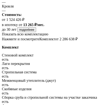
—
Кровля
—
Стоимость:
от 1 524 426 ₽
в ипотеку
от
13 265 ₽/мес.
до 30 лет
подробнее
Показать всю комплектацию
Нажмите и посмотрите
Комплект
от 2 286 638 ₽
Комплект
Стеновой комплект
есть
Лаги перекрытия
есть
Стропильная система
есть
Межвенцовый утеплитель (джут)
есть
Скобяные изделия
есть
Сборка сруба и стропильной системы на участке заказчика
есть