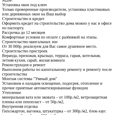
МДФ.
Установка окон под ключ
Только проверенные производители, установка пластиковых
или деревянных окон на Ваш выбор
Строительство в кредит
Оформить кредит на строительство дома можно у нас в офисе
по паспорту.
Рассрочка до 12 месяцев
Комфортные условия по оплате с разбивкой на этапы.
Строительство мангальных зон
От 30 000р. реализуем для Вас самое душевное место.
Строительство пристроек
Веранда, прихожая, крыльцо, терраса, гараж, котельная,
летняя кухня, сарай, жилая комната
Реконструкция и ремонт
Выполним работы по капитальному ремонту и ремонту после
строительства
Монтаж системы "Умный дом"
Установим и наладим освещение, подогрев, отопление и
прочие приятные автоматизированные функции
Утепление
минеральная вата или эковата – от 100р./м2, ветрозащитная
пленка или пенопласт – от 50р./м2,
Внутренняя отделка
Гипсокартон, вагонка, штукатурка – от 300р./м2, блок-хаус