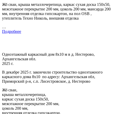
Жб сваи, крыша металлочерепица, каркас сухая доска 150х50,
межэтажное перекрытие 200 мм, цоколь 200 мм, мансарда 200
мм, внутренняя отделка гипсокартон, на пол OSB ,
утеплитель Техно Николь, внешняя отделка
…
Подробнее
Одноэтажный каркасный дом 8х10 м в д. Нестерово,
Архангельская обл.
2025 г.
В декабре 2025 г. закончили строительство одноэтажного
каркасного дома 8х10 по адресу: Архангельская обл,
Приморский р-н, с.п. Лисестровское, д. Нестерово
Жб сваи,
крыша металлочерепица,
каркас сухая доска 150х50,
межэтажное перекрытие 200 мм,
цоколь 200 мм,
внутренняя отделка гипсокартон,