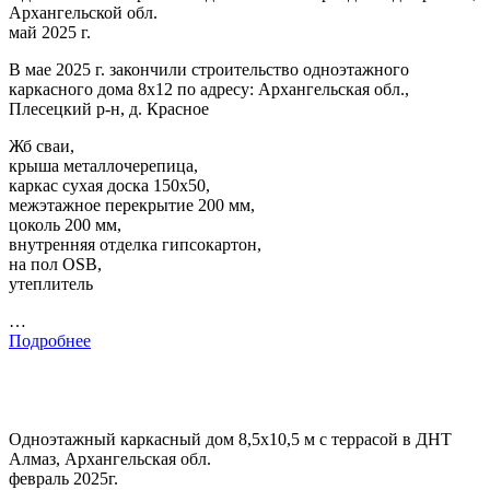
Архангельской обл.
май 2025 г.
В мае 2025 г. закончили строительство одноэтажного
каркасного дома 8х12 по адресу: Архангельская обл.,
Плесецкий р-н, д. Красное
Жб сваи,
крыша металлочерепица,
каркас сухая доска 150х50,
межэтажное перекрытие 200 мм,
цоколь 200 мм,
внутренняя отделка гипсокартон,
на пол OSB,
утеплитель
…
Подробнее
Одноэтажный каркасный дом 8,5х10,5 м с террасой в ДНТ
Алмаз, Архангельская обл.
февраль 2025г.