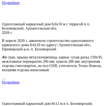
Подробнее
Одноэтажный каркасный дом 8,6х10 м с террасой в п.
Беломорский, Архангельская обл.
2026 г.
В апреле 2026 г. закончили строительство одноэтажного
каркасного дома 8,6х10 по адресу: Архангельская обл.,
Приморский р-н, п. Беломорский
Жб сваи, крыша металлочерепица, каркас сухая доска 150х50,
межэтажное перекрытие 200 мм, цоколь 200 мм, внутренняя
отделка гипсокартон, на пол OSB, утеплитель Техно Николь,
внешняя отделка виниловый
…
Подробнее
Одноэтажный каркасный дом 8х12 м в п. Беломорский,