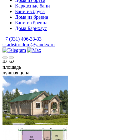
Дома из бруса
Каркасные бани
Бани из бруса
Дома из бревна
Бани из бревна
Дома Барнхаус
+7 (931) 406-33-33
skarhstroidom@yandex.ru
42
м2
площадь
лучшая цена