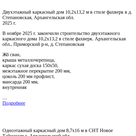
Двухэтажный каркасный дом 10,2х13,2 м в стиле фахверк в д.
Степановская, Архангельская обл.
2025 г.
В ноябре 2025 г. закончили строительство двухэтажного
каркасного дома 10,2х13,2 в стиле фахверк. Архангельская
обл., Приморский р-н, д. Степановская
Жб сваи,
крыша металлочерепица,
каркас сухая доска 150х50,
межэтажное перекрытие 200 мм,
цоколь 200 мм профлист,
мансарда 200 мм,
внутренняя
…
Подробнее
Одноэтажный каркасный дом 8,7х16 м в СНТ Новое
Тайнокурье, Архангельской обл.