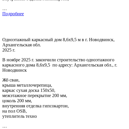
…
Подробнее
Одноэтажный каркасный дом 8,6х9,5 м в г. Новодвинск,
Архангельская обл.
2025 г.
В ноябре 2025 г. закончили строительство одноэтажного
каркасного дома 8,6х9,5 по адресу: Архангельская обл., г.
Новодвинск
Жб сваи,
крыша металлочерепица,
каркас сухая доска 150х50,
межэтажное перекрытие 200 мм,
цоколь 200 мм,
внутренняя отделка гипсокартон,
на пол OSB,
утеплитель техно
…