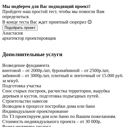
Мы подберем для Вас подходящий проект!
Пройдите наш простой тест, чтобы мы помогли Вам
определиться.
В конце теста Вас ждет приятный сюрприз 😊
Подобрать проект
Анастасия
архитектор проектировщик
Дополнительные услуги
Возведение фундамента
винтовой – от 2000р./шт, буронабивной – от 2500р./шт,
забивной – от 3000р./шт, плитный и ленточный от 15.000 руб.
за м/куб.
Подготовка участка
Снос старых построек, расчистка территории, вырубка
деревьев и кустов, подготовка подъездных путей.
Строительство навесов
Возводим в процессе постройки дома или бани
Индивидуальное проектирование
По ТЗ проектируем дом или баню по Вашим пожеланиям.
Стоимость индивидуального проекта – от 30 000р.
Выезд инженера-геолога