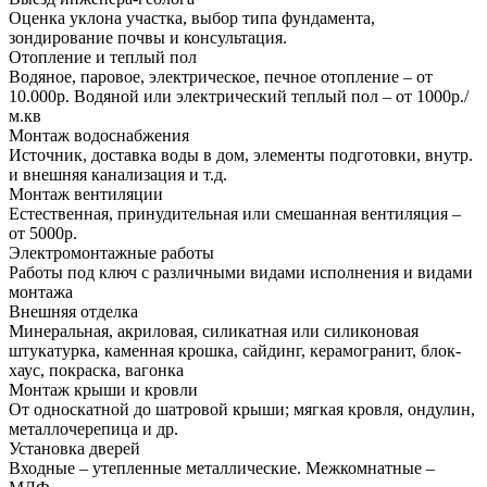
Оценка уклона участка, выбор типа фундамента,
зондирование почвы и консультация.
Отопление и теплый пол
Водяное, паровое, электрическое, печное отопление – от
10.000р. Водяной или электрический теплый пол – от 1000р./
м.кв
Монтаж водоснабжения
Источник, доставка воды в дом, элементы подготовки, внутр.
и внешняя канализация и т.д.
Монтаж вентиляции
Естественная, принудительная или смешанная вентиляция –
от 5000р.
Электромонтажные работы
Работы под ключ с различными видами исполнения и видами
монтажа
Внешняя отделка
Минеральная, акриловая, силикатная или силиконовая
штукатурка, каменная крошка, сайдинг, керамогранит, блок-
хаус, покраска, вагонка
Монтаж крыши и кровли
От односкатной до шатровой крыши; мягкая кровля, ондулин,
металлочерепица и др.
Установка дверей
Входные – утепленные металлические. Межкомнатные –