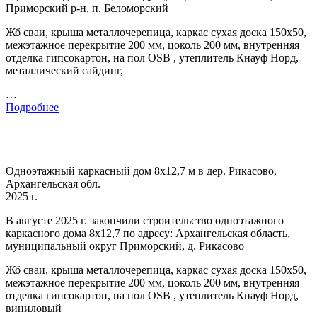
Приморский р-н, п. Беломорский
Жб сваи, крыша металлочерепица, каркас сухая доска 150х50,
межэтажное перекрытие 200 мм, цоколь 200 мм, внутренняя
отделка гипсокартон, на пол OSB , утеплитель Кнауф Норд,
металлический сайдинг,
…
Подробнее
Одноэтажный каркасный дом 8х12,7 м в дер. Рикасово,
Архангельская обл.
2025 г.
В августе 2025 г. закончили строительство одноэтажного
каркасного дома 8х12,7 по адресу: Архангельская область,
муниципальный округ Приморский, д. Рикасово
Жб сваи, крыша металлочерепица, каркас сухая доска 150х50,
межэтажное перекрытие 200 мм, цоколь 200 мм, внутренняя
отделка гипсокартон, на пол OSB , утеплитель Кнауф Норд,
виниловый