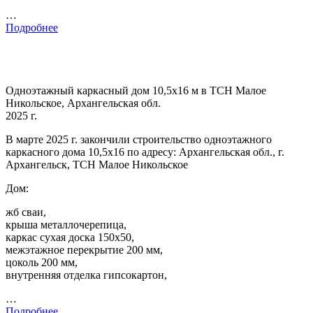
…
Подробнее
Одноэтажный каркасный дом 10,5х16 м в ТСН Малое
Никольское, Архангельская обл.
2025 г.
В марте 2025 г. закончили строительство одноэтажного
каркасного дома 10,5х16 по адресу: Архангельская обл., г.
Архангельск, ТСН Малое Никольское
Дом:
жб сваи,
крыша металлочерепица,
каркас сухая доска 150х50,
межэтажное перекрытие 200 мм,
цоколь 200 мм,
внутренняя отделка гипсокартон,
…
Подробнее