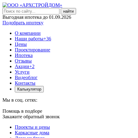
найти
Выгодная ипотека до 01.09.2026
Подобрать ипотеку
О компании
Наши работы
+36
Цены
Проектирование
Ипотека
Отзывы
Акции
+2
Услуги
Видеоблог
Контакты
Калькулятор
Мы в соц. сетях:
Помощь в подборе
Закажите обратный звонок
Проекты и цены
Каркасные дома