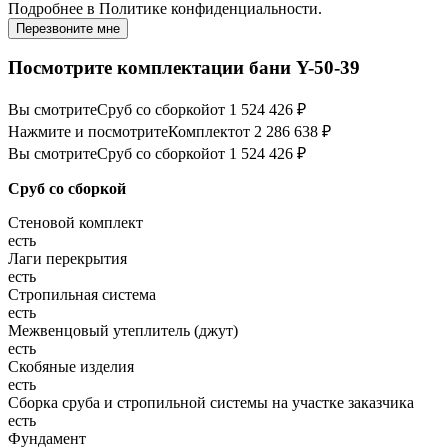
Подробнее в
Политике конфиденциальности.
Перезвоните мне
Посмотрите комплектации бани Y-50-39
Вы смотрите
Сруб со сборкой
от 1 524 426 ₽
Нажмите и посмотрите
Комплект
от 2 286 638 ₽
Вы смотрите
Сруб со сборкой
от 1 524 426 ₽
Сруб со сборкой
Стеновой комплект
есть
Лаги перекрытия
есть
Стропильная система
есть
Межвенцовый утеплитель (джут)
есть
Скобяные изделия
есть
Сборка сруба и стропильной системы на участке заказчика
есть
Фундамент