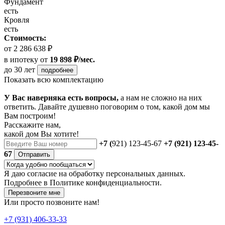
Фундамент
есть
Кровля
есть
Стоимость:
от 2 286 638 ₽
в ипотеку
от
19 898 ₽/мес.
до 30 лет
подробнее
Показать всю комплектацию
У Вас наверняка есть вопросы,
а нам не сложно на них
ответить. Давайте душевно поговорим о том, какой дом мы
Вам построим!
Расскажите нам,
какой дом Вы хотите!
+7 (
921) 123-45-67
+7 (921) 123-45-
67
Отправить
Я даю
согласие
на обработку персональных данных.
Подробнее в
Политике конфиденциальности.
Перезвоните мне
Или просто позвоните нам!
+7 (931) 406-33-33