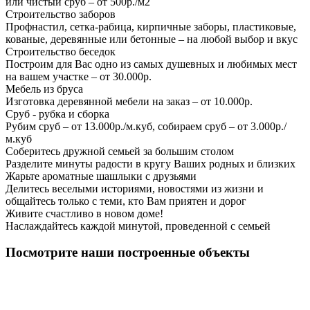
или чистый сруб – от 500р./м2
Строительство заборов
Профнастил, сетка-рабица, кирпичные заборы, пластиковые,
кованые, деревянные или бетонные – на любой выбор и вкус
Строительство беседок
Построим для Вас одно из самых душевных и любимых мест
на вашем участке – от 30.000р.
Мебель из бруса
Изготовка деревянной мебели на заказ – от 10.000р.
Сруб - рубка и сборка
Рубим сруб – от 13.000р./м.куб, собираем сруб – от 3.000р./
м.куб
Соберитесь дружной семьей за большим столом
Разделите минуты радости в кругу Ваших родных и близких
Жарьте ароматные шашлыки с друзьями
Делитесь веселыми историями, новостями из жизни и
общайтесь только с теми, кто Вам приятен и дорог
Живите счастливо в новом доме!
Наслаждайтесь каждой минутой, проведенной с семьей
Посмотрите наши построенные объекты