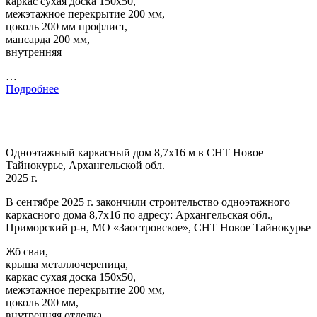
каркас сухая доска 150х50,
межэтажное перекрытие 200 мм,
цоколь 200 мм профлист,
мансарда 200 мм,
внутренняя
…
Подробнее
Одноэтажный каркасный дом 8,7х16 м в СНТ Новое
Тайнокурье, Архангельской обл.
2025 г.
В сентябре 2025 г. закончили строительство одноэтажного
каркасного дома 8,7х16 по адресу: Архангельская обл.,
Приморский р-н, МО «Заостровское», СНТ Новое Тайнокурье
Жб сваи,
крыша металлочерепица,
каркас сухая доска 150х50,
межэтажное перекрытие 200 мм,
цоколь 200 мм,
внутренняя отделка