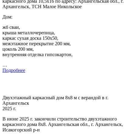
каркасного дома 10,5х16 по адресу: Архангельская обл., г.
Архангельск, ТСН Малое Никольское
Дом:
жб сваи,
крыша металлочерепица,
каркас сухая доска 150х50,
межэтажное перекрытие 200 мм,
цоколь 200 мм,
внутренняя отделка гипсокартон,
…
Подробнее
Двухэтажный каркасный дом 8х8 м с верандой в г.
Архангельск
2025 г.
В июне 2025 г. закончили строительство двухэтажного
каркасного дома 8х8. Архангельская обл., г. Архангельск,
Исакогорский р-н