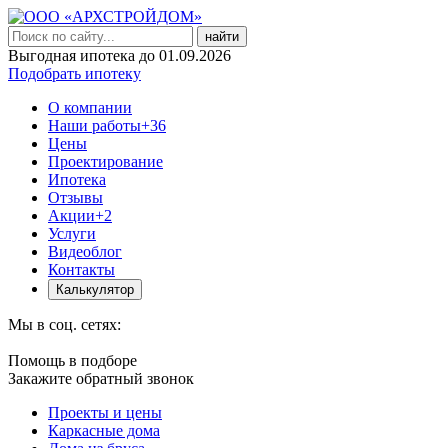
найти
Выгодная ипотека до 01.09.2026
Подобрать ипотеку
О компании
Наши работы
+36
Цены
Проектирование
Ипотека
Отзывы
Акции
+2
Услуги
Видеоблог
Контакты
Калькулятор
Мы в соц. сетях:
Помощь в подборе
Закажите обратный звонок
Проекты и цены
Каркасные дома