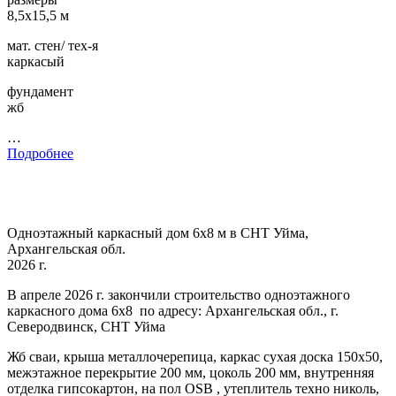
8,5х15,5 м
мат. стен/ тех-я
каркасый
фундамент
жб
…
Подробнее
Одноэтажный каркасный дом 6х8 м в СНТ Уйма,
Архангельская обл.
2026 г.
В апреле 2026 г. закончили строительство одноэтажного
каркасного дома 6х8 по адресу: Архангельская обл., г.
Северодвинск, СНТ Уйма
Жб сваи, крыша металлочерепица, каркас сухая доска 150х50,
межэтажное перекрытие 200 мм, цоколь 200 мм, внутренняя
отделка гипсокартон, на пол OSB , утеплитель техно николь,