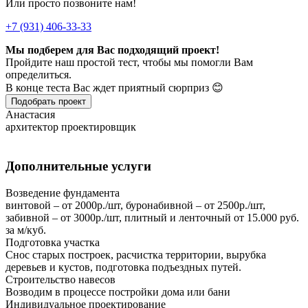
Или просто позвоните нам!
+7 (931) 406-33-33
Мы подберем для Вас подходящий проект!
Пройдите наш простой тест, чтобы мы помогли Вам
определиться.
В конце теста Вас ждет приятный сюрприз 😊
Подобрать проект
Анастасия
архитектор проектировщик
Дополнительные услуги
Возведение фундамента
винтовой – от 2000р./шт, буронабивной – от 2500р./шт,
забивной – от 3000р./шт, плитный и ленточный от 15.000 руб.
за м/куб.
Подготовка участка
Снос старых построек, расчистка территории, вырубка
деревьев и кустов, подготовка подъездных путей.
Строительство навесов
Возводим в процессе постройки дома или бани
Индивидуальное проектирование