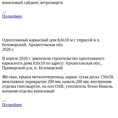
виниловый сайдинг, ветрозащита
…
Подробнее
Одноэтажный каркасный дом 8,6х10 м с террасой в п.
Беломорский, Архангельская обл.
2026 г.
В апреле 2026 г. закончили строительство одноэтажного
каркасного дома 8,6х10 по адресу: Архангельская обл.,
Приморский р-н, п. Беломорский
Жб сваи, крыша металлочерепица, каркас сухая доска 150х50,
межэтажное перекрытие 200 мм, цоколь 200 мм, внутренняя
отделка гипсокартон, на пол OSB, утеплитель Техно Николь,
внешняя отделка виниловый
…
Подробнее