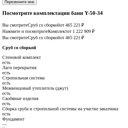
Перезвоните мне
Посмотрите комплектации бани Y-50-34
Вы смотрите
Сруб со сборкой
от 465 221 ₽
Нажмите и посмотрите
Комплект
от 1 222 909 ₽
Вы смотрите
Сруб со сборкой
от 465 221 ₽
Сруб со сборкой
Стеновой комплект
есть
Лаги перекрытия
есть
Стропильная система
есть
Межвенцовый утеплитель (джут)
есть
Скобяные изделия
есть
Сборка сруба и стропильной системы на участке заказчика
есть
Фундамент
—