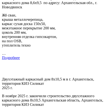
каркасного дома 8,6х9,5 по адресу: Архангельская обл., г.
Новодвинск
Жб сваи,
крыша металлочерепица,
каркас сухая доска 150х50,
межэтажное перекрытие 200 мм,
цоколь 200 мм,
внутренняя отделка гипсокартон,
на пол OSB,
утеплитель техно
…
Подробнее
Двухэтажный каркасный дом 8х10,5 м в г. Архангельск,
территория КИЗ Силикат
2025 г.
В ноябре 2025 г. закончили строительство двухэтажного
каркасного дома 8х10,5 Архангельская область, Архангельск,
территория КИЗ Силикат