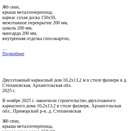
Жб сваи,
крыша металлочерепица,
каркас сухая доска 150х50,
межэтажное перекрытие 200 мм,
цоколь 200 мм,
мансарда 200 мм,
внутренняя отделка гипсокартон,
…
Подробнее
Двухэтажный каркасный дом 10,2х13,2 м в стиле фахверк в д.
Степановская, Архангельская обл.
2025 г.
В ноябре 2025 г. закончили строительство двухэтажного
каркасного дома 10,2х13,2 в стиле фахверк. Архангельская
обл., Приморский р-н, д. Степановская
Жб сваи,
крыша металлочерепица,