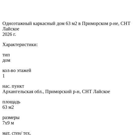
Одноэтажный каркасный дом 63 м2 в Приморском р-не, СНТ
Лайское
2026 г.
Характеристики:
тип
дом
кол-во этажей
1
нас. пункт
Архангельская обл., Приморский р-н, СНТ Лайское
площадь
63 м2
размеры
7х9 м
мат. стен/ тех.