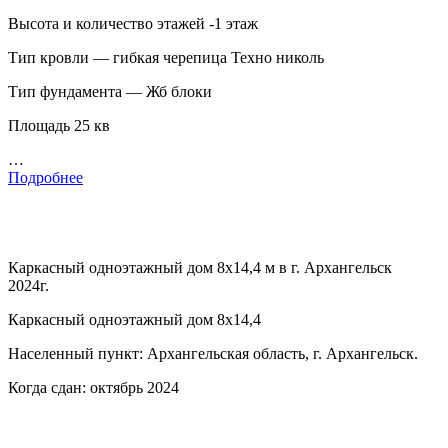
Высота и количество этажей -1 этаж
Тип кровли — гибкая черепица Техно николь
Тип фундамента — Жб блоки
Площадь 25 кв
…
Подробнее
Каркасный одноэтажный дом 8х14,4 м в г. Архангельск
2024г.
Каркасный одноэтажный дом 8х14,4
Населенный пункт: Архангельская область, г. Архангельск.
Когда сдан: октябрь 2024