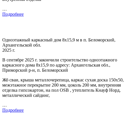
…
Подробнее
Одноэтажный каркасный дом 8х15,9 м в п. Беломорский,
Архангельской обл.
2025 г.
В сентябре 2025 г. закончили строительство одноэтажного
каркасного дома 8х15,9 по адресу: Архангельская обл.,
Приморский р-н, п. Беломорский
Жб сваи, крыша металлочерепица, каркас сухая доска 150х50,
межэтажное перекрытие 200 мм, цоколь 200 мм, внутренняя
отделка гипсокартон, на пол OSB , утеплитель Кнауф Норд,
металлический сайдинг,
…
Подробнее