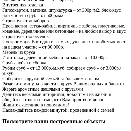
Внутренняя отделка
Гипсокартон, вагонка, штукатурка – от 300р./м2, блок-хаус
или чистый сруб – от 500р./м2
Строительство заборов
Профнастил, сетка-рабица, кирпичные заборы, пластиковые,
кованые, деревянные или бетонные – на любой выбор и вкус
Строительство беседок
Построим для Вас одно из самых душевных и любимых мест
на вашем участке – от 30.000р.
Мебель из бруса
Изготовка деревянной мебели на заказ – от 10.000р.
Сруб - рубка и сборка
Рубим сруб – от 13.000р./м.куб, собираем сруб – от 3.000р./
м.куб
Соберитесь дружной семьей за большим столом
Разделите минуты радости в кругу Ваших родных и близких
Жарьте ароматные шашлыки с друзьями
Делитесь веселыми историями, новостями из жизни и
общайтесь только с теми, кто Вам приятен и дорог
Живите счастливо в новом доме!
Наслаждайтесь каждой минутой, проведенной с семьей
Посмотрите наши построенные объекты