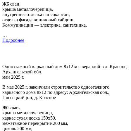
ЖБ сваи,
крыша металлочерепица,
внутренняя отделка гипсокартон,
отделка фасада виниловый сайдинг.
Коммуникации — электрика, сантехника,
…
Подробнее
Одноэтажный каркасный дом 8х12 м с верандой в д. Красное,
Архангельской обл.
май 2025 г.
В мае 2025 г. закончили строительство одноэтажного
каркасного дома 8х12 по адресу: Архангельская обл.,
Плесецкий р-н, д. Красное
Жб сваи,
крыша металлочерепица,
каркас сухая доска 150х50,
межэтажное перекрытие 200 мм,
цоколь 200 мм,