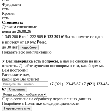
Фундамент
есть
Кровля
есть
Стоимость:
Держим сниженные
цены до 26.08.26
1 345 200 ₽
от 1 222 909 ₽
122 291 ₽
Вы экономите сегодня
в ипотеку
от
10 642 ₽/мес.
до 30 лет
подробнее
Показать всю комплектацию
У Вас наверняка есть вопросы,
а нам не сложно на них
ответить. Давайте душевно поговорим о том, какой дом мы
Вам построим!
Расскажите нам,
какой дом Вы хотите!
+7 (
921) 123-45-67
+7 (921) 123-45-
67
Отправить
Я даю
согласие
на обработку персональных данных.
Подробнее в
Политике конфиденциальности.
Перезвоните мне