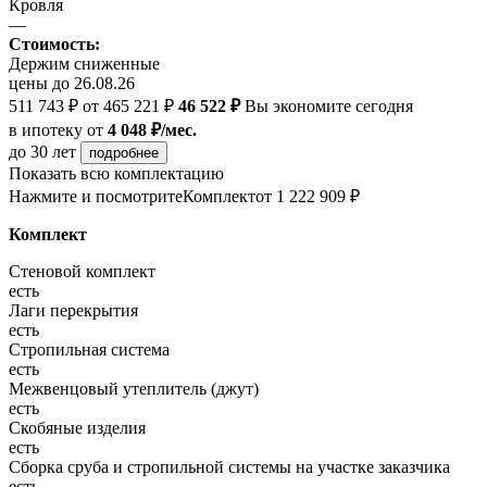
Кровля
—
Стоимость:
Держим сниженные
цены до 26.08.26
511 743 ₽
от 465 221 ₽
46 522 ₽
Вы экономите сегодня
в ипотеку
от
4 048 ₽/мес.
до 30 лет
подробнее
Показать всю комплектацию
Нажмите и посмотрите
Комплект
от 1 222 909 ₽
Комплект
Стеновой комплект
есть
Лаги перекрытия
есть
Стропильная система
есть
Межвенцовый утеплитель (джут)
есть
Скобяные изделия
есть
Сборка сруба и стропильной системы на участке заказчика
есть