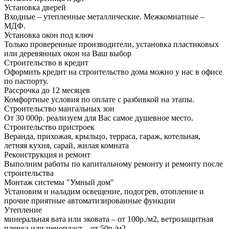
Установка дверей
Входные – утепленные металлические. Межкомнатные –
МДФ.
Установка окон под ключ
Только проверенные производители, установка пластиковых
или деревянных окон на Ваш выбор
Строительство в кредит
Оформить кредит на строительство дома можно у нас в офисе
по паспорту.
Рассрочка до 12 месяцев
Комфортные условия по оплате с разбивкой на этапы.
Строительство мангальных зон
От 30 000р. реализуем для Вас самое душевное место.
Строительство пристроек
Веранда, прихожая, крыльцо, терраса, гараж, котельная,
летняя кухня, сарай, жилая комната
Реконструкция и ремонт
Выполним работы по капитальному ремонту и ремонту после
строительства
Монтаж системы "Умный дом"
Установим и наладим освещение, подогрев, отопление и
прочие приятные автоматизированные функции
Утепление
минеральная вата или эковата – от 100р./м2, ветрозащитная
пленка или пенопласт – от 50р./м2,