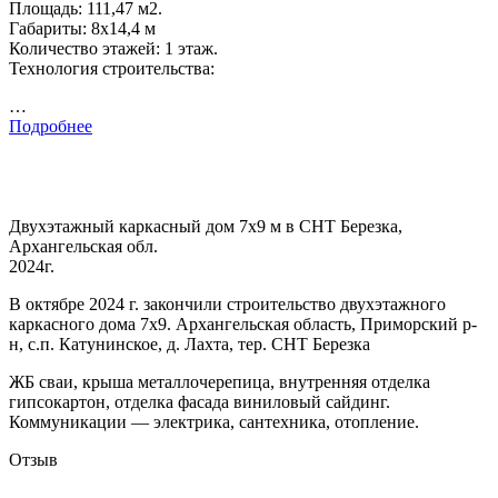
Площадь: 111,47 м2.
Габариты: 8х14,4 м
Количество этажей: 1 этаж.
Технология строительства:
…
Подробнее
Двухэтажный каркасный дом 7х9 м в СНТ Березка,
Архангельская обл.
2024г.
В октябре 2024 г. закончили строительство двухэтажного
каркасного дома 7х9. Архангельская область, Приморский р-
н, с.п. Катунинское, д. Лахта, тер. СНТ Березка
ЖБ сваи, крыша металлочерепица, внутренняя отделка
гипсокартон, отделка фасада виниловый сайдинг.
Коммуникации — электрика, сантехника, отопление.
Отзыв
…