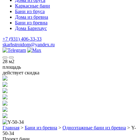
Дома из бруса
Каркасные бани
Бани из бруса
Дома из бревна
Бани из бревна
Дома Барнхаус
+7 (931) 406-33-33
skarhstroidom@yandex.ru
28
м2
площадь
действует скидка
Главная
>
Бани из бревна
>
Одноэтажные бани из бревна
>
Y-
50-34
Проект бани