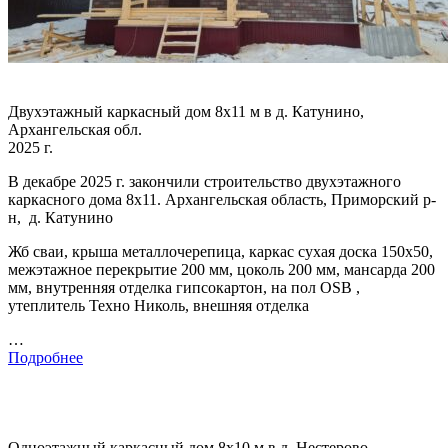
Двухэтажный каркасный дом 8х11 м в д. Катунино,
Архангельская обл.
2025 г.
В декабре 2025 г. закончили строительство двухэтажного
каркасного дома 8х11. Архангельская область, Приморский р-
н, д. Катунино
Жб сваи, крыша металлочерепица, каркас сухая доска 150х50,
межэтажное перекрытие 200 мм, цоколь 200 мм, мансарда 200
мм, внутренняя отделка гипсокартон, на пол OSB ,
утеплитель Техно Николь, внешняя отделка
…
Подробнее
Одноэтажный каркасный дом 8х10 м в д. Нестерово,