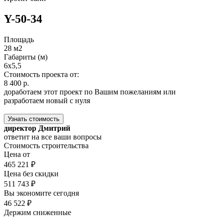
Y-50-34
Площадь
28 м2
Габариты (м)
6x5,5
Стоимость проекта от:
8 400 р.
доработаем этот проект по Вашим пожеланиям или
разработаем новый с нуля
Узнать стоимость
директор Дмитрий
ответит на все ваши вопросы
Стоимость строительства
Цена от
465 221 ₽
Цена без скидки
511 743 ₽
Вы экономите сегодня
46 522 ₽
Держим сниженные