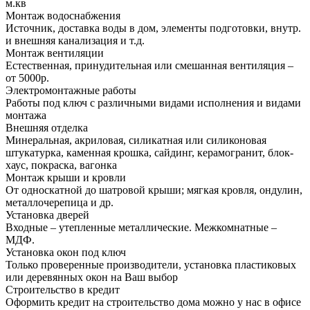
м.кв
Монтаж водоснабжения
Источник, доставка воды в дом, элементы подготовки, внутр.
и внешняя канализация и т.д.
Монтаж вентиляции
Естественная, принудительная или смешанная вентиляция –
от 5000р.
Электромонтажные работы
Работы под ключ с различными видами исполнения и видами
монтажа
Внешняя отделка
Минеральная, акриловая, силикатная или силиконовая
штукатурка, каменная крошка, сайдинг, керамогранит, блок-
хаус, покраска, вагонка
Монтаж крыши и кровли
От односкатной до шатровой крыши; мягкая кровля, ондулин,
металлочерепица и др.
Установка дверей
Входные – утепленные металлические. Межкомнатные –
МДФ.
Установка окон под ключ
Только проверенные производители, установка пластиковых
или деревянных окон на Ваш выбор
Строительство в кредит
Оформить кредит на строительство дома можно у нас в офисе