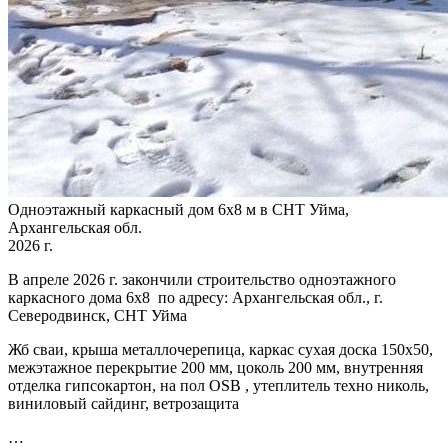
Одноэтажный каркасный дом 6х8 м в СНТ Уйма,
Архангельская обл.
2026 г.
В апреле 2026 г. закончили строительство одноэтажного
каркасного дома 6х8 по адресу: Архангельская обл., г.
Северодвинск, СНТ Уйма
Жб сваи, крыша металлочерепица, каркас сухая доска 150х50,
межэтажное перекрытие 200 мм, цоколь 200 мм, внутренняя
отделка гипсокартон, на пол OSB , утеплитель техно николь,
виниловый сайдинг, ветрозащита
…