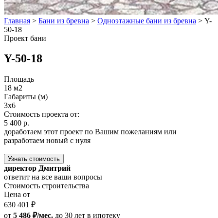
Главная
>
Бани из бревна
>
Одноэтажные бани из бревна
>
Y-
50-18
Проект бани
Y-50-18
Площадь
18 м2
Габариты (м)
3x6
Стоимость проекта от:
5 400 р.
доработаем этот проект по Вашим пожеланиям или
разработаем новый с нуля
Узнать стоимость
директор Дмитрий
ответит на все ваши вопросы
Стоимость строительства
Цена от
630 401 ₽
от
5 486 ₽/мес.
до 30 лет
в ипотеку