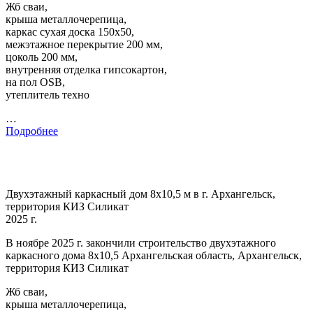
Жб сваи,
крыша металлочерепица,
каркас сухая доска 150х50,
межэтажное перекрытие 200 мм,
цоколь 200 мм,
внутренняя отделка гипсокартон,
на пол OSB,
утеплитель техно
…
Подробнее
Двухэтажный каркасный дом 8х10,5 м в г. Архангельск,
территория КИЗ Силикат
2025 г.
В ноябре 2025 г. закончили строительство двухэтажного
каркасного дома 8х10,5 Архангельская область, Архангельск,
территория КИЗ Силикат
Жб сваи,
крыша металлочерепица,