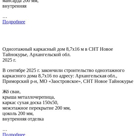
мансарда 200 мм,
внутренняя
…
Подробнее
Одноэтажный каркасный дом 8,7х16 м в СНТ Новое
Тайнокурье, Архангельской обл.
2025 г.
В сентябре 2025 г. закончили строительство одноэтажного
каркасного дома 8,7х16 по адресу: Архангельская обл.,
Приморский р-н, МО «Заостровское», СНТ Новое Тайнокурье
Жб сваи,
крыша металлочерепица,
каркас сухая доска 150х50,
межэтажное перекрытие 200 мм,
цоколь 200 мм,
внутренняя отделка
…
Подробнее