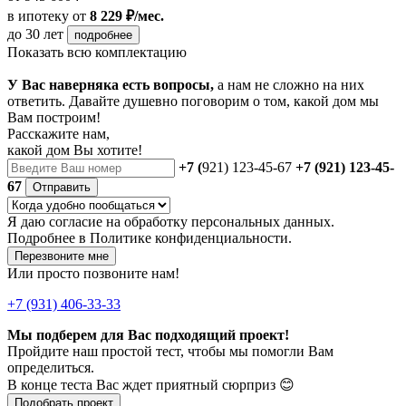
в ипотеку
от
8 229 ₽/мес.
до 30 лет
подробнее
Показать всю комплектацию
У Вас наверняка есть вопросы,
а нам не сложно на них
ответить. Давайте душевно поговорим о том, какой дом мы
Вам построим!
Расскажите нам,
какой дом Вы хотите!
+7 (
921) 123-45-67
+7 (921) 123-45-
67
Отправить
Я даю
согласие
на обработку персональных данных.
Подробнее в
Политике конфиденциальности.
Перезвоните мне
Или просто позвоните нам!
+7 (931) 406-33-33
Мы подберем для Вас подходящий проект!
Пройдите наш простой тест, чтобы мы помогли Вам
определиться.
В конце теста Вас ждет приятный сюрприз 😊
Подобрать проект