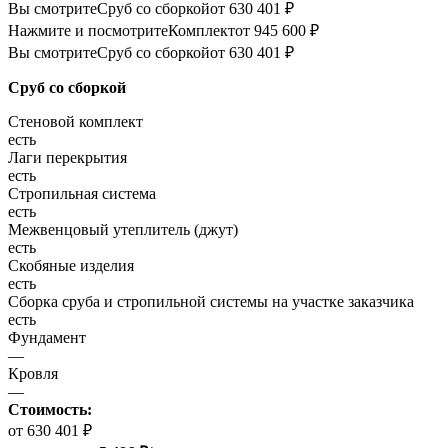
Вы смотрите
Сруб со сборкой
от 630 401 ₽
Нажмите и посмотрите
Комплект
от 945 600 ₽
Вы смотрите
Сруб со сборкой
от 630 401 ₽
Сруб со сборкой
Стеновой комплект
есть
Лаги перекрытия
есть
Стропильная система
есть
Межвенцовый утеплитель (джут)
есть
Скобяные изделия
есть
Сборка сруба и стропильной системы на участке заказчика
есть
Фундамент
—
Кровля
—
Стоимость:
от 630 401 ₽