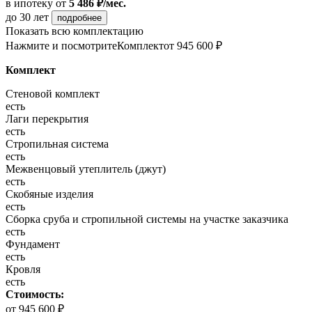
в ипотеку
от
5 486 ₽/мес.
до 30 лет
подробнее
Показать всю комплектацию
Нажмите и посмотрите
Комплект
от 945 600 ₽
Комплект
Стеновой комплект
есть
Лаги перекрытия
есть
Стропильная система
есть
Межвенцовый утеплитель (джут)
есть
Скобяные изделия
есть
Сборка сруба и стропильной системы на участке заказчика
есть
Фундамент
есть
Кровля
есть
Стоимость:
от 945 600 ₽