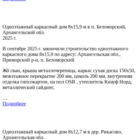
Одноэтажный каркасный дом 8х15,9 м в п. Беломорский,
Архангельской обл.
2025 г.
В сентябре 2025 г. закончили строительство одноэтажного
каркасного дома 8х15,9 по адресу: Архангельская обл.,
Приморский р-н, п. Беломорский
Жб сваи, крыша металлочерепица, каркас сухая доска 150х50,
межэтажное перекрытие 200 мм, цоколь 200 мм, внутренняя
отделка гипсокартон, на пол OSB , утеплитель Кнауф Норд,
металлический сайдинг,
…
Подробнее
Одноэтажный каркасный дом 8х12,7 м в дер. Рикасово,
Архангельская обл.