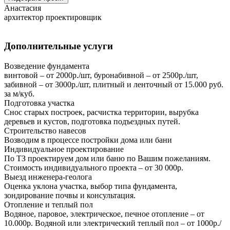
Анастасия
архитектор проектировщик
Дополнительные услуги
Возведение фундамента
винтовой – от 2000р./шт, буронабивной – от 2500р./шт,
забивной – от 3000р./шт, плитный и ленточный от 15.000 руб.
за м/куб.
Подготовка участка
Снос старых построек, расчистка территории, вырубка
деревьев и кустов, подготовка подъездных путей.
Строительство навесов
Возводим в процессе постройки дома или бани
Индивидуальное проектирование
По ТЗ проектируем дом или баню по Вашим пожеланиям.
Стоимость индивидуального проекта – от 30 000р.
Выезд инженера-геолога
Оценка уклона участка, выбор типа фундамента,
зондирование почвы и консультация.
Отопление и теплый пол
Водяное, паровое, электрическое, печное отопление – от
10.000р. Водяной или электрический теплый пол – от 1000р./