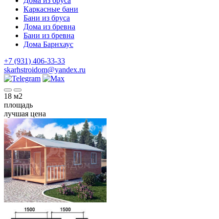
Дома из бруса
Каркасные бани
Бани из бруса
Дома из бревна
Бани из бревна
Дома Барнхаус
+7 (931) 406-33-33
skarhstroidom@yandex.ru
18
м2
площадь
лучшая цена