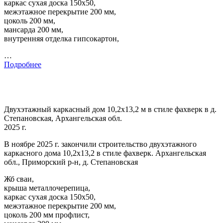
каркас сухая доска 150х50,
межэтажное перекрытие 200 мм,
цоколь 200 мм,
мансарда 200 мм,
внутренняя отделка гипсокартон,
…
Подробнее
Двухэтажный каркасный дом 10,2х13,2 м в стиле фахверк в д.
Степановская, Архангельская обл.
2025 г.
В ноябре 2025 г. закончили строительство двухэтажного
каркасного дома 10,2х13,2 в стиле фахверк. Архангельская
обл., Приморский р-н, д. Степановская
Жб сваи,
крыша металлочерепица,
каркас сухая доска 150х50,
межэтажное перекрытие 200 мм,
цоколь 200 мм профлист,