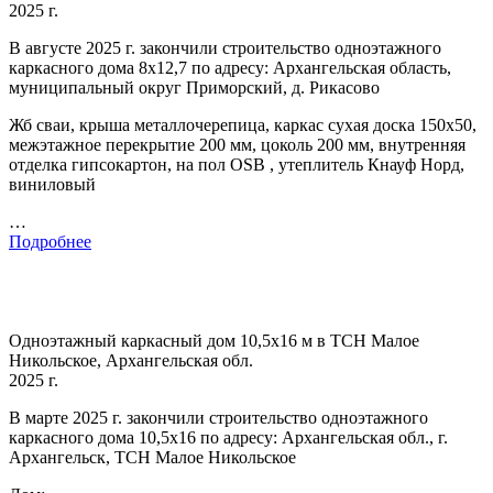
2025 г.
В августе 2025 г. закончили строительство одноэтажного
каркасного дома 8х12,7 по адресу: Архангельская область,
муниципальный округ Приморский, д. Рикасово
Жб сваи, крыша металлочерепица, каркас сухая доска 150х50,
межэтажное перекрытие 200 мм, цоколь 200 мм, внутренняя
отделка гипсокартон, на пол OSB , утеплитель Кнауф Норд,
виниловый
…
Подробнее
Одноэтажный каркасный дом 10,5х16 м в ТСН Малое
Никольское, Архангельская обл.
2025 г.
В марте 2025 г. закончили строительство одноэтажного
каркасного дома 10,5х16 по адресу: Архангельская обл., г.
Архангельск, ТСН Малое Никольское