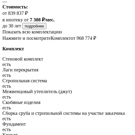
—
Стоимость:
от 839 837 ₽
в ипотеку
от
7 308 ₽/мес.
до 30 лет
подробнее
Показать всю комплектацию
Нажмите и посмотрите
Комплект
от 968 774 ₽
Комплект
Стеновой комплект
есть
Лаги перекрытия
есть
Стропильная система
есть
Межвенцовый утеплитель (джут)
есть
Скобяные изделия
есть
Сборка сруба и стропильной системы на участке заказчика
есть
Фундамент
есть
Кровля