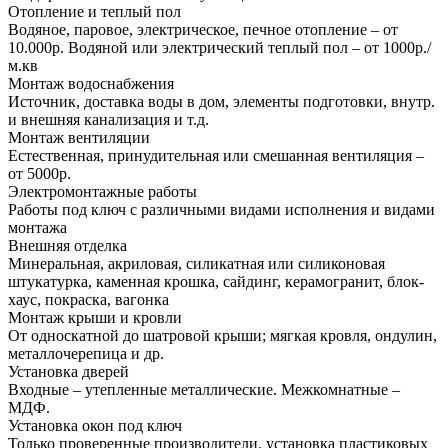
Отопление и теплый пол
Водяное, паровое, электрическое, печное отопление – от
10.000р. Водяной или электрический теплый пол – от 1000р./
м.кв
Монтаж водоснабжения
Источник, доставка воды в дом, элементы подготовки, внутр.
и внешняя канализация и т.д.
Монтаж вентиляции
Естественная, принудительная или смешанная вентиляция –
от 5000р.
Электромонтажные работы
Работы под ключ с различными видами исполнения и видами
монтажа
Внешняя отделка
Минеральная, акриловая, силикатная или силиконовая
штукатурка, каменная крошка, сайдинг, керамогранит, блок-
хаус, покраска, вагонка
Монтаж крыши и кровли
От односкатной до шатровой крыши; мягкая кровля, ондулин,
металлочерепица и др.
Установка дверей
Входные – утепленные металлические. Межкомнатные –
МДФ.
Установка окон под ключ
Только проверенные производители, установка пластиковых