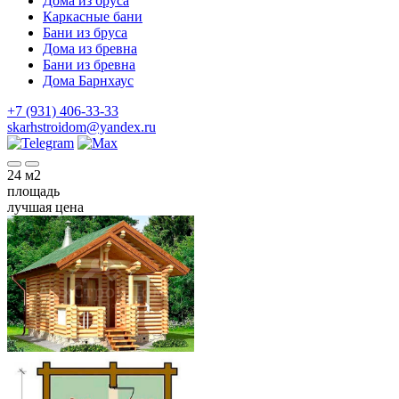
Дома из бруса
Каркасные бани
Бани из бруса
Дома из бревна
Бани из бревна
Дома Барнхаус
+7 (931) 406-33-33
skarhstroidom@yandex.ru
24
м2
площадь
лучшая цена