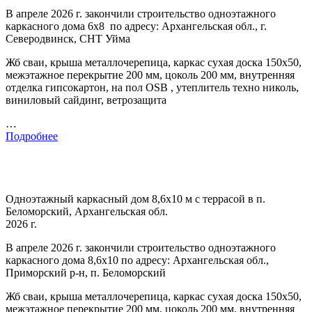
В апреле 2026 г. закончили строительство одноэтажного
каркасного дома 6х8 по адресу: Архангельская обл., г.
Северодвинск, СНТ Уйма
Жб сваи, крыша металлочерепица, каркас сухая доска 150х50,
межэтажное перекрытие 200 мм, цоколь 200 мм, внутренняя
отделка гипсокартон, на пол OSB , утеплитель техно николь,
виниловый сайдинг, ветрозащита
…
Подробнее
Одноэтажный каркасный дом 8,6х10 м с террасой в п.
Беломорский, Архангельская обл.
2026 г.
В апреле 2026 г. закончили строительство одноэтажного
каркасного дома 8,6х10 по адресу: Архангельская обл.,
Приморский р-н, п. Беломорский
Жб сваи, крыша металлочерепица, каркас сухая доска 150х50,
межэтажное перекрытие 200 мм, цоколь 200 мм, внутренняя