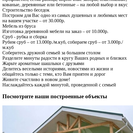
кованые, деревянные или бетонные – на любой выбор и вкус
Строительство беседок
Построим для Вас одно из самых душевных и любимых мест
на вашем участке – от 30.000р.
Мебель из бруса
Изготовка деревянной мебели на заказ – от 10.000р.
Сруб - рубка и сборка
Рубим сруб – от 13.000р./м.куб, собираем сруб – от 3.000р./
м.куб
Соберитесь дружной семьей за большим столом
Разделите минуты радости в кругу Ваших родных и близких
Жарьте ароматные шашлыки с друзьями
Делитесь веселыми историями, новостями из жизни и
общайтесь только с теми, кто Вам приятен и дорог
Живите счастливо в новом доме!
Наслаждайтесь каждой минутой, проведенной с семьей
Посмотрите наши построенные объекты