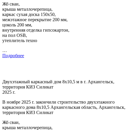
Жб сваи,
крыша металлочерепица,
каркас сухая доска 150х50,
межэтажное перекрытие 200 мм,
цоколь 200 мм,
внутренняя отделка гипсокартон,
на пол OSB,
утеплитель техно
…
Подробнее
Двухэтажный каркасный дом 8х10,5 м в г. Архангельск,
территория КИЗ Силикат
2025 г.
В ноябре 2025 г. закончили строительство двухэтажного
каркасного дома 8х10,5 Архангельская область, Архангельск,
территория КИЗ Силикат
Жб сваи,
крыша металлочерепица,