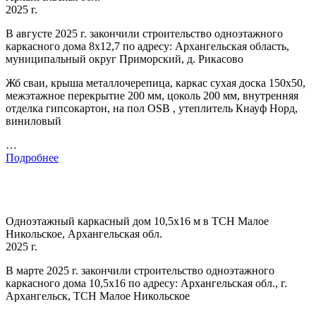
2025 г.
В августе 2025 г. закончили строительство одноэтажного
каркасного дома 8х12,7 по адресу: Архангельская область,
муниципальный округ Приморский, д. Рикасово
Жб сваи, крыша металлочерепица, каркас сухая доска 150х50,
межэтажное перекрытие 200 мм, цоколь 200 мм, внутренняя
отделка гипсокартон, на пол OSB , утеплитель Кнауф Норд,
виниловый
…
Подробнее
Одноэтажный каркасный дом 10,5х16 м в ТСН Малое
Никольское, Архангельская обл.
2025 г.
В марте 2025 г. закончили строительство одноэтажного
каркасного дома 10,5х16 по адресу: Архангельская обл., г.
Архангельск, ТСН Малое Никольское