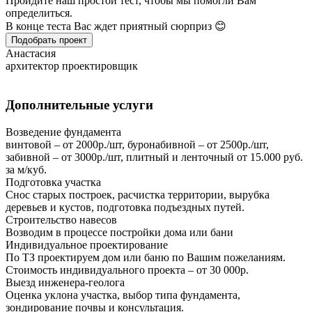
Пройдите наш простой тест, чтобы мы помогли Вам
определиться.
В конце теста Вас ждет приятный сюрприз 😊
Подобрать проект
Анастасия
архитектор проектировщик
Дополнительные услуги
Возведение фундамента
винтовой – от 2000р./шт, буронабивной – от 2500р./шт,
забивной – от 3000р./шт, плитный и ленточный от 15.000 руб.
за м/куб.
Подготовка участка
Снос старых построек, расчистка территории, вырубка
деревьев и кустов, подготовка подъездных путей.
Строительство навесов
Возводим в процессе постройки дома или бани
Индивидуальное проектирование
По ТЗ проектируем дом или баню по Вашим пожеланиям.
Стоимость индивидуального проекта – от 30 000р.
Выезд инженера-геолога
Оценка уклона участка, выбор типа фундамента,
зондирование почвы и консультация.