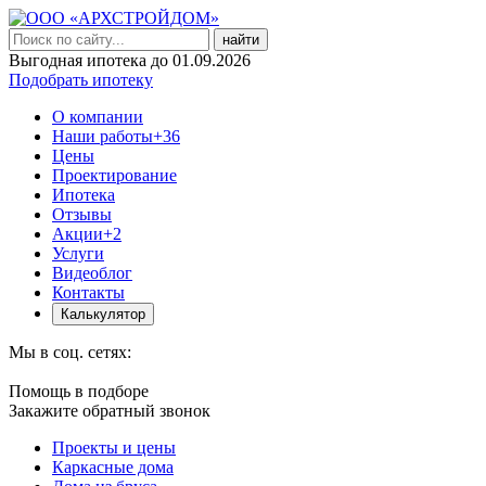
найти
Выгодная ипотека до 01.09.2026
Подобрать ипотеку
О компании
Наши работы
+36
Цены
Проектирование
Ипотека
Отзывы
Акции
+2
Услуги
Видеоблог
Контакты
Калькулятор
Мы в соц. сетях:
Помощь в подборе
Закажите обратный звонок
Проекты и цены
Каркасные дома