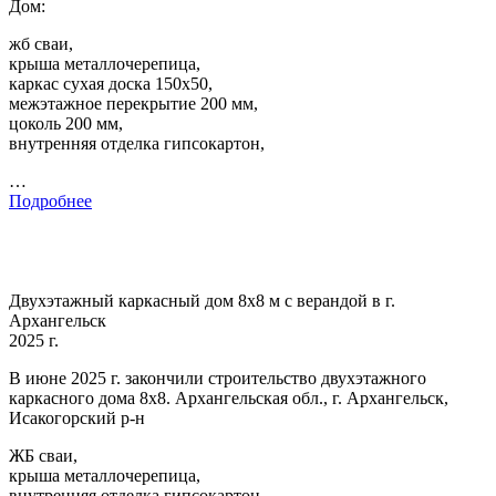
Дом:
жб сваи,
крыша металлочерепица,
каркас сухая доска 150х50,
межэтажное перекрытие 200 мм,
цоколь 200 мм,
внутренняя отделка гипсокартон,
…
Подробнее
Двухэтажный каркасный дом 8х8 м с верандой в г.
Архангельск
2025 г.
В июне 2025 г. закончили строительство двухэтажного
каркасного дома 8х8. Архангельская обл., г. Архангельск,
Исакогорский р-н
ЖБ сваи,
крыша металлочерепица,
внутренняя отделка гипсокартон,