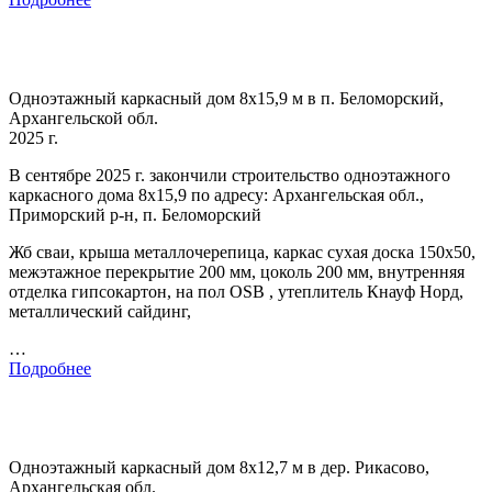
Одноэтажный каркасный дом 8х15,9 м в п. Беломорский,
Архангельской обл.
2025 г.
В сентябре 2025 г. закончили строительство одноэтажного
каркасного дома 8х15,9 по адресу: Архангельская обл.,
Приморский р-н, п. Беломорский
Жб сваи, крыша металлочерепица, каркас сухая доска 150х50,
межэтажное перекрытие 200 мм, цоколь 200 мм, внутренняя
отделка гипсокартон, на пол OSB , утеплитель Кнауф Норд,
металлический сайдинг,
…
Подробнее
Одноэтажный каркасный дом 8х12,7 м в дер. Рикасово,
Архангельская обл.