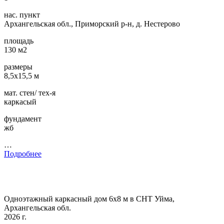
нас. пункт
Архангельская обл., Приморский р-н, д. Нестерово
площадь
130 м2
размеры
8,5х15,5 м
мат. стен/ тех-я
каркасый
фундамент
жб
…
Подробнее
Одноэтажный каркасный дом 6х8 м в СНТ Уйма,
Архангельская обл.
2026 г.