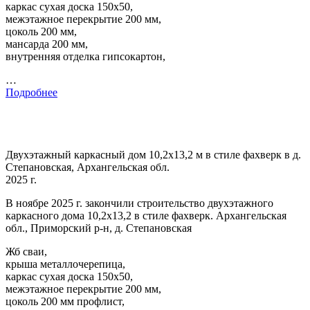
каркас сухая доска 150х50,
межэтажное перекрытие 200 мм,
цоколь 200 мм,
мансарда 200 мм,
внутренняя отделка гипсокартон,
…
Подробнее
Двухэтажный каркасный дом 10,2х13,2 м в стиле фахверк в д.
Степановская, Архангельская обл.
2025 г.
В ноябре 2025 г. закончили строительство двухэтажного
каркасного дома 10,2х13,2 в стиле фахверк. Архангельская
обл., Приморский р-н, д. Степановская
Жб сваи,
крыша металлочерепица,
каркас сухая доска 150х50,
межэтажное перекрытие 200 мм,
цоколь 200 мм профлист,