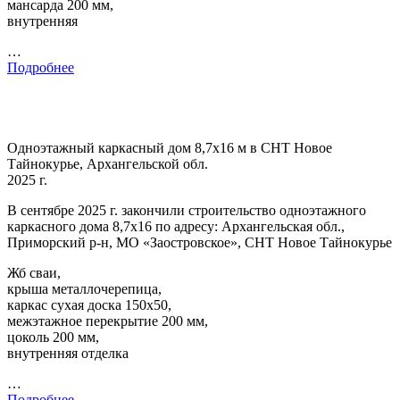
мансарда 200 мм,
внутренняя
…
Подробнее
Одноэтажный каркасный дом 8,7х16 м в СНТ Новое
Тайнокурье, Архангельской обл.
2025 г.
В сентябре 2025 г. закончили строительство одноэтажного
каркасного дома 8,7х16 по адресу: Архангельская обл.,
Приморский р-н, МО «Заостровское», СНТ Новое Тайнокурье
Жб сваи,
крыша металлочерепица,
каркас сухая доска 150х50,
межэтажное перекрытие 200 мм,
цоколь 200 мм,
внутренняя отделка
…
Подробнее