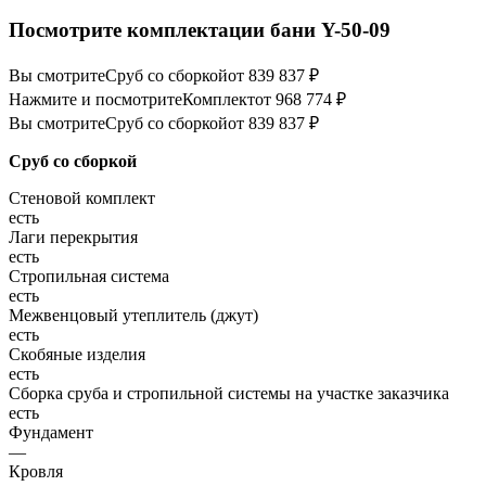
Посмотрите комплектации бани Y-50-09
Вы смотрите
Сруб со сборкой
от 839 837 ₽
Нажмите и посмотрите
Комплект
от 968 774 ₽
Вы смотрите
Сруб со сборкой
от 839 837 ₽
Сруб со сборкой
Стеновой комплект
есть
Лаги перекрытия
есть
Стропильная система
есть
Межвенцовый утеплитель (джут)
есть
Скобяные изделия
есть
Сборка сруба и стропильной системы на участке заказчика
есть
Фундамент
—
Кровля