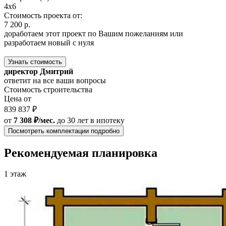
4x6
Стоимость проекта от:
7 200 р.
доработаем этот проект по Вашим пожеланиям или
разработаем новый с нуля
Узнать стоимость
директор Дмитрий
ответит на все ваши вопросы
Стоимость строительства
Цена от
839 837 ₽
от
7 308 ₽/мес.
до 30 лет
в ипотеку
Посмотреть комплектации подробно
Рекомендуемая планировка
1 этаж