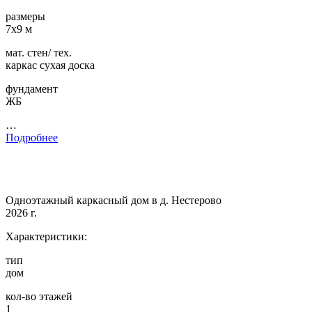
размеры
7х9 м
мат. стен/ тех.
каркас сухая доска
фундамент
ЖБ
…
Подробнее
Одноэтажный каркасный дом в д. Нестерово
2026 г.
Характеристики:
тип
дом
кол-во этажей
1