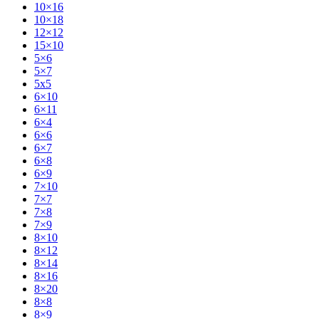
10×16
10×18
12×12
15×10
5×6
5×7
5x5
6×10
6×11
6×4
6×6
6×7
6×8
6×9
7×10
7×7
7×8
7×9
8×10
8×12
8×14
8×16
8×20
8×8
8×9