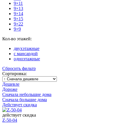
9×11
9×13
9×14
9×15
9×22
9×9
Кол-во этажей:
двухэтажные
с мансардой
одноэтажные
Сбросить фильтр
Сортировка:
Дешевле
Дороже
Сначала небольшие дома
Сначала большие дома
Действует скидка
действует скидка
Z-50-04