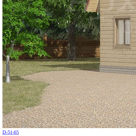
D-51-65