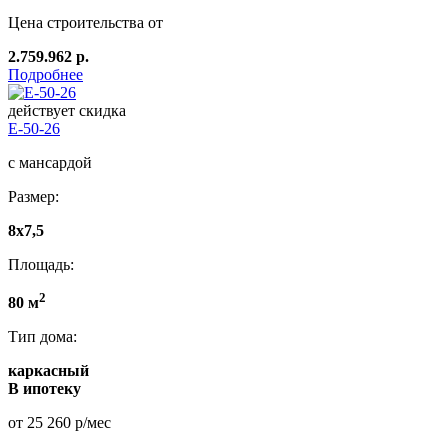
Цена строительства от
2.759.962 р.
Подробнее
действует скидка
E-50-26
с мансардой
Размер:
8x7,5
Площадь:
2
80 м
Тип дома:
каркасный
В ипотеку
от 25 260 р/мес