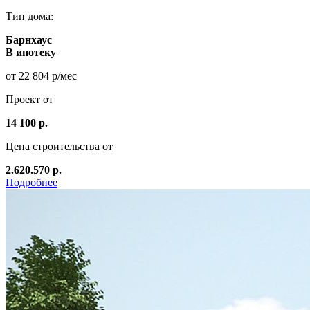
Тип дома:
Барнхаус
В ипотеку
от 22 804 р/мес
Проект от
14 100 р.
Цена строительства от
2.620.570 р.
Подробнее