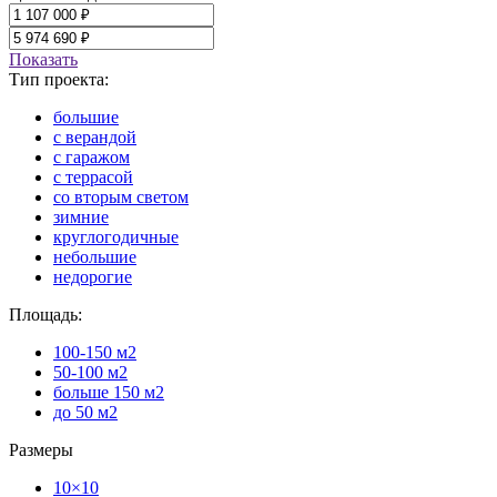
Показать
Тип проекта:
большие
с верандой
с гаражом
с террасой
со вторым светом
зимние
круглогодичные
небольшие
недорогие
Площадь:
100-150 м2
50-100 м2
больше 150 м2
до 50 м2
Размеры
10×10