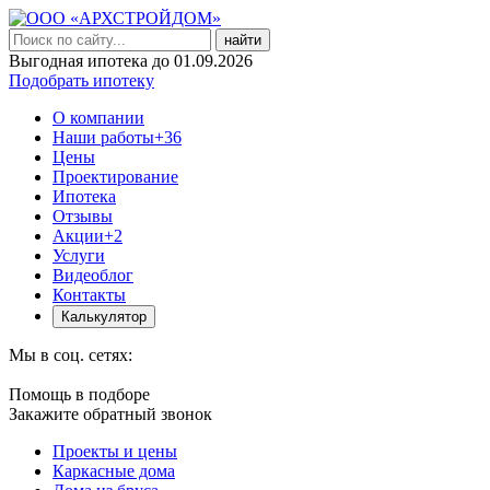
найти
Выгодная ипотека до 01.09.2026
Подобрать ипотеку
О компании
Наши работы
+36
Цены
Проектирование
Ипотека
Отзывы
Акции
+2
Услуги
Видеоблог
Контакты
Калькулятор
Мы в соц. сетях:
Помощь в подборе
Закажите обратный звонок
Проекты и цены
Каркасные дома