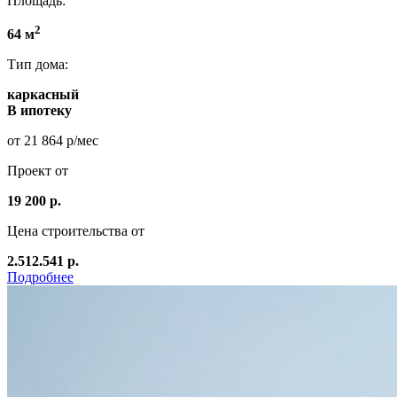
Площадь:
2
64 м
Тип дома:
каркасный
В ипотеку
от 21 864 р/мес
Проект от
19 200 р.
Цена строительства от
2.512.541 р.
Подробнее