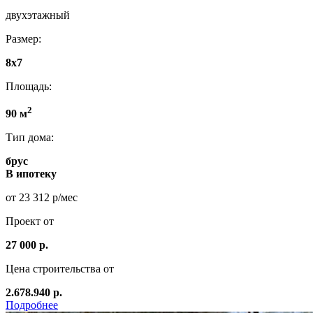
двухэтажный
Размер:
8x7
Площадь:
2
90 м
Тип дома:
брус
В ипотеку
от 23 312 р/мес
Проект от
27 000 р.
Цена строительства от
2.678.940 р.
Подробнее