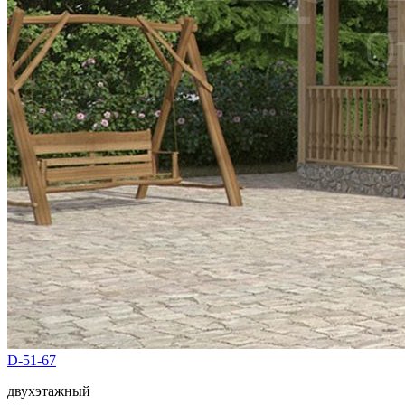
D-51-67
двухэтажный