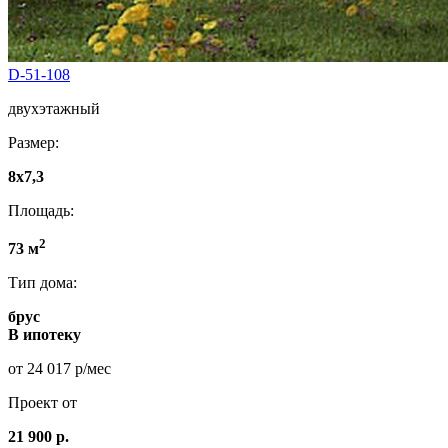
D-51-108
двухэтажный
Размер:
8x7,3
Площадь:
2
73 м
Тип дома:
брус
В ипотеку
от 24 017 р/мес
Проект от
21 900 р.