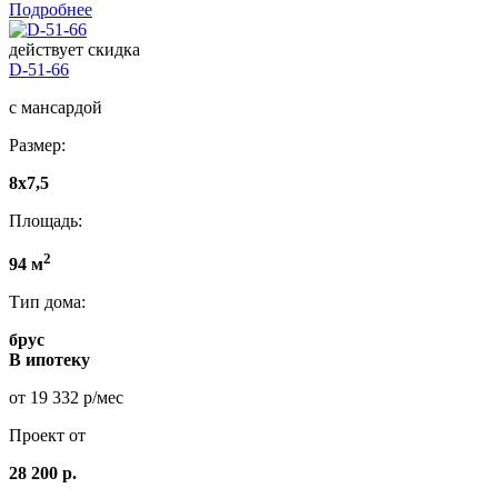
Подробнее
действует скидка
D-51-66
с мансардой
Размер:
8x7,5
Площадь:
2
94 м
Тип дома:
брус
В ипотеку
от 19 332 р/мес
Проект от
28 200 р.