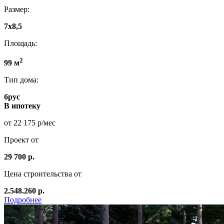
Размер:
7x8,5
Площадь:
2
99 м
Тип дома:
брус
В ипотеку
от 22 175 р/мес
Проект от
29 700 р.
Цена строительства от
2.548.260 р.
Подробнее