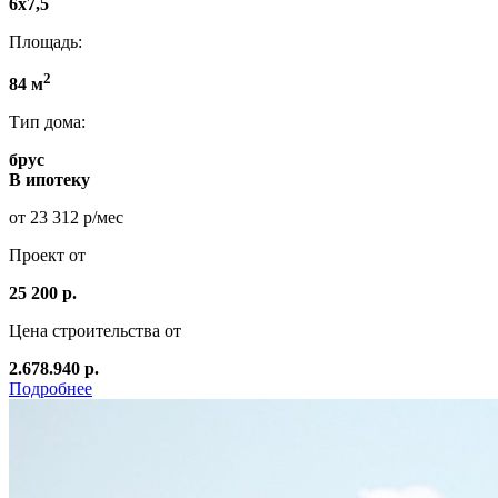
6x7,5
Площадь:
2
84 м
Тип дома:
брус
В ипотеку
от 23 312 р/мес
Проект от
25 200 р.
Цена строительства от
2.678.940 р.
Подробнее