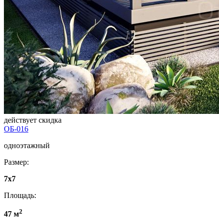
действует скидка
ОБ-016
одноэтажный
Размер:
7х7
Площадь:
2
47 м