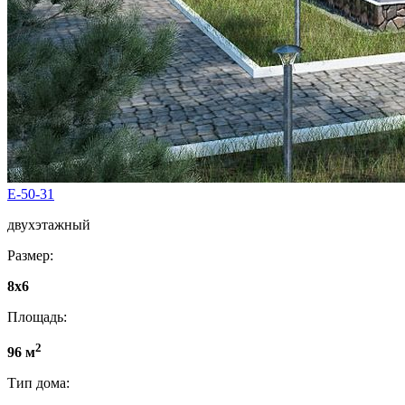
E-50-31
двухэтажный
Размер:
8x6
Площадь:
2
96 м
Тип дома: