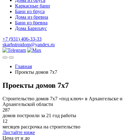
Дома из бруса
Каркасные бани
Бани из бруса
Дома из бревна
Бани из бревна
Дома Барнхаус
+7 (931) 406-33-33
skarhstroidom@yandex.ru
Главная
Проекты домов 7х7
Проекты домов 7х7
Строительство домов 7х7 «под ключ» в Архангельске и
Архангельской области
287
домов построили за 21 год работы
12
месяцев рассрочка на строительство
Листайте ниже
Цена от и до