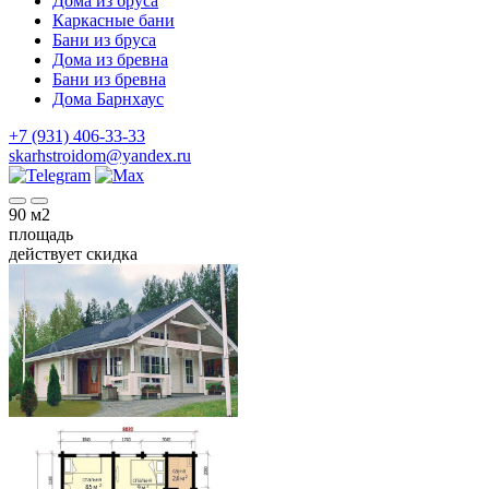
Дома из бруса
Каркасные бани
Бани из бруса
Дома из бревна
Бани из бревна
Дома Барнхаус
+7 (931) 406-33-33
skarhstroidom@yandex.ru
90
м2
площадь
действует скидка