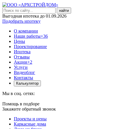
найти
Выгодная ипотека до 01.09.2026
Подобрать ипотеку
О компании
Наши работы
+36
Цены
Проектирование
Ипотека
Отзывы
Акции
+2
Услуги
Видеоблог
Контакты
Калькулятор
Мы в соц. сетях:
Помощь в подборе
Закажите обратный звонок
Проекты и цены
Каркасные дома