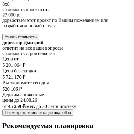
8х8
Стоимость проекта от:
27 000 р.
доработаем этот проект по Вашим пожеланиям или
разработаем новый с нуля
Узнать стоимость
директор Дмитрий
ответит на все ваши вопросы
Стоимость строительства
Цена от
5 201 064 ₽
Цена без скидки
5 721 170 ₽
Вы экономите сегодня
520 106 ₽
Держим сниженные
цены до 24.08.26
от
45 259 ₽/мес.
до 30 лет
в ипотеку
Посмотреть комплектации подробно
Рекомендуемая планировка