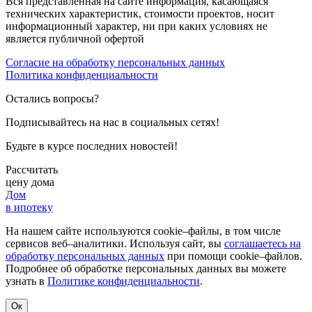
Вся представленная на сайте информация, касающаяся
технических характеристик, стоимости проектов, носит
информационный характер, ни при каких условиях не
является публичной офертой
Согласие на обработку персональных данных
Политика конфиденциальности
Остались вопросы?
Подписывайтесь на нас в социальных сетях!
Будьте в курсе последних новостей!
Рассчитать
цену дома
Дом
в ипотеку
На нашем сайте используются cookie–файлы, в том числе
сервисов веб–аналитики. Используя сайт, вы
соглашаетесь на
обработку персональных данных
при помощи cookie–файлов.
Подробнее об обработке персональных данных вы можете
узнать в
Политике конфиденциальности
.
Ок