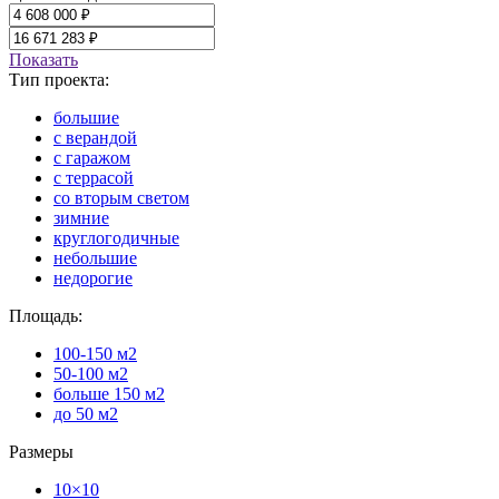
Показать
Тип проекта:
большие
с верандой
с гаражом
с террасой
со вторым светом
зимние
круглогодичные
небольшие
недорогие
Площадь:
100-150 м2
50-100 м2
больше 150 м2
до 50 м2
Размеры
10×10