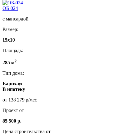
ОБ-024
с мансардой
Размер:
15x10
Площадь:
2
285 м
Тип дома:
Барнхаус
В ипотеку
от 138 279 р/мес
Проект от
85 500 р.
Цена строительства от