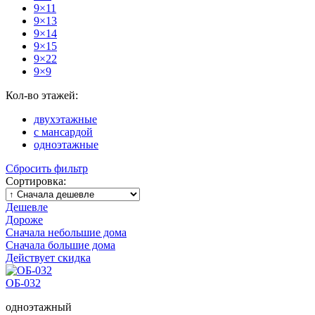
9×11
9×13
9×14
9×15
9×22
9×9
Кол-во этажей:
двухэтажные
с мансардой
одноэтажные
Сбросить фильтр
Сортировка:
Дешевле
Дороже
Сначала небольшие дома
Сначала большие дома
Действует скидка
ОБ-032
одноэтажный