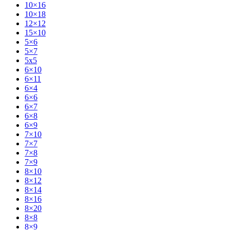
10×16
10×18
12×12
15×10
5×6
5×7
5x5
6×10
6×11
6×4
6×6
6×7
6×8
6×9
7×10
7×7
7×8
7×9
8×10
8×12
8×14
8×16
8×20
8×8
8×9