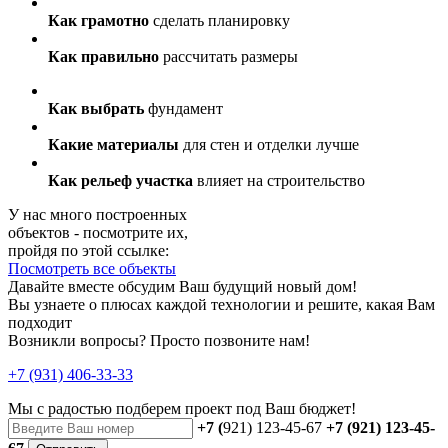
Как грамотно
сделать планировку
Как правильно
рассчитать размеры
Как выбрать
фундамент
Какие материалы
для стен и отделки лучше
Как рельеф участка
влияет на строительство
У нас много построенных
объектов - посмотрите их,
пройдя по этой ссылке:
Посмотреть все объекты
Давайте вместе обсудим Ваш будущий новый дом!
Вы узнаете о плюсах каждой технологии и решите, какая Вам
подходит
Возникли вопросы? Просто позвоните нам!
+7 (931) 406-33-33
Мы с радостью
подберем проект
под Ваш бюджет!
+7 (
921) 123-45-67
+7 (921) 123-45-