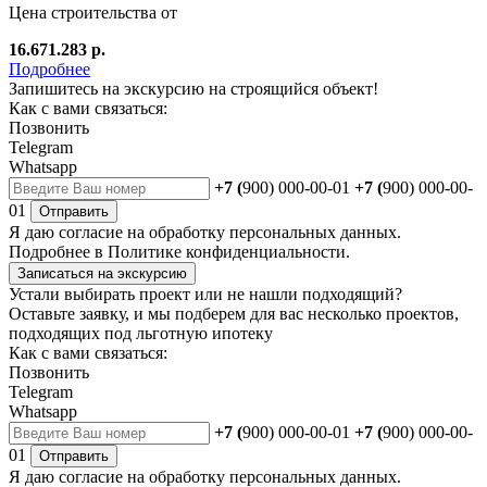
Цена строительства от
16.671.283 р.
Подробнее
Запишитесь на экскурсию на строящийся объект!
Как с вами связаться:
Позвонить
Telegram
Whatsapp
+7 (
900) 000-00-01
+7 (
900) 000-00-
01
Отправить
Я даю
согласие
на обработку персональных данных.
Подробнее в
Политике конфиденциальности.
Записаться на экскурсию
Устали выбирать проект или не нашли подходящий?
Оставьте заявку, и мы подберем для вас несколько проектов,
подходящих под льготную ипотеку
Как с вами связаться:
Позвонить
Telegram
Whatsapp
+7 (
900) 000-00-01
+7 (
900) 000-00-
01
Отправить
Я даю
согласие
на обработку персональных данных.