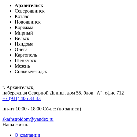
Архангельск
Северодвинск
Котлас
Новодвинск
Коряжма
Мирный
Вельск
Няндома
Онега
Каргополь
Шенкурск
Мезень
Сольвычегодск
г. Архангельск
,
набережная Северной Двины, дом 55, блок "А", офис 712
+7 (931) 406-33-33
пн-пт 10:00 - 18:00 Сб-вс: (по записи)
skarhstroidom@yandex.ru
Наша жизнь
О компании