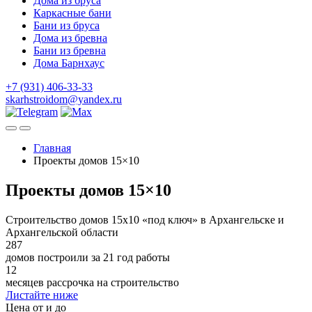
Дома из бруса
Каркасные бани
Бани из бруса
Дома из бревна
Бани из бревна
Дома Барнхаус
+7 (931) 406-33-33
skarhstroidom@yandex.ru
Главная
Проекты домов 15×10
Проекты домов 15×10
Строительство домов 15х10 «под ключ» в Архангельске и
Архангельской области
287
домов построили за 21 год работы
12
месяцев рассрочка на строительство
Листайте ниже
Цена от и до