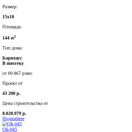
Размер:
15x10
Площадь:
2
144 м
Тип дома:
Барнхаус
В ипотеку
от 69 867 р/мес
Проект от
43 200 р.
Цена строительства от
8.028.979 р.
Подробнее
ОБ-045