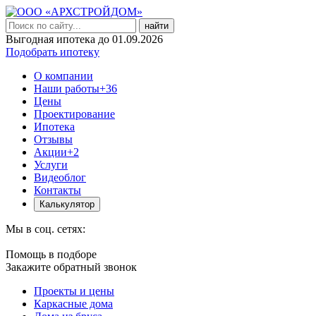
найти
Выгодная ипотека до 01.09.2026
Подобрать ипотеку
О компании
Наши работы
+36
Цены
Проектирование
Ипотека
Отзывы
Акции
+2
Услуги
Видеоблог
Контакты
Калькулятор
Мы в соц. сетях:
Помощь в подборе
Закажите обратный звонок
Проекты и цены
Каркасные дома