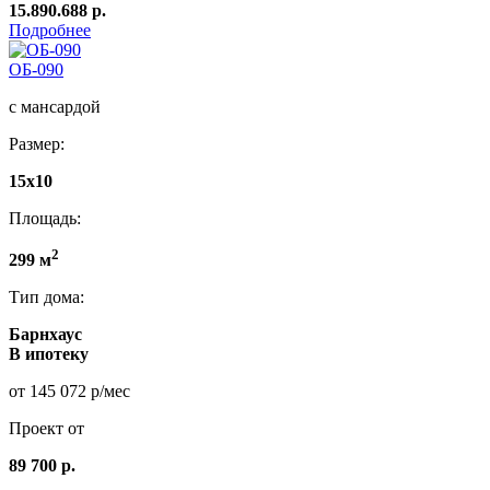
15.890.688 р.
Подробнее
ОБ-090
с мансардой
Размер:
15x10
Площадь:
2
299 м
Тип дома:
Барнхаус
В ипотеку
от 145 072 р/мес
Проект от
89 700 р.