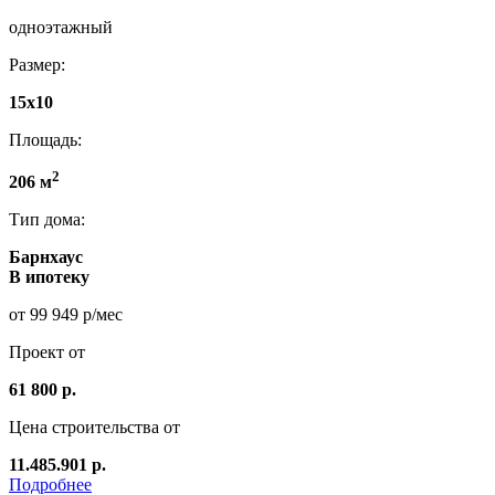
одноэтажный
Размер:
15x10
Площадь:
2
206 м
Тип дома:
Барнхаус
В ипотеку
от 99 949 р/мес
Проект от
61 800 р.
Цена строительства от
11.485.901 р.
Подробнее