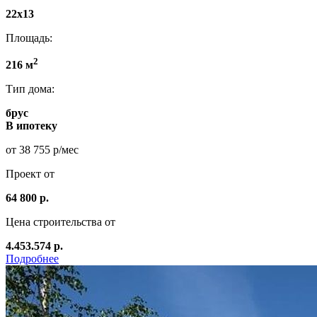
22х13
Площадь:
2
216 м
Тип дома:
брус
В ипотеку
от 38 755 р/мес
Проект от
64 800 р.
Цена строительства от
4.453.574 р.
Подробнее