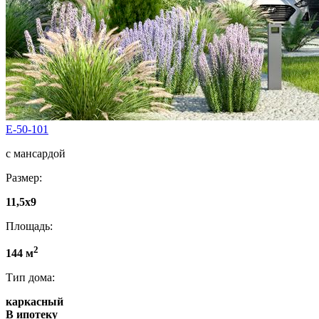
E-50-101
с мансардой
Размер:
11,5x9
Площадь:
2
144 м
Тип дома:
каркасный
В ипотеку