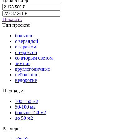
Цена от и до
Показать
Тип проекта:
большие
с верандой
с гаражом
с террасой
со вторым светом
зимние
круглогодичные
небольшие
недорогие
Площадь:
100-150 м2
50-100 м2
больше 150 м2
до 50 м2
Размеры