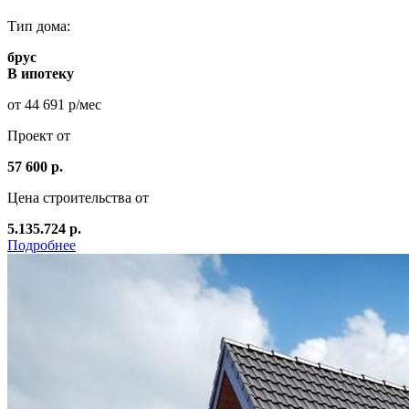
Тип дома:
брус
В ипотеку
от 44 691 р/мес
Проект от
57 600 р.
Цена строительства от
5.135.724 р.
Подробнее