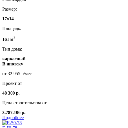
Размер:
17х14
Площадь:
2
161 м
Тип дома:
каркасный
В ипотеку
от 32 955 р/мес
Проект от
48 300 р.
Цена строительства от
3.787.106 р.
Подробнее
E-50-78