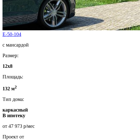
E-50-104
с мансардой
Размер:
12x8
Площадь:
2
132 м
Тип дома:
каркасный
В ипотеку
от 47 973 р/мес
Проект от