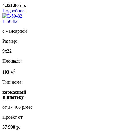
4.221.905 р.
Подробнее
E-50-82
с мансардой
Размер:
9x22
Площадь:
2
193 м
Тип дома:
каркасный
В ипотеку
от 37 466 р/мес
Проект от
57 900 р.