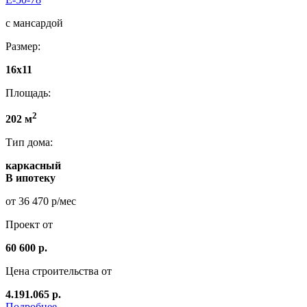
с мансардой
Размер:
16х11
Площадь:
2
202 м
Тип дома:
каркасный
В ипотеку
от 36 470 р/мес
Проект от
60 600 р.
Цена строительства от
4.191.065 р.
Подробнее