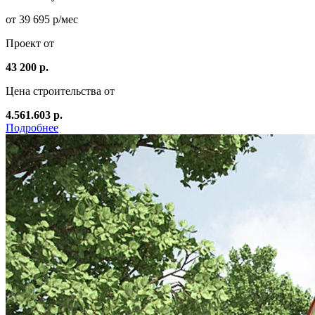
от 39 695 р/мес
Проект от
43 200 р.
Цена строительства от
4.561.603 р.
Подробнее