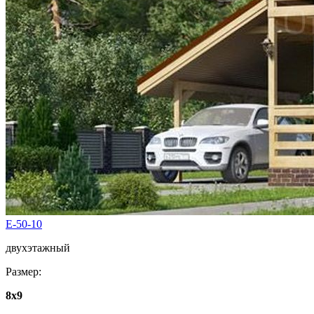
E-50-10
двухэтажный
Размер:
8x9