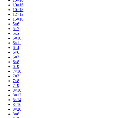
10×10
10×16
10×18
12×12
15×10
5×6
5×7
5x5
6×10
6×11
6×4
6×6
6×7
6×8
6×9
7×10
7×7
7×8
7×9
8×10
8×12
8×14
8×16
8×20
8×8