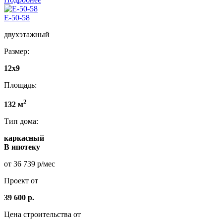
E-50-58
двухэтажный
Размер:
12х9
Площадь:
2
132 м
Тип дома:
каркасный
В ипотеку
от 36 739 р/мес
Проект от
39 600 р.
Цена строительства от