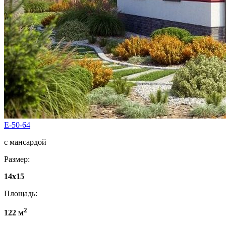
E-50-64
с мансардой
Размер:
14x15
Площадь:
2
122 м