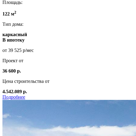
Площадь:
2
122 м
Тип дома:
каркасный
В ипотеку
от 39 525 р/мес
Проект от
36 600 р.
Цена строительства от
4.542.089 р.
Подробнее