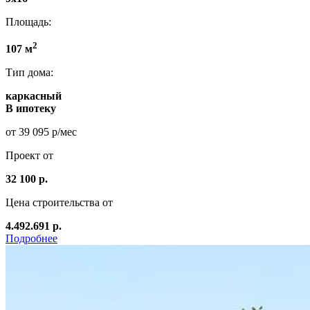
Площадь:
2
107 м
Тип дома:
каркасный
В ипотеку
от 39 095 р/мес
Проект от
32 100 р.
Цена строительства от
4.492.691 р.
Подробнее