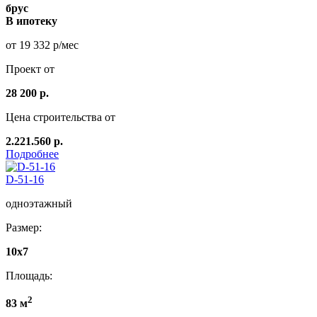
брус
В ипотеку
от 19 332 р/мес
Проект от
28 200 р.
Цена строительства от
2.221.560 р.
Подробнее
D-51-16
одноэтажный
Размер:
10х7
Площадь:
2
83 м