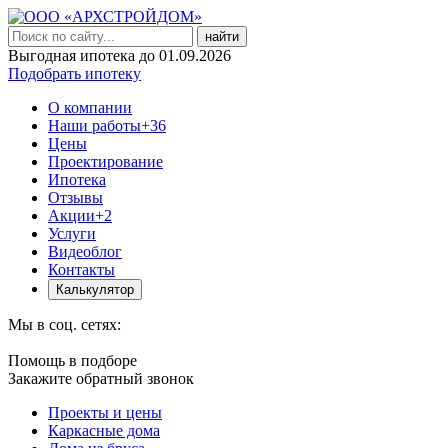
найти
Выгодная ипотека до 01.09.2026
Подобрать ипотеку
О компании
Наши работы
+36
Цены
Проектирование
Ипотека
Отзывы
Акции
+2
Услуги
Видеоблог
Контакты
Калькулятор
Мы в соц. сетях:
Помощь в подборе
Закажите обратный звонок
Проекты и цены
Каркасные дома