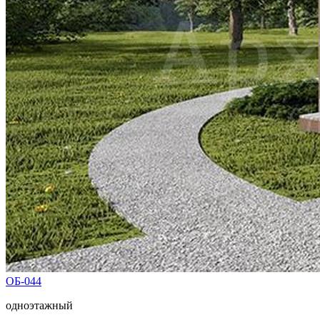
ОБ-044
одноэтажный