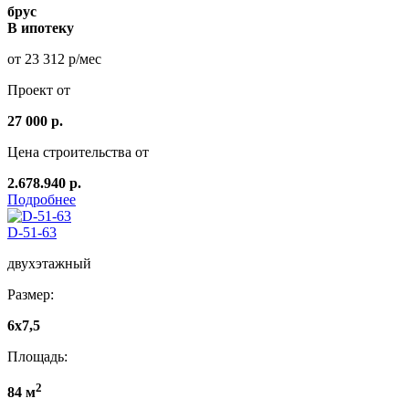
брус
В ипотеку
от 23 312 р/мес
Проект от
27 000 р.
Цена строительства от
2.678.940 р.
Подробнее
D-51-63
двухэтажный
Размер:
6x7,5
Площадь:
2
84 м