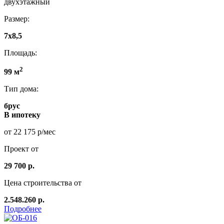
двухэтажный
Размер:
7x8,5
Площадь:
2
99 м
Тип дома:
брус
В ипотеку
от 22 175 р/мес
Проект от
29 700 р.
Цена строительства от
2.548.260 р.
Подробнее