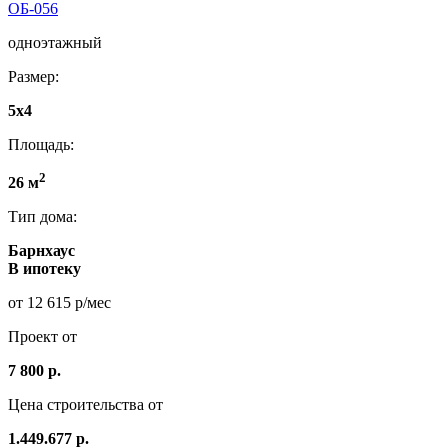
ОБ-056
одноэтажный
Размер:
5x4
Площадь:
2
26 м
Тип дома:
Барнхаус
В ипотеку
от 12 615 р/мес
Проект от
7 800 р.
Цена строительства от
1.449.677 р.