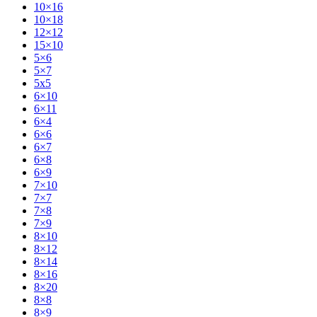
10×16
10×18
12×12
15×10
5×6
5×7
5x5
6×10
6×11
6×4
6×6
6×7
6×8
6×9
7×10
7×7
7×8
7×9
8×10
8×12
8×14
8×16
8×20
8×8
8×9