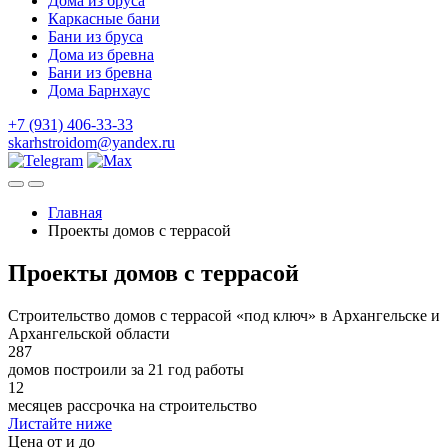
Дома из бруса
Каркасные бани
Бани из бруса
Дома из бревна
Бани из бревна
Дома Барнхаус
+7 (931) 406-33-33
skarhstroidom@yandex.ru
Главная
Проекты домов с террасой
Проекты домов с террасой
Строительство домов с террасой «под ключ» в Архангельске и
Архангельской области
287
домов построили за 21 год работы
12
месяцев рассрочка на строительство
Листайте ниже
Цена от и до