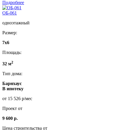
Подробнее
ОБ-061
одноэтажный
Размер:
7x6
Площадь:
2
32 м
Тип дома:
Барнхаус
В ипотеку
от 15 526 р/мес
Проект от
9 600 р.
Цена строительства от