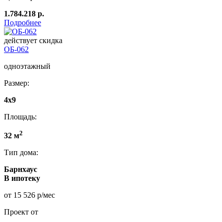
1.784.218 р.
Подробнее
действует скидка
ОБ-062
одноэтажный
Размер:
4x9
Площадь:
2
32 м
Тип дома:
Барнхаус
В ипотеку
от 15 526 р/мес
Проект от