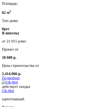
Площадь:
2
62 м
Тип дома:
брус
В ипотеку
от 21 015 р/мес
Проект от
18 600 р.
Цена строительства от
2.414.966 р.
Подробнее
действует скидка
ОБ-064
одноэтажный