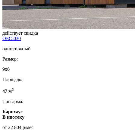
действует скидка
ОБС-030
одноэтажный
Размер:
9х6
Площадь:
2
47 м
Тип дома:
Барнхаус
В ипотеку
от 22 804 р/мес