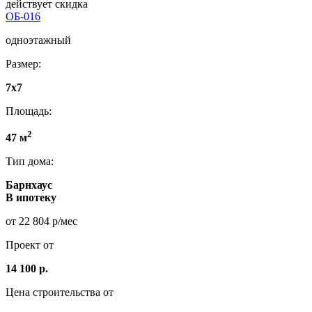
действует скидка
ОБ-016
одноэтажный
Размер:
7х7
Площадь:
2
47 м
Тип дома:
Барнхаус
В ипотеку
от 22 804 р/мес
Проект от
14 100 р.
Цена строительства от