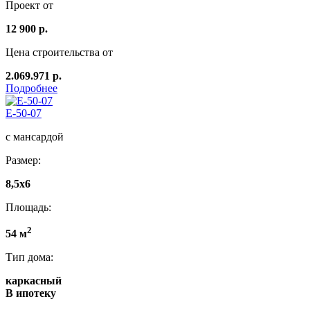
Проект от
12 900 р.
Цена строительства от
2.069.971 р.
Подробнее
E-50-07
с мансардой
Размер:
8,5x6
Площадь:
2
54 м
Тип дома:
каркасный
В ипотеку