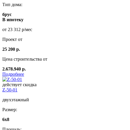
Тип дома:
брус
В ипотеку
от 23 312 р/мес
Проект от
25 200 р.
Цена строительства от
2.678.940 р.
Подробнее
действует скидка
Z-50-01
двухэтажный
Размер:
6x8
Площадь: