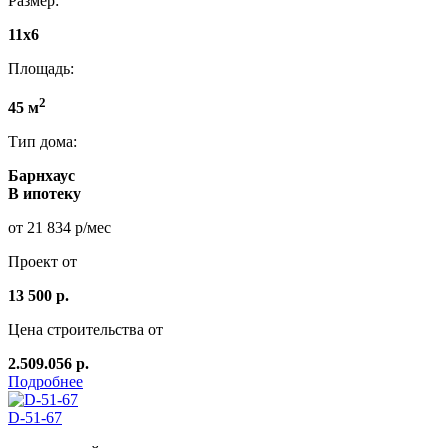
Размер:
11x6
Площадь:
2
45 м
Тип дома:
Барнхаус
В ипотеку
от 21 834 р/мес
Проект от
13 500 р.
Цена строительства от
2.509.056 р.
Подробнее
D-51-67