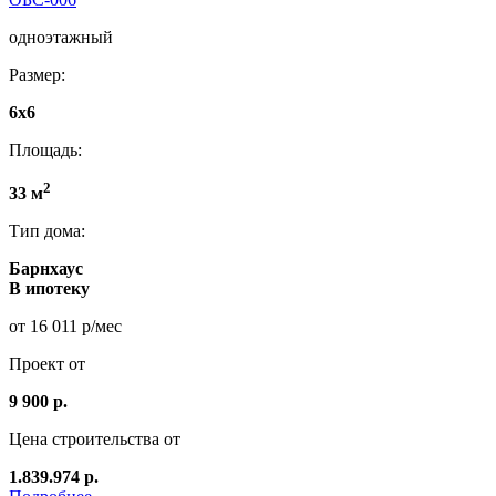
одноэтажный
Размер:
6х6
Площадь:
2
33 м
Тип дома:
Барнхаус
В ипотеку
от 16 011 р/мес
Проект от
9 900 р.
Цена строительства от
1.839.974 р.