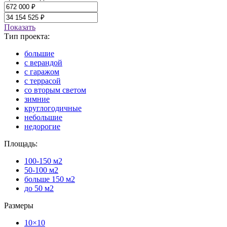
Показать
Тип проекта:
большие
с верандой
с гаражом
с террасой
со вторым светом
зимние
круглогодичные
небольшие
недорогие
Площадь:
100-150 м2
50-100 м2
больше 150 м2
до 50 м2
Размеры
10×10