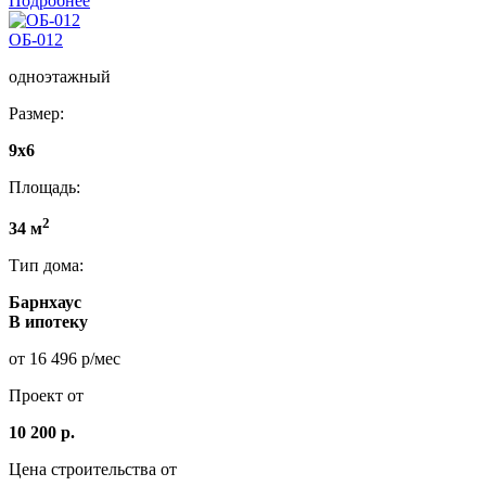
Подробнее
ОБ-012
одноэтажный
Размер:
9x6
Площадь:
2
34 м
Тип дома:
Барнхаус
В ипотеку
от 16 496 р/мес
Проект от
10 200 р.
Цена строительства от