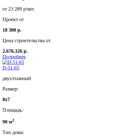
от 23 289 р/мес
Проект от
18 300 р.
Цена строительства от
2.676.326 р.
Подробнее
D-51-65
двухэтажный
Размер:
8x7
Площадь:
2
90 м
Тип дома: