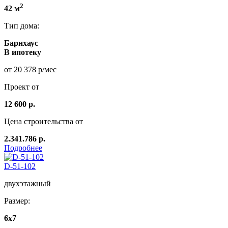
2
42 м
Тип дома:
Барнхаус
В ипотеку
от 20 378 р/мес
Проект от
12 600 р.
Цена строительства от
2.341.786 р.
Подробнее
D-51-102
двухэтажный
Размер:
6x7