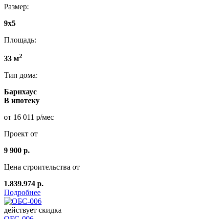
Размер:
9x5
Площадь:
2
33 м
Тип дома:
Барнхаус
В ипотеку
от 16 011 р/мес
Проект от
9 900 р.
Цена строительства от
1.839.974 р.
Подробнее
действует скидка
ОБС-006