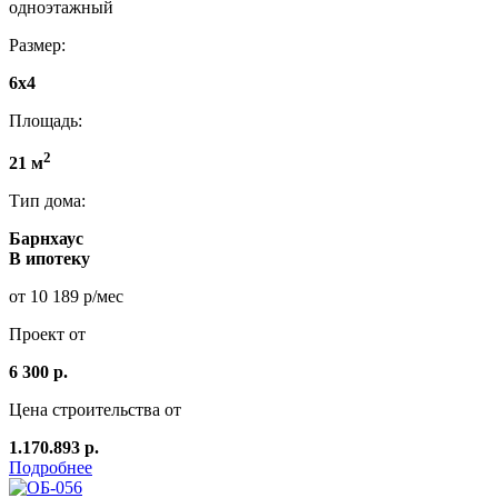
одноэтажный
Размер:
6х4
Площадь:
2
21 м
Тип дома:
Барнхаус
В ипотеку
от 10 189 р/мес
Проект от
6 300 р.
Цена строительства от
1.170.893 р.
Подробнее