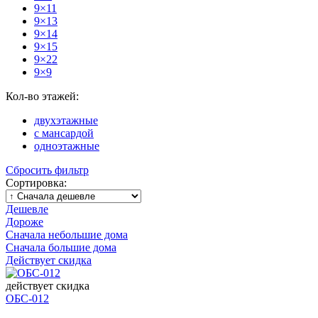
9×11
9×13
9×14
9×15
9×22
9×9
Кол-во этажей:
двухэтажные
с мансардой
одноэтажные
Сбросить фильтр
Сортировка:
Дешевле
Дороже
Сначала небольшие дома
Сначала большие дома
Действует скидка
действует скидка
ОБС-012