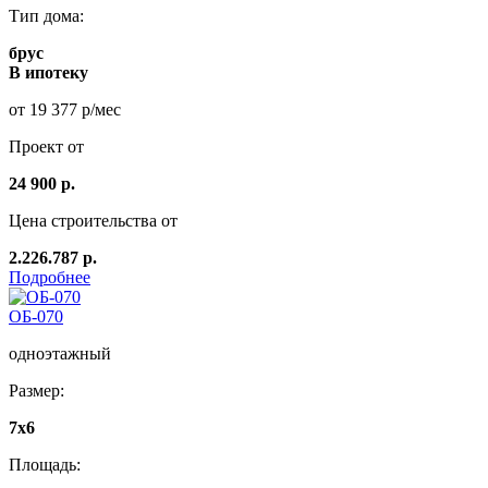
Тип дома:
брус
В ипотеку
от 19 377 р/мес
Проект от
24 900 р.
Цена строительства от
2.226.787 р.
Подробнее
ОБ-070
одноэтажный
Размер:
7x6
Площадь: