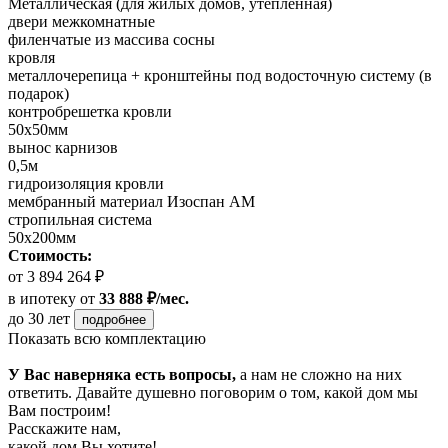
Металлическая (для жилых домов, утепленная)
двери межкомнатные
филенчатые из массива сосны
кровля
металлочерепица + кронштейны под водосточную систему (в
подарок)
контробрешетка кровли
50х50мм
вынос карнизов
0,5м
гидроизоляция кровли
мембранный материал Изоспан АМ
стропильная система
50х200мм
Стоимость:
от 3 894 264 ₽
в ипотеку
от
33 888 ₽/мес.
до 30 лет
подробнее
Показать всю комплектацию
У Вас наверняка есть вопросы,
а нам не сложно на них
ответить. Давайте душевно поговорим о том, какой дом мы
Вам построим!
Расскажите нам,
какой дом Вы хотите!