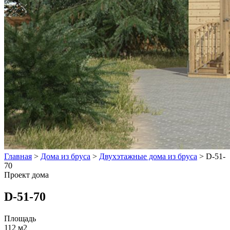
Главная
>
Дома из бруса
>
Двухэтажные дома из бруса
>
D-51-
70
Проект дома
D-51-70
Площадь
112 м2