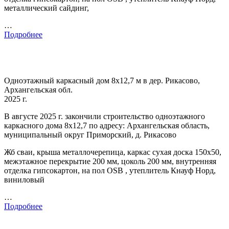
металлический сайдинг,
…
Подробнее
Одноэтажный каркасный дом 8х12,7 м в дер. Рикасово,
Архангельская обл.
2025 г.
В августе 2025 г. закончили строительство одноэтажного
каркасного дома 8х12,7 по адресу: Архангельская область,
муниципальный округ Приморский, д. Рикасово
Жб сваи, крыша металлочерепица, каркас сухая доска 150х50,
межэтажное перекрытие 200 мм, цоколь 200 мм, внутренняя
отделка гипсокартон, на пол OSB , утеплитель Кнауф Норд,
виниловый
…
Подробнее