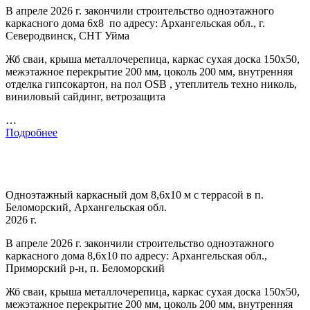
В апреле 2026 г. закончили строительство одноэтажного
каркасного дома 6х8 по адресу: Архангельская обл., г.
Северодвинск, СНТ Уйма
Жб сваи, крыша металлочерепица, каркас сухая доска 150х50,
межэтажное перекрытие 200 мм, цоколь 200 мм, внутренняя
отделка гипсокартон, на пол OSB , утеплитель техно николь,
виниловый сайдинг, ветрозащита
…
Подробнее
Одноэтажный каркасный дом 8,6х10 м с террасой в п.
Беломорский, Архангельская обл.
2026 г.
В апреле 2026 г. закончили строительство одноэтажного
каркасного дома 8,6х10 по адресу: Архангельская обл.,
Приморский р-н, п. Беломорский
Жб сваи, крыша металлочерепица, каркас сухая доска 150х50,
межэтажное перекрытие 200 мм, цоколь 200 мм, внутренняя