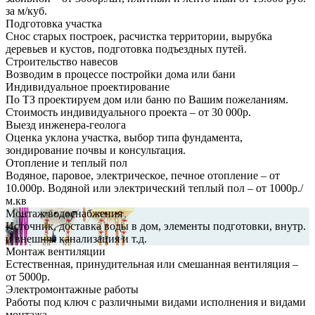
за м/куб.
Подготовка участка
Снос старых построек, расчистка территории, вырубка
деревьев и кустов, подготовка подъездных путей.
Строительство навесов
Возводим в процессе постройки дома или бани
Индивидуальное проектирование
По ТЗ проектируем дом или баню по Вашим пожеланиям.
Стоимость индивидуального проекта – от 30 000р.
Выезд инженера-геолога
Оценка уклона участка, выбор типа фундамента,
зондирование почвы и консультация.
Отопление и теплый пол
Водяное, паровое, электрическое, печное отопление – от
10.000р. Водяной или электрический теплый пол – от 1000р./
м.кв
Монтаж водоснабжения
Источник, доставка воды в дом, элементы подготовки, внутр.
и внешняя канализация и т.д.
Монтаж вентиляции
Естественная, принудительная или смешанная вентиляция –
от 5000р.
Электромонтажные работы
Работы под ключ с различными видами исполнения и видами
монтажа