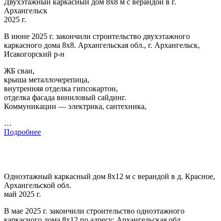
Двухэтажный каркасный дом 8х8 м с верандой в г.
Архангельск
2025 г.
В июне 2025 г. закончили строительство двухэтажного
каркасного дома 8х8. Архангельская обл., г. Архангельск,
Исакогорский р-н
ЖБ сваи,
крыша металлочерепица,
внутренняя отделка гипсокартон,
отделка фасада виниловый сайдинг.
Коммуникации — электрика, сантехника,
…
Подробнее
Одноэтажный каркасный дом 8х12 м с верандой в д. Красное,
Архангельской обл.
май 2025 г.
В мае 2025 г. закончили строительство одноэтажного
каркасного дома 8х12 по адресу: Архангельская обл.,