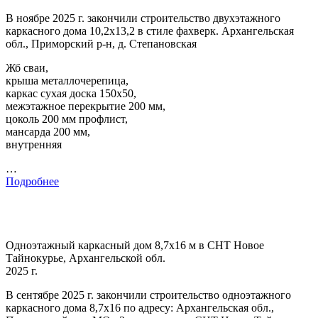
В ноябре 2025 г. закончили строительство двухэтажного
каркасного дома 10,2х13,2 в стиле фахверк. Архангельская
обл., Приморский р-н, д. Степановская
Жб сваи,
крыша металлочерепица,
каркас сухая доска 150х50,
межэтажное перекрытие 200 мм,
цоколь 200 мм профлист,
мансарда 200 мм,
внутренняя
…
Подробнее
Одноэтажный каркасный дом 8,7х16 м в СНТ Новое
Тайнокурье, Архангельской обл.
2025 г.
В сентябре 2025 г. закончили строительство одноэтажного
каркасного дома 8,7х16 по адресу: Архангельская обл.,