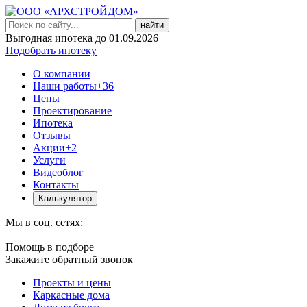
найти
Выгодная ипотека до 01.09.2026
Подобрать ипотеку
О компании
Наши работы
+36
Цены
Проектирование
Ипотека
Отзывы
Акции
+2
Услуги
Видеоблог
Контакты
Калькулятор
Мы в соц. сетях:
Помощь в подборе
Закажите обратный звонок
Проекты и цены
Каркасные дома