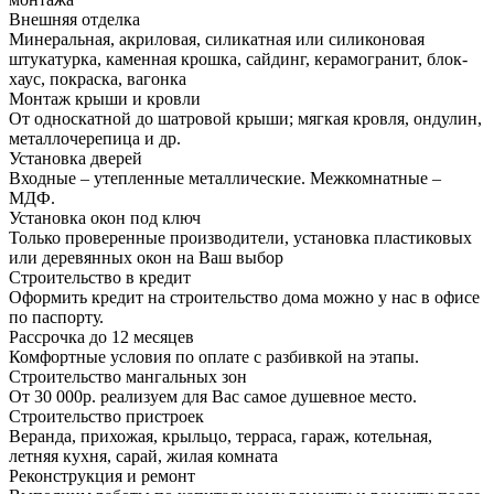
Внешняя отделка
Минеральная, акриловая, силикатная или силиконовая
штукатурка, каменная крошка, сайдинг, керамогранит, блок-
хаус, покраска, вагонка
Монтаж крыши и кровли
От односкатной до шатровой крыши; мягкая кровля, ондулин,
металлочерепица и др.
Установка дверей
Входные – утепленные металлические. Межкомнатные –
МДФ.
Установка окон под ключ
Только проверенные производители, установка пластиковых
или деревянных окон на Ваш выбор
Строительство в кредит
Оформить кредит на строительство дома можно у нас в офисе
по паспорту.
Рассрочка до 12 месяцев
Комфортные условия по оплате с разбивкой на этапы.
Строительство мангальных зон
От 30 000р. реализуем для Вас самое душевное место.
Строительство пристроек
Веранда, прихожая, крыльцо, терраса, гараж, котельная,
летняя кухня, сарай, жилая комната
Реконструкция и ремонт