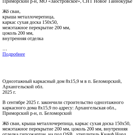
Приморский р-н, МО «Заостровское», СНТ Новое Тайнокурье
Жб сваи,
крыша металлочерепица,
каркас сухая доска 150х50,
межэтажное перекрытие 200 мм,
цоколь 200 мм,
внутренняя отделка
…
Подробнее
Одноэтажный каркасный дом 8х15,9 м в п. Беломорский,
Архангельской обл.
2025 г.
В сентябре 2025 г. закончили строительство одноэтажного
каркасного дома 8х15,9 по адресу: Архангельская обл.,
Приморский р-н, п. Беломорский
Жб сваи, крыша металлочерепица, каркас сухая доска 150х50,
межэтажное перекрытие 200 мм, цоколь 200 мм, внутренняя
отделка гипсокартон, на пол OSB , утеплитель Кнауф Норд,