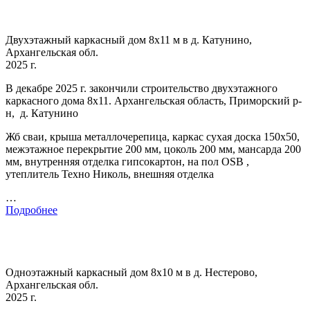
Двухэтажный каркасный дом 8х11 м в д. Катунино,
Архангельская обл.
2025 г.
В декабре 2025 г. закончили строительство двухэтажного
каркасного дома 8х11. Архангельская область, Приморский р-
н, д. Катунино
Жб сваи, крыша металлочерепица, каркас сухая доска 150х50,
межэтажное перекрытие 200 мм, цоколь 200 мм, мансарда 200
мм, внутренняя отделка гипсокартон, на пол OSB ,
утеплитель Техно Николь, внешняя отделка
…
Подробнее
Одноэтажный каркасный дом 8х10 м в д. Нестерово,
Архангельская обл.
2025 г.