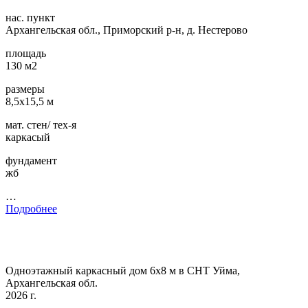
нас. пункт
Архангельская обл., Приморский р-н, д. Нестерово
площадь
130 м2
размеры
8,5х15,5 м
мат. стен/ тех-я
каркасый
фундамент
жб
…
Подробнее
Одноэтажный каркасный дом 6х8 м в СНТ Уйма,
Архангельская обл.
2026 г.