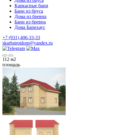
Дома из бруса
Каркасные бани
Бани из бруса
Дома из бревна
Бани из бревна
Дома Барнхаус
+7 (931) 406-33-33
skarhstroidom@yandex.ru
112
м2
площадь