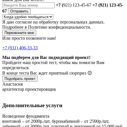
+7 (
921) 123-45-67
+7 (921) 123-45-
67
Отправить
Я даю
согласие
на обработку персональных данных.
Подробнее в
Политике конфиденциальности.
Перезвоните мне
Или просто позвоните нам!
+7 (931) 406-33-33
Мы подберем для Вас подходящий проект!
Пройдите наш простой тест, чтобы мы помогли Вам
определиться.
В конце теста Вас ждет приятный сюрприз 😊
Подобрать проект
Анастасия
архитектор проектировщик
Дополнительные услуги
Возведение фундамента
винтовой – от 2000р./шт, буронабивной – от 2500р./шт,
забивной – от 3000р./шт, плитный и ленточный от 15.000 руб.