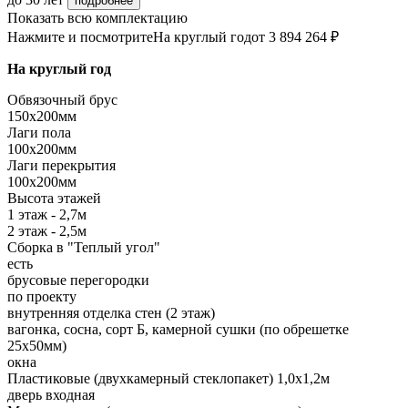
подробнее
Показать всю комплектацию
Нажмите и посмотрите
На круглый год
от 3 894 264 ₽
На круглый год
Обвязочный брус
150х200мм
Лаги пола
100х200мм
Лаги перекрытия
100х200мм
Высота этажей
1 этаж - 2,7м
2 этаж - 2,5м
Сборка в "Теплый угол"
есть
брусовые перегородки
по проекту
внутренняя отделка стен (2 этаж)
вагонка, сосна, сорт Б, камерной сушки (по обрешетке
25х50мм)
окна
Пластиковые (двухкамерный стеклопакет) 1,0х1,2м
дверь входная