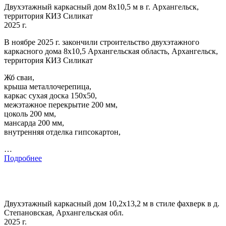
Двухэтажный каркасный дом 8х10,5 м в г. Архангельск,
территория КИЗ Силикат
2025 г.
В ноябре 2025 г. закончили строительство двухэтажного
каркасного дома 8х10,5 Архангельская область, Архангельск,
территория КИЗ Силикат
Жб сваи,
крыша металлочерепица,
каркас сухая доска 150х50,
межэтажное перекрытие 200 мм,
цоколь 200 мм,
мансарда 200 мм,
внутренняя отделка гипсокартон,
…
Подробнее
Двухэтажный каркасный дом 10,2х13,2 м в стиле фахверк в д.
Степановская, Архангельская обл.
2025 г.