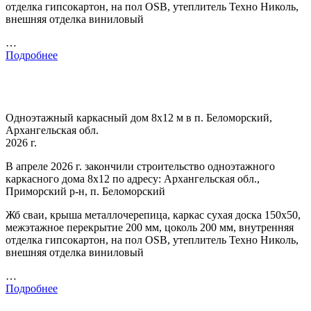
отделка гипсокартон, на пол OSB, утеплитель Техно Николь,
внешняя отделка виниловый
…
Подробнее
Одноэтажный каркасный дом 8х12 м в п. Беломорский,
Архангельская обл.
2026 г.
В апреле 2026 г. закончили строительство одноэтажного
каркасного дома 8х12 по адресу: Архангельская обл.,
Приморский р-н, п. Беломорский
Жб сваи, крыша металлочерепица, каркас сухая доска 150х50,
межэтажное перекрытие 200 мм, цоколь 200 мм, внутренняя
отделка гипсокартон, на пол OSB, утеплитель Техно Николь,
внешняя отделка виниловый
…
Подробнее