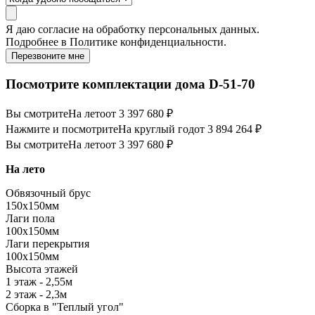
Я даю
согласие
на обработку персональных данных.
Подробнее в
Политике конфиденциальности.
Перезвоните мне
Посмотрите комплектации дома D-51-70
Вы смотрите
На лето
от 3 397 680 ₽
Нажмите и посмотрите
На круглый год
от 3 894 264 ₽
Вы смотрите
На лето
от 3 397 680 ₽
На лето
Обвязочный брус
150х150мм
Лаги пола
100х150мм
Лаги перекрытия
100х150мм
Высота этажей
1 этаж - 2,55м
2 этаж - 2,3м
Сборка в "Теплый угол"