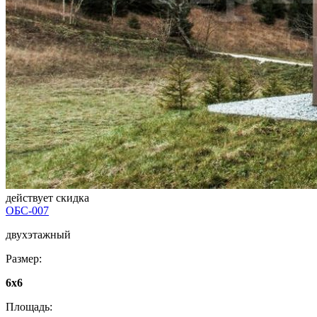
действует скидка
ОБС-007
двухэтажный
Размер:
6х6
Площадь: