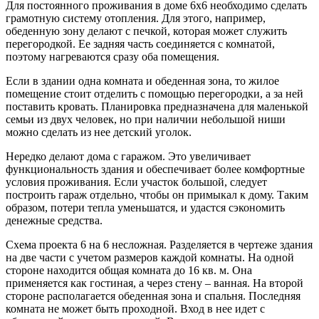
Для постоянного проживания в доме 6х6 необходимо сделать
грамотную систему отопления. Для этого, например,
обеденную зону делают с печкой, которая может служить
перегородкой. Ее задняя часть соединяется с комнатой,
поэтому нагреваются сразу оба помещения.
Если в здании одна комната и обеденная зона, то жилое
помещение стоит отделить с помощью перегородки, а за ней
поставить кровать. Планировка предназначена для маленькой
семьи из двух человек, но при наличии небольшой ниши
можно сделать из нее детский уголок.
Нередко делают дома с гаражом. Это увеличивает
функциональность здания и обеспечивает более комфортные
условия проживания. Если участок большой, следует
построить гараж отдельно, чтобы он примыкал к дому. Таким
образом, потери тепла уменьшатся, и удастся сэкономить
денежные средства.
Схема проекта 6 на 6 несложная. Разделяется в чертеже здания
на две части с учетом размеров каждой комнаты. На одной
стороне находится общая комната до 16 кв. м. Она
применяется как гостиная, а через стену – ванная. На второй
стороне располагается обеденная зона и спальня. Последняя
комната не может быть проходной. Вход в нее идет с