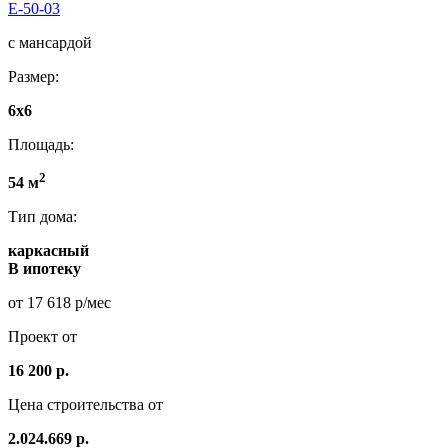
E-50-03
с мансардой
Размер:
6x6
Площадь:
2
54 м
Тип дома:
каркасный
В ипотеку
от 17 618 р/мес
Проект от
16 200 р.
Цена строительства от
2.024.669 р.