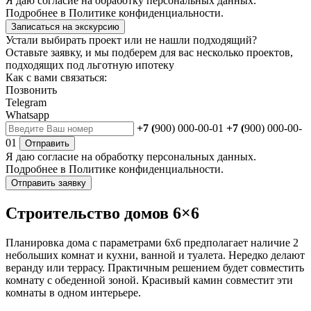
Я даю
согласие
на обработку персональных данных.
Подробнее в
Политике конфиденциальности.
Записаться на экскурсию
Устали выбирать проект или не нашли подходящий?
Оставьте заявку, и мы подберем для вас несколько проектов,
подходящих под льготную ипотеку
Как с вами связаться:
Позвонить
Telegram
Whatsapp
+7 (
900) 000-00-01
+7 (
900) 000-00-
01
Отправить
Я даю
согласие
на обработку персональных данных.
Подробнее в
Политике конфиденциальности.
Отправить заявку
Строительство домов 6×6
Планировка дома с параметрами 6х6 предполагает наличие 2
небольших комнат и кухни, ванной и туалета. Нередко делают
веранду или террасу. Практичным решением будет совместить
комнату с обеденной зоной. Красивый камин совместит эти
комнаты в одном интерьере.