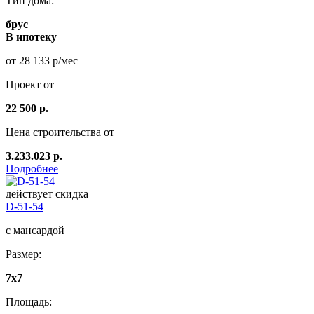
Тип дома:
брус
В ипотеку
от 28 133 р/мес
Проект от
22 500 р.
Цена строительства от
3.233.023 р.
Подробнее
действует скидка
D-51-54
с мансардой
Размер:
7х7
Площадь: