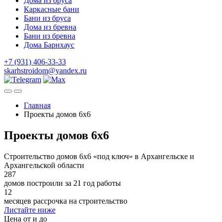
Дома из бруса
Каркасные бани
Бани из бруса
Дома из бревна
Бани из бревна
Дома Барнхаус
+7 (931) 406-33-33
skarhstroidom@yandex.ru
Главная
Проекты домов 6х6
Проекты домов 6х6
Строительство домов 6х6 «под ключ» в Архангельске и
Архангельской области
287
домов построили за 21 год работы
12
месяцев рассрочка на строительство
Листайте ниже
Цена от и до