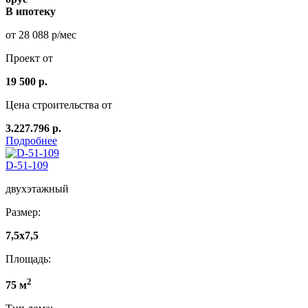
В ипотеку
от 28 088 р/мес
Проект от
19 500 р.
Цена строительства от
3.227.796 р.
Подробнее
D-51-109
двухэтажный
Размер:
7,5x7,5
Площадь:
2
75 м