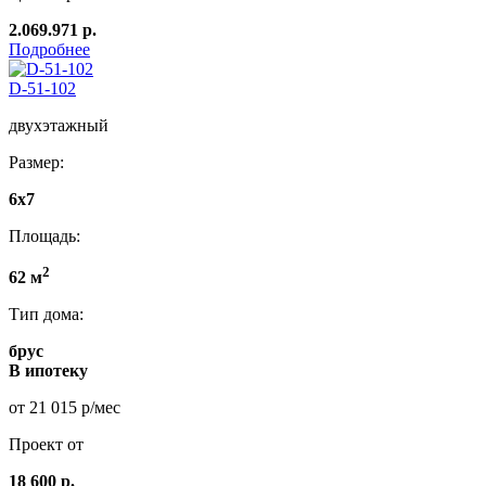
2.069.971 р.
Подробнее
D-51-102
двухэтажный
Размер:
6x7
Площадь:
2
62 м
Тип дома:
брус
В ипотеку
от 21 015 р/мес
Проект от
18 600 р.