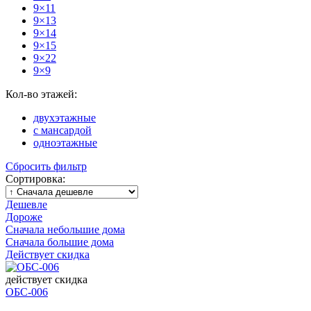
9×11
9×13
9×14
9×15
9×22
9×9
Кол-во этажей:
двухэтажные
с мансардой
одноэтажные
Сбросить фильтр
Сортировка:
Дешевле
Дороже
Сначала небольшие дома
Сначала большие дома
Действует скидка
действует скидка
ОБС-006