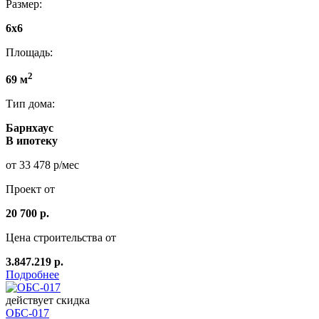
Размер:
6x6
Площадь:
2
69 м
Тип дома:
Барнхаус
В ипотеку
от 33 478 р/мес
Проект от
20 700 р.
Цена строительства от
3.847.219 р.
Подробнее
действует скидка
ОБС-017