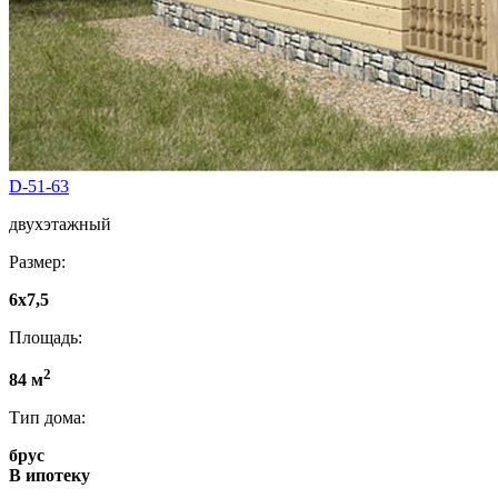
D-51-63
двухэтажный
Размер:
6x7,5
Площадь:
2
84 м
Тип дома:
брус
В ипотеку