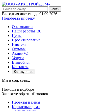
найти
Выгодная ипотека до 01.09.2026
Подобрать ипотеку
О компании
Наши работы
+36
Цены
Проектирование
Ипотека
Отзывы
Акции
+2
Услуги
Видеоблог
Контакты
Калькулятор
Мы в соц. сетях:
Помощь в подборе
Закажите обратный звонок
Проекты и цены
Каркасные дома