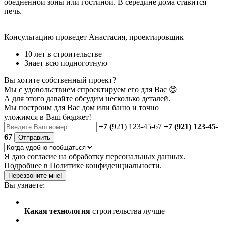
обедненной зоны или гостиной. В середине дома ставится
печь.
Консультацию проведет Анастасия, проектировщик
10 лет в строительстве
Знает всю подноготную
Вы хотите собственный проект?
Мы с удовольствием спроектируем его для Вас 😊
А для этого давайте обсудим несколько деталей.
Мы построим для Вас дом или баню
и точно
уложимся в Ваш бюджет!
+7 (
921) 123-45-67
+7 (921) 123-45-
67
Отправить
Я даю
согласие
на обработку персональных данных.
Подробнее в
Политике конфиденциальности.
Перезвоните мне!
Вы узнаете:
Какая технология
строительства лучше