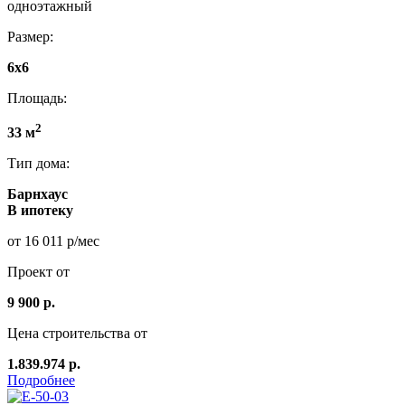
одноэтажный
Размер:
6х6
Площадь:
2
33 м
Тип дома:
Барнхаус
В ипотеку
от 16 011 р/мес
Проект от
9 900 р.
Цена строительства от
1.839.974 р.
Подробнее