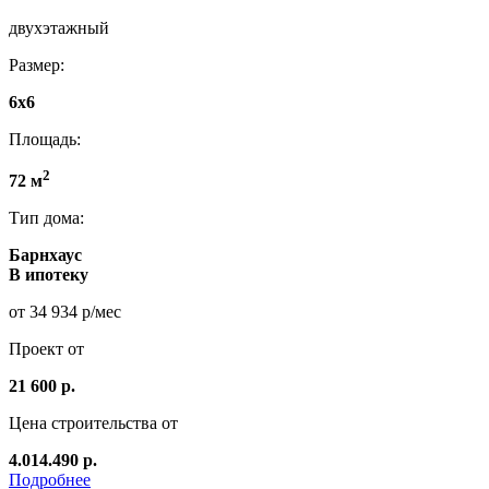
двухэтажный
Размер:
6х6
Площадь:
2
72 м
Тип дома:
Барнхаус
В ипотеку
от 34 934 р/мес
Проект от
21 600 р.
Цена строительства от
4.014.490 р.
Подробнее