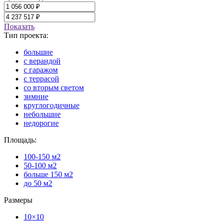
Показать
Тип проекта:
большие
с верандой
с гаражом
с террасой
со вторым светом
зимние
круглогодичные
небольшие
недорогие
Площадь:
100-150 м2
50-100 м2
больше 150 м2
до 50 м2
Размеры
10×10