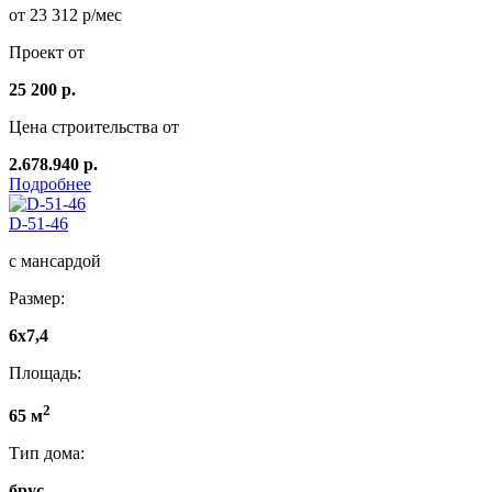
от 23 312 р/мес
Проект от
25 200 р.
Цена строительства от
2.678.940 р.
Подробнее
D-51-46
с мансардой
Размер:
6х7,4
Площадь:
2
65 м
Тип дома:
брус