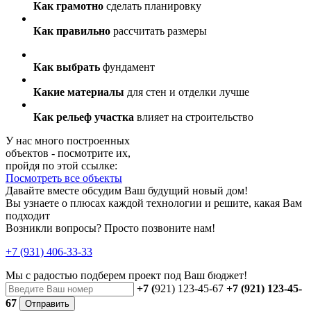
Как грамотно
сделать планировку
Как правильно
рассчитать размеры
Как выбрать
фундамент
Какие материалы
для стен и отделки лучше
Как рельеф участка
влияет на строительство
У нас много построенных
объектов - посмотрите их,
пройдя по этой ссылке:
Посмотреть все объекты
Давайте вместе обсудим Ваш будущий новый дом!
Вы узнаете о плюсах каждой технологии и решите, какая Вам
подходит
Возникли вопросы? Просто позвоните нам!
+7 (931) 406-33-33
Мы с радостью
подберем проект
под Ваш бюджет!
+7 (
921) 123-45-67
+7 (921) 123-45-
67
Отправить