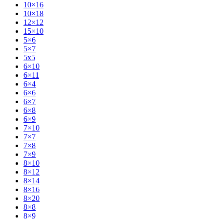
10×16
10×18
12×12
15×10
5×6
5×7
5x5
6×10
6×11
6×4
6×6
6×7
6×8
6×9
7×10
7×7
7×8
7×9
8×10
8×12
8×14
8×16
8×20
8×8
8×9