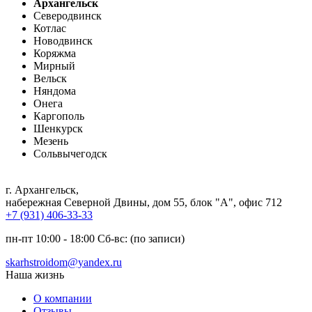
Архангельск
Северодвинск
Котлас
Новодвинск
Коряжма
Мирный
Вельск
Няндома
Онега
Каргополь
Шенкурск
Мезень
Сольвычегодск
г. Архангельск
,
набережная Северной Двины, дом 55, блок "А", офис 712
+7 (931) 406-33-33
пн-пт 10:00 - 18:00 Сб-вс: (по записи)
skarhstroidom@yandex.ru
Наша жизнь
О компании
Отзывы