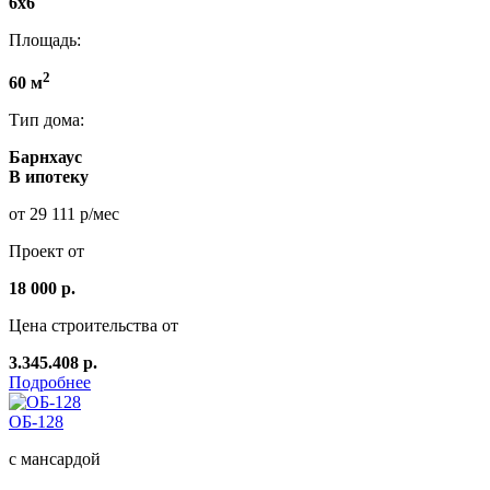
6x6
Площадь:
2
60 м
Тип дома:
Барнхаус
В ипотеку
от 29 111 р/мес
Проект от
18 000 р.
Цена строительства от
3.345.408 р.
Подробнее
ОБ-128
с мансардой