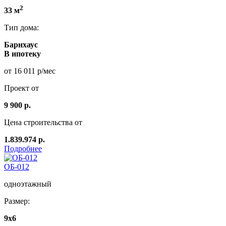
2
33 м
Тип дома:
Барнхаус
В ипотеку
от 16 011 р/мес
Проект от
9 900 р.
Цена строительства от
1.839.974 р.
Подробнее
ОБ-012
одноэтажный
Размер:
9x6