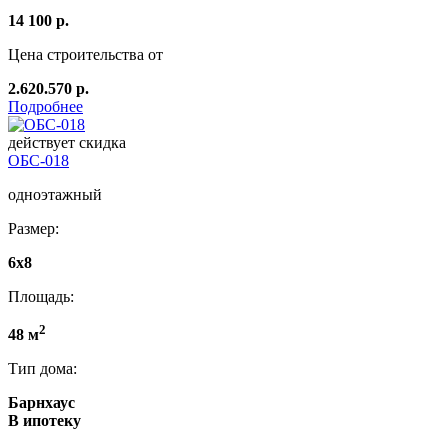
14 100 р.
Цена строительства от
2.620.570 р.
Подробнее
действует скидка
ОБС-018
одноэтажный
Размер:
6х8
Площадь:
2
48 м
Тип дома:
Барнхаус
В ипотеку