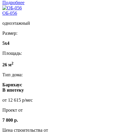
Подробнее
ОБ-056
одноэтажный
Размер:
5x4
Площадь:
2
26 м
Тип дома:
Барнхаус
В ипотеку
от 12 615 р/мес
Проект от
7 800 р.
Цена строительства от