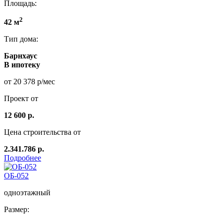
Площадь:
2
42 м
Тип дома:
Барнхаус
В ипотеку
от 20 378 р/мес
Проект от
12 600 р.
Цена строительства от
2.341.786 р.
Подробнее
ОБ-052
одноэтажный
Размер: