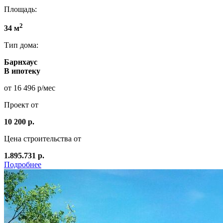
Площадь:
2
34 м
Тип дома:
Барнхаус
В ипотеку
от 16 496 р/мес
Проект от
10 200 р.
Цена строительства от
1.895.731 р.
Подробнее