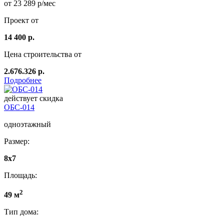
от 23 289 р/мес
Проект от
14 400 р.
Цена строительства от
2.676.326 р.
Подробнее
действует скидка
ОБС-014
одноэтажный
Размер:
8х7
Площадь:
2
49 м
Тип дома: