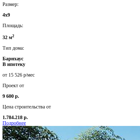
Размер:
4x9
Площадь:
2
32 м
Тип дома:
Барнхаус
В ипотеку
от 15 526 р/мес
Проект от
9 600 р.
Цена строительства от
1.784.218 р.
Подробнее