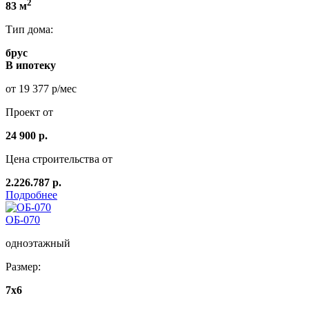
2
83 м
Тип дома:
брус
В ипотеку
от 19 377 р/мес
Проект от
24 900 р.
Цена строительства от
2.226.787 р.
Подробнее
ОБ-070
одноэтажный
Размер:
7x6