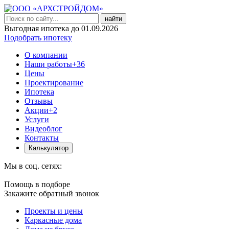
найти
Выгодная ипотека до 01.09.2026
Подобрать ипотеку
О компании
Наши работы
+36
Цены
Проектирование
Ипотека
Отзывы
Акции
+2
Услуги
Видеоблог
Контакты
Калькулятор
Мы в соц. сетях:
Помощь в подборе
Закажите обратный звонок
Проекты и цены
Каркасные дома