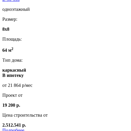
одноэтажный
Размер:
8x8
Площадь:
2
64 м
Тип дома:
каркасный
В ипотеку
от 21 864 р/мес
Проект от
19 200 р.
Цена строительства от
2.512.541 р.
Подробнее