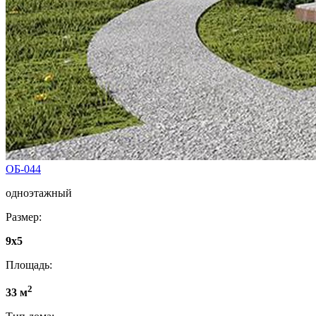
ОБ-044
одноэтажный
Размер:
9x5
Площадь:
2
33 м