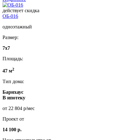
действует скидка
ОБ-016
одноэтажный
Размер:
7х7
Площадь:
2
47 м
Тип дома:
Барнхаус
В ипотеку
от 22 804 р/мес
Проект от
14 100 р.