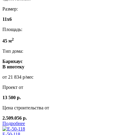
Размер:
11x6
Площадь:
2
45 м
Тип дома:
Барнхаус
В ипотеку
от 21 834 р/мес
Проект от
13 500 р.
Цена строительства от
2.509.056 р.
Подробнее
E-50-118