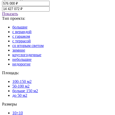
Показать
Тип проекта:
большие
с верандой
с гаражом
с террасой
со вторым светом
зимние
круглогодичные
небольшие
недорогие
Площадь:
100-150 м2
50-100 м2
больше 150 м2
до 50 м2
Размеры
10×10