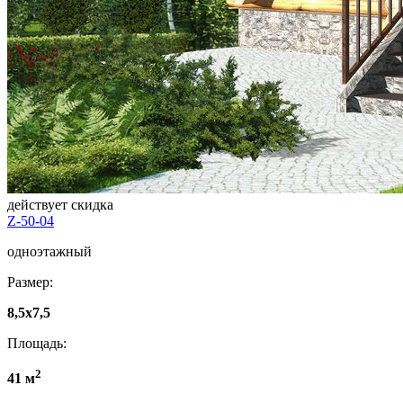
действует скидка
Z-50-04
одноэтажный
Размер:
8,5x7,5
Площадь:
2
41 м