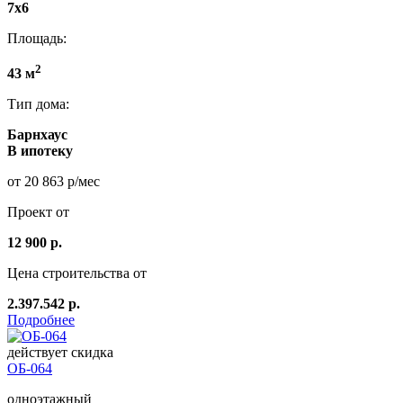
7x6
Площадь:
2
43 м
Тип дома:
Барнхаус
В ипотеку
от 20 863 р/мес
Проект от
12 900 р.
Цена строительства от
2.397.542 р.
Подробнее
действует скидка
ОБ-064
одноэтажный