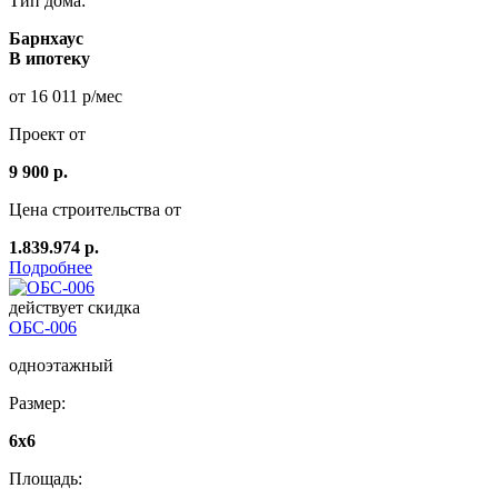
Тип дома:
Барнхаус
В ипотеку
от 16 011 р/мес
Проект от
9 900 р.
Цена строительства от
1.839.974 р.
Подробнее
действует скидка
ОБС-006
одноэтажный
Размер:
6х6
Площадь: