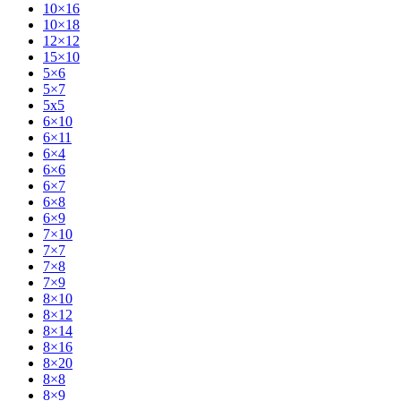
10×16
10×18
12×12
15×10
5×6
5×7
5x5
6×10
6×11
6×4
6×6
6×7
6×8
6×9
7×10
7×7
7×8
7×9
8×10
8×12
8×14
8×16
8×20
8×8
8×9