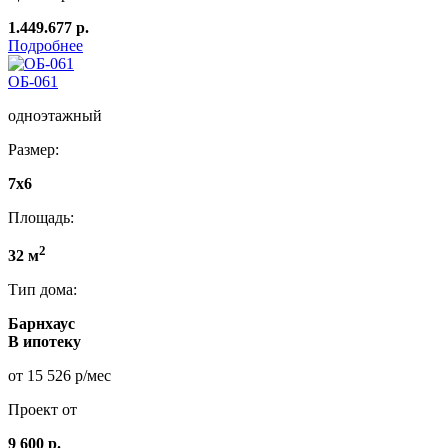
1.449.677 р.
Подробнее
ОБ-061
одноэтажный
Размер:
7x6
Площадь:
2
32 м
Тип дома:
Барнхаус
В ипотеку
от 15 526 р/мес
Проект от
9 600 р.