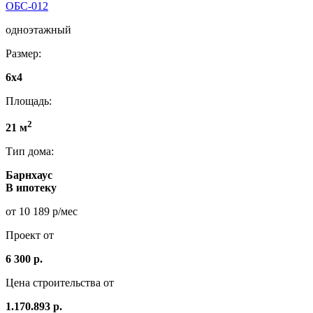
ОБС-012
одноэтажный
Размер:
6х4
Площадь:
2
21 м
Тип дома:
Барнхаус
В ипотеку
от 10 189 р/мес
Проект от
6 300 р.
Цена строительства от
1.170.893 р.