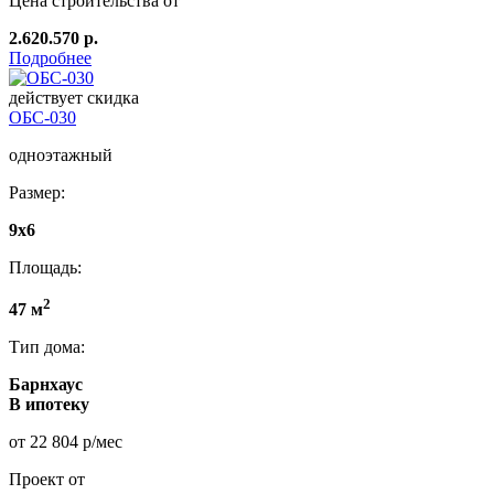
Цена строительства от
2.620.570 р.
Подробнее
действует скидка
ОБС-030
одноэтажный
Размер:
9х6
Площадь:
2
47 м
Тип дома:
Барнхаус
В ипотеку
от 22 804 р/мес
Проект от