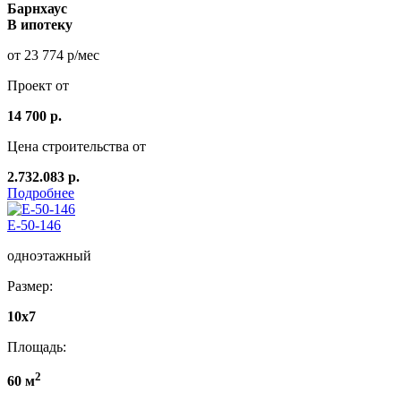
Барнхаус
В ипотеку
от 23 774 р/мес
Проект от
14 700 р.
Цена строительства от
2.732.083 р.
Подробнее
E-50-146
одноэтажный
Размер:
10х7
Площадь:
2
60 м