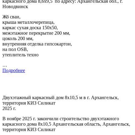
каркасного дома 8,6х9,5 по адресу: Архангельская обл., г.
Новодвинск
Жб сваи,
крыша металлочерепица,
каркас сухая доска 150х50,
межэтажное перекрытие 200 мм,
цоколь 200 мм,
внутренняя отделка гипсокартон,
на пол OSB,
утеплитель техно
…
Подробнее
Двухэтажный каркасный дом 8х10,5 м в г. Архангельск,
территория КИЗ Силикат
2025 г.
В ноябре 2025 г. закончили строительство двухэтажного
каркасного дома 8х10,5 Архангельская область, Архангельск,
территория КИЗ Силикат