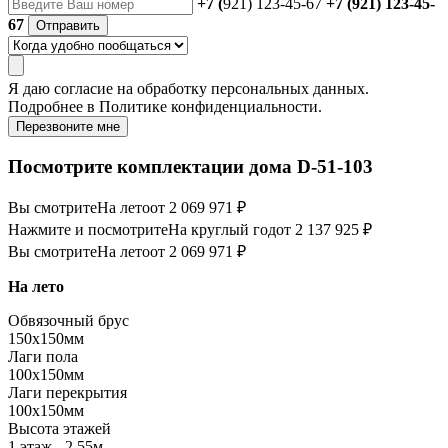
+7 (
921) 123-45-67
+7 (921) 123-45-
67
Отправить
Я даю
согласие
на обработку персональных данных.
Подробнее в
Политике конфиденциальности.
Перезвоните мне
Посмотрите комплектации дома D-51-103
Вы смотрите
На лето
от 2 069 971 ₽
Нажмите и посмотрите
На круглый год
от 2 137 925 ₽
Вы смотрите
На лето
от 2 069 971 ₽
На лето
Обвязочный брус
150х150мм
Лаги пола
100х150мм
Лаги перекрытия
100х150мм
Высота этажей
1 этаж - 2,55м