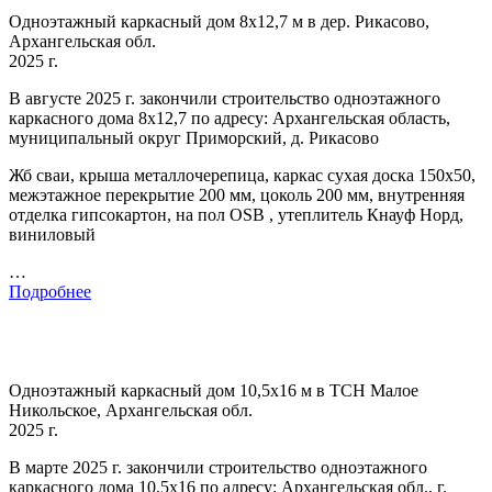
Одноэтажный каркасный дом 8х12,7 м в дер. Рикасово,
Архангельская обл.
2025 г.
В августе 2025 г. закончили строительство одноэтажного
каркасного дома 8х12,7 по адресу: Архангельская область,
муниципальный округ Приморский, д. Рикасово
Жб сваи, крыша металлочерепица, каркас сухая доска 150х50,
межэтажное перекрытие 200 мм, цоколь 200 мм, внутренняя
отделка гипсокартон, на пол OSB , утеплитель Кнауф Норд,
виниловый
…
Подробнее
Одноэтажный каркасный дом 10,5х16 м в ТСН Малое
Никольское, Архангельская обл.
2025 г.
В марте 2025 г. закончили строительство одноэтажного
каркасного дома 10,5х16 по адресу: Архангельская обл., г.