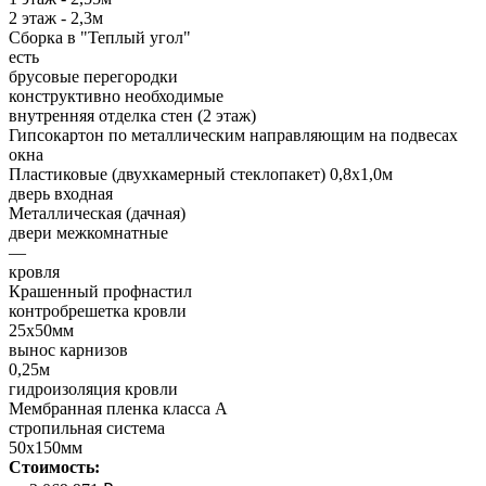
2 этаж - 2,3м
Сборка в "Теплый угол"
есть
брусовые перегородки
конструктивно необходимые
внутренняя отделка стен (2 этаж)
Гипсокартон по металлическим направляющим на подвесах
окна
Пластиковые (двухкамерный стеклопакет) 0,8х1,0м
дверь входная
Металлическая (дачная)
двери межкомнатные
—
кровля
Крашенный профнастил
контробрешетка кровли
25х50мм
вынос карнизов
0,25м
гидроизоляция кровли
Мембранная пленка класса А
стропильная система
50х150мм
Стоимость: