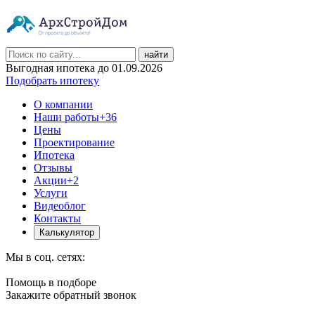
найти
Выгодная ипотека до 01.09.2026
Подобрать ипотеку
О компании
Наши работы
+36
Цены
Проектирование
Ипотека
Отзывы
Акции
+2
Услуги
Видеоблог
Контакты
Калькулятор
Мы в соц. сетях:
Помощь в подборе
Закажите обратный звонок