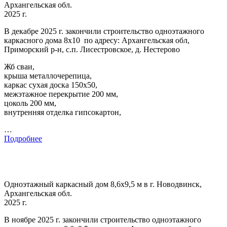
Архангельская обл.
2025 г.
В декабре 2025 г. закончили строительство одноэтажного
каркасного дома 8х10 по адресу: Архангельская обл,
Приморский р-н, с.п. Лисестровское, д. Нестерово
Жб сваи,
крыша металлочерепица,
каркас сухая доска 150х50,
межэтажное перекрытие 200 мм,
цоколь 200 мм,
внутренняя отделка гипсокартон,
…
Подробнее
Одноэтажный каркасный дом 8,6х9,5 м в г. Новодвинск,
Архангельская обл.
2025 г.
В ноябре 2025 г. закончили строительство одноэтажного