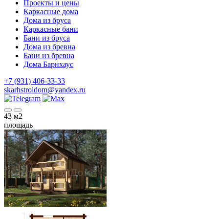
Проекты и цены
Каркасные дома
Дома из бруса
Каркасные бани
Бани из бруса
Дома из бревна
Бани из бревна
Дома Барнхаус
+7 (931) 406-33-33
skarhstroidom@yandex.ru
43
м2
площадь