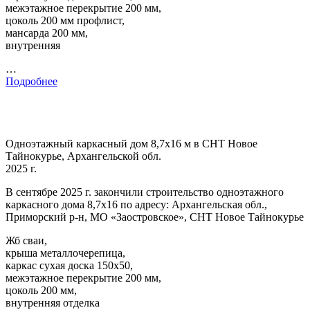
межэтажное перекрытие 200 мм,
цоколь 200 мм профлист,
мансарда 200 мм,
внутренняя
…
Подробнее
Одноэтажный каркасный дом 8,7х16 м в СНТ Новое
Тайнокурье, Архангельской обл.
2025 г.
В сентябре 2025 г. закончили строительство одноэтажного
каркасного дома 8,7х16 по адресу: Архангельская обл.,
Приморский р-н, МО «Заостровское», СНТ Новое Тайнокурье
Жб сваи,
крыша металлочерепица,
каркас сухая доска 150х50,
межэтажное перекрытие 200 мм,
цоколь 200 мм,
внутренняя отделка