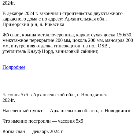
2024г.
В декабре 2024 г. закончили строительство двухэтажного
каркасного дома с по адресу: Архангельская обл.,
Приморский р-н, д. Рикасиха
Жб сваи, крыша металлочерепица, каркас сухая доска 150х50,
межэтажное перекрытие 200 мм, цоколь 200 мм, мансарда 200
мм, внутренняя отделка гипсокартон, на пол OSB ,
утеплитель Кнауф Норд, виниловый сайдинг,
…
Подробнее
Часовня 5х5 в Архангельской обл., г. Новодвинск
2024г.
Населенный пункт — Архангельская область, г. Новодвинск
Что именно построили — часовня 5х5
Когда сдан — декабрь 2024 г