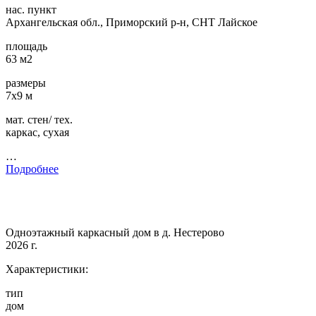
нас. пункт
Архангельская обл., Приморский р-н, СНТ Лайское
площадь
63 м2
размеры
7х9 м
мат. стен/ тех.
каркас, сухая
…
Подробнее
Одноэтажный каркасный дом в д. Нестерово
2026 г.
Характеристики:
тип
дом