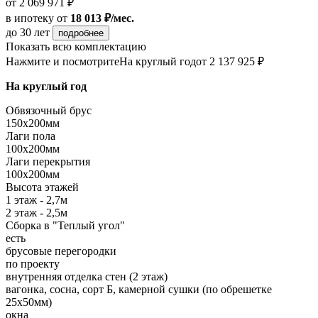
от 2 069 971 ₽
в ипотеку
от
18 013 ₽/мес.
до 30 лет
подробнее
Показать всю комплектацию
Нажмите и посмотрите
На круглый год
от 2 137 925 ₽
На круглый год
Обвязочный брус
150х200мм
Лаги пола
100х200мм
Лаги перекрытия
100х200мм
Высота этажей
1 этаж - 2,7м
2 этаж - 2,5м
Сборка в "Теплый угол"
есть
брусовые перегородки
по проекту
внутренняя отделка стен (2 этаж)
вагонка, сосна, сорт Б, камерной сушки (по обрешетке
25х50мм)
окна