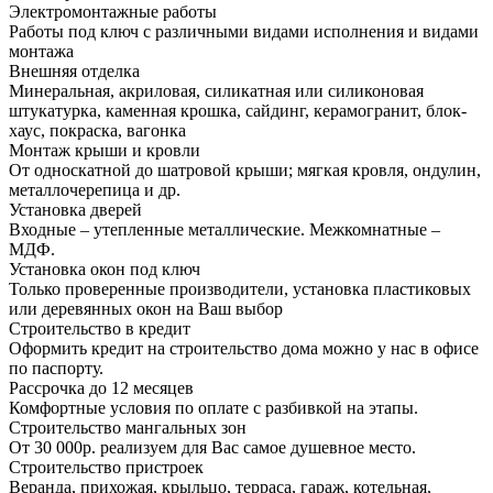
Электромонтажные работы
Работы под ключ с различными видами исполнения и видами
монтажа
Внешняя отделка
Минеральная, акриловая, силикатная или силиконовая
штукатурка, каменная крошка, сайдинг, керамогранит, блок-
хаус, покраска, вагонка
Монтаж крыши и кровли
От односкатной до шатровой крыши; мягкая кровля, ондулин,
металлочерепица и др.
Установка дверей
Входные – утепленные металлические. Межкомнатные –
МДФ.
Установка окон под ключ
Только проверенные производители, установка пластиковых
или деревянных окон на Ваш выбор
Строительство в кредит
Оформить кредит на строительство дома можно у нас в офисе
по паспорту.
Рассрочка до 12 месяцев
Комфортные условия по оплате с разбивкой на этапы.
Строительство мангальных зон
От 30 000р. реализуем для Вас самое душевное место.
Строительство пристроек
Веранда, прихожая, крыльцо, терраса, гараж, котельная,