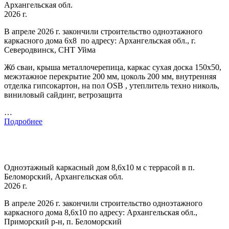
Архангельская обл.
2026 г.
В апреле 2026 г. закончили строительство одноэтажного
каркасного дома 6х8 по адресу: Архангельская обл., г.
Северодвинск, СНТ Уйма
Жб сваи, крыша металлочерепица, каркас сухая доска 150х50,
межэтажное перекрытие 200 мм, цоколь 200 мм, внутренняя
отделка гипсокартон, на пол OSB , утеплитель техно николь,
виниловый сайдинг, ветрозащита
…
Подробнее
Одноэтажный каркасный дом 8,6х10 м с террасой в п.
Беломорский, Архангельская обл.
2026 г.
В апреле 2026 г. закончили строительство одноэтажного
каркасного дома 8,6х10 по адресу: Архангельская обл.,
Приморский р-н, п. Беломорский