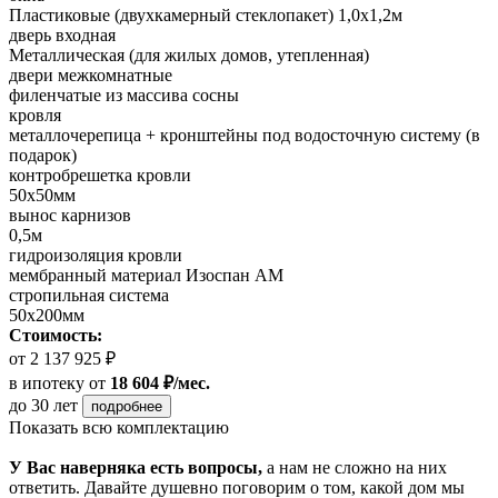
Пластиковые (двухкамерный стеклопакет) 1,0х1,2м
дверь входная
Металлическая (для жилых домов, утепленная)
двери межкомнатные
филенчатые из массива сосны
кровля
металлочерепица + кронштейны под водосточную систему (в
подарок)
контробрешетка кровли
50х50мм
вынос карнизов
0,5м
гидроизоляция кровли
мембранный материал Изоспан АМ
стропильная система
50х200мм
Стоимость:
от 2 137 925 ₽
в ипотеку
от
18 604 ₽/мес.
до 30 лет
подробнее
Показать всю комплектацию
У Вас наверняка есть вопросы,
а нам не сложно на них
ответить. Давайте душевно поговорим о том, какой дом мы