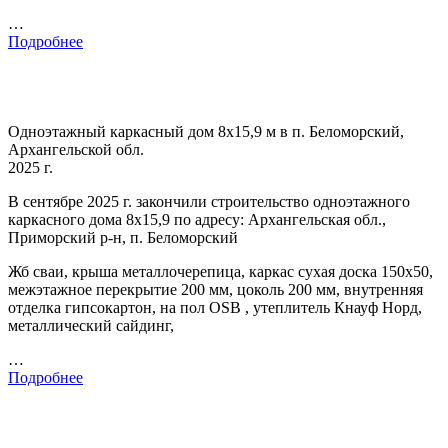
…
Подробнее
Одноэтажный каркасный дом 8х15,9 м в п. Беломорский,
Архангельской обл.
2025 г.
В сентябре 2025 г. закончили строительство одноэтажного
каркасного дома 8х15,9 по адресу: Архангельская обл.,
Приморский р-н, п. Беломорский
Жб сваи, крыша металлочерепица, каркас сухая доска 150х50,
межэтажное перекрытие 200 мм, цоколь 200 мм, внутренняя
отделка гипсокартон, на пол OSB , утеплитель Кнауф Норд,
металлический сайдинг,
…
Подробнее