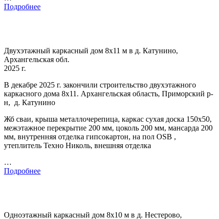
Подробнее
Двухэтажный каркасный дом 8х11 м в д. Катунино,
Архангельская обл.
2025 г.
В декабре 2025 г. закончили строительство двухэтажного
каркасного дома 8х11. Архангельская область, Приморский р-
н, д. Катунино
Жб сваи, крыша металлочерепица, каркас сухая доска 150х50,
межэтажное перекрытие 200 мм, цоколь 200 мм, мансарда 200
мм, внутренняя отделка гипсокартон, на пол OSB ,
утеплитель Техно Николь, внешняя отделка
…
Подробнее
Одноэтажный каркасный дом 8х10 м в д. Нестерово,