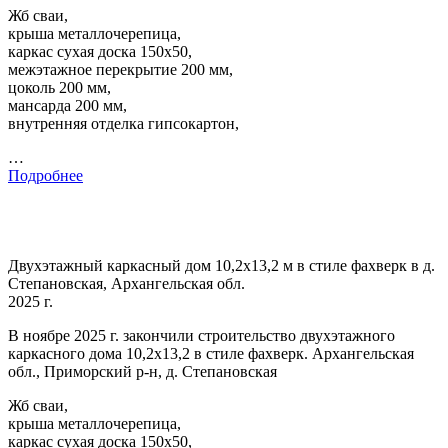
Жб сваи,
крыша металлочерепица,
каркас сухая доска 150х50,
межэтажное перекрытие 200 мм,
цоколь 200 мм,
мансарда 200 мм,
внутренняя отделка гипсокартон,
…
Подробнее
Двухэтажный каркасный дом 10,2х13,2 м в стиле фахверк в д.
Степановская, Архангельская обл.
2025 г.
В ноябре 2025 г. закончили строительство двухэтажного
каркасного дома 10,2х13,2 в стиле фахверк. Архангельская
обл., Приморский р-н, д. Степановская
Жб сваи,
крыша металлочерепица,
каркас сухая доска 150х50,