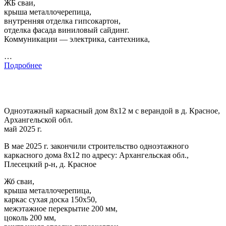
ЖБ сваи,
крыша металлочерепица,
внутренняя отделка гипсокартон,
отделка фасада виниловый сайдинг.
Коммуникации — электрика, сантехника,
…
Подробнее
Одноэтажный каркасный дом 8х12 м с верандой в д. Красное,
Архангельской обл.
май 2025 г.
В мае 2025 г. закончили строительство одноэтажного
каркасного дома 8х12 по адресу: Архангельская обл.,
Плесецкий р-н, д. Красное
Жб сваи,
крыша металлочерепица,
каркас сухая доска 150х50,
межэтажное перекрытие 200 мм,
цоколь 200 мм,