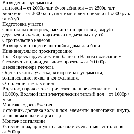
Возведение фундамента
винтовой – от 2000р./шт, буронабивной – от 2500р./шт,
забивной – от 3000р./шт, плитный и ленточный от 15.000 руб.
за м/куб.
Подготовка участка
Снос старых построек, расчистка территории, вырубка
деревьев и кустов, подготовка подъездных путей.
Строительство навесов
Возводим в процессе постройки дома или бани
Индивидуальное проектирование
По ТЗ проектируем дом или баню по Вашим пожеланиям.
Стоимость индивидуального проекта – от 30 000р.
Выезд инженера-геолога
Оценка уклона участка, выбор типа фундамента,
зондирование почвы и консультация.
Отопление и теплый пол
Водяное, паровое, электрическое, печное отопление – от
10.000р. Водяной или электрический теплый пол – от 1000р./
м.кв
Монтаж водоснабжения
Источник, доставка воды в дом, элементы подготовки, внутр.
и внешняя канализация и т.д.
Монтаж вентиляции
Естественная, принудительная или смешанная вентиляция –
от 5000р.