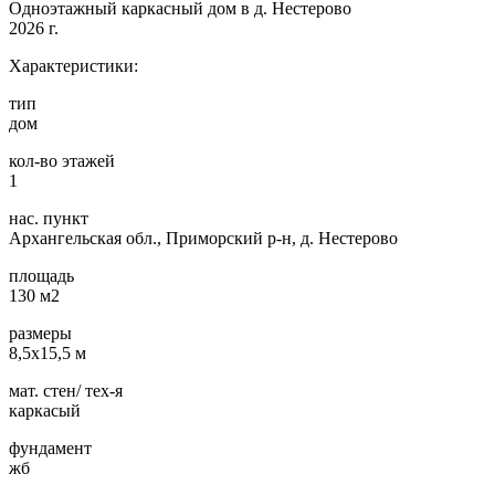
Одноэтажный каркасный дом в д. Нестерово
2026 г.
Характеристики:
тип
дом
кол-во этажей
1
нас. пункт
Архангельская обл., Приморский р-н, д. Нестерово
площадь
130 м2
размеры
8,5х15,5 м
мат. стен/ тех-я
каркасый
фундамент
жб