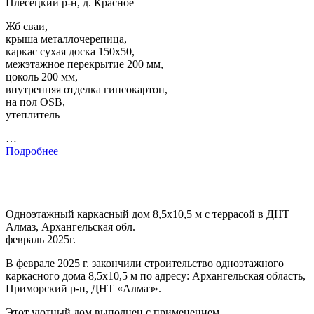
Плесецкий р-н, д. Красное
Жб сваи,
крыша металлочерепица,
каркас сухая доска 150х50,
межэтажное перекрытие 200 мм,
цоколь 200 мм,
внутренняя отделка гипсокартон,
на пол OSB,
утеплитель
…
Подробнее
Одноэтажный каркасный дом 8,5х10,5 м с террасой в ДНТ
Алмаз, Архангельская обл.
февраль 2025г.
В феврале 2025 г. закончили строительство одноэтажного
каркасного дома 8,5х10,5 м по адресу: Архангельская область,
Приморский р-н, ДНТ «Алмаз».
Этот уютный дом выполнен с применением