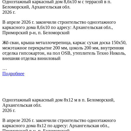
Одноэтажный каркасный дом 8,6х10 м с террасой в п.
Беломорский, Архангельская обл.
2026 г.
В апреле 2026 г. закончили строительство одноэтажного
каркасного дома 8,6х10 по адресу: Архангельская обл.,
Приморский р-н, п. Беломорский
Жб сваи, крыша металлочерепица, каркас сухая доска 150х50,
межэтажное перекрытие 200 мм, цоколь 200 мм, внутренняя
отделка гипсокартон, на пол OSB, утеплитель Техно Николь,
внешняя отделка виниловый
…
Подробнее
Одноэтажный каркасный дом 8х12 м в п. Беломорский,
Архангельская обл.
2026 г.
В апреле 2026 г. закончили строительство одноэтажного
каркасного дома 8х12 по адресу: Архангельская обл.,
Приморский р-н, п. Беломорский