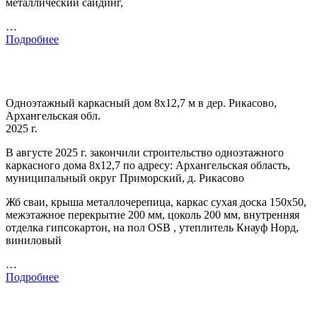
металлический сайдинг,
…
Подробнее
Одноэтажный каркасный дом 8х12,7 м в дер. Рикасово,
Архангельская обл.
2025 г.
В августе 2025 г. закончили строительство одноэтажного
каркасного дома 8х12,7 по адресу: Архангельская область,
муниципальный округ Приморский, д. Рикасово
Жб сваи, крыша металлочерепица, каркас сухая доска 150х50,
межэтажное перекрытие 200 мм, цоколь 200 мм, внутренняя
отделка гипсокартон, на пол OSB , утеплитель Кнауф Норд,
виниловый
…
Подробнее