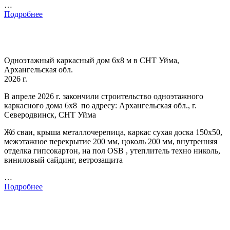
…
Подробнее
Одноэтажный каркасный дом 6х8 м в СНТ Уйма,
Архангельская обл.
2026 г.
В апреле 2026 г. закончили строительство одноэтажного
каркасного дома 6х8 по адресу: Архангельская обл., г.
Северодвинск, СНТ Уйма
Жб сваи, крыша металлочерепица, каркас сухая доска 150х50,
межэтажное перекрытие 200 мм, цоколь 200 мм, внутренняя
отделка гипсокартон, на пол OSB , утеплитель техно николь,
виниловый сайдинг, ветрозащита
…
Подробнее