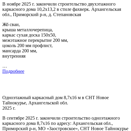
В ноябре 2025 г. закончили строительство двухэтажного
каркасного дома 10,2х13,2 в стиле фахверк. Архангельская
обл., Приморский р-н, д. Степановская
Жб сваи,
крыша металлочерепица,
каркас сухая доска 150х50,
межэтажное перекрытие 200 мм,
цоколь 200 мм профлист,
мансарда 200 мм,
внутренняя
…
Подробнее
Одноэтажный каркасный дом 8,7х16 м в СНТ Новое
Тайнокурье, Архангельской обл.
2025 г.
В сентябре 2025 г. закончили строительство одноэтажного
каркасного дома 8,7х16 по адресу: Архангельская обл.,
Приморский р-н, МО «Заостровское», СНТ Новое Тайнокурье