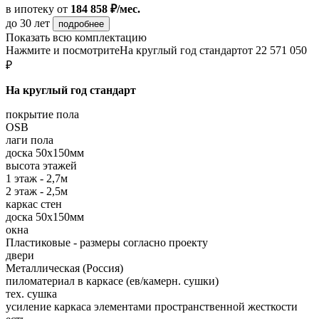
в ипотеку
от
184 858 ₽/мес.
до 30 лет
подробнее
Показать всю комплектацию
Нажмите и посмотрите
На круглый год стандарт
от 22 571 050
₽
На круглый год стандарт
покрытие пола
OSB
лаги пола
доска 50х150мм
высота этажей
1 этаж - 2,7м
2 этаж - 2,5м
каркас стен
доска 50х150мм
окна
Пластиковые - размеры согласно проекту
двери
Металлическая (Россия)
пиломатериал в каркасе (ев/камерн. сушки)
тех. сушка
усиление каркаса элементами пространственной жесткости