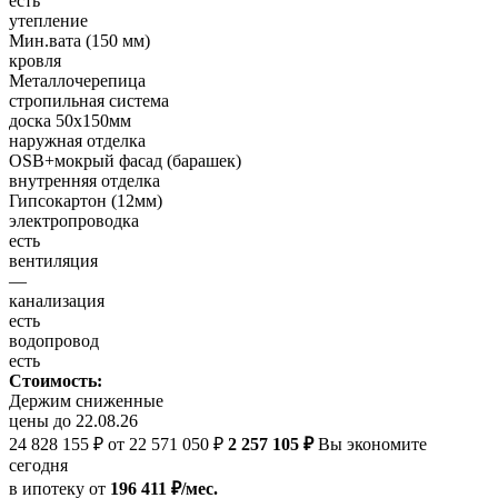
есть
утепление
Мин.вата (150 мм)
кровля
Металлочерепица
стропильная система
доска 50х150мм
наружная отделка
OSB+мокрый фасад (барашек)
внутренняя отделка
Гипсокартон (12мм)
электропроводка
есть
вентиляция
—
канализация
есть
водопровод
есть
Стоимость:
Держим сниженные
цены до 22.08.26
24 828 155 ₽
от 22 571 050 ₽
2 257 105 ₽
Вы экономите
сегодня
в ипотеку
от
196 411 ₽/мес.