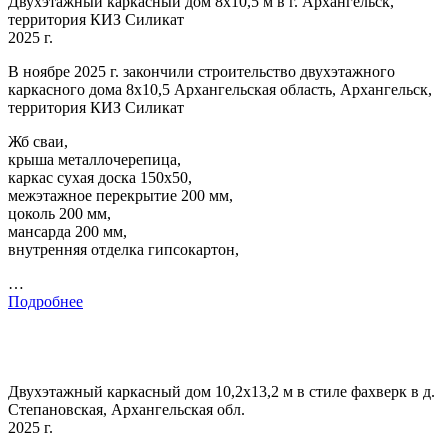
Двухэтажный каркасный дом 8х10,5 м в г. Архангельск,
территория КИЗ Силикат
2025 г.
В ноябре 2025 г. закончили строительство двухэтажного
каркасного дома 8х10,5 Архангельская область, Архангельск,
территория КИЗ Силикат
Жб сваи,
крыша металлочерепица,
каркас сухая доска 150х50,
межэтажное перекрытие 200 мм,
цоколь 200 мм,
мансарда 200 мм,
внутренняя отделка гипсокартон,
…
Подробнее
Двухэтажный каркасный дом 10,2х13,2 м в стиле фахверк в д.
Степановская, Архангельская обл.
2025 г.