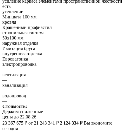
усиление каркаса элементами пространственной жесткости
есть
утепление
Мин.вата 100 мм
кровля
Крашенный профнастил
стропильная система
50х100 мм
наружная отделка
Имитация бруса
внутренняя отделка
Евровагонка
электропроводка
—
вентиляция
—
канализация
—
водопровод
—
Стоимость:
Держим сниженные
цены до 22.08.26
23 367 675 ₽
от 21 243 341 ₽
2 124 334 ₽
Вы экономите
сегодня