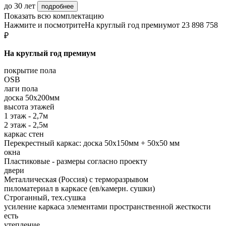
до 30 лет
подробнее
Показать всю комплектацию
Нажмите и посмотрите
На круглый год премиум
от 23 898 758
₽
На круглый год премиум
покрытие пола
OSB
лаги пола
доска 50х200мм
высота этажей
1 этаж - 2,7м
2 этаж - 2,5м
каркас стен
Перекрестный каркас: доска 50х150мм + 50х50 мм
окна
Пластиковые - размеры согласно проекту
двери
Металлическая (Россия) с терморазрывом
пиломатериал в каркасе (ев/камерн. сушки)
Строганный, тех.сушка
усиление каркаса элементами пространственной жесткости
есть
утепление