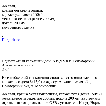
Жб сваи,
крыша металлочерепица,
каркас сухая доска 150х50,
межэтажное перекрытие 200 мм,
цоколь 200 мм,
внутренняя отделка
…
Подробнее
Одноэтажный каркасный дом 8х15,9 м в п. Беломорский,
Архангельской обл.
2025 г.
В сентябре 2025 г. закончили строительство одноэтажного
каркасного дома 8х15,9 по адресу: Архангельская обл.,
Приморский р-н, п. Беломорский
Жб сваи, крыша металлочерепица, каркас сухая доска 150х50,
межэтажное перекрытие 200 мм, цоколь 200 мм, внутренняя
отделка гипсокартон, на пол OSB , утеплитель Кнауф Норд,