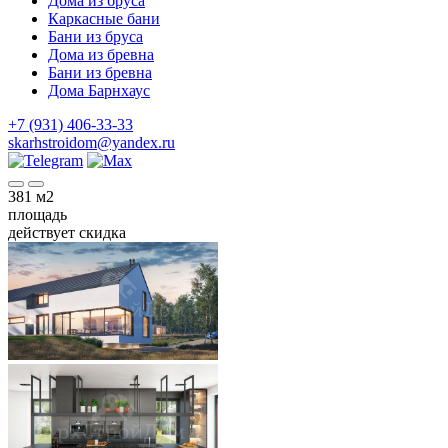
Дома из бруса
Каркасные бани
Бани из бруса
Дома из бревна
Бани из бревна
Дома Барнхаус
+7 (931) 406-33-33
skarhstroidom@yandex.ru
381
м2
площадь
действует скидка