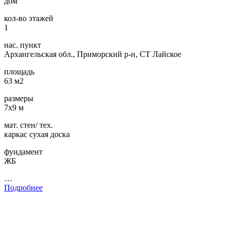
дом
кол-во этажей
1
нас. пункт
Архангельская обл., Приморский р-н, СТ Лайское
площадь
63 м2
размеры
7х9 м
мат. стен/ тех.
каркас сухая доска
фундамент
ЖБ
…
Подробнее