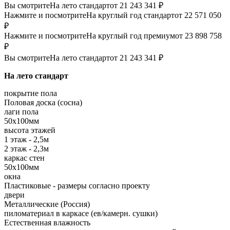
Вы смотрите
На лето стандарт
от 21 243 341 ₽
Нажмите и посмотрите
На круглый год стандарт
от 22 571 050
₽
Нажмите и посмотрите
На круглый год премиум
от 23 898 758
₽
Вы смотрите
На лето стандарт
от 21 243 341 ₽
На лето стандарт
покрытие пола
Половая доска (сосна)
лаги пола
50х100мм
высота этажей
1 этаж - 2,5м
2 этаж - 2,3м
каркас стен
50х100мм
окна
Пластиковые - размеры согласно проекту
двери
Металлические (Россия)
пиломатериал в каркасе (ев/камерн. сушки)
Естественная влажность