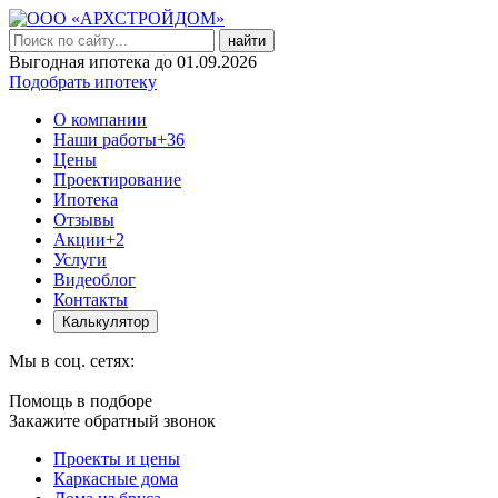
найти
Выгодная ипотека до 01.09.2026
Подобрать ипотеку
О компании
Наши работы
+36
Цены
Проектирование
Ипотека
Отзывы
Акции
+2
Услуги
Видеоблог
Контакты
Калькулятор
Мы в соц. сетях:
Помощь в подборе
Закажите обратный звонок
Проекты и цены
Каркасные дома