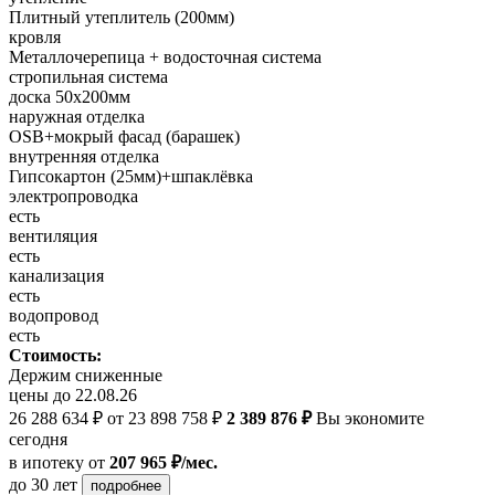
Плитный утеплитель (200мм)
кровля
Металлочерепица + водосточная система
стропильная система
доска 50х200мм
наружная отделка
OSB+мокрый фасад (барашек)
внутренняя отделка
Гипсокартон (25мм)+шпаклёвка
электропроводка
есть
вентиляция
есть
канализация
есть
водопровод
есть
Стоимость:
Держим сниженные
цены до 22.08.26
26 288 634 ₽
от 23 898 758 ₽
2 389 876 ₽
Вы экономите
сегодня
в ипотеку
от
207 965 ₽/мес.
до 30 лет
подробнее