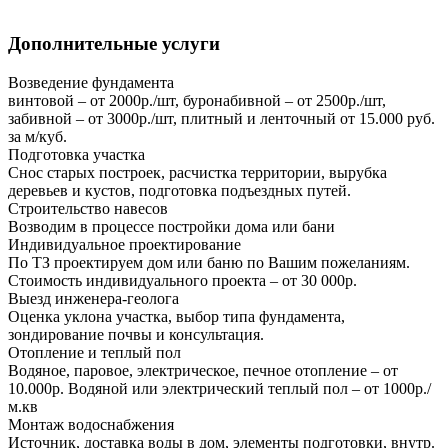
Дополнительные услуги
Возведение фундамента
винтовой – от 2000р./шт, буронабивной – от 2500р./шт,
забивной – от 3000р./шт, плитный и ленточный от 15.000 руб.
за м/куб.
Подготовка участка
Снос старых построек, расчистка территории, вырубка
деревьев и кустов, подготовка подъездных путей.
Строительство навесов
Возводим в процессе постройки дома или бани
Индивидуальное проектирование
По ТЗ проектируем дом или баню по Вашим пожеланиям.
Стоимость индивидуального проекта – от 30 000р.
Выезд инженера-геолога
Оценка уклона участка, выбор типа фундамента,
зондирование почвы и консультация.
Отопление и теплый пол
Водяное, паровое, электрическое, печное отопление – от
10.000р. Водяной или электрический теплый пол – от 1000р./
м.кв
Монтаж водоснабжения
Источник, доставка воды в дом, элементы подготовки, внутр.