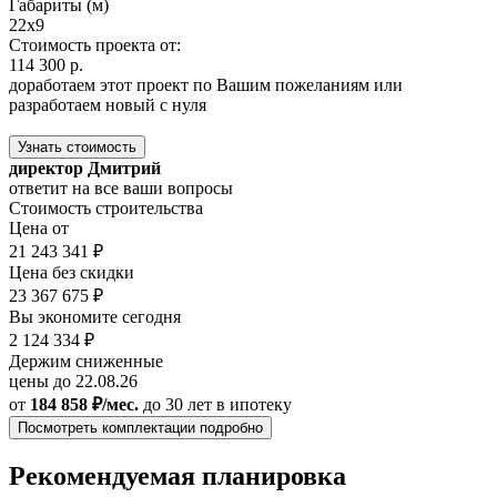
Габариты (м)
22х9
Стоимость проекта от:
114 300 р.
доработаем этот проект по Вашим пожеланиям или
разработаем новый с нуля
Узнать стоимость
директор Дмитрий
ответит на все ваши вопросы
Стоимость строительства
Цена от
21 243 341 ₽
Цена без скидки
23 367 675 ₽
Вы экономите сегодня
2 124 334 ₽
Держим сниженные
цены до 22.08.26
от
184 858 ₽/мес.
до 30 лет
в ипотеку
Посмотреть комплектации подробно
Рекомендуемая планировка