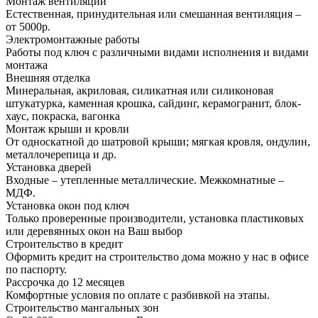
Монтаж вентиляции
Естественная, принудительная или смешанная вентиляция –
от 5000р.
Электромонтажные работы
Работы под ключ с различными видами исполнения и видами
монтажа
Внешняя отделка
Минеральная, акриловая, силикатная или силиконовая
штукатурка, каменная крошка, сайдинг, керамогранит, блок-
хаус, покраска, вагонка
Монтаж крыши и кровли
От односкатной до шатровой крыши; мягкая кровля, ондулин,
металлочерепица и др.
Установка дверей
Входные – утепленные металлические. Межкомнатные –
МДФ.
Установка окон под ключ
Только проверенные производители, установка пластиковых
или деревянных окон на Ваш выбор
Строительство в кредит
Оформить кредит на строительство дома можно у нас в офисе
по паспорту.
Рассрочка до 12 месяцев
Комфортные условия по оплате с разбивкой на этапы.
Строительство мангальных зон