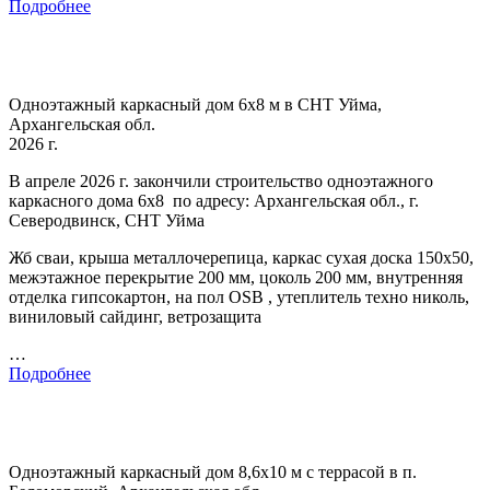
Подробнее
Одноэтажный каркасный дом 6х8 м в СНТ Уйма,
Архангельская обл.
2026 г.
В апреле 2026 г. закончили строительство одноэтажного
каркасного дома 6х8 по адресу: Архангельская обл., г.
Северодвинск, СНТ Уйма
Жб сваи, крыша металлочерепица, каркас сухая доска 150х50,
межэтажное перекрытие 200 мм, цоколь 200 мм, внутренняя
отделка гипсокартон, на пол OSB , утеплитель техно николь,
виниловый сайдинг, ветрозащита
…
Подробнее
Одноэтажный каркасный дом 8,6х10 м с террасой в п.