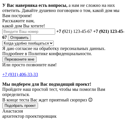
У Вас наверняка есть вопросы,
а нам не сложно на них
ответить. Давайте душевно поговорим о том, какой дом мы
Вам построим!
Расскажите нам,
какой дом Вы хотите!
+7 (
921) 123-45-67
+7 (921) 123-45-
67
Отправить
Я даю
согласие
на обработку персональных данных.
Подробнее в
Политике конфиденциальности.
Перезвоните мне
Или просто позвоните нам!
+7 (931) 406-33-33
Мы подберем для Вас подходящий проект!
Пройдите наш простой тест, чтобы мы помогли Вам
определиться.
В конце теста Вас ждет приятный сюрприз 😊
Подобрать проект
Анастасия
архитектор проектировщик