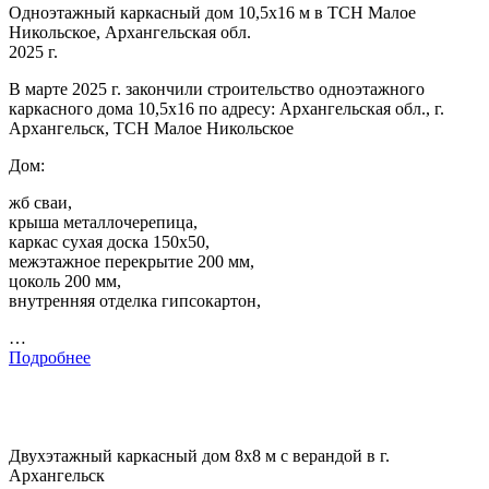
Одноэтажный каркасный дом 10,5х16 м в ТСН Малое
Никольское, Архангельская обл.
2025 г.
В марте 2025 г. закончили строительство одноэтажного
каркасного дома 10,5х16 по адресу: Архангельская обл., г.
Архангельск, ТСН Малое Никольское
Дом:
жб сваи,
крыша металлочерепица,
каркас сухая доска 150х50,
межэтажное перекрытие 200 мм,
цоколь 200 мм,
внутренняя отделка гипсокартон,
…
Подробнее
Двухэтажный каркасный дом 8х8 м с верандой в г.
Архангельск