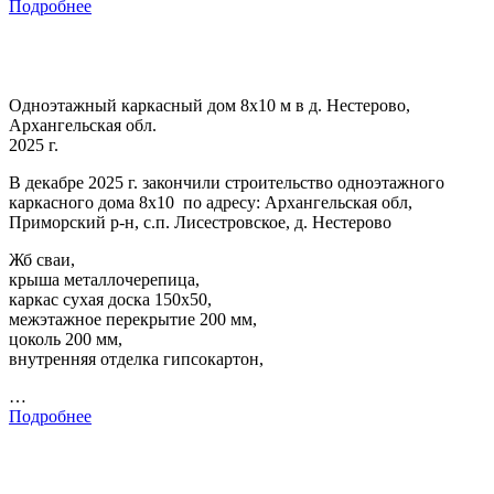
Подробнее
Одноэтажный каркасный дом 8х10 м в д. Нестерово,
Архангельская обл.
2025 г.
В декабре 2025 г. закончили строительство одноэтажного
каркасного дома 8х10 по адресу: Архангельская обл,
Приморский р-н, с.п. Лисестровское, д. Нестерово
Жб сваи,
крыша металлочерепица,
каркас сухая доска 150х50,
межэтажное перекрытие 200 мм,
цоколь 200 мм,
внутренняя отделка гипсокартон,
…
Подробнее