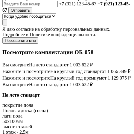
+7 (
921) 123-45-67
+7 (921) 123-45-
67
Отправить
Я даю
согласие
на обработку персональных данных.
Подробнее в
Политике конфиденциальности.
Перезвоните мне
Посмотрите комплектации ОБ-058
Вы смотрите
На лето стандарт
от 1 003 622 ₽
Нажмите и посмотрите
На круглый год стандарт
от 1 066 349 ₽
Нажмите и посмотрите
На круглый год премиум
от 1 129 075 ₽
Вы смотрите
На лето стандарт
от 1 003 622 ₽
На лето стандарт
покрытие пола
Половая доска (сосна)
лаги пола
50х100мм
высота этажей
1 этаж - 2,5м