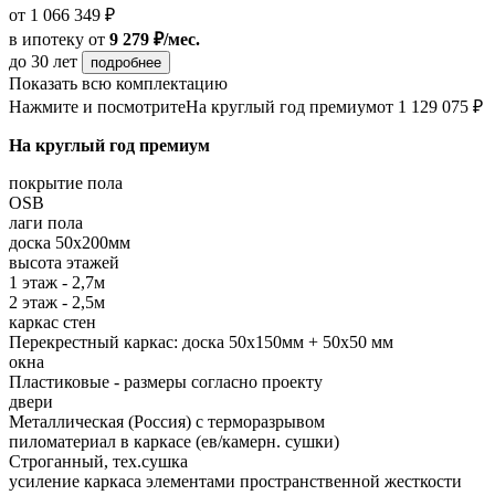
от 1 066 349 ₽
в ипотеку
от
9 279 ₽/мес.
до 30 лет
подробнее
Показать всю комплектацию
Нажмите и посмотрите
На круглый год премиум
от 1 129 075 ₽
На круглый год премиум
покрытие пола
OSB
лаги пола
доска 50х200мм
высота этажей
1 этаж - 2,7м
2 этаж - 2,5м
каркас стен
Перекрестный каркас: доска 50х150мм + 50х50 мм
окна
Пластиковые - размеры согласно проекту
двери
Металлическая (Россия) с терморазрывом
пиломатериал в каркасе (ев/камерн. сушки)
Строганный, тех.сушка
усиление каркаса элементами пространственной жесткости