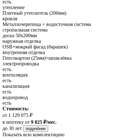
есть
утепление
Плитный утеплитель (200мм)
кровля
Металлочерепица + водосточная система
стропильная система
доска 50х200мм
наружная отделка
OSB+мокрый фасад (барашек)
внутренняя отделка
Гипсокартон (25мм)+шпаклёвка
электропроводка
есть
вентиляция
есть
канализация
есть
водопровод
есть
Стоимость:
от 1 129 075 ₽
в ипотеку
от
9 825 ₽/мес.
до 30 лет
подробнее
Показать всю комплектацию