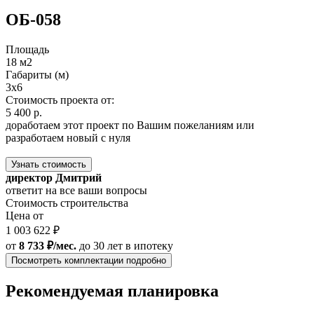
ОБ-058
Площадь
18 м2
Габариты (м)
3x6
Стоимость проекта от:
5 400 р.
доработаем этот проект по Вашим пожеланиям или
разработаем новый с нуля
Узнать стоимость
директор Дмитрий
ответит на все ваши вопросы
Стоимость строительства
Цена от
1 003 622 ₽
от
8 733 ₽/мес.
до 30 лет
в ипотеку
Посмотреть комплектации подробно
Рекомендуемая планировка