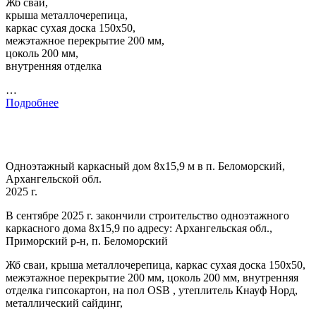
Жб сваи,
крыша металлочерепица,
каркас сухая доска 150х50,
межэтажное перекрытие 200 мм,
цоколь 200 мм,
внутренняя отделка
…
Подробнее
Одноэтажный каркасный дом 8х15,9 м в п. Беломорский,
Архангельской обл.
2025 г.
В сентябре 2025 г. закончили строительство одноэтажного
каркасного дома 8х15,9 по адресу: Архангельская обл.,
Приморский р-н, п. Беломорский
Жб сваи, крыша металлочерепица, каркас сухая доска 150х50,
межэтажное перекрытие 200 мм, цоколь 200 мм, внутренняя
отделка гипсокартон, на пол OSB , утеплитель Кнауф Норд,
металлический сайдинг,