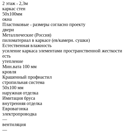
2 этаж - 2,3м
каркас стен
50х100мм
окна
Пластиковые - размеры согласно проекту
двери
Металлические (Россия)
пиломатериал в каркасе (ев/камерн. сушки)
Естественная влажность
усиление каркаса элементами пространственной жесткости
есть
утепление
Мин.вата 100 мм
кровля
Крашенный профнастил
стропильная система
50х100 мм
наружная отделка
Имитация бруса
внутренняя отделка
Евровагонка
электропроводка
—
вентиляция
—