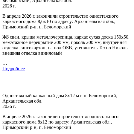
Беломорский, Архангельская обл.
2026 г.
В апреле 2026 г. закончили строительство одноэтажного
каркасного дома 8,6х10 по адресу: Архангельская обл.,
Приморский р-н, п. Беломорский
Жб сваи, крыша металлочерепица, каркас сухая доска 150х50,
межэтажное перекрытие 200 мм, цоколь 200 мм, внутренняя
отделка гипсокартон, на пол OSB, утеплитель Техно Николь,
внешняя отделка виниловый
…
Подробнее
Одноэтажный каркасный дом 8х12 м в п. Беломорский,
Архангельская обл.
2026 г.
В апреле 2026 г. закончили строительство одноэтажного
каркасного дома 8х12 по адресу: Архангельская обл.,
Приморский р-н, п. Беломорский