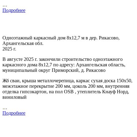
…
Подробнее
Одноэтажный каркасный дом 8х12,7 м в дер. Рикасово,
Архангельская обл.
2025 г.
В августе 2025 г. закончили строительство одноэтажного
каркасного дома 8х12,7 по адресу: Архангельская область,
муниципальный округ Приморский, д. Рикасово
Жб сваи, крыша металлочерепица, каркас сухая доска 150х50,
межэтажное перекрытие 200 мм, цоколь 200 мм, внутренняя
отделка гипсокартон, на пол OSB , утеплитель Кнауф Норд,
виниловый
…
Подробнее