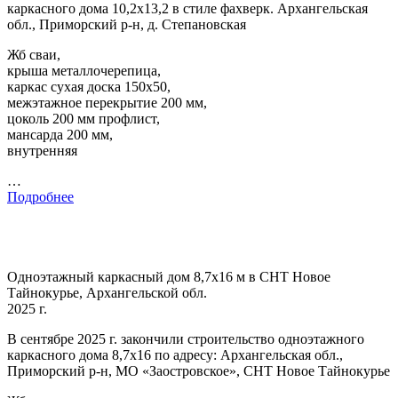
каркасного дома 10,2х13,2 в стиле фахверк. Архангельская
обл., Приморский р-н, д. Степановская
Жб сваи,
крыша металлочерепица,
каркас сухая доска 150х50,
межэтажное перекрытие 200 мм,
цоколь 200 мм профлист,
мансарда 200 мм,
внутренняя
…
Подробнее
Одноэтажный каркасный дом 8,7х16 м в СНТ Новое
Тайнокурье, Архангельской обл.
2025 г.
В сентябре 2025 г. закончили строительство одноэтажного
каркасного дома 8,7х16 по адресу: Архангельская обл.,
Приморский р-н, МО «Заостровское», СНТ Новое Тайнокурье