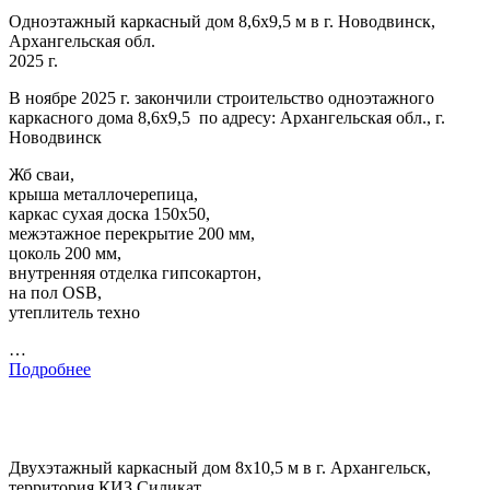
Одноэтажный каркасный дом 8,6х9,5 м в г. Новодвинск,
Архангельская обл.
2025 г.
В ноябре 2025 г. закончили строительство одноэтажного
каркасного дома 8,6х9,5 по адресу: Архангельская обл., г.
Новодвинск
Жб сваи,
крыша металлочерепица,
каркас сухая доска 150х50,
межэтажное перекрытие 200 мм,
цоколь 200 мм,
внутренняя отделка гипсокартон,
на пол OSB,
утеплитель техно
…
Подробнее
Двухэтажный каркасный дом 8х10,5 м в г. Архангельск,
территория КИЗ Силикат