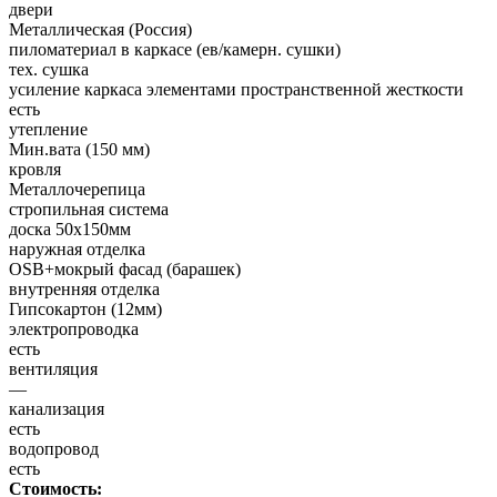
двери
Металлическая (Россия)
пиломатериал в каркасе (ев/камерн. сушки)
тех. сушка
усиление каркаса элементами пространственной жесткости
есть
утепление
Мин.вата (150 мм)
кровля
Металлочерепица
стропильная система
доска 50х150мм
наружная отделка
OSB+мокрый фасад (барашек)
внутренняя отделка
Гипсокартон (12мм)
электропроводка
есть
вентиляция
—
канализация
есть
водопровод
есть
Стоимость: