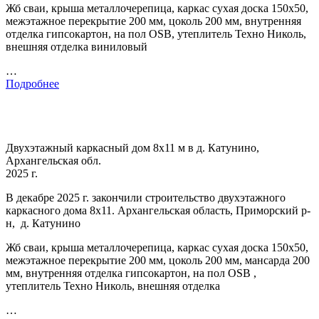
Жб сваи, крыша металлочерепица, каркас сухая доска 150х50,
межэтажное перекрытие 200 мм, цоколь 200 мм, внутренняя
отделка гипсокартон, на пол OSB, утеплитель Техно Николь,
внешняя отделка виниловый
…
Подробнее
Двухэтажный каркасный дом 8х11 м в д. Катунино,
Архангельская обл.
2025 г.
В декабре 2025 г. закончили строительство двухэтажного
каркасного дома 8х11. Архангельская область, Приморский р-
н, д. Катунино
Жб сваи, крыша металлочерепица, каркас сухая доска 150х50,
межэтажное перекрытие 200 мм, цоколь 200 мм, мансарда 200
мм, внутренняя отделка гипсокартон, на пол OSB ,
утеплитель Техно Николь, внешняя отделка
…