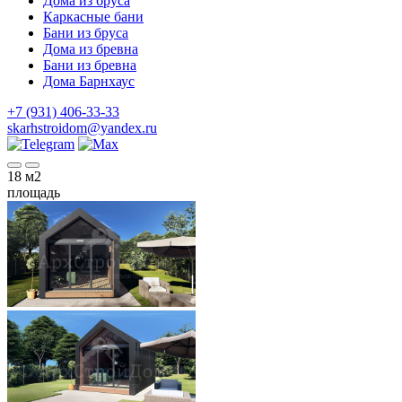
Дома из бруса
Каркасные бани
Бани из бруса
Дома из бревна
Бани из бревна
Дома Барнхаус
+7 (931) 406-33-33
skarhstroidom@yandex.ru
18
м2
площадь