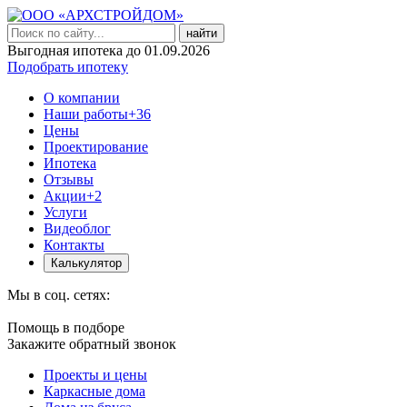
найти
Выгодная ипотека до 01.09.2026
Подобрать ипотеку
О компании
Наши работы
+36
Цены
Проектирование
Ипотека
Отзывы
Акции
+2
Услуги
Видеоблог
Контакты
Калькулятор
Мы в соц. сетях:
Помощь в подборе
Закажите обратный звонок
Проекты и цены
Каркасные дома