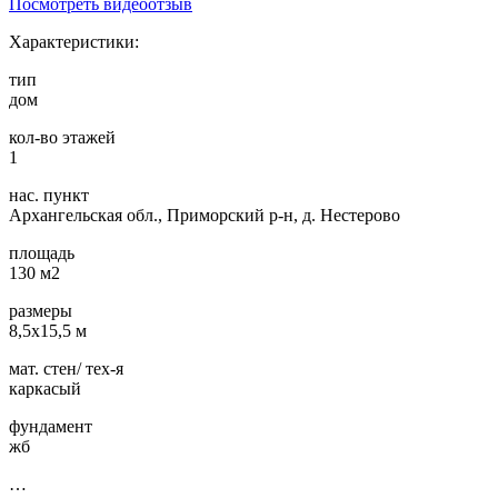
Посмотреть видеоотзыв
Характеристики:
тип
дом
кол-во этажей
1
нас. пункт
Архангельская обл., Приморский р-н, д. Нестерово
площадь
130 м2
размеры
8,5х15,5 м
мат. стен/ тех-я
каркасый
фундамент
жб
…