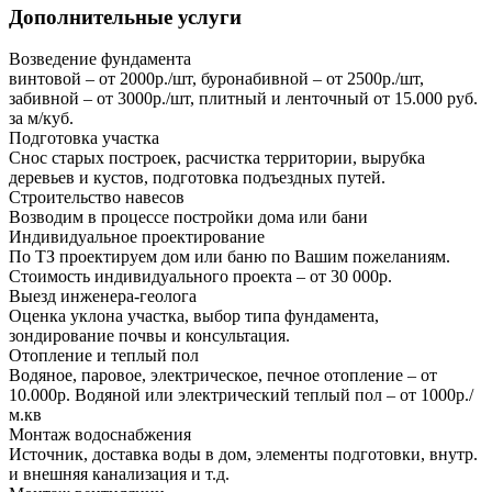
Дополнительные услуги
Возведение фундамента
винтовой – от 2000р./шт, буронабивной – от 2500р./шт,
забивной – от 3000р./шт, плитный и ленточный от 15.000 руб.
за м/куб.
Подготовка участка
Снос старых построек, расчистка территории, вырубка
деревьев и кустов, подготовка подъездных путей.
Строительство навесов
Возводим в процессе постройки дома или бани
Индивидуальное проектирование
По ТЗ проектируем дом или баню по Вашим пожеланиям.
Стоимость индивидуального проекта – от 30 000р.
Выезд инженера-геолога
Оценка уклона участка, выбор типа фундамента,
зондирование почвы и консультация.
Отопление и теплый пол
Водяное, паровое, электрическое, печное отопление – от
10.000р. Водяной или электрический теплый пол – от 1000р./
м.кв
Монтаж водоснабжения
Источник, доставка воды в дом, элементы подготовки, внутр.
и внешняя канализация и т.д.