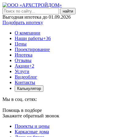
найти
Выгодная ипотека до 01.09.2026
Подобрать ипотеку
О компании
Наши работы
+36
Цены
Проектирование
Ипотека
Отзывы
Акции
+2
Услуги
Видеоблог
Контакты
Калькулятор
Мы в соц. сетях:
Помощь в подборе
Закажите обратный звонок
Проекты и цены
Каркасные дома