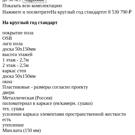
Показать всю комплектацию
Нажмите и посмотрите
На круглый год стандарт
от 8 530 790 ₽
На круглый год стандарт
покрытие пола
OSB
лаги пола
доска 50х150мм
высота этажей
1 этаж - 2,7м
2 этаж - 2,5м
каркас стен
доска 50х150мм
окна
Пластиковые - размеры согласно проекту
двери
Металлическая (Россия)
пиломатериал в каркасе (ев/камерн. сушки)
тех. сушка
усиление каркаса элементами пространственной жесткости
есть
утепление
Мин.вата (150 мм)