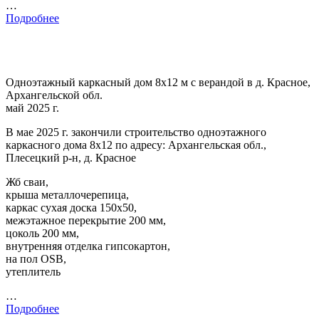
…
Подробнее
Одноэтажный каркасный дом 8х12 м с верандой в д. Красное,
Архангельской обл.
май 2025 г.
В мае 2025 г. закончили строительство одноэтажного
каркасного дома 8х12 по адресу: Архангельская обл.,
Плесецкий р-н, д. Красное
Жб сваи,
крыша металлочерепица,
каркас сухая доска 150х50,
межэтажное перекрытие 200 мм,
цоколь 200 мм,
внутренняя отделка гипсокартон,
на пол OSB,
утеплитель
…
Подробнее