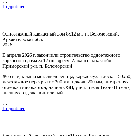
…
Подробнее
Одноэтажный каркасный дом 8х12 м в п. Беломорский,
Архангельская обл.
2026 г.
В апреле 2026 г. закончили строительство одноэтажного
каркасного дома 8х12 по адресу: Архангельская обл.,
Приморский р-н, п. Беломорский
Жб сваи, крыша металлочерепица, каркас сухая доска 150х50,
межэтажное перекрытие 200 мм, цоколь 200 мм, внутренняя
отделка гипсокартон, на пол OSB, утеплитель Техно Николь,
внешняя отделка виниловый
…
Подробнее
Двухэтажный каркасный дом 8х11 м в д. Катунино,