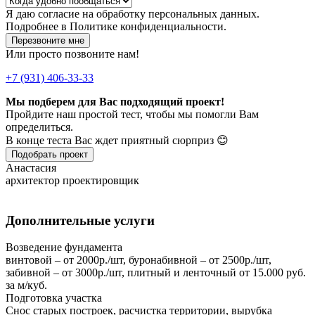
Я даю
согласие
на обработку персональных данных.
Подробнее в
Политике конфиденциальности.
Перезвоните мне
Или просто позвоните нам!
+7 (931) 406-33-33
Мы подберем для Вас подходящий проект!
Пройдите наш простой тест, чтобы мы помогли Вам
определиться.
В конце теста Вас ждет приятный сюрприз 😊
Подобрать проект
Анастасия
архитектор проектировщик
Дополнительные услуги
Возведение фундамента
винтовой – от 2000р./шт, буронабивной – от 2500р./шт,
забивной – от 3000р./шт, плитный и ленточный от 15.000 руб.
за м/куб.
Подготовка участка
Снос старых построек, расчистка территории, вырубка