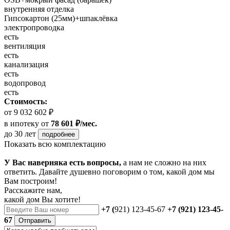
внутренняя отделка
Гипсокартон (25мм)+шпаклёвка
электропроводка
есть
вентиляция
есть
канализация
есть
водопровод
есть
Стоимость:
от 9 032 602 ₽
в ипотеку
от
78 601 ₽/мес.
до 30 лет
подробнее
Показать всю комплектацию
У Вас наверняка есть вопросы,
а нам не сложно на них
ответить. Давайте душевно поговорим о том, какой дом мы
Вам построим!
Расскажите нам,
какой дом Вы хотите!
+7 (
921) 123-45-67
+7 (921) 123-45-
67
Отправить