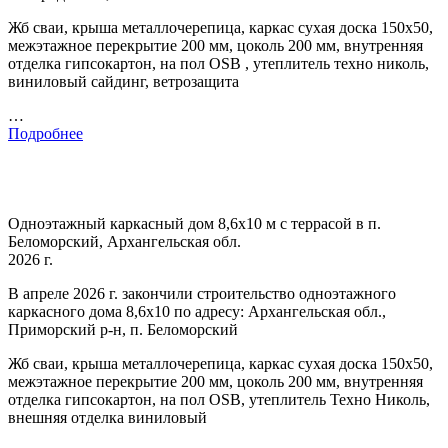
Жб сваи, крыша металлочерепица, каркас сухая доска 150х50,
межэтажное перекрытие 200 мм, цоколь 200 мм, внутренняя
отделка гипсокартон, на пол OSB , утеплитель техно николь,
виниловый сайдинг, ветрозащита
…
Подробнее
Одноэтажный каркасный дом 8,6х10 м с террасой в п.
Беломорский, Архангельская обл.
2026 г.
В апреле 2026 г. закончили строительство одноэтажного
каркасного дома 8,6х10 по адресу: Архангельская обл.,
Приморский р-н, п. Беломорский
Жб сваи, крыша металлочерепица, каркас сухая доска 150х50,
межэтажное перекрытие 200 мм, цоколь 200 мм, внутренняя
отделка гипсокартон, на пол OSB, утеплитель Техно Николь,
внешняя отделка виниловый