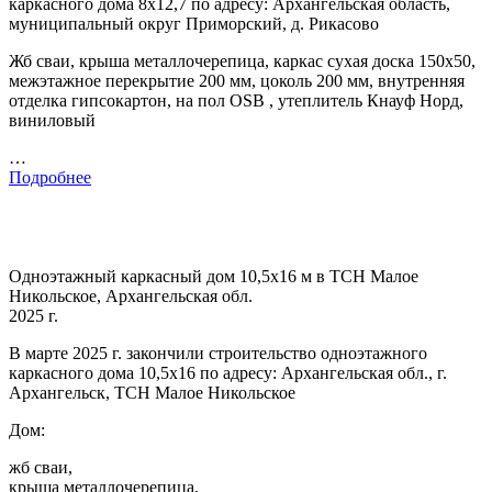
каркасного дома 8х12,7 по адресу: Архангельская область,
муниципальный округ Приморский, д. Рикасово
Жб сваи, крыша металлочерепица, каркас сухая доска 150х50,
межэтажное перекрытие 200 мм, цоколь 200 мм, внутренняя
отделка гипсокартон, на пол OSB , утеплитель Кнауф Норд,
виниловый
…
Подробнее
Одноэтажный каркасный дом 10,5х16 м в ТСН Малое
Никольское, Архангельская обл.
2025 г.
В марте 2025 г. закончили строительство одноэтажного
каркасного дома 10,5х16 по адресу: Архангельская обл., г.
Архангельск, ТСН Малое Никольское
Дом:
жб сваи,
крыша металлочерепица,