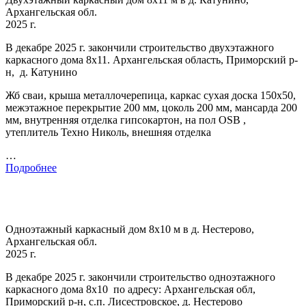
Архангельская обл.
2025 г.
В декабре 2025 г. закончили строительство двухэтажного
каркасного дома 8х11. Архангельская область, Приморский р-
н, д. Катунино
Жб сваи, крыша металлочерепица, каркас сухая доска 150х50,
межэтажное перекрытие 200 мм, цоколь 200 мм, мансарда 200
мм, внутренняя отделка гипсокартон, на пол OSB ,
утеплитель Техно Николь, внешняя отделка
…
Подробнее
Одноэтажный каркасный дом 8х10 м в д. Нестерово,
Архангельская обл.
2025 г.
В декабре 2025 г. закончили строительство одноэтажного
каркасного дома 8х10 по адресу: Архангельская обл,
Приморский р-н, с.п. Лисестровское, д. Нестерово