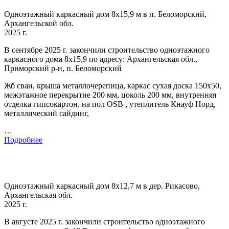
Одноэтажный каркасный дом 8х15,9 м в п. Беломорский,
Архангельской обл.
2025 г.
В сентябре 2025 г. закончили строительство одноэтажного
каркасного дома 8х15,9 по адресу: Архангельская обл.,
Приморский р-н, п. Беломорский
Жб сваи, крыша металлочерепица, каркас сухая доска 150х50,
межэтажное перекрытие 200 мм, цоколь 200 мм, внутренняя
отделка гипсокартон, на пол OSB , утеплитель Кнауф Норд,
металлический сайдинг,
…
Подробнее
Одноэтажный каркасный дом 8х12,7 м в дер. Рикасово,
Архангельская обл.
2025 г.
В августе 2025 г. закончили строительство одноэтажного