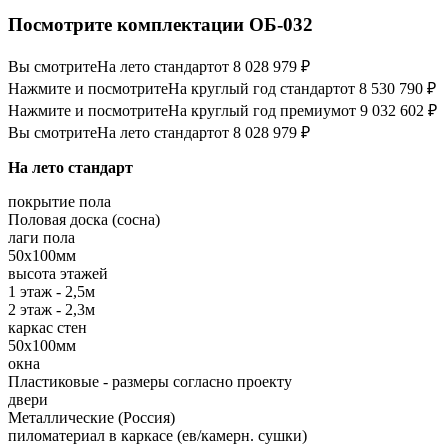
Посмотрите комплектации ОБ-032
Вы смотрите
На лето стандарт
от 8 028 979 ₽
Нажмите и посмотрите
На круглый год стандарт
от 8 530 790 ₽
Нажмите и посмотрите
На круглый год премиум
от 9 032 602 ₽
Вы смотрите
На лето стандарт
от 8 028 979 ₽
На лето стандарт
покрытие пола
Половая доска (сосна)
лаги пола
50х100мм
высота этажей
1 этаж - 2,5м
2 этаж - 2,3м
каркас стен
50х100мм
окна
Пластиковые - размеры согласно проекту
двери
Металлические (Россия)
пиломатериал в каркасе (ев/камерн. сушки)