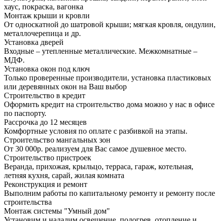
хаус, покраска, вагонка
Монтаж крыши и кровли
От односкатной до шатровой крыши; мягкая кровля, ондулин,
металлочерепица и др.
Установка дверей
Входные – утепленные металлические. Межкомнатные –
МДФ.
Установка окон под ключ
Только проверенные производители, установка пластиковых
или деревянных окон на Ваш выбор
Строительство в кредит
Оформить кредит на строительство дома можно у нас в офисе
по паспорту.
Рассрочка до 12 месяцев
Комфортные условия по оплате с разбивкой на этапы.
Строительство мангальных зон
От 30 000р. реализуем для Вас самое душевное место.
Строительство пристроек
Веранда, прихожая, крыльцо, терраса, гараж, котельная,
летняя кухня, сарай, жилая комната
Реконструкция и ремонт
Выполним работы по капитальному ремонту и ремонту после
строительства
Монтаж системы "Умный дом"
Установим и наладим освещение, подогрев, отопление и