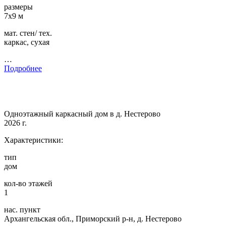
размеры
7х9 м
мат. стен/ тех.
каркас, сухая
…
Подробнее
Одноэтажный каркасный дом в д. Нестерово
2026 г.
Характеристики:
тип
дом
кол-во этажей
1
нас. пункт
Архангельская обл., Приморский р-н, д. Нестерово