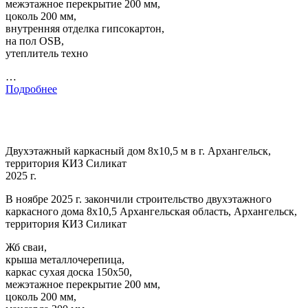
межэтажное перекрытие 200 мм,
цоколь 200 мм,
внутренняя отделка гипсокартон,
на пол OSB,
утеплитель техно
…
Подробнее
Двухэтажный каркасный дом 8х10,5 м в г. Архангельск,
территория КИЗ Силикат
2025 г.
В ноябре 2025 г. закончили строительство двухэтажного
каркасного дома 8х10,5 Архангельская область, Архангельск,
территория КИЗ Силикат
Жб сваи,
крыша металлочерепица,
каркас сухая доска 150х50,
межэтажное перекрытие 200 мм,
цоколь 200 мм,