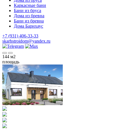
Дома из бруса
Каркасные бани
Бани из бруса
Дома из бревна
Бани из бревна
Дома Барнхаус
+7 (931) 406-33-33
skarhstroidom@yandex.ru
144
м2
площадь