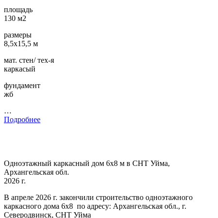
площадь
130 м2
размеры
8,5х15,5 м
мат. стен/ тех-я
каркасый
фундамент
жб
…
Подробнее
Одноэтажный каркасный дом 6х8 м в СНТ Уйма,
Архангельская обл.
2026 г.
В апреле 2026 г. закончили строительство одноэтажного
каркасного дома 6х8 по адресу: Архангельская обл., г.
Северодвинск, СНТ Уйма