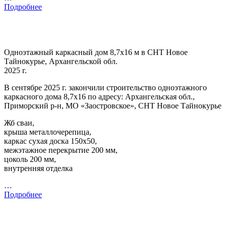
Подробнее
Одноэтажный каркасный дом 8,7х16 м в СНТ Новое
Тайнокурье, Архангельской обл.
2025 г.
В сентябре 2025 г. закончили строительство одноэтажного
каркасного дома 8,7х16 по адресу: Архангельская обл.,
Приморский р-н, МО «Заостровское», СНТ Новое Тайнокурье
Жб сваи,
крыша металлочерепица,
каркас сухая доска 150х50,
межэтажное перекрытие 200 мм,
цоколь 200 мм,
внутренняя отделка
…
Подробнее