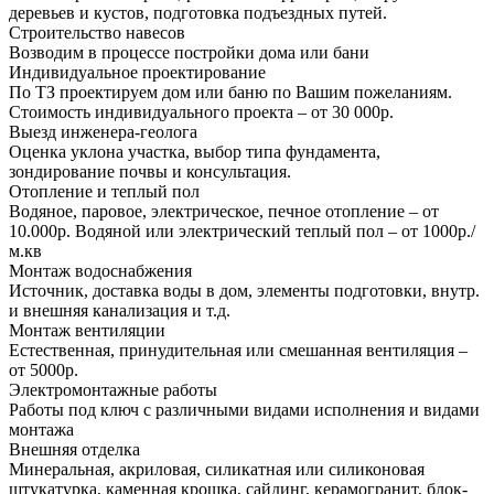
деревьев и кустов, подготовка подъездных путей.
Строительство навесов
Возводим в процессе постройки дома или бани
Индивидуальное проектирование
По ТЗ проектируем дом или баню по Вашим пожеланиям.
Стоимость индивидуального проекта – от 30 000р.
Выезд инженера-геолога
Оценка уклона участка, выбор типа фундамента,
зондирование почвы и консультация.
Отопление и теплый пол
Водяное, паровое, электрическое, печное отопление – от
10.000р. Водяной или электрический теплый пол – от 1000р./
м.кв
Монтаж водоснабжения
Источник, доставка воды в дом, элементы подготовки, внутр.
и внешняя канализация и т.д.
Монтаж вентиляции
Естественная, принудительная или смешанная вентиляция –
от 5000р.
Электромонтажные работы
Работы под ключ с различными видами исполнения и видами
монтажа
Внешняя отделка
Минеральная, акриловая, силикатная или силиконовая
штукатурка, каменная крошка, сайдинг, керамогранит, блок-