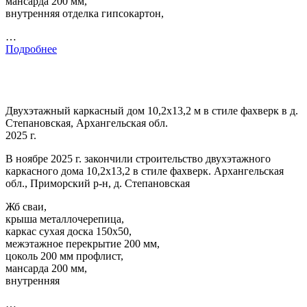
мансарда 200 мм,
внутренняя отделка гипсокартон,
…
Подробнее
Двухэтажный каркасный дом 10,2х13,2 м в стиле фахверк в д.
Степановская, Архангельская обл.
2025 г.
В ноябре 2025 г. закончили строительство двухэтажного
каркасного дома 10,2х13,2 в стиле фахверк. Архангельская
обл., Приморский р-н, д. Степановская
Жб сваи,
крыша металлочерепица,
каркас сухая доска 150х50,
межэтажное перекрытие 200 мм,
цоколь 200 мм профлист,
мансарда 200 мм,
внутренняя
…