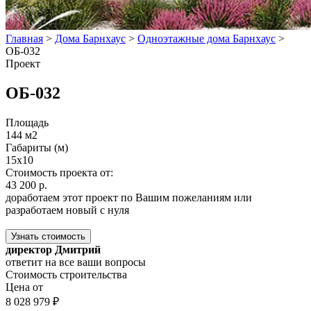
Главная
>
Дома Барнхаус
>
Одноэтажные дома Барнхаус
>
ОБ-032
Проект
ОБ-032
Площадь
144 м2
Габариты (м)
15x10
Стоимость проекта от:
43 200 р.
доработаем этот проект по Вашим пожеланиям или
разработаем новый с нуля
Узнать стоимость
директор Дмитрий
ответит на все ваши вопросы
Стоимость строительства
Цена от
8 028 979 ₽