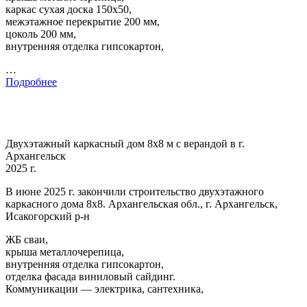
каркас сухая доска 150х50,
межэтажное перекрытие 200 мм,
цоколь 200 мм,
внутренняя отделка гипсокартон,
…
Подробнее
Двухэтажный каркасный дом 8х8 м с верандой в г.
Архангельск
2025 г.
В июне 2025 г. закончили строительство двухэтажного
каркасного дома 8х8. Архангельская обл., г. Архангельск,
Исакогорский р-н
ЖБ сваи,
крыша металлочерепица,
внутренняя отделка гипсокартон,
отделка фасада виниловый сайдинг.
Коммуникации — электрика, сантехника,