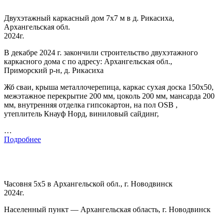
Двухэтажный каркасный дом 7х7 м в д. Рикасиха,
Архангельская обл.
2024г.
В декабре 2024 г. закончили строительство двухэтажного
каркасного дома с по адресу: Архангельская обл.,
Приморский р-н, д. Рикасиха
Жб сваи, крыша металлочерепица, каркас сухая доска 150х50,
межэтажное перекрытие 200 мм, цоколь 200 мм, мансарда 200
мм, внутренняя отделка гипсокартон, на пол OSB ,
утеплитель Кнауф Норд, виниловый сайдинг,
…
Подробнее
Часовня 5х5 в Архангельской обл., г. Новодвинск
2024г.
Населенный пункт — Архангельская область, г. Новодвинск