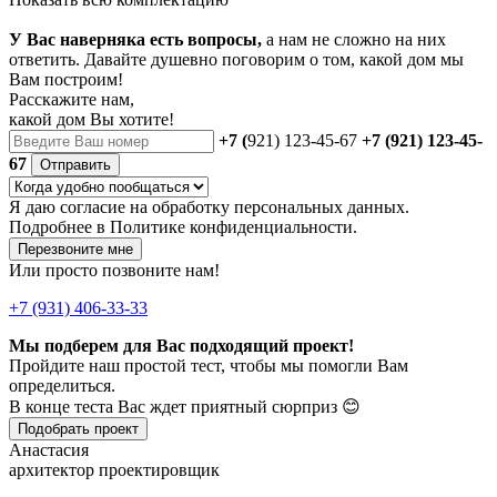
У Вас наверняка есть вопросы,
а нам не сложно на них
ответить. Давайте душевно поговорим о том, какой дом мы
Вам построим!
Расскажите нам,
какой дом Вы хотите!
+7 (
921) 123-45-67
+7 (921) 123-45-
67
Отправить
Я даю
согласие
на обработку персональных данных.
Подробнее в
Политике конфиденциальности.
Перезвоните мне
Или просто позвоните нам!
+7 (931) 406-33-33
Мы подберем для Вас подходящий проект!
Пройдите наш простой тест, чтобы мы помогли Вам
определиться.
В конце теста Вас ждет приятный сюрприз 😊
Подобрать проект
Анастасия
архитектор проектировщик