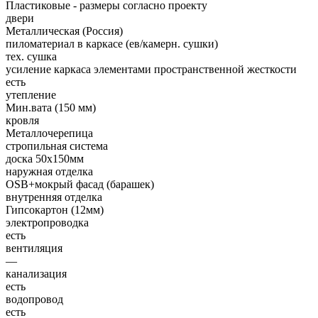
Пластиковые - размеры согласно проекту
двери
Металлическая (Россия)
пиломатериал в каркасе (ев/камерн. сушки)
тех. сушка
усиление каркаса элементами пространственной жесткости
есть
утепление
Мин.вата (150 мм)
кровля
Металлочерепица
стропильная система
доска 50х150мм
наружная отделка
OSB+мокрый фасад (барашек)
внутренняя отделка
Гипсокартон (12мм)
электропроводка
есть
вентиляция
—
канализация
есть
водопровод
есть