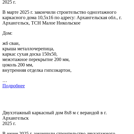
2025 г.
В марте 2025 г. закончили строительство одноэтажного
каркасного дома 10,5х16 по адресу: Архангельская обл., г.
Архангельск, ТСН Малое Никольское
Дом:
жб сваи,
крыша металлочерепица,
каркас сухая доска 150х50,
межэтажное перекрытие 200 мм,
цоколь 200 мм,
внутренняя отделка гипсокартон,
…
Подробнее
Двухэтажный каркасный дом 8х8 м с верандой в г.
Архангельск
2025 г.
В июне 2025 г. закончили строительство двухэтажного