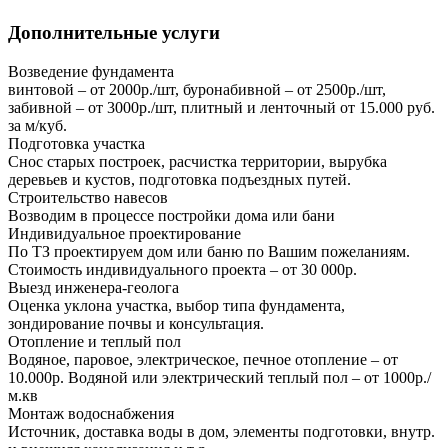
Дополнительные услуги
Возведение фундамента
винтовой – от 2000р./шт, буронабивной – от 2500р./шт,
забивной – от 3000р./шт, плитный и ленточный от 15.000 руб.
за м/куб.
Подготовка участка
Снос старых построек, расчистка территории, вырубка
деревьев и кустов, подготовка подъездных путей.
Строительство навесов
Возводим в процессе постройки дома или бани
Индивидуальное проектирование
По ТЗ проектируем дом или баню по Вашим пожеланиям.
Стоимость индивидуального проекта – от 30 000р.
Выезд инженера-геолога
Оценка уклона участка, выбор типа фундамента,
зондирование почвы и консультация.
Отопление и теплый пол
Водяное, паровое, электрическое, печное отопление – от
10.000р. Водяной или электрический теплый пол – от 1000р./
м.кв
Монтаж водоснабжения
Источник, доставка воды в дом, элементы подготовки, внутр.