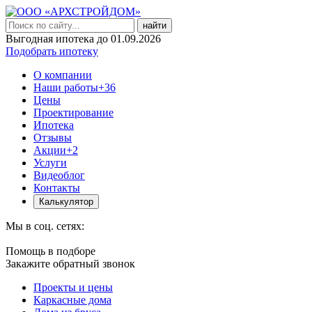
найти
Выгодная ипотека до 01.09.2026
Подобрать ипотеку
О компании
Наши работы
+36
Цены
Проектирование
Ипотека
Отзывы
Акции
+2
Услуги
Видеоблог
Контакты
Калькулятор
Мы в соц. сетях:
Помощь в подборе
Закажите обратный звонок
Проекты и цены
Каркасные дома