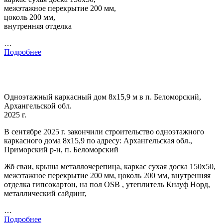
межэтажное перекрытие 200 мм,
цоколь 200 мм,
внутренняя отделка
…
Подробнее
Одноэтажный каркасный дом 8х15,9 м в п. Беломорский,
Архангельской обл.
2025 г.
В сентябре 2025 г. закончили строительство одноэтажного
каркасного дома 8х15,9 по адресу: Архангельская обл.,
Приморский р-н, п. Беломорский
Жб сваи, крыша металлочерепица, каркас сухая доска 150х50,
межэтажное перекрытие 200 мм, цоколь 200 мм, внутренняя
отделка гипсокартон, на пол OSB , утеплитель Кнауф Норд,
металлический сайдинг,
…
Подробнее