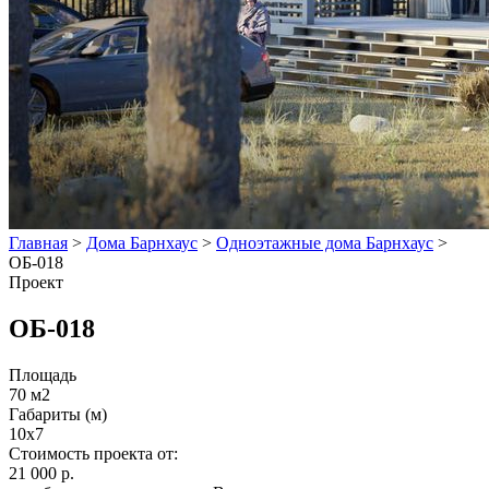
Главная
>
Дома Барнхаус
>
Одноэтажные дома Барнхаус
>
ОБ-018
Проект
ОБ-018
Площадь
70 м2
Габариты (м)
10х7
Стоимость проекта от:
21 000 р.