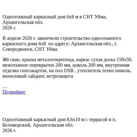
Одноэтажный каркасный дом 6х8 м в СНТ Уйма,
Архангельская обл.
2026 г.
В апреле 2026 г. закончили строительство одноэтажного
каркасного дома 6х8 по адресу: Архангельская обл., г.
Северодвинск, СНТ Уйма
Жб сваи, крыша металлочерепица, каркас сухая доска 150х50,
межэтажное перекрытие 200 мм, цоколь 200 мм, внутренняя
отделка гипсокартон, на пол OSB , утеплитель техно николь,
виниловый сайдинг, ветрозащита
…
Подробнее
Одноэтажный каркасный дом 8,6х10 м с террасой в п.
Беломорский, Архангельская обл.
2026 г.