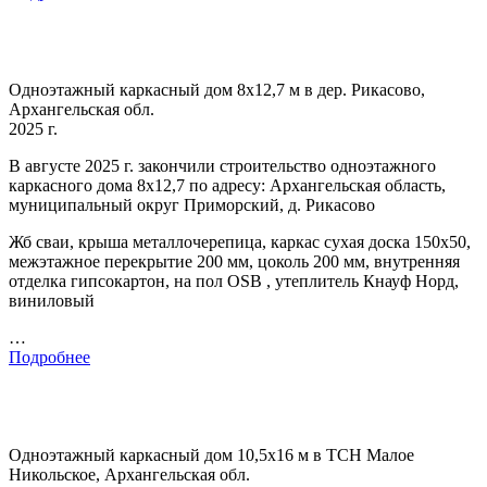
Одноэтажный каркасный дом 8х12,7 м в дер. Рикасово,
Архангельская обл.
2025 г.
В августе 2025 г. закончили строительство одноэтажного
каркасного дома 8х12,7 по адресу: Архангельская область,
муниципальный округ Приморский, д. Рикасово
Жб сваи, крыша металлочерепица, каркас сухая доска 150х50,
межэтажное перекрытие 200 мм, цоколь 200 мм, внутренняя
отделка гипсокартон, на пол OSB , утеплитель Кнауф Норд,
виниловый
…
Подробнее
Одноэтажный каркасный дом 10,5х16 м в ТСН Малое
Никольское, Архангельская обл.