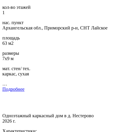
кол-во этажей
1
нас. пункт
Архангельская обл., Приморский р-н, СНТ Лайское
площадь
63 м2
размеры
7х9 м
мат. стен/ тех.
каркас, сухая
…
Подробнее
Одноэтажный каркасный дом в д. Нестерово
2026 г.
Характеристики: