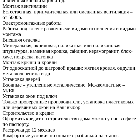
и внешняя канализация и т.д.
Монтаж вентиляции
Естественная, принудительная или смешанная вентиляция –
от 5000р.
Электромонтажные работы
Работы под ключ с различными видами исполнения и видами
монтажа
Внешняя отделка
Минеральная, акриловая, силикатная или силиконовая
штукатурка, каменная крошка, сайдинг, керамогранит, блок-
хаус, покраска, вагонка
Монтаж крыши и кровли
От односкатной до шатровой крыши; мягкая кровля, ондулин,
металлочерепица и др.
Установка дверей
Входные – утепленные металлические. Межкомнатные –
МДФ.
Установка окон под ключ
Только проверенные производители, установка пластиковых
или деревянных окон на Ваш выбор
Строительство в кредит
Оформить кредит на строительство дома можно у нас в офисе
по паспорту.
Рассрочка до 12 месяцев
Комфортные условия по оплате с разбивкой на этапы.