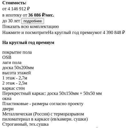
Стоимость:
от 4 146 912 ₽
в ипотеку
от
36 086 ₽/мес.
до 30 лет
подробнее
Показать всю комплектацию
Нажмите и посмотрите
На круглый год премиум
от 4 390 848 ₽
На круглый год премиум
покрытие пола
OSB
лаги пола
доска 50х200мм
высота этажей
1 этаж - 2,7м
2 этаж - 2,5м
каркас стен
Перекрестный каркас: доска 50х150мм + 50х50 мм
окна
Пластиковые - размеры согласно проекту
двери
Металлическая (Россия) с терморазрывом
пиломатериал в каркасе (ев/камерн. сушки)
Строганный, тех.сушка