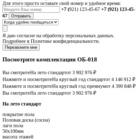
Для этого просто оставьте свой номер и удобное время:
+7 (
921) 123-45-67
+7 (921) 123-45-
67
Отправить
Я даю
согласие
на обработку персональных данных.
Подробнее в
Политике конфиденциальности.
Перезвоните мне
Посмотрите комплектации ОБ-018
Вы смотрите
На лето стандарт
от 3 902 976 ₽
Нажмите и посмотрите
На круглый год стандарт
от 4 146 912 ₽
Нажмите и посмотрите
На круглый год премиум
от 4 390 848 ₽
Вы смотрите
На лето стандарт
от 3 902 976 ₽
На лето стандарт
покрытие пола
Половая доска (сосна)
лаги пола
50х100мм
высота этажей