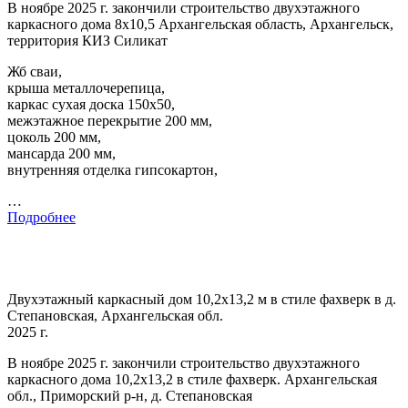
В ноябре 2025 г. закончили строительство двухэтажного
каркасного дома 8х10,5 Архангельская область, Архангельск,
территория КИЗ Силикат
Жб сваи,
крыша металлочерепица,
каркас сухая доска 150х50,
межэтажное перекрытие 200 мм,
цоколь 200 мм,
мансарда 200 мм,
внутренняя отделка гипсокартон,
…
Подробнее
Двухэтажный каркасный дом 10,2х13,2 м в стиле фахверк в д.
Степановская, Архангельская обл.
2025 г.
В ноябре 2025 г. закончили строительство двухэтажного
каркасного дома 10,2х13,2 в стиле фахверк. Архангельская
обл., Приморский р-н, д. Степановская