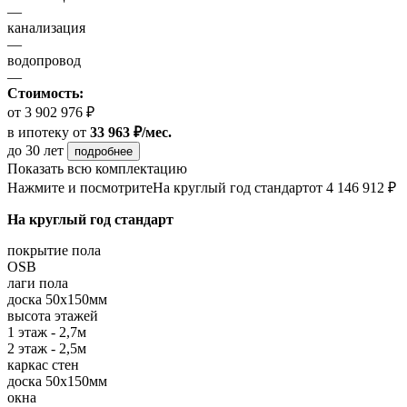
—
канализация
—
водопровод
—
Стоимость:
от 3 902 976 ₽
в ипотеку
от
33 963 ₽/мес.
до 30 лет
подробнее
Показать всю комплектацию
Нажмите и посмотрите
На круглый год стандарт
от 4 146 912 ₽
На круглый год стандарт
покрытие пола
OSB
лаги пола
доска 50х150мм
высота этажей
1 этаж - 2,7м
2 этаж - 2,5м
каркас стен
доска 50х150мм
окна