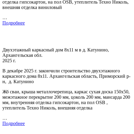
отделка гипсокартон, на пол OSB, утеплитель Техно Николь,
внешняя отделка виниловый
…
Подробнее
Двухэтажный каркасный дом 8х11 м в д. Катунино,
Архангельская обл.
2025 г.
В декабре 2025 г. закончили строительство двухэтажного
каркасного дома 8х11. Архангельская область, Приморский р-
н, д. Катунино
Жб сваи, крыша металлочерепица, каркас сухая доска 150х50,
межэтажное перекрытие 200 мм, цоколь 200 мм, мансарда 200
мм, внутренняя отделка гипсокартон, на пол OSB ,
утеплитель Техно Николь, внешняя отделка
…
Подробнее