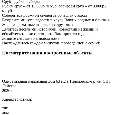
Сруб - рубка и сборка
Рубим сруб – от 13.000р./м.куб, собираем сруб – от 3.000р./
м.куб
Соберитесь дружной семьей за большим столом
Разделите минуты радости в кругу Ваших родных и близких
Жарьте ароматные шашлыки с друзьями
Делитесь веселыми историями, новостями из жизни и
общайтесь только с теми, кто Вам приятен и дорог
Живите счастливо в новом доме!
Наслаждайтесь каждой минутой, проведенной с семьей
Посмотрите наши построенные объекты
Одноэтажный каркасный дом 63 м2 в Приморском р-не, СНТ
Лайское
2026 г.
Характеристики:
тип
дом