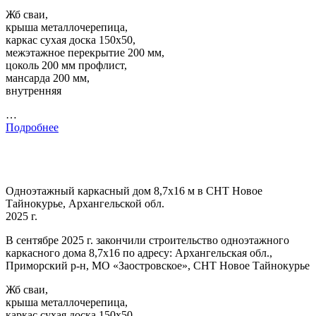
Жб сваи,
крыша металлочерепица,
каркас сухая доска 150х50,
межэтажное перекрытие 200 мм,
цоколь 200 мм профлист,
мансарда 200 мм,
внутренняя
…
Подробнее
Одноэтажный каркасный дом 8,7х16 м в СНТ Новое
Тайнокурье, Архангельской обл.
2025 г.
В сентябре 2025 г. закончили строительство одноэтажного
каркасного дома 8,7х16 по адресу: Архангельская обл.,
Приморский р-н, МО «Заостровское», СНТ Новое Тайнокурье
Жб сваи,
крыша металлочерепица,
каркас сухая доска 150х50,