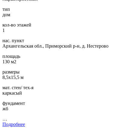
тип
дом
кол-во этажей
1
нас. пункт
Архангельская обл., Приморский р-н, д. Нестерово
площадь
130 м2
размеры
8,5х15,5 м
мат. стен/ тех-я
каркасый
фундамент
жб
…
Подробнее