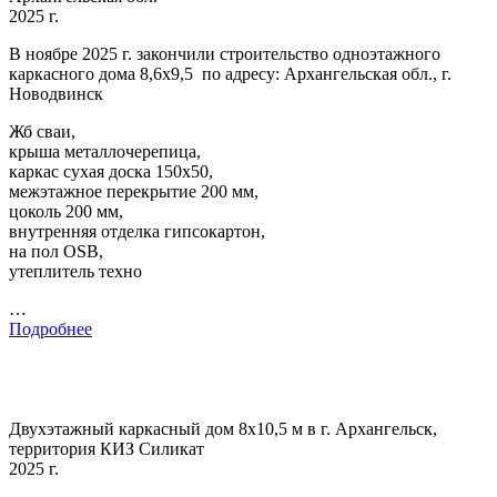
2025 г.
В ноябре 2025 г. закончили строительство одноэтажного
каркасного дома 8,6х9,5 по адресу: Архангельская обл., г.
Новодвинск
Жб сваи,
крыша металлочерепица,
каркас сухая доска 150х50,
межэтажное перекрытие 200 мм,
цоколь 200 мм,
внутренняя отделка гипсокартон,
на пол OSB,
утеплитель техно
…
Подробнее
Двухэтажный каркасный дом 8х10,5 м в г. Архангельск,
территория КИЗ Силикат
2025 г.