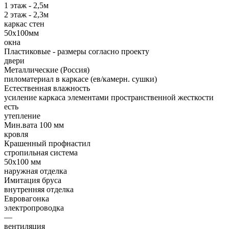
1 этаж - 2,5м
2 этаж - 2,3м
каркас стен
50х100мм
окна
Пластиковые - размеры согласно проекту
двери
Металлические (Россия)
пиломатериал в каркасе (ев/камерн. сушки)
Естественная влажность
усиление каркаса элементами пространственной жесткости
есть
утепление
Мин.вата 100 мм
кровля
Крашенный профнастил
стропильная система
50х100 мм
наружная отделка
Имитация бруса
внутренняя отделка
Евровагонка
электропроводка
—
вентиляция