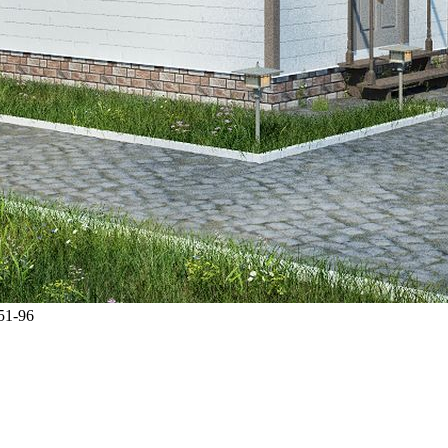
51-96