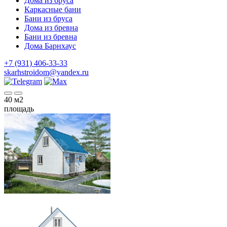
Дома из бруса
Каркасные бани
Бани из бруса
Дома из бревна
Бани из бревна
Дома Барнхаус
+7 (931) 406-33-33
skarhstroidom@yandex.ru
40
м2
площадь