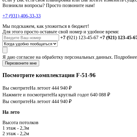
Возникли вопросы? Просто позвоните нам!
+7 (931) 406-33-33
Мы подскажем, как уложиться в бюджет!
Для этого просто оставьте свой номер и удобное время:
+7 (
921) 123-45-67
+7 (921) 123-45-6
Я даю
согласие
на обработку персональных данных. Подробне
Перезвоните мне
Посмотрите комплектации F-51-96
Вы смотрите
На лето
от 444 940 ₽
Нажмите и посмотрите
На круглый год
от 640 088 ₽
Вы смотрите
На лето
от 444 940 ₽
На лето
Высота потолков
1 этаж - 2,3м
2 этаж - 2,2м