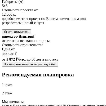
Габариты (м)
5x5
Стоимость проекта от:
12 000 р.
доработаем этот проект по Вашим пожеланиям или
разработаем новый с нуля
Узнать стоимость
директор Дмитрий
ответит на все ваши вопросы
Стоимость строительства
Цена от
444 940 ₽
от
3 872 ₽/мес.
до 30 лет
в ипотеку
Посмотреть комплектации подробно
Рекомендуемая планировка
1 этаж
2 этаж
Мы поможем,
если у Вас есть своя планировка или Вы хотите изменить сущ