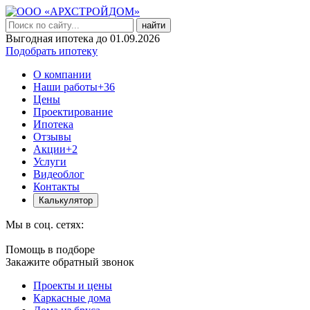
найти
Выгодная ипотека до 01.09.2026
Подобрать ипотеку
О компании
Наши работы
+36
Цены
Проектирование
Ипотека
Отзывы
Акции
+2
Услуги
Видеоблог
Контакты
Калькулятор
Мы в соц. сетях:
Помощь в подборе
Закажите обратный звонок
Проекты и цены
Каркасные дома