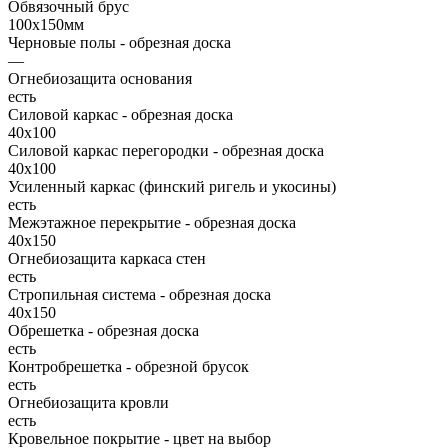
Обвязочный брус
100х150мм
Черновые полы - обрезная доска
—
Огнебиозащита основания
есть
Силовой каркас - обрезная доска
40х100
Силовой каркас перегородки - обрезная доска
40x100
Усиленный каркас (финский ригель и укосины)
есть
Межэтажное перекрытие - обрезная доска
40х150
Огнебиозащита каркаса стен
есть
Стропильная система - обрезная доска
40х150
Обрешетка - обрезная доска
есть
Контробрешетка - обрезной брусок
есть
Огнебиозащита кровли
есть
Кровельное покрытие - цвет на выбор