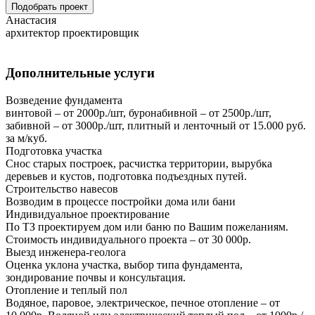
Подобрать проект
Анастасия
архитектор проектировщик
Дополнительные услуги
Возведение фундамента
винтовой – от 2000р./шт, буронабивной – от 2500р./шт,
забивной – от 3000р./шт, плитный и ленточный от 15.000 руб.
за м/куб.
Подготовка участка
Снос старых построек, расчистка территории, вырубка
деревьев и кустов, подготовка подъездных путей.
Строительство навесов
Возводим в процессе постройки дома или бани
Индивидуальное проектирование
По ТЗ проектируем дом или баню по Вашим пожеланиям.
Стоимость индивидуального проекта – от 30 000р.
Выезд инженера-геолога
Оценка уклона участка, выбор типа фундамента,
зондирование почвы и консультация.
Отопление и теплый пол
Водяное, паровое, электрическое, печное отопление – от