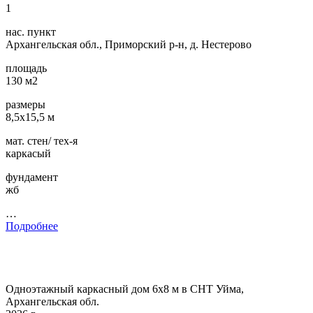
1
нас. пункт
Архангельская обл., Приморский р-н, д. Нестерово
площадь
130 м2
размеры
8,5х15,5 м
мат. стен/ тех-я
каркасый
фундамент
жб
…
Подробнее
Одноэтажный каркасный дом 6х8 м в СНТ Уйма,
Архангельская обл.