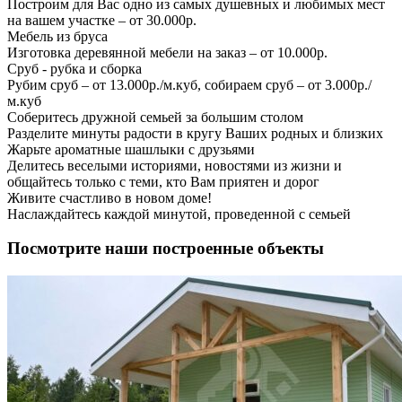
Построим для Вас одно из самых душевных и любимых мест
на вашем участке – от 30.000р.
Мебель из бруса
Изготовка деревянной мебели на заказ – от 10.000р.
Сруб - рубка и сборка
Рубим сруб – от 13.000р./м.куб, собираем сруб – от 3.000р./
м.куб
Соберитесь дружной семьей за большим столом
Разделите минуты радости в кругу Ваших родных и близких
Жарьте ароматные шашлыки с друзьями
Делитесь веселыми историями, новостями из жизни и
общайтесь только с теми, кто Вам приятен и дорог
Живите счастливо в новом доме!
Наслаждайтесь каждой минутой, проведенной с семьей
Посмотрите наши построенные объекты