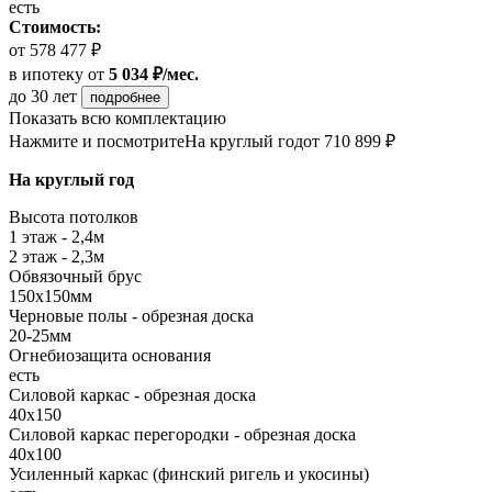
есть
Стоимость:
от 578 477 ₽
в ипотеку
от
5 034 ₽/мес.
до 30 лет
подробнее
Показать всю комплектацию
Нажмите и посмотрите
На круглый год
от 710 899 ₽
На круглый год
Высота потолков
1 этаж - 2,4м
2 этаж - 2,3м
Обвязочный брус
150х150мм
Черновые полы - обрезная доска
20-25мм
Огнебиозащита основания
есть
Силовой каркас - обрезная доска
40х150
Силовой каркас перегородки - обрезная доска
40x100
Усиленный каркас (финский ригель и укосины)