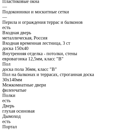
Пластиковые окна
—
Подоконники и москитные сетки
—
Перила и ограждения террас и балконов
есть
Входная дверь
металлическая, Россия
Входная временная лестница, 3 ст
доска 150х40
Внутренняя отделка - потолки, стены
евровагонка 12,5мм, класс "В"
Пол
доска пола 36мм, класс "B"
Пол на балконах и террасах, строганная доска
30x140мм
Межкомнатные двери
филенчатые
Полки
есть
Дверь
глухая осиновая
Дымоход
есть
Портал