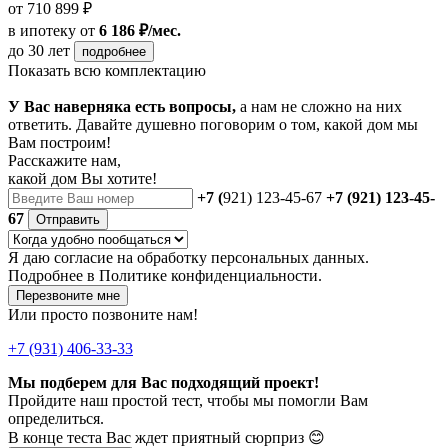
от 710 899 ₽
в ипотеку
от
6 186 ₽/мес.
до 30 лет
подробнее
Показать всю комплектацию
У Вас наверняка есть вопросы,
а нам не сложно на них
ответить. Давайте душевно поговорим о том, какой дом мы
Вам построим!
Расскажите нам,
какой дом Вы хотите!
+7 (
921) 123-45-67
+7 (921) 123-45-
67
Отправить
Я даю
согласие
на обработку персональных данных.
Подробнее в
Политике конфиденциальности.
Перезвоните мне
Или просто позвоните нам!
+7 (931) 406-33-33
Мы подберем для Вас подходящий проект!
Пройдите наш простой тест, чтобы мы помогли Вам
определиться.
В конце теста Вас ждет приятный сюрприз 😊