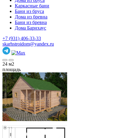
Дома из бруса
Каркасные бани
Бани из бруса
Дома из бревна
Бани из бревна
Дома Барнхаус
+7 (931) 406-33-33
skarhstroidom@yandex.ru
24
м2
площадь