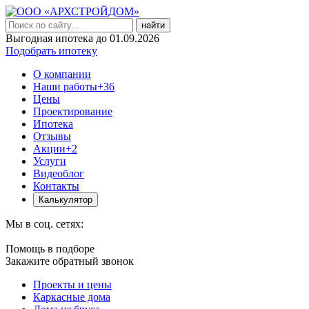
найти
Выгодная ипотека до 01.09.2026
Подобрать ипотеку
О компании
Наши работы
+36
Цены
Проектирование
Ипотека
Отзывы
Акции
+2
Услуги
Видеоблог
Контакты
Калькулятор
Мы в соц. сетях:
Помощь в подборе
Закажите обратный звонок
Проекты и цены
Каркасные дома