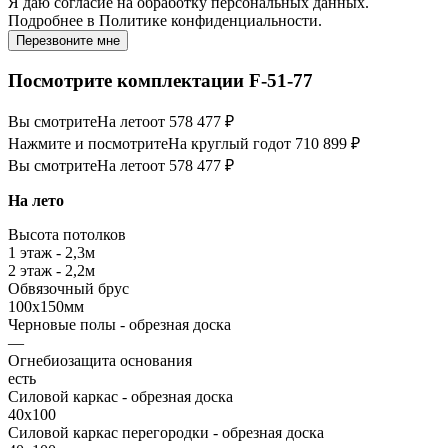
Я даю
согласие
на обработку персональных данных.
Подробнее в
Политике конфиденциальности.
Перезвоните мне
Посмотрите комплектации F-51-77
Вы смотрите
На лето
от 578 477 ₽
Нажмите и посмотрите
На круглый год
от 710 899 ₽
Вы смотрите
На лето
от 578 477 ₽
На лето
Высота потолков
1 этаж - 2,3м
2 этаж - 2,2м
Обвязочный брус
100х150мм
Черновые полы - обрезная доска
—
Огнебиозащита основания
есть
Силовой каркас - обрезная доска
40х100
Силовой каркас перегородки - обрезная доска