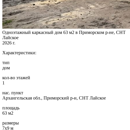
Одноэтажный каркасный дом 63 м2 в Приморском р-не, СНТ
Лайское
2026 г.
Характеристики:
тип
дом
кол-во этажей
1
нас. пункт
Архангельская обл., Приморский р-н, СНТ Лайское
площадь
63 м2
размеры
7х9 м