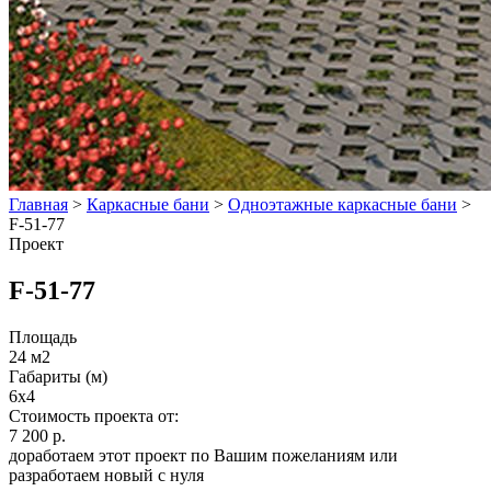
Главная
>
Каркасные бани
>
Одноэтажные каркасные бани
>
F-51-77
Проект
F-51-77
Площадь
24 м2
Габариты (м)
6x4
Стоимость проекта от:
7 200 р.
доработаем этот проект по Вашим пожеланиям или
разработаем новый с нуля