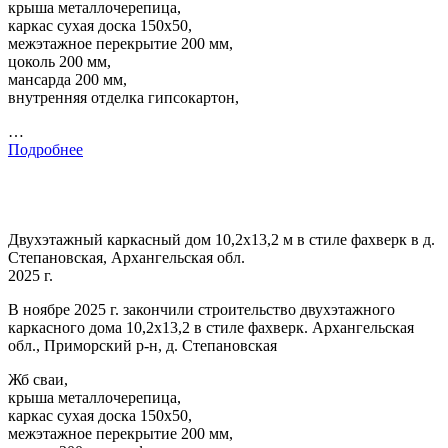
крыша металлочерепица,
каркас сухая доска 150х50,
межэтажное перекрытие 200 мм,
цоколь 200 мм,
мансарда 200 мм,
внутренняя отделка гипсокартон,
…
Подробнее
Двухэтажный каркасный дом 10,2х13,2 м в стиле фахверк в д.
Степановская, Архангельская обл.
2025 г.
В ноябре 2025 г. закончили строительство двухэтажного
каркасного дома 10,2х13,2 в стиле фахверк. Архангельская
обл., Приморский р-н, д. Степановская
Жб сваи,
крыша металлочерепица,
каркас сухая доска 150х50,
межэтажное перекрытие 200 мм,