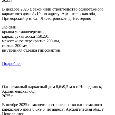
2025 г.
В декабре 2025 г. закончили строительство одноэтажного
каркасного дома 8х10 по адресу: Архангельская обл,
Приморский р-н, с.п. Лисестровское, д. Нестерово
Жб сваи,
крыша металлочерепица,
каркас сухая доска 150х50,
межэтажное перекрытие 200 мм,
цоколь 200 мм,
внутренняя отделка гипсокартон,
…
Подробнее
Одноэтажный каркасный дом 8,6х9,5 м в г. Новодвинск,
Архангельская обл.
2025 г.
В ноябре 2025 г. закончили строительство одноэтажного
каркасного дома 8,6х9,5 по адресу: Архангельская обл., г.
Новодвинск