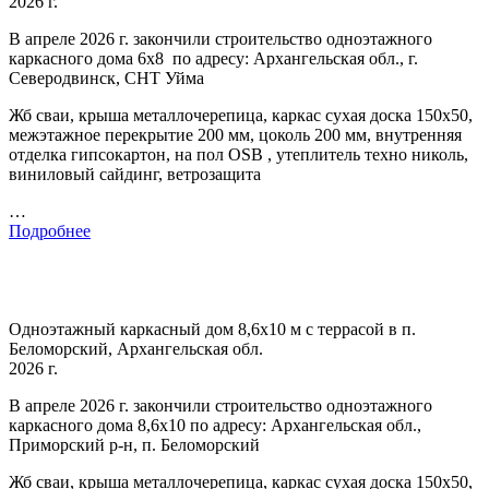
2026 г.
В апреле 2026 г. закончили строительство одноэтажного
каркасного дома 6х8 по адресу: Архангельская обл., г.
Северодвинск, СНТ Уйма
Жб сваи, крыша металлочерепица, каркас сухая доска 150х50,
межэтажное перекрытие 200 мм, цоколь 200 мм, внутренняя
отделка гипсокартон, на пол OSB , утеплитель техно николь,
виниловый сайдинг, ветрозащита
…
Подробнее
Одноэтажный каркасный дом 8,6х10 м с террасой в п.
Беломорский, Архангельская обл.
2026 г.
В апреле 2026 г. закончили строительство одноэтажного
каркасного дома 8,6х10 по адресу: Архангельская обл.,
Приморский р-н, п. Беломорский
Жб сваи, крыша металлочерепица, каркас сухая доска 150х50,