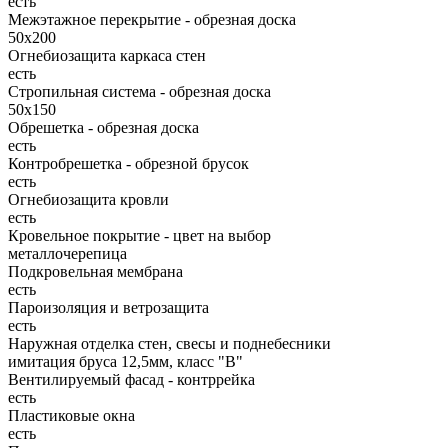
есть
Межэтажное перекрытие - обрезная доска
50х200
Огнебиозащита каркаса стен
есть
Стропильная система - обрезная доска
50х150
Обрешетка - обрезная доска
есть
Контробрешетка - обрезной брусок
есть
Огнебиозащита кровли
есть
Кровельное покрытие - цвет на выбор
металлочерепица
Подкровельная мембрана
есть
Пароизоляция и ветрозащита
есть
Наружная отделка стен, свесы и поднебесники
имитация бруса 12,5мм, класс "В"
Вентилируемый фасад - контррейка
есть
Пластиковые окна
есть