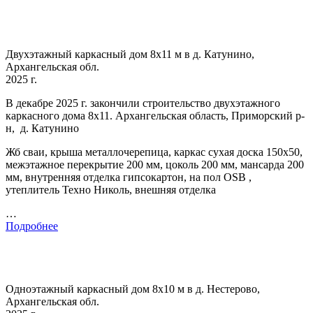
Двухэтажный каркасный дом 8х11 м в д. Катунино,
Архангельская обл.
2025 г.
В декабре 2025 г. закончили строительство двухэтажного
каркасного дома 8х11. Архангельская область, Приморский р-
н, д. Катунино
Жб сваи, крыша металлочерепица, каркас сухая доска 150х50,
межэтажное перекрытие 200 мм, цоколь 200 мм, мансарда 200
мм, внутренняя отделка гипсокартон, на пол OSB ,
утеплитель Техно Николь, внешняя отделка
…
Подробнее
Одноэтажный каркасный дом 8х10 м в д. Нестерово,
Архангельская обл.