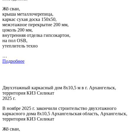
Жб сваи,
крыша металлочерепица,
каркас сухая доска 150х50,
межэтажное перекрытие 200 мм,
цоколь 200 мм,
внутренняя отделка гипсокартон,
на пол OSB,
утеплитель техно
…
Подробнее
Двухэтажный каркасный дом 8х10,5 м в г. Архангельск,
территория КИЗ Силикат
2025 г.
В ноябре 2025 г. закончили строительство двухэтажного
каркасного дома 8х10,5 Архангельская область, Архангельск,
территория КИЗ Силикат
Жб сваи,