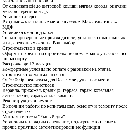
Монтаж крыши и кровли
От односкатной до шатровой крыши; мягкая кровля, ондулин,
металлочерепица и др.
Установка дверей
Входные – утепленные металлические. Межкомнатные –
МДФ.
Установка окон под ключ
Только проверенные производители, установка пластиковых
или деревянных окон на Ваш выбор
Строительство в кредит
Оформить кредит на строительство дома можно у нас в офисе
по паспорту.
Рассрочка до 12 месяцев
Комфортные условия по оплате с разбивкой на этапы.
Строительство мангальных зон
От 30 000р. реализуем для Вас самое душевное место.
Строительство пристроек
Веранда, прихожая, крыльцо, терраса, гараж, котельная,
летняя кухня, сарай, жилая комната
Реконструкция и ремонт
Выполним работы по капитальному ремонту и ремонту после
строительства
Монтаж системы "Умный дом"
Установим и наладим освещение, подогрев, отопление и
прочие приятные автоматизированные функции