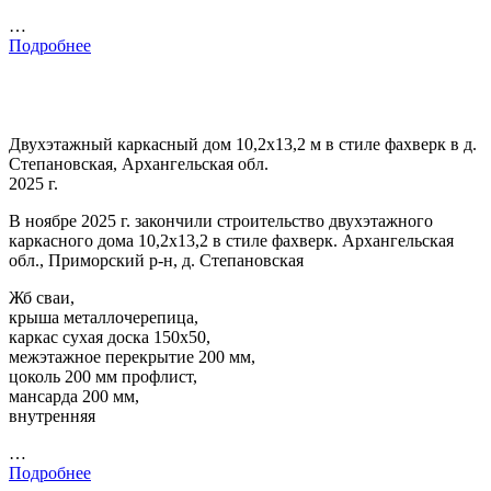
…
Подробнее
Двухэтажный каркасный дом 10,2х13,2 м в стиле фахверк в д.
Степановская, Архангельская обл.
2025 г.
В ноябре 2025 г. закончили строительство двухэтажного
каркасного дома 10,2х13,2 в стиле фахверк. Архангельская
обл., Приморский р-н, д. Степановская
Жб сваи,
крыша металлочерепица,
каркас сухая доска 150х50,
межэтажное перекрытие 200 мм,
цоколь 200 мм профлист,
мансарда 200 мм,
внутренняя
…
Подробнее