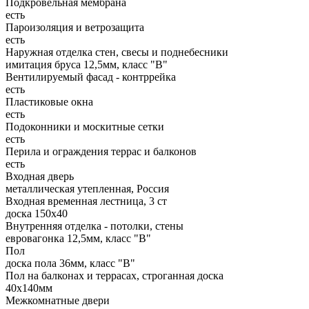
Подкровельная мембрана
есть
Пароизоляция и ветрозащита
есть
Наружная отделка стен, свесы и поднебесники
имитация бруса 12,5мм, класс "В"
Вентилируемый фасад - контррейка
есть
Пластиковые окна
есть
Подоконники и москитные сетки
есть
Перила и ограждения террас и балконов
есть
Входная дверь
металлическая утепленная, Россия
Входная временная лестница, 3 ст
доска 150х40
Внутренняя отделка - потолки, стены
евровагонка 12,5мм, класс "В"
Пол
доска пола 36мм, класс "B"
Пол на балконах и террасах, строганная доска
40x140мм
Межкомнатные двери