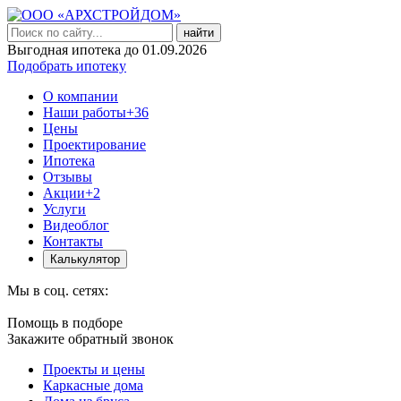
найти
Выгодная ипотека до 01.09.2026
Подобрать ипотеку
О компании
Наши работы
+36
Цены
Проектирование
Ипотека
Отзывы
Акции
+2
Услуги
Видеоблог
Контакты
Калькулятор
Мы в соц. сетях:
Помощь в подборе
Закажите обратный звонок
Проекты и цены
Каркасные дома