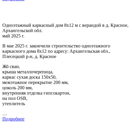
Одноэтажный каркасный дом 8х12 м с верандой в д. Красное,
Архангельской обл.
май 2025 г.
В мае 2025 г. закончили строительство одноэтажного
каркасного дома 8х12 по адресу: Архангельская обл.,
Плесецкий р-н, д. Красное
Жб сваи,
крыша металлочерепица,
каркас сухая доска 150х50,
межэтажное перекрытие 200 мм,
цоколь 200 мм,
внутренняя отделка гипсокартон,
на пол OSB,
утеплитель
…
Подробнее