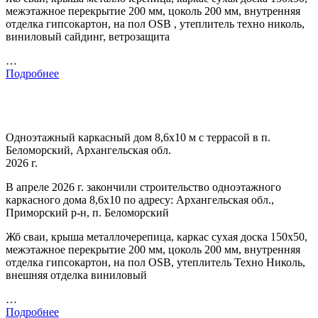
межэтажное перекрытие 200 мм, цоколь 200 мм, внутренняя
отделка гипсокартон, на пол OSB , утеплитель техно николь,
виниловый сайдинг, ветрозащита
…
Подробнее
Одноэтажный каркасный дом 8,6х10 м с террасой в п.
Беломорский, Архангельская обл.
2026 г.
В апреле 2026 г. закончили строительство одноэтажного
каркасного дома 8,6х10 по адресу: Архангельская обл.,
Приморский р-н, п. Беломорский
Жб сваи, крыша металлочерепица, каркас сухая доска 150х50,
межэтажное перекрытие 200 мм, цоколь 200 мм, внутренняя
отделка гипсокартон, на пол OSB, утеплитель Техно Николь,
внешняя отделка виниловый
…
Подробнее