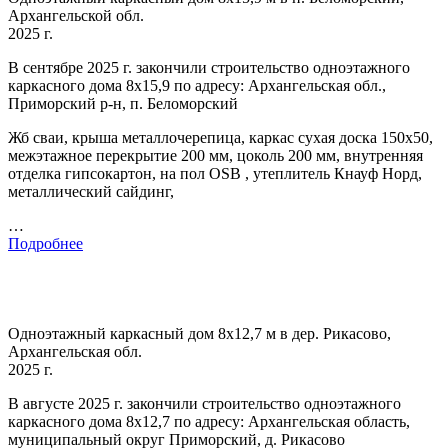
Архангельской обл.
2025 г.
В сентябре 2025 г. закончили строительство одноэтажного
каркасного дома 8х15,9 по адресу: Архангельская обл.,
Приморский р-н, п. Беломорский
Жб сваи, крыша металлочерепица, каркас сухая доска 150х50,
межэтажное перекрытие 200 мм, цоколь 200 мм, внутренняя
отделка гипсокартон, на пол OSB , утеплитель Кнауф Норд,
металлический сайдинг,
…
Подробнее
Одноэтажный каркасный дом 8х12,7 м в дер. Рикасово,
Архангельская обл.
2025 г.
В августе 2025 г. закончили строительство одноэтажного
каркасного дома 8х12,7 по адресу: Архангельская область,
муниципальный округ Приморский, д. Рикасово