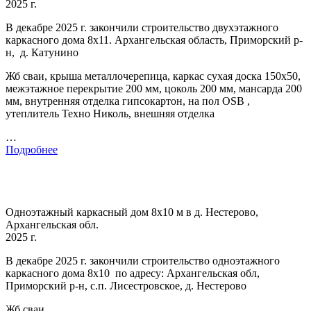
2025 г.
В декабре 2025 г. закончили строительство двухэтажного
каркасного дома 8х11. Архангельская область, Приморский р-
н, д. Катунино
Жб сваи, крыша металлочерепица, каркас сухая доска 150х50,
межэтажное перекрытие 200 мм, цоколь 200 мм, мансарда 200
мм, внутренняя отделка гипсокартон, на пол OSB ,
утеплитель Техно Николь, внешняя отделка
…
Подробнее
Одноэтажный каркасный дом 8х10 м в д. Нестерово,
Архангельская обл.
2025 г.
В декабре 2025 г. закончили строительство одноэтажного
каркасного дома 8х10 по адресу: Архангельская обл,
Приморский р-н, с.п. Лисестровское, д. Нестерово
Жб сваи,