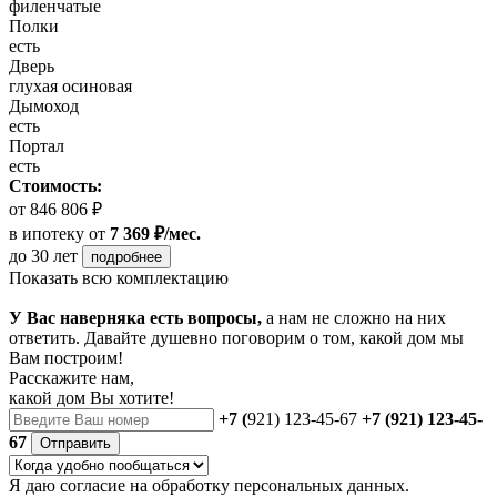
филенчатые
Полки
есть
Дверь
глухая осиновая
Дымоход
есть
Портал
есть
Стоимость:
от 846 806 ₽
в ипотеку
от
7 369 ₽/мес.
до 30 лет
подробнее
Показать всю комплектацию
У Вас наверняка есть вопросы,
а нам не сложно на них
ответить. Давайте душевно поговорим о том, какой дом мы
Вам построим!
Расскажите нам,
какой дом Вы хотите!
+7 (
921) 123-45-67
+7 (921) 123-45-
67
Отправить
Я даю
согласие
на обработку персональных данных.