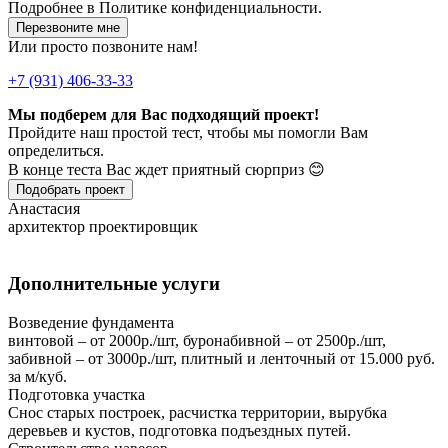
Подробнее в
Политике конфиденциальности.
Перезвоните мне
Или просто позвоните нам!
+7 (931) 406-33-33
Мы подберем для Вас подходящий проект!
Пройдите наш простой тест, чтобы мы помогли Вам
определиться.
В конце теста Вас ждет приятный сюрприз 😊
Подобрать проект
Анастасия
архитектор проектировщик
Дополнительные услуги
Возведение фундамента
винтовой – от 2000р./шт, буронабивной – от 2500р./шт,
забивной – от 3000р./шт, плитный и ленточный от 15.000 руб.
за м/куб.
Подготовка участка
Снос старых построек, расчистка территории, вырубка
деревьев и кустов, подготовка подъездных путей.