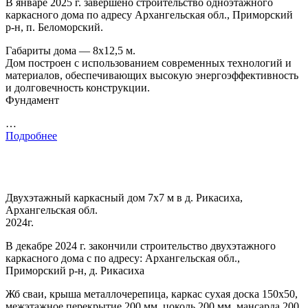
В январе 2025 г. завершено строительство одноэтажного
каркасного дома по адресу Архангельская обл., Приморский
р-н, п. Беломорский.
Габариты дома — 8х12,5 м.
Дом построен с использованием современных технологий и
материалов, обеспечивающих высокую энергоэффективность
и долговечность конструкции.
Фундамент
…
Подробнее
Двухэтажный каркасный дом 7х7 м в д. Рикасиха,
Архангельская обл.
2024г.
В декабре 2024 г. закончили строительство двухэтажного
каркасного дома с по адресу: Архангельская обл.,
Приморский р-н, д. Рикасиха
Жб сваи, крыша металлочерепица, каркас сухая доска 150х50,
межэтажное перекрытие 200 мм, цоколь 200 мм, мансарда 200