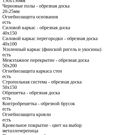
150х150мм
Черновые полы - обрезная доска
20-25мм
Огнебиозащита основания
есть
Силовой каркас - обрезная доска
40х150
Силовой каркас перегородки - обрезная доска
40x100
Усиленный каркас (финский ригель и укосины)
есть
Межэтажное перекрытие - обрезная доска
50х200
Огнебиозащита каркаса стен
есть
Стропильная система - обрезная доска
50х150
Обрешетка - обрезная доска
есть
Контробрешетка - обрезной брусок
есть
Огнебиозащита кровли
есть
Кровельное покрытие - цвет на выбор
металлочерепица