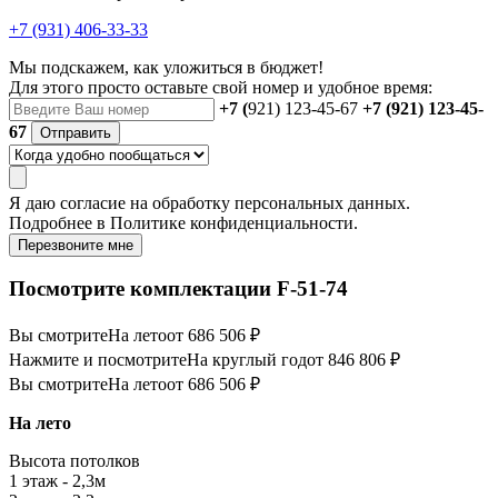
+7 (931) 406-33-33
Мы подскажем, как уложиться в бюджет!
Для этого просто оставьте свой номер и удобное время:
+7 (
921) 123-45-67
+7 (921) 123-45-
67
Отправить
Я даю
согласие
на обработку персональных данных.
Подробнее в
Политике конфиденциальности.
Перезвоните мне
Посмотрите комплектации F-51-74
Вы смотрите
На лето
от 686 506 ₽
Нажмите и посмотрите
На круглый год
от 846 806 ₽
Вы смотрите
На лето
от 686 506 ₽
На лето
Высота потолков
1 этаж - 2,3м