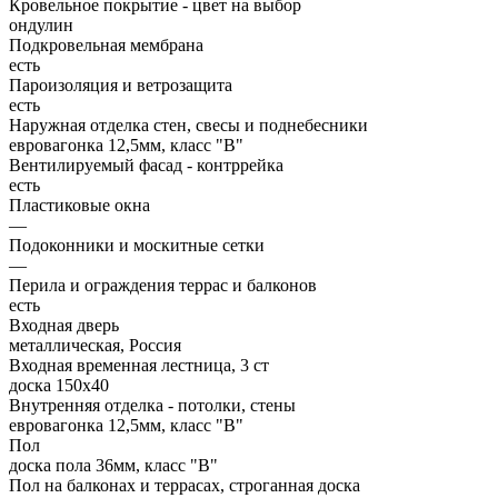
Кровельное покрытие - цвет на выбор
ондулин
Подкровельная мембрана
есть
Пароизоляция и ветрозащита
есть
Наружная отделка стен, свесы и поднебесники
евровагонка 12,5мм, класс "В"
Вентилируемый фасад - контррейка
есть
Пластиковые окна
—
Подоконники и москитные сетки
—
Перила и ограждения террас и балконов
есть
Входная дверь
металлическая, Россия
Входная временная лестница, 3 ст
доска 150х40
Внутренняя отделка - потолки, стены
евровагонка 12,5мм, класс "В"
Пол
доска пола 36мм, класс "B"
Пол на балконах и террасах, строганная доска