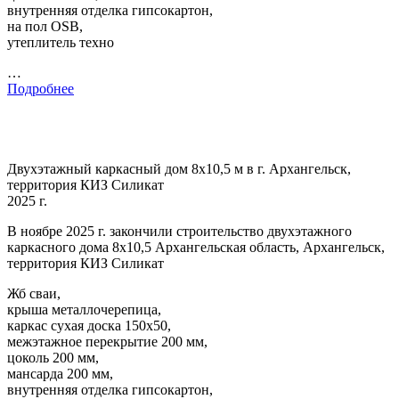
внутренняя отделка гипсокартон,
на пол OSB,
утеплитель техно
…
Подробнее
Двухэтажный каркасный дом 8х10,5 м в г. Архангельск,
территория КИЗ Силикат
2025 г.
В ноябре 2025 г. закончили строительство двухэтажного
каркасного дома 8х10,5 Архангельская область, Архангельск,
территория КИЗ Силикат
Жб сваи,
крыша металлочерепица,
каркас сухая доска 150х50,
межэтажное перекрытие 200 мм,
цоколь 200 мм,
мансарда 200 мм,
внутренняя отделка гипсокартон,