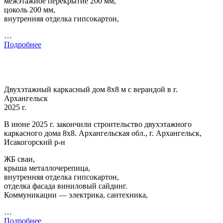
межэтажное перекрытие 200 мм,
цоколь 200 мм,
внутренняя отделка гипсокартон,
…
Подробнее
Двухэтажный каркасный дом 8х8 м с верандой в г.
Архангельск
2025 г.
В июне 2025 г. закончили строительство двухэтажного
каркасного дома 8х8. Архангельская обл., г. Архангельск,
Исакогорский р-н
ЖБ сваи,
крыша металлочерепица,
внутренняя отделка гипсокартон,
отделка фасада виниловый сайдинг.
Коммуникации — электрика, сантехника,
…
Подробнее