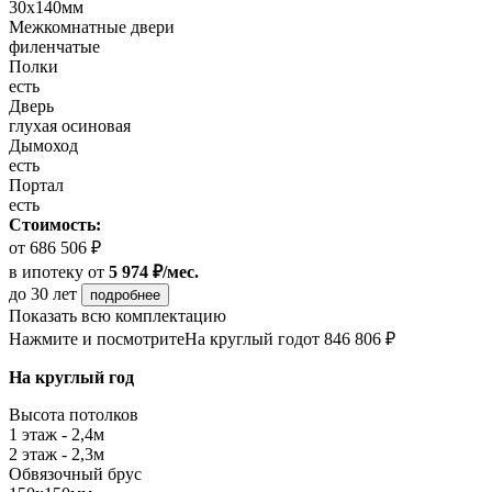
30x140мм
Межкомнатные двери
филенчатые
Полки
есть
Дверь
глухая осиновая
Дымоход
есть
Портал
есть
Стоимость:
от 686 506 ₽
в ипотеку
от
5 974 ₽/мес.
до 30 лет
подробнее
Показать всю комплектацию
Нажмите и посмотрите
На круглый год
от 846 806 ₽
На круглый год
Высота потолков
1 этаж - 2,4м
2 этаж - 2,3м
Обвязочный брус