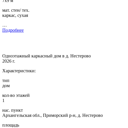
7х9 м
мат. стен/ тех.
каркас, сухая
…
Подробнее
Одноэтажный каркасный дом в д. Нестерово
2026 г.
Характеристики:
тип
дом
кол-во этажей
1
нас. пункт
Архангельская обл., Приморский р-н, д. Нестерово
площадь