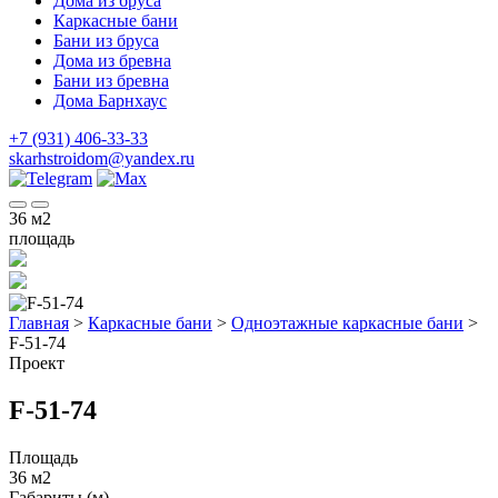
Дома из бруса
Каркасные бани
Бани из бруса
Дома из бревна
Бани из бревна
Дома Барнхаус
+7 (931) 406-33-33
skarhstroidom@yandex.ru
36
м2
площадь
Главная
>
Каркасные бани
>
Одноэтажные каркасные бани
>
F-51-74
Проект
F-51-74
Площадь
36 м2
Габариты (м)