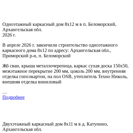
Одноэтажный каркасный дом 8х12 м в п. Беломорский,
Архангельская обл.
2026 г.
В апреле 2026 г. закончили строительство одноэтажного
каркасного дома 8х12 по адресу: Архангельская обл.,
Приморский р-н, п. Беломорский
Жб сваи, крыша металлочерепица, каркас сухая доска 150х50,
межэтажное перекрытие 200 мм, цоколь 200 мм, внутренняя
отделка гипсокартон, на пол OSB, утеплитель Техно Николь,
внешняя отделка виниловый
…
Подробнее
Двухэтажный каркасный дом 8х11 м в д. Катунино,
Архангельская обл.