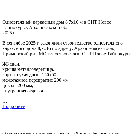
Одноэтажный каркасный дом 8,7х16 м в СНТ Новое
Тайнокурье, Архангельской обл.
2025 г.
В сентябре 2025 г. закончили строительство одноэтажного
каркасного дома 8,7х16 по адресу: Архангельская обл.,
Приморский р-н, МО «Заостровское», СНТ Новое Тайнокурье
Жб сваи,
крыша металлочерепица,
каркас сухая доска 150х50,
межэтажное перекрытие 200 мм,
цоколь 200 мм,
внутренняя отделка
…
Подробнее
Одноэтажный каркасный дом 8х15,9 м в п. Беломорский,