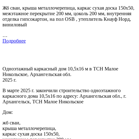
Жб сваи, крыша металлочерепица, каркас сухая доска 150х50,
межэтажное перекрытие 200 мм, цоколь 200 мм, внутренняя
отделка гипсокартон, на пол OSB , утеплитель Кнауф Норд,
виниловый
…
Подробнее
Одноэтажный каркасный дом 10,5х16 м в ТСН Малое
Никольское, Архангельская обл.
2025 г.
В марте 2025 г. закончили строительство одноэтажного
каркасного дома 10,5х16 по адресу: Архангельская обл., г.
Архангельск, ТСН Малое Никольское
Дом:
жб сваи,
крыша металлочерепица,
каркас сухая доска 150х50,