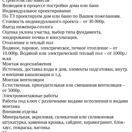
Строительство навесов
Возводим в процессе постройки дома или бани
Индивидуальное проектирование
По ТЗ проектируем дом или баню по Вашим пожеланиям.
Стоимость индивидуального проекта – от 30 000р.
Выезд инженера-геолога
Оценка уклона участка, выбор типа фундамента,
зондирование почвы и консультация.
Отопление и теплый пол
Водяное, паровое, электрическое, печное отопление – от
10.000р. Водяной или электрический теплый пол – от 1000р./
м.кв
Монтаж водоснабжения
Источник, доставка воды в дом, элементы подготовки, внутр.
и внешняя канализация и т.д.
Монтаж вентиляции
Естественная, принудительная или смешанная вентиляция –
от 5000р.
Электромонтажные работы
Работы под ключ с различными видами исполнения и видами
монтажа
Внешняя отделка
Минеральная, акриловая, силикатная или силиконовая
штукатурка, каменная крошка, сайдинг, керамогранит, блок-
хаус, покраска, вагонка