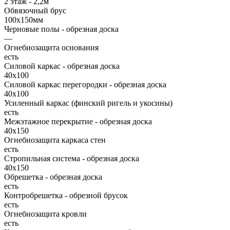
2 этаж - 2,2м
Обвязочный брус
100х150мм
Черновые полы - обрезная доска
—
Огнебиозащита основания
есть
Силовой каркас - обрезная доска
40х100
Силовой каркас перегородки - обрезная доска
40x100
Усиленный каркас (финский ригель и укосины)
есть
Межэтажное перекрытие - обрезная доска
40х150
Огнебиозащита каркаса стен
есть
Стропильная система - обрезная доска
40х150
Обрешетка - обрезная доска
есть
Контробрешетка - обрезной брусок
есть
Огнебиозащита кровли
есть