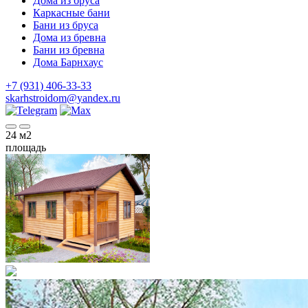
Дома из бруса
Каркасные бани
Бани из бруса
Дома из бревна
Бани из бревна
Дома Барнхаус
+7 (931) 406-33-33
skarhstroidom@yandex.ru
24
м2
площадь