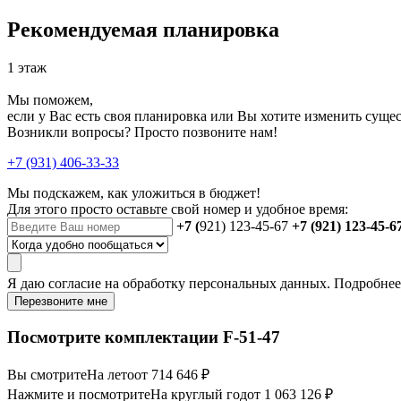
Рекомендуемая планировка
1 этаж
Мы поможем,
если у Вас есть своя планировка или Вы хотите изменить сущ
Возникли вопросы? Просто позвоните нам!
+7 (931) 406-33-33
Мы подскажем, как уложиться в бюджет!
Для этого просто оставьте свой номер и удобное время:
+7 (
921) 123-45-67
+7 (921) 123-45-6
Я даю
согласие
на обработку персональных данных. Подробне
Перезвоните мне
Посмотрите комплектации F-51-47
Вы смотрите
На лето
от 714 646 ₽
Нажмите и посмотрите
На круглый год
от 1 063 126 ₽