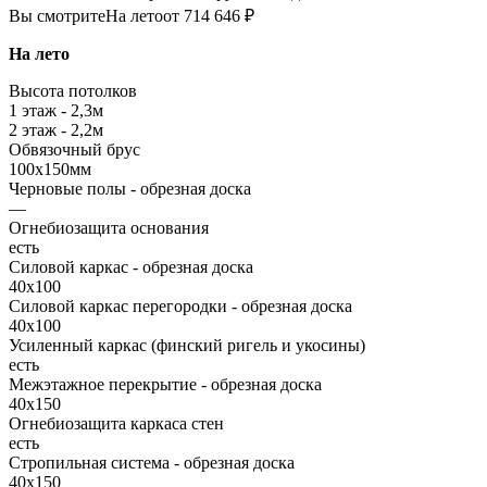
Вы смотрите
На лето
от 714 646 ₽
На лето
Высота потолков
1 этаж - 2,3м
2 этаж - 2,2м
Обвязочный брус
100х150мм
Черновые полы - обрезная доска
—
Огнебиозащита основания
есть
Силовой каркас - обрезная доска
40х100
Силовой каркас перегородки - обрезная доска
40x100
Усиленный каркас (финский ригель и укосины)
есть
Межэтажное перекрытие - обрезная доска
40х150
Огнебиозащита каркаса стен
есть
Стропильная система - обрезная доска
40х150