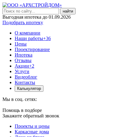
найти
Выгодная ипотека до 01.09.2026
Подобрать ипотеку
О компании
Наши работы
+36
Цены
Проектирование
Ипотека
Отзывы
Акции
+2
Услуги
Видеоблог
Контакты
Калькулятор
Мы в соц. сетях:
Помощь в подборе
Закажите обратный звонок
Проекты и цены
Каркасные дома