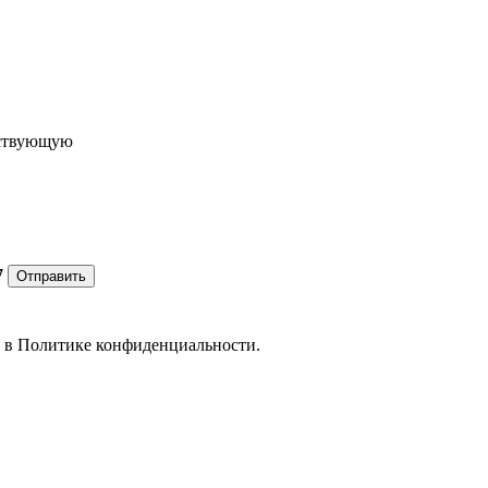
ествующую
7
Отправить
е в
Политике конфиденциальности.