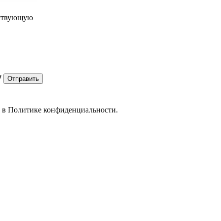
ествующую
7
Отправить
е в
Политике конфиденциальности.