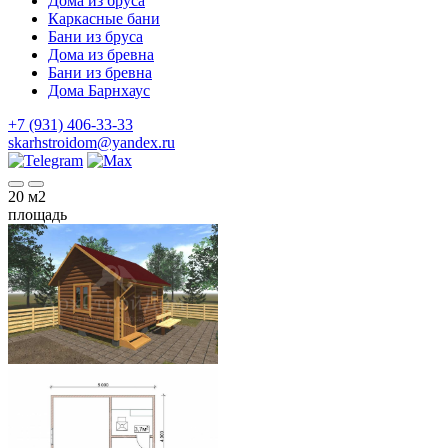
Дома из бруса
Каркасные бани
Бани из бруса
Дома из бревна
Бани из бревна
Дома Барнхаус
+7 (931) 406-33-33
skarhstroidom@yandex.ru
20
м2
площадь