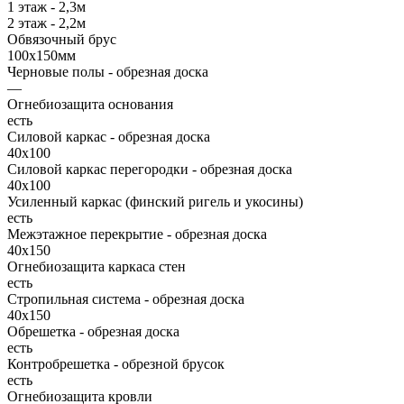
1 этаж - 2,3м
2 этаж - 2,2м
Обвязочный брус
100х150мм
Черновые полы - обрезная доска
—
Огнебиозащита основания
есть
Силовой каркас - обрезная доска
40х100
Силовой каркас перегородки - обрезная доска
40x100
Усиленный каркас (финский ригель и укосины)
есть
Межэтажное перекрытие - обрезная доска
40х150
Огнебиозащита каркаса стен
есть
Стропильная система - обрезная доска
40х150
Обрешетка - обрезная доска
есть
Контробрешетка - обрезной брусок
есть
Огнебиозащита кровли