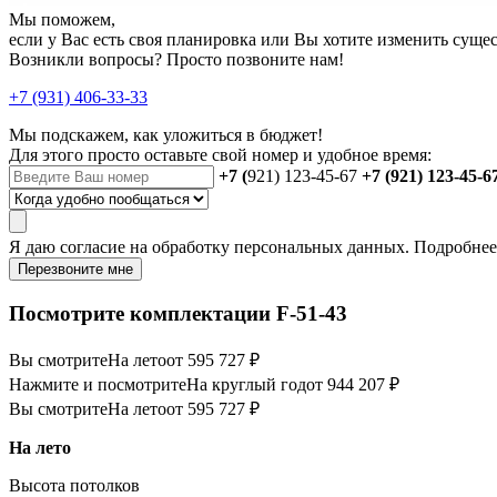
Мы поможем,
если у Вас есть своя планировка или Вы хотите изменить сущ
Возникли вопросы? Просто позвоните нам!
+7 (931) 406-33-33
Мы подскажем, как уложиться в бюджет!
Для этого просто оставьте свой номер и удобное время:
+7 (
921) 123-45-67
+7 (921) 123-45-6
Я даю
согласие
на обработку персональных данных. Подробне
Перезвоните мне
Посмотрите комплектации F-51-43
Вы смотрите
На лето
от 595 727 ₽
Нажмите и посмотрите
На круглый год
от 944 207 ₽
Вы смотрите
На лето
от 595 727 ₽
На лето
Высота потолков