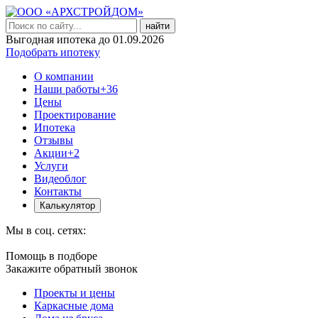
найти
Выгодная ипотека до 01.09.2026
Подобрать ипотеку
О компании
Наши работы
+36
Цены
Проектирование
Ипотека
Отзывы
Акции
+2
Услуги
Видеоблог
Контакты
Калькулятор
Мы в соц. сетях:
Помощь в подборе
Закажите обратный звонок
Проекты и цены
Каркасные дома