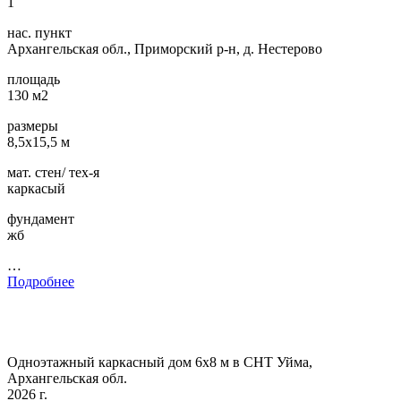
1
нас. пункт
Архангельская обл., Приморский р-н, д. Нестерово
площадь
130 м2
размеры
8,5х15,5 м
мат. стен/ тех-я
каркасый
фундамент
жб
…
Подробнее
Одноэтажный каркасный дом 6х8 м в СНТ Уйма,
Архангельская обл.
2026 г.