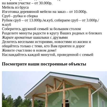
на вашем участке – от 30.000р.
Мебель из бруса
Изготовка деревянной мебели на заказ – от 10.000р.
Сруб - рубка и сборка
Рубим сруб – от 13.000р./м.куб, собираем сруб – от 3.000р./
м.куб
Соберитесь дружной семьей за большим столом
Разделите минуты радости в кругу Ваших родных и близких
Жарьте ароматные шашлыки с друзьями
Делитесь веселыми историями, новостями из жизни и
общайтесь только с теми, кто Вам приятен и дорог
Живите счастливо в новом доме!
Наслаждайтесь каждой минутой, проведенной с семьей
Посмотрите наши построенные объекты