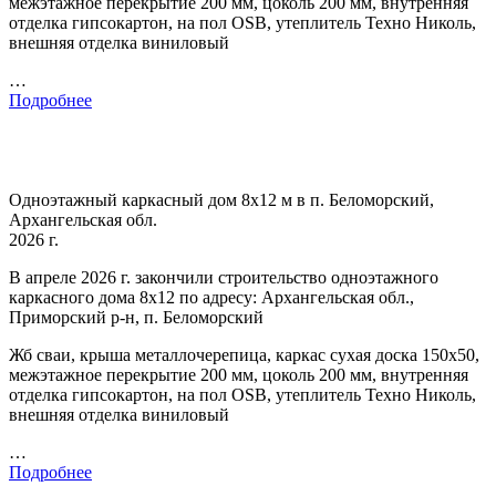
межэтажное перекрытие 200 мм, цоколь 200 мм, внутренняя
отделка гипсокартон, на пол OSB, утеплитель Техно Николь,
внешняя отделка виниловый
…
Подробнее
Одноэтажный каркасный дом 8х12 м в п. Беломорский,
Архангельская обл.
2026 г.
В апреле 2026 г. закончили строительство одноэтажного
каркасного дома 8х12 по адресу: Архангельская обл.,
Приморский р-н, п. Беломорский
Жб сваи, крыша металлочерепица, каркас сухая доска 150х50,
межэтажное перекрытие 200 мм, цоколь 200 мм, внутренняя
отделка гипсокартон, на пол OSB, утеплитель Техно Николь,
внешняя отделка виниловый
…
Подробнее