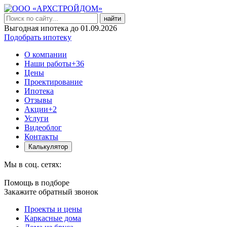
найти
Выгодная ипотека до 01.09.2026
Подобрать ипотеку
О компании
Наши работы
+36
Цены
Проектирование
Ипотека
Отзывы
Акции
+2
Услуги
Видеоблог
Контакты
Калькулятор
Мы в соц. сетях:
Помощь в подборе
Закажите обратный звонок
Проекты и цены
Каркасные дома