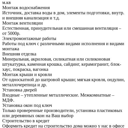
м.кв
Монтаж водоснабжения
Источник, доставка воды в дом, элементы подготовки, внутр.
и внешняя канализация и т.д.
Монтаж вентиляции
Естественная, принудительная или смешанная вентиляция –
от 5000р.
Электромонтажные работы
Работы под ключ с различными видами исполнения и видами
монтажа
Внешняя отделка
Минеральная, акриловая, силикатная или силиконовая
штукатурка, каменная крошка, сайдинг, керамогранит, блок-
хаус, покраска, вагонка
Монтаж крыши и кровли
От односкатной до шатровой крыши; мягкая кровля, ондулин,
металлочерепица и др.
Установка дверей
Входные – утепленные металлические. Межкомнатные –
МДФ.
Установка окон под ключ
Только проверенные производители, установка пластиковых
или деревянных окон на Ваш выбор
Строительство в кредит
Оформить кредит на строительство дома можно у нас в офисе