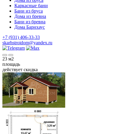
Дома из бруса
Каркасные бани
Бани из бруса
Дома из бревна
Бани из бревна
Дома Барнхаус
+7 (931) 406-33-33
skarhstroidom@yandex.ru
23
м2
площадь
действует скидка