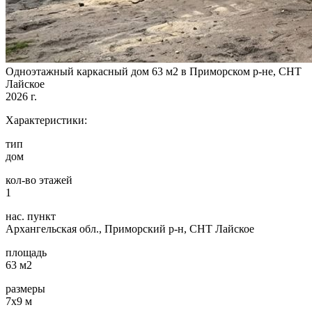
Одноэтажный каркасный дом 63 м2 в Приморском р-не, СНТ
Лайское
2026 г.
Характеристики:
тип
дом
кол-во этажей
1
нас. пункт
Архангельская обл., Приморский р-н, СНТ Лайское
площадь
63 м2
размеры
7х9 м