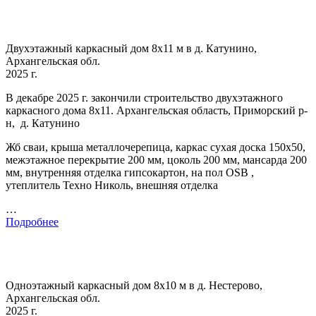
Двухэтажный каркасный дом 8х11 м в д. Катунино,
Архангельская обл.
2025 г.
В декабре 2025 г. закончили строительство двухэтажного
каркасного дома 8х11. Архангельская область, Приморский р-
н, д. Катунино
Жб сваи, крыша металлочерепица, каркас сухая доска 150х50,
межэтажное перекрытие 200 мм, цоколь 200 мм, мансарда 200
мм, внутренняя отделка гипсокартон, на пол OSB ,
утеплитель Техно Николь, внешняя отделка
…
Подробнее
Одноэтажный каркасный дом 8х10 м в д. Нестерово,
Архангельская обл.
2025 г.