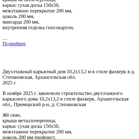
каркас сухая доска 150х50,
межэтажное перекрытие 200 мм,
цоколь 200 мм,
мансарда 200 мм,
внутренняя отделка гипсокартон,
…
Подробнее
Двухэтажный каркасный дом 10,2х13,2 м в стиле фахверк в д.
Степановская, Архангельская обл.
2025 г.
В ноябре 2025 г. закончили строительство двухэтажного
каркасного дома 10,2х13,2 в стиле фахверк. Архангельская
обл., Приморский р-н, д. Степановская
Жб сваи,
крыша металлочерепица,
каркас сухая доска 150х50,
межэтажное перекрытие 200 мм,
цоколь 200 мм профлист,