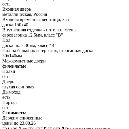
есть
Входная дверь
металлическая, Россия
Входная временная лестница, 3 ст
доска 150х40
Внутренняя отделка - потолки, стены
евровагонка 12,5мм, класс "В"
Пол
доска пола 36мм, класс "B"
Пол на балконах и террасах, строганная доска
30x140мм
Межкомнатные двери
филенчатые
Полки
есть
Дверь
глухая осиновая
Дымоход
есть
Портал
есть
Стоимость:
Держим сниженные
цены до 23.08.26