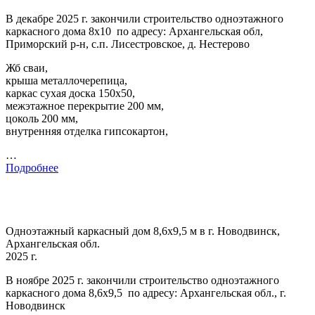
В декабре 2025 г. закончили строительство одноэтажного
каркасного дома 8х10 по адресу: Архангельская обл,
Приморский р-н, с.п. Лисестровское, д. Нестерово
Жб сваи,
крыша металлочерепица,
каркас сухая доска 150х50,
межэтажное перекрытие 200 мм,
цоколь 200 мм,
внутренняя отделка гипсокартон,
…
Подробнее
Одноэтажный каркасный дом 8,6х9,5 м в г. Новодвинск,
Архангельская обл.
2025 г.
В ноябре 2025 г. закончили строительство одноэтажного
каркасного дома 8,6х9,5 по адресу: Архангельская обл., г.
Новодвинск