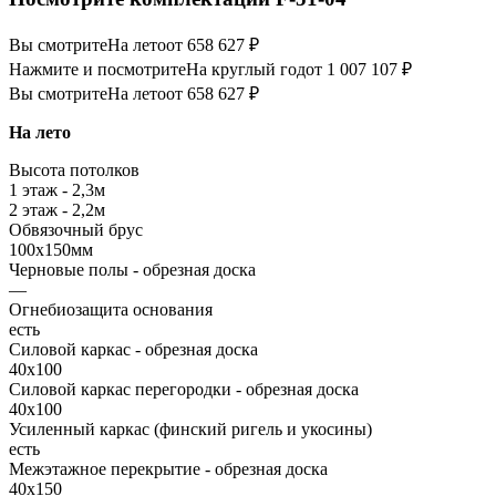
Вы смотрите
На лето
от 658 627 ₽
Нажмите и посмотрите
На круглый год
от 1 007 107 ₽
Вы смотрите
На лето
от 658 627 ₽
На лето
Высота потолков
1 этаж - 2,3м
2 этаж - 2,2м
Обвязочный брус
100х150мм
Черновые полы - обрезная доска
—
Огнебиозащита основания
есть
Силовой каркас - обрезная доска
40х100
Силовой каркас перегородки - обрезная доска
40x100
Усиленный каркас (финский ригель и укосины)
есть
Межэтажное перекрытие - обрезная доска
40х150