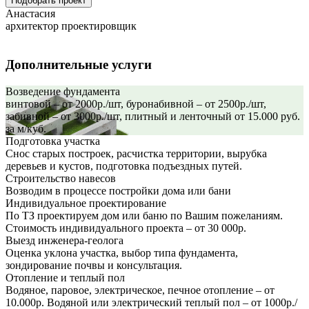
Подобрать проект
Анастасия
архитектор проектировщик
Дополнительные услуги
Возведение фундамента
винтовой – от 2000р./шт, буронабивной – от 2500р./шт,
забивной – от 3000р./шт, плитный и ленточный от 15.000 руб.
за м/куб.
Подготовка участка
Снос старых построек, расчистка территории, вырубка
деревьев и кустов, подготовка подъездных путей.
Строительство навесов
Возводим в процессе постройки дома или бани
Индивидуальное проектирование
По ТЗ проектируем дом или баню по Вашим пожеланиям.
Стоимость индивидуального проекта – от 30 000р.
Выезд инженера-геолога
Оценка уклона участка, выбор типа фундамента,
зондирование почвы и консультация.
Отопление и теплый пол
Водяное, паровое, электрическое, печное отопление – от
10.000р. Водяной или электрический теплый пол – от 1000р./