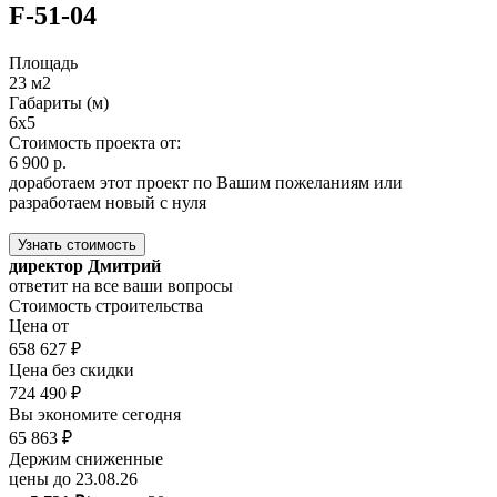
F-51-04
Площадь
23 м2
Габариты (м)
6x5
Стоимость проекта от:
6 900 р.
доработаем этот проект по Вашим пожеланиям или
разработаем новый с нуля
Узнать стоимость
директор Дмитрий
ответит на все ваши вопросы
Стоимость строительства
Цена от
658 627 ₽
Цена без скидки
724 490 ₽
Вы экономите сегодня
65 863 ₽
Держим сниженные
цены до 23.08.26