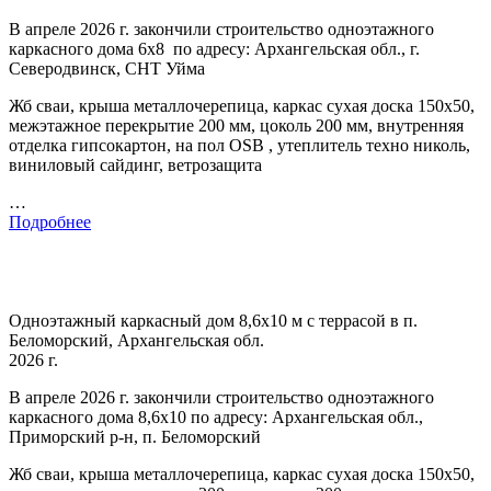
В апреле 2026 г. закончили строительство одноэтажного
каркасного дома 6х8 по адресу: Архангельская обл., г.
Северодвинск, СНТ Уйма
Жб сваи, крыша металлочерепица, каркас сухая доска 150х50,
межэтажное перекрытие 200 мм, цоколь 200 мм, внутренняя
отделка гипсокартон, на пол OSB , утеплитель техно николь,
виниловый сайдинг, ветрозащита
…
Подробнее
Одноэтажный каркасный дом 8,6х10 м с террасой в п.
Беломорский, Архангельская обл.
2026 г.
В апреле 2026 г. закончили строительство одноэтажного
каркасного дома 8,6х10 по адресу: Архангельская обл.,
Приморский р-н, п. Беломорский
Жб сваи, крыша металлочерепица, каркас сухая доска 150х50,