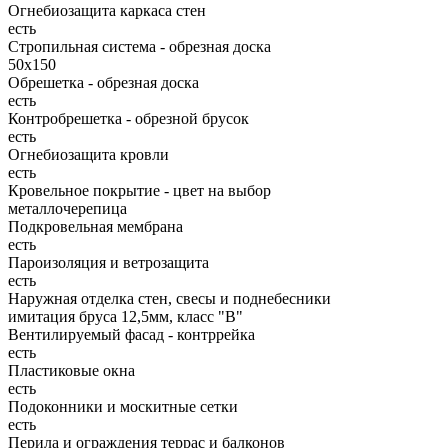
Огнебиозащита каркаса стен
есть
Стропильная система - обрезная доска
50х150
Обрешетка - обрезная доска
есть
Контробрешетка - обрезной брусок
есть
Огнебиозащита кровли
есть
Кровельное покрытие - цвет на выбор
металлочерепица
Подкровельная мембрана
есть
Пароизоляция и ветрозащита
есть
Наружная отделка стен, свесы и поднебесники
имитация бруса 12,5мм, класс "В"
Вентилируемый фасад - контррейка
есть
Пластиковые окна
есть
Подоконники и москитные сетки
есть
Перила и ограждения террас и балконов