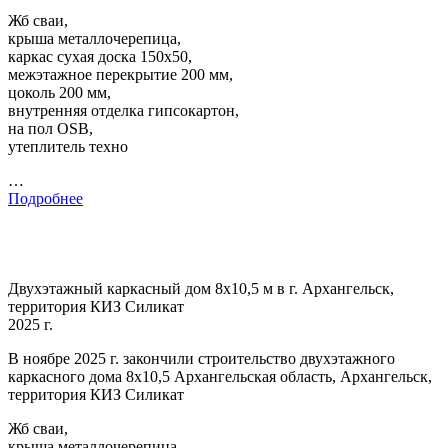
Жб сваи,
крыша металлочерепица,
каркас сухая доска 150х50,
межэтажное перекрытие 200 мм,
цоколь 200 мм,
внутренняя отделка гипсокартон,
на пол OSB,
утеплитель техно
…
Подробнее
Двухэтажный каркасный дом 8х10,5 м в г. Архангельск,
территория КИЗ Силикат
2025 г.
В ноябре 2025 г. закончили строительство двухэтажного
каркасного дома 8х10,5 Архангельская область, Архангельск,
территория КИЗ Силикат
Жб сваи,
крыша металлочерепица,