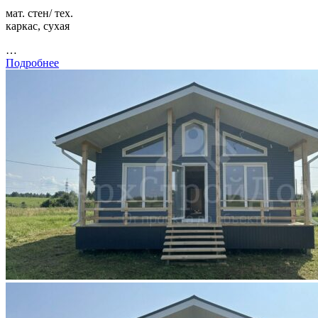
мат. стен/ тех.
каркас, сухая
…
Подробнее