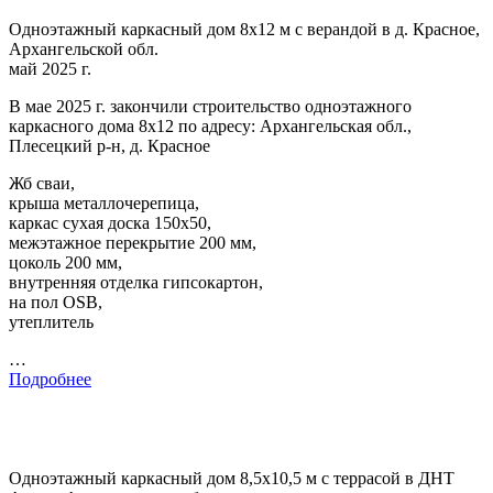
Одноэтажный каркасный дом 8х12 м с верандой в д. Красное,
Архангельской обл.
май 2025 г.
В мае 2025 г. закончили строительство одноэтажного
каркасного дома 8х12 по адресу: Архангельская обл.,
Плесецкий р-н, д. Красное
Жб сваи,
крыша металлочерепица,
каркас сухая доска 150х50,
межэтажное перекрытие 200 мм,
цоколь 200 мм,
внутренняя отделка гипсокартон,
на пол OSB,
утеплитель
…
Подробнее
Одноэтажный каркасный дом 8,5х10,5 м с террасой в ДНТ