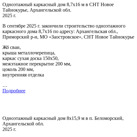
Одноэтажный каркасный дом 8,7х16 м в СНТ Новое
Тайнокурье, Архангельской обл.
2025 г.
В сентябре 2025 г. закончили строительство одноэтажного
каркасного дома 8,7х16 по адресу: Архангельская обл.,
Приморский р-н, МО «Заостровское», СНТ Новое Тайнокурье
Жб сваи,
крыша металлочерепица,
каркас сухая доска 150х50,
межэтажное перекрытие 200 мм,
цоколь 200 мм,
внутренняя отделка
…
Подробнее
Одноэтажный каркасный дом 8х15,9 м в п. Беломорский,
Архангельской обл.
2025 г.