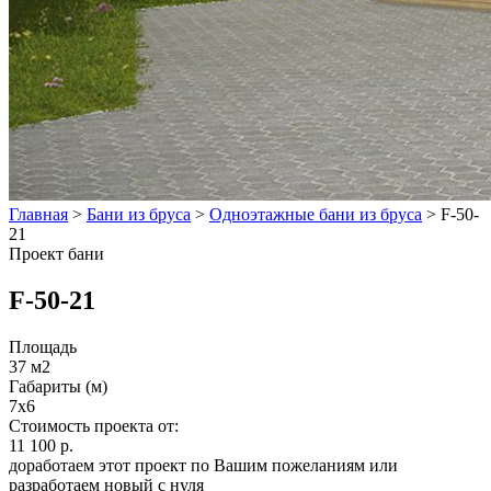
Главная
>
Бани из бруса
>
Одноэтажные бани из бруса
>
F-50-
21
Проект бани
F-50-21
Площадь
37 м2
Габариты (м)
7x6
Стоимость проекта от:
11 100 р.
доработаем этот проект по Вашим пожеланиям или
разработаем новый с нуля