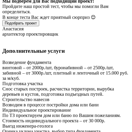
Мы подберем для Вас подходящий проект!
Пройдите наш простой тест, чтобы мы помогли Вам
определиться.
В конце теста Вас ждет приятный сюрприз 😊
Подобрать проект
Анастасия
архитектор проектировщик
Дополнительные услуги
Возведение фундамента
винтовой – от 2000р./шт, буронабивной – от 2500р./шт,
забивной – от 3000р./шт, плитный и ленточный от 15.000 руб.
за м/куб.
Подготовка участка
Снос старых построек, расчистка территории, вырубка
деревьев и кустов, подготовка подъездных путей.
Строительство навесов
Возводим в процессе постройки дома или бани
Индивидуальное проектирование
По ТЗ проектируем дом или баню по Вашим пожеланиям.
Стоимость индивидуального проекта – от 30 000р.
Выезд инженера-геолога
Оценка уклона участка, выбор типа фундамента,