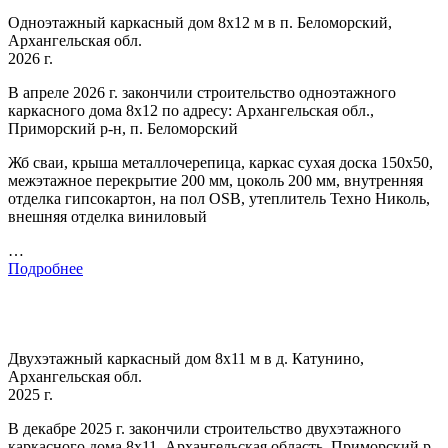
Одноэтажный каркасный дом 8х12 м в п. Беломорский,
Архангельская обл.
2026 г.
В апреле 2026 г. закончили строительство одноэтажного
каркасного дома 8х12 по адресу: Архангельская обл.,
Приморский р-н, п. Беломорский
Жб сваи, крыша металлочерепица, каркас сухая доска 150х50,
межэтажное перекрытие 200 мм, цоколь 200 мм, внутренняя
отделка гипсокартон, на пол OSB, утеплитель Техно Николь,
внешняя отделка виниловый
…
Подробнее
Двухэтажный каркасный дом 8х11 м в д. Катунино,
Архангельская обл.
2025 г.
В декабре 2025 г. закончили строительство двухэтажного
каркасного дома 8х11. Архангельская область, Приморский р-