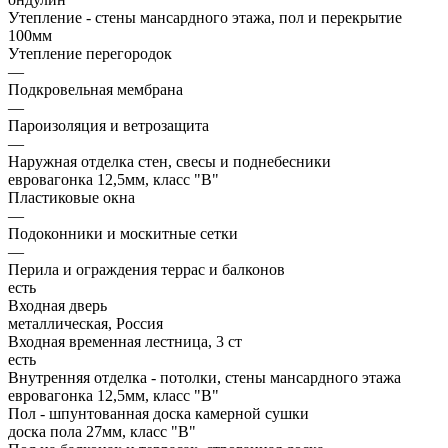
Утепление - стены мансардного этажа, пол и перекрытие
100мм
Утепление перегородок
—
Подкровельная мембрана
—
Пароизоляция и ветрозащита
—
Наружная отделка стен, свесы и поднебесники
евровагонка 12,5мм, класс "В"
Пластиковые окна
—
Подоконники и москитные сетки
—
Перила и ограждения террас и балконов
есть
Входная дверь
металлическая, Россия
Входная временная лестница, 3 ст
есть
Внутренняя отделка - потолки, стены мансардного этажа
евровагонка 12,5мм, класс "В"
Пол - шпунтованная доска камерной сушки
доска пола 27мм, класс "B"