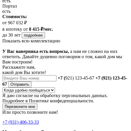
есть
Портал
есть
Стоимость:
от 967 032 ₽
в ипотеку
от
8 415 ₽/мес.
до 30 лет
подробнее
Показать всю комплектацию
У Вас наверняка есть вопросы,
а нам не сложно на них
ответить. Давайте душевно поговорим о том, какой дом мы
Вам построим!
Расскажите нам,
какой дом Вы хотите!
+7 (
921) 123-45-67
+7 (921) 123-45-
67
Отправить
Я даю
согласие
на обработку персональных данных.
Подробнее в
Политике конфиденциальности.
Перезвоните мне
Или просто позвоните нам!
+7 (931) 406-33-33