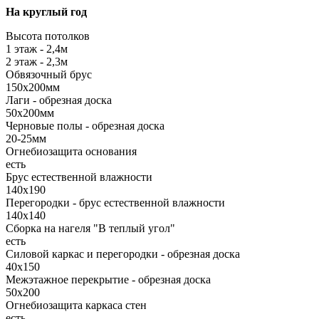
На круглый год
Высота потолков
1 этаж - 2,4м
2 этаж - 2,3м
Обвязочный брус
150х200мм
Лаги - обрезная доска
50х200мм
Черновые полы - обрезная доска
20-25мм
Огнебиозащита основания
есть
Брус естественной влажности
140х190
Перегородки - брус естественной влажности
140х140
Сборка на нагеля "В теплый угол"
есть
Силовой каркас и перегородки - обрезная доска
40х150
Межэтажное перекрытие - обрезная доска
50х200
Огнебиозащита каркаса стен
есть