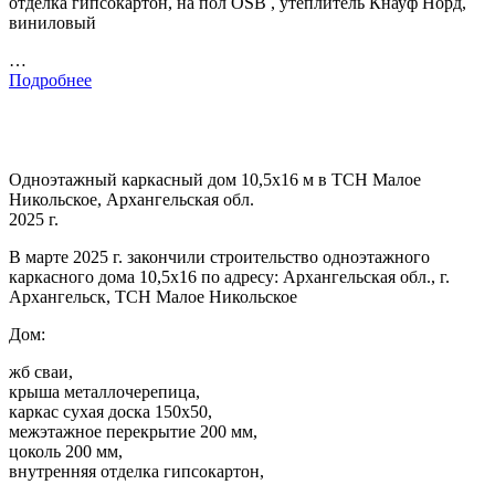
отделка гипсокартон, на пол OSB , утеплитель Кнауф Норд,
виниловый
…
Подробнее
Одноэтажный каркасный дом 10,5х16 м в ТСН Малое
Никольское, Архангельская обл.
2025 г.
В марте 2025 г. закончили строительство одноэтажного
каркасного дома 10,5х16 по адресу: Архангельская обл., г.
Архангельск, ТСН Малое Никольское
Дом:
жб сваи,
крыша металлочерепица,
каркас сухая доска 150х50,
межэтажное перекрытие 200 мм,
цоколь 200 мм,
внутренняя отделка гипсокартон,