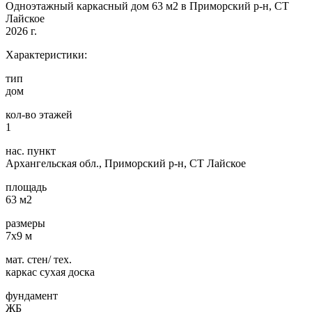
Одноэтажный каркасный дом 63 м2 в Приморский р-н, СТ
Лайское
2026 г.
Характеристики:
тип
дом
кол-во этажей
1
нас. пункт
Архангельская обл., Приморский р-н, СТ Лайское
площадь
63 м2
размеры
7х9 м
мат. стен/ тех.
каркас сухая доска
фундамент
ЖБ