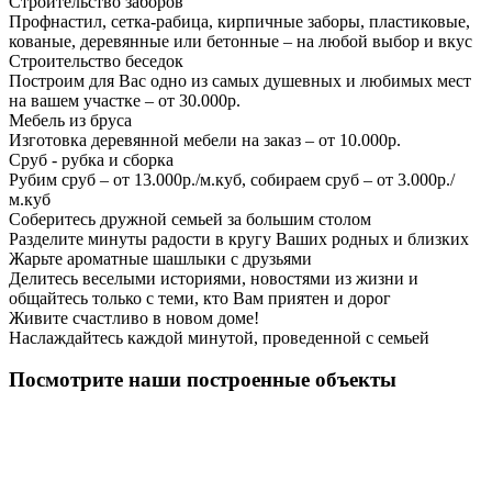
Строительство заборов
Профнастил, сетка-рабица, кирпичные заборы, пластиковые,
кованые, деревянные или бетонные – на любой выбор и вкус
Строительство беседок
Построим для Вас одно из самых душевных и любимых мест
на вашем участке – от 30.000р.
Мебель из бруса
Изготовка деревянной мебели на заказ – от 10.000р.
Сруб - рубка и сборка
Рубим сруб – от 13.000р./м.куб, собираем сруб – от 3.000р./
м.куб
Соберитесь дружной семьей за большим столом
Разделите минуты радости в кругу Ваших родных и близких
Жарьте ароматные шашлыки с друзьями
Делитесь веселыми историями, новостями из жизни и
общайтесь только с теми, кто Вам приятен и дорог
Живите счастливо в новом доме!
Наслаждайтесь каждой минутой, проведенной с семьей
Посмотрите наши построенные объекты