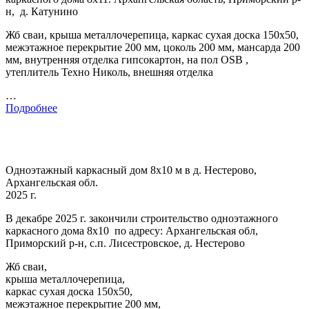
н, д. Катунино
Жб сваи, крыша металлочерепица, каркас сухая доска 150х50,
межэтажное перекрытие 200 мм, цоколь 200 мм, мансарда 200
мм, внутренняя отделка гипсокартон, на пол OSB ,
утеплитель Техно Николь, внешняя отделка
…
Подробнее
Одноэтажный каркасный дом 8х10 м в д. Нестерово,
Архангельская обл.
2025 г.
В декабре 2025 г. закончили строительство одноэтажного
каркасного дома 8х10 по адресу: Архангельская обл,
Приморский р-н, с.п. Лисестровское, д. Нестерово
Жб сваи,
крыша металлочерепица,
каркас сухая доска 150х50,
межэтажное перекрытие 200 мм,