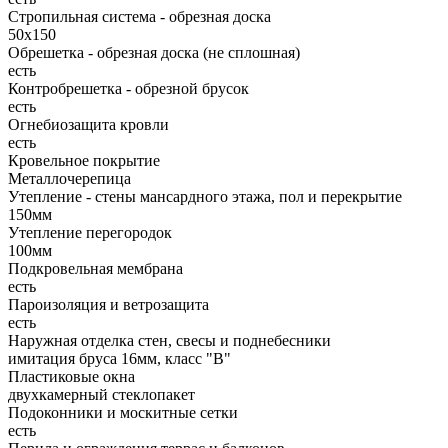
Стропильная система - обрезная доска
50х150
Обрешетка - обрезная доска (не сплошная)
есть
Контробрешетка - обрезной брусок
есть
Огнебиозащита кровли
есть
Кровельное покрытие
Металлочерепица
Утепление - стены мансардного этажа, пол и перекрытие
150мм
Утепление перегородок
100мм
Подкровельная мембрана
есть
Пароизоляция и ветрозащита
есть
Наружная отделка стен, свесы и поднебесники
имитация бруса 16мм, класс "В"
Пластиковые окна
двухкамерный стеклопакет
Подоконники и москитные сетки
есть