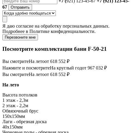
+7 (
921) 123-45-67
+7 (921) 123-45-
67
Отправить
Я даю
согласие
на обработку персональных данных.
Подробнее в
Политике конфиденциальности.
Перезвоните мне
Посмотрите комплектации бани F-50-21
Вы смотрите
На лето
от 618 552 ₽
Нажмите и посмотрите
На круглый год
от 967 032 ₽
Вы смотрите
На лето
от 618 552 ₽
На лето
Высота потолков
1 этаж - 2,3м
2 этаж - 2,2м
Обвязочный брус
150х150мм
Лаги - обрезная доска
40х150мм
Черновые полы - обрезная доска