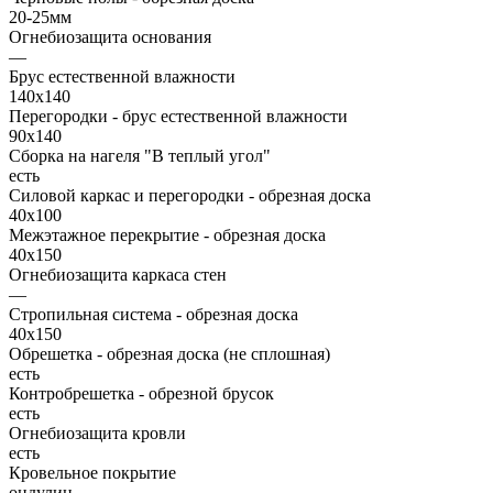
20-25мм
Огнебиозащита основания
—
Брус естественной влажности
140х140
Перегородки - брус естественной влажности
90х140
Сборка на нагеля "В теплый угол"
есть
Силовой каркас и перегородки - обрезная доска
40х100
Межэтажное перекрытие - обрезная доска
40х150
Огнебиозащита каркаса стен
—
Стропильная система - обрезная доска
40х150
Обрешетка - обрезная доска (не сплошная)
есть
Контробрешетка - обрезной брусок
есть
Огнебиозащита кровли
есть
Кровельное покрытие
ондулин