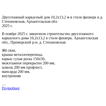
Двухэтажный каркасный дом 10,2х13,2 м в стиле фахверк в д.
Степановская, Архангельская обл.
2025 г.
В ноябре 2025 г. закончили строительство двухэтажного
каркасного дома 10,2х13,2 в стиле фахверк. Архангельская
обл., Приморский р-н, д. Степановская
Жб сваи,
крыша металлочерепица,
каркас сухая доска 150х50,
межэтажное перекрытие 200 мм,
цоколь 200 мм профлист,
мансарда 200 мм,
внутренняя
…
Подробнее