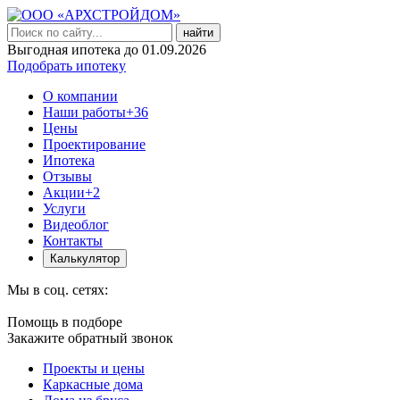
найти
Выгодная ипотека до 01.09.2026
Подобрать ипотеку
О компании
Наши работы
+36
Цены
Проектирование
Ипотека
Отзывы
Акции
+2
Услуги
Видеоблог
Контакты
Калькулятор
Мы в соц. сетях:
Помощь в подборе
Закажите обратный звонок
Проекты и цены
Каркасные дома