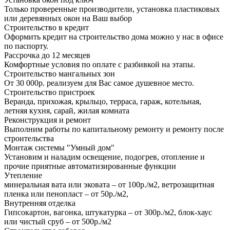
Только проверенные производители, установка пластиковых
или деревянных окон на Ваш выбор
Строительство в кредит
Оформить кредит на строительство дома можно у нас в офисе
по паспорту.
Рассрочка до 12 месяцев
Комфортные условия по оплате с разбивкой на этапы.
Строительство мангальных зон
От 30 000р. реализуем для Вас самое душевное место.
Строительство пристроек
Веранда, прихожая, крыльцо, терраса, гараж, котельная,
летняя кухня, сарай, жилая комната
Реконструкция и ремонт
Выполним работы по капитальному ремонту и ремонту после
строительства
Монтаж системы "Умный дом"
Установим и наладим освещение, подогрев, отопление и
прочие приятные автоматизированные функции
Утепление
минеральная вата или эковата – от 100р./м2, ветрозащитная
пленка или пенопласт – от 50р./м2,
Внутренняя отделка
Гипсокартон, вагонка, штукатурка – от 300р./м2, блок-хаус
или чистый сруб – от 500р./м2