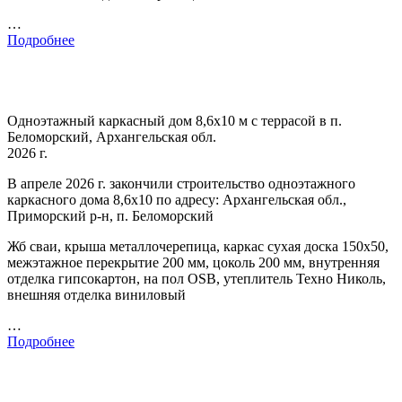
…
Подробнее
Одноэтажный каркасный дом 8,6х10 м с террасой в п.
Беломорский, Архангельская обл.
2026 г.
В апреле 2026 г. закончили строительство одноэтажного
каркасного дома 8,6х10 по адресу: Архангельская обл.,
Приморский р-н, п. Беломорский
Жб сваи, крыша металлочерепица, каркас сухая доска 150х50,
межэтажное перекрытие 200 мм, цоколь 200 мм, внутренняя
отделка гипсокартон, на пол OSB, утеплитель Техно Николь,
внешняя отделка виниловый
…
Подробнее