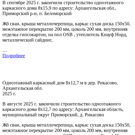
В сентябре 2025 г. закончили строительство одноэтажного
каркасного дома 8х15,9 по адресу: Архангельская обл.,
Приморский р-н, п. Беломорский
Жб сваи, крыша металлочерепица, каркас сухая доска 150х50,
межэтажное перекрытие 200 мм, цоколь 200 мм, внутренняя
отделка гипсокартон, на пол OSB , утеплитель Кнауф Норд,
металлический сайдинг,
…
Подробнее
Одноэтажный каркасный дом 8х12,7 м в дер. Рикасово,
Архангельская обл.
2025 г.
В августе 2025 г. закончили строительство одноэтажного
каркасного дома 8х12,7 по адресу: Архангельская область,
муниципальный округ Приморский, д. Рикасово
Жб сваи, крыша металлочерепица, каркас сухая доска 150х50,
межэтажное перекрытие 200 мм, цоколь 200 мм, внутренняя