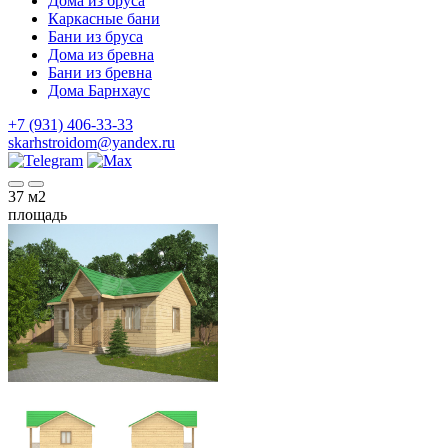
Дома из бруса
Каркасные бани
Бани из бруса
Дома из бревна
Бани из бревна
Дома Барнхаус
+7 (931) 406-33-33
skarhstroidom@yandex.ru
37
м2
площадь