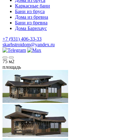
Дома из бруса
Каркасные бани
Бани из бруса
Дома из бревна
Бани из бревна
Дома Барнхаус
+7 (931) 406-33-33
skarhstroidom@yandex.ru
75
м2
площадь