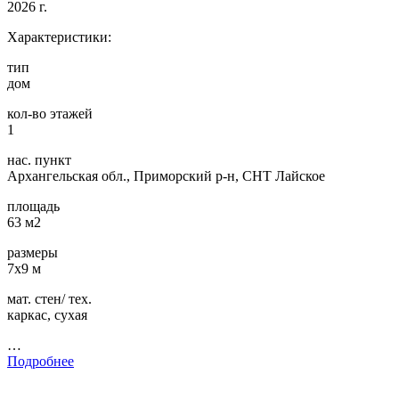
2026 г.
Характеристики:
тип
дом
кол-во этажей
1
нас. пункт
Архангельская обл., Приморский р-н, СНТ Лайское
площадь
63 м2
размеры
7х9 м
мат. стен/ тех.
каркас, сухая
…
Подробнее