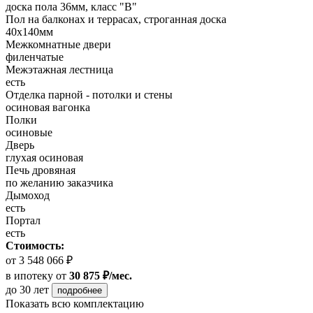
доска пола 36мм, класс "B"
Пол на балконах и террасах, строганная доска
40x140мм
Межкомнатные двери
филенчатые
Межэтажная лестница
есть
Отделка парной - потолки и стены
осиновая вагонка
Полки
осиновые
Дверь
глухая осиновая
Печь дровяная
по желанию заказчика
Дымоход
есть
Портал
есть
Стоимость:
от 3 548 066 ₽
в ипотеку
от
30 875 ₽/мес.
до 30 лет
подробнее
Показать всю комплектацию