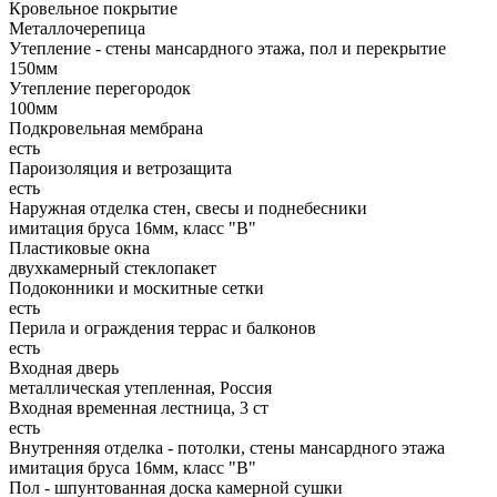
Кровельное покрытие
Металлочерепица
Утепление - стены мансардного этажа, пол и перекрытие
150мм
Утепление перегородок
100мм
Подкровельная мембрана
есть
Пароизоляция и ветрозащита
есть
Наружная отделка стен, свесы и поднебесники
имитация бруса 16мм, класс "В"
Пластиковые окна
двухкамерный стеклопакет
Подоконники и москитные сетки
есть
Перила и ограждения террас и балконов
есть
Входная дверь
металлическая утепленная, Россия
Входная временная лестница, 3 ст
есть
Внутренняя отделка - потолки, стены мансардного этажа
имитация бруса 16мм, класс "В"
Пол - шпунтованная доска камерной сушки