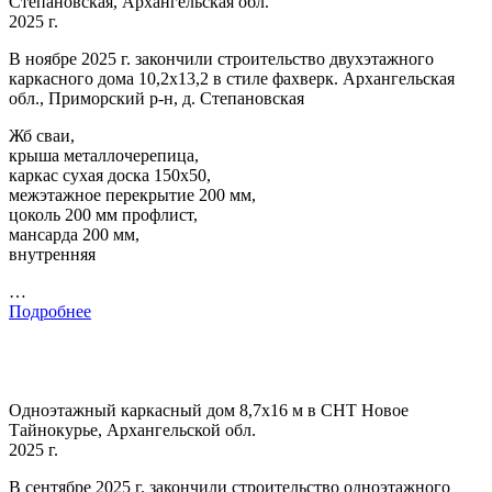
Степановская, Архангельская обл.
2025 г.
В ноябре 2025 г. закончили строительство двухэтажного
каркасного дома 10,2х13,2 в стиле фахверк. Архангельская
обл., Приморский р-н, д. Степановская
Жб сваи,
крыша металлочерепица,
каркас сухая доска 150х50,
межэтажное перекрытие 200 мм,
цоколь 200 мм профлист,
мансарда 200 мм,
внутренняя
…
Подробнее
Одноэтажный каркасный дом 8,7х16 м в СНТ Новое
Тайнокурье, Архангельской обл.
2025 г.
В сентябре 2025 г. закончили строительство одноэтажного