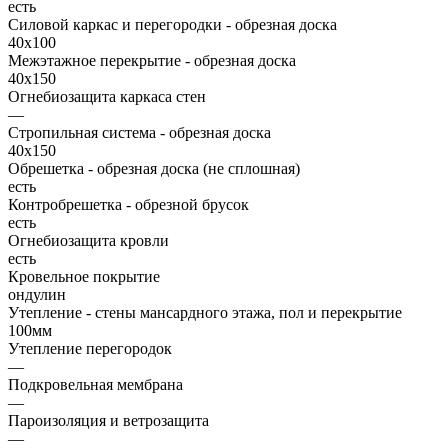
есть
Силовой каркас и перегородки - обрезная доска
40х100
Межэтажное перекрытие - обрезная доска
40х150
Огнебиозащита каркаса стен
—
Стропильная система - обрезная доска
40х150
Обрешетка - обрезная доска (не сплошная)
есть
Контробрешетка - обрезной брусок
есть
Огнебиозащита кровли
есть
Кровельное покрытие
ондулин
Утепление - стены мансардного этажа, пол и перекрытие
100мм
Утепление перегородок
—
Подкровельная мембрана
—
Пароизоляция и ветрозащита
—