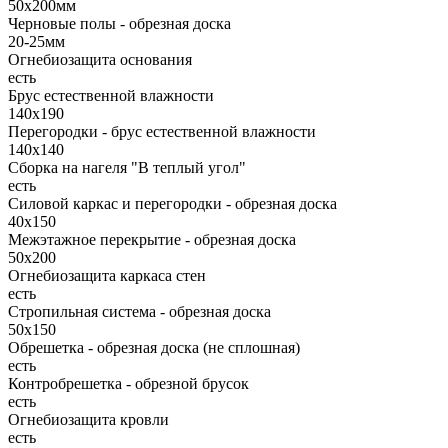
50х200мм
Черновые полы - обрезная доска
20-25мм
Огнебиозащита основания
есть
Брус естественной влажности
140х190
Перегородки - брус естественной влажности
140х140
Сборка на нагеля "В теплый угол"
есть
Силовой каркас и перегородки - обрезная доска
40х150
Межэтажное перекрытие - обрезная доска
50х200
Огнебиозащита каркаса стен
есть
Стропильная система - обрезная доска
50х150
Обрешетка - обрезная доска (не сплошная)
есть
Контробрешетка - обрезной брусок
есть
Огнебиозащита кровли
есть