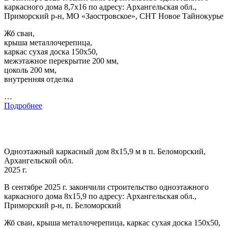
каркасного дома 8,7х16 по адресу: Архангельская обл.,
Приморский р-н, МО «Заостровское», СНТ Новое Тайнокурье
Жб сваи,
крыша металлочерепица,
каркас сухая доска 150х50,
межэтажное перекрытие 200 мм,
цоколь 200 мм,
внутренняя отделка
…
Подробнее
Одноэтажный каркасный дом 8х15,9 м в п. Беломорский,
Архангельской обл.
2025 г.
В сентябре 2025 г. закончили строительство одноэтажного
каркасного дома 8х15,9 по адресу: Архангельская обл.,
Приморский р-н, п. Беломорский
Жб сваи, крыша металлочерепица, каркас сухая доска 150х50,