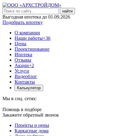
найти
Выгодная ипотека до 01.09.2026
Подобрать ипотеку
О компании
Наши работы
+36
Цены
Проектирование
Ипотека
Отзывы
Акции
+2
Услуги
Видеоблог
Контакты
Калькулятор
Мы в соц. сетях:
Помощь в подборе
Закажите обратный звонок
Проекты и цены
Каркасные дома