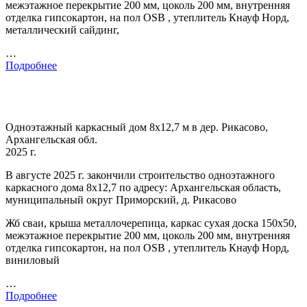
межэтажное перекрытие 200 мм, цоколь 200 мм, внутренняя
отделка гипсокартон, на пол OSB , утеплитель Кнауф Норд,
металлический сайдинг,
…
Подробнее
Одноэтажный каркасный дом 8х12,7 м в дер. Рикасово,
Архангельская обл.
2025 г.
В августе 2025 г. закончили строительство одноэтажного
каркасного дома 8х12,7 по адресу: Архангельская область,
муниципальный округ Приморский, д. Рикасово
Жб сваи, крыша металлочерепица, каркас сухая доска 150х50,
межэтажное перекрытие 200 мм, цоколь 200 мм, внутренняя
отделка гипсокартон, на пол OSB , утеплитель Кнауф Норд,
виниловый
…
Подробнее