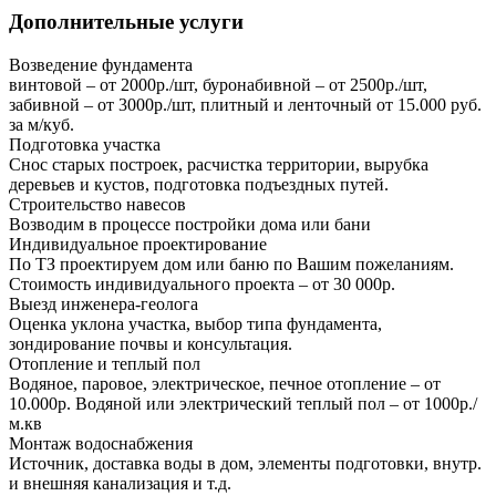
Дополнительные услуги
Возведение фундамента
винтовой – от 2000р./шт, буронабивной – от 2500р./шт,
забивной – от 3000р./шт, плитный и ленточный от 15.000 руб.
за м/куб.
Подготовка участка
Снос старых построек, расчистка территории, вырубка
деревьев и кустов, подготовка подъездных путей.
Строительство навесов
Возводим в процессе постройки дома или бани
Индивидуальное проектирование
По ТЗ проектируем дом или баню по Вашим пожеланиям.
Стоимость индивидуального проекта – от 30 000р.
Выезд инженера-геолога
Оценка уклона участка, выбор типа фундамента,
зондирование почвы и консультация.
Отопление и теплый пол
Водяное, паровое, электрическое, печное отопление – от
10.000р. Водяной или электрический теплый пол – от 1000р./
м.кв
Монтаж водоснабжения
Источник, доставка воды в дом, элементы подготовки, внутр.
и внешняя канализация и т.д.