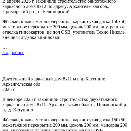
В апреле 2026 г. закончили строительство одноэтажного
каркасного дома 8х12 по адресу: Архангельская обл.,
Приморский р-н, п. Беломорский
Жб сваи, крыша металлочерепица, каркас сухая доска 150х50,
межэтажное перекрытие 200 мм, цоколь 200 мм, внутренняя
отделка гипсокартон, на пол OSB, утеплитель Техно Николь,
внешняя отделка виниловый
…
Подробнее
Двухэтажный каркасный дом 8х11 м в д. Катунино,
Архангельская обл.
2025 г.
В декабре 2025 г. закончили строительство двухэтажного
каркасного дома 8х11. Архангельская область, Приморский р-
н, д. Катунино
Жб сваи, крыша металлочерепица, каркас сухая доска 150х50,
межэтажное перекрытие 200 мм, цоколь 200 мм, мансарда 200
мм, внутренняя отделка гипсокартон, на пол OSB ,