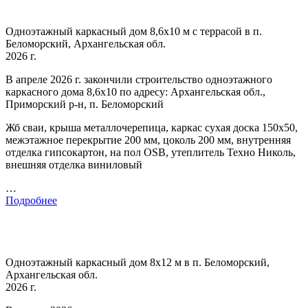
Одноэтажный каркасный дом 8,6х10 м с террасой в п.
Беломорский, Архангельская обл.
2026 г.
В апреле 2026 г. закончили строительство одноэтажного
каркасного дома 8,6х10 по адресу: Архангельская обл.,
Приморский р-н, п. Беломорский
Жб сваи, крыша металлочерепица, каркас сухая доска 150х50,
межэтажное перекрытие 200 мм, цоколь 200 мм, внутренняя
отделка гипсокартон, на пол OSB, утеплитель Техно Николь,
внешняя отделка виниловый
…
Подробнее
Одноэтажный каркасный дом 8х12 м в п. Беломорский,
Архангельская обл.
2026 г.