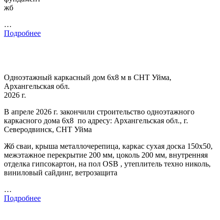
жб
…
Подробнее
Одноэтажный каркасный дом 6х8 м в СНТ Уйма,
Архангельская обл.
2026 г.
В апреле 2026 г. закончили строительство одноэтажного
каркасного дома 6х8 по адресу: Архангельская обл., г.
Северодвинск, СНТ Уйма
Жб сваи, крыша металлочерепица, каркас сухая доска 150х50,
межэтажное перекрытие 200 мм, цоколь 200 мм, внутренняя
отделка гипсокартон, на пол OSB , утеплитель техно николь,
виниловый сайдинг, ветрозащита
…
Подробнее