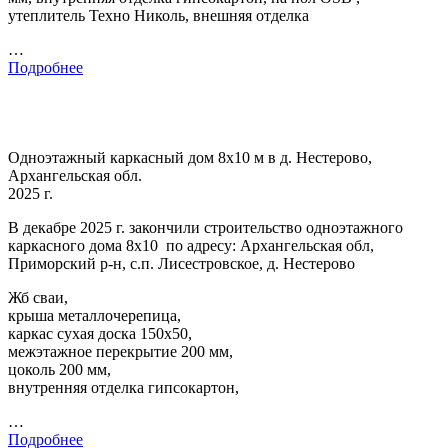
утеплитель Техно Николь, внешняя отделка
…
Подробнее
Одноэтажный каркасный дом 8х10 м в д. Нестерово,
Архангельская обл.
2025 г.
В декабре 2025 г. закончили строительство одноэтажного
каркасного дома 8х10 по адресу: Архангельская обл,
Приморский р-н, с.п. Лисестровское, д. Нестерово
Жб сваи,
крыша металлочерепица,
каркас сухая доска 150х50,
межэтажное перекрытие 200 мм,
цоколь 200 мм,
внутренняя отделка гипсокартон,
…
Подробнее