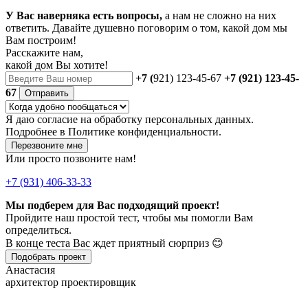
У Вас наверняка есть вопросы,
а нам не сложно на них
ответить. Давайте душевно поговорим о том, какой дом мы
Вам построим!
Расскажите нам,
какой дом Вы хотите!
+7 (
921) 123-45-67
+7 (921) 123-45-
67
Отправить
Я даю
согласие
на обработку персональных данных.
Подробнее в
Политике конфиденциальности.
Перезвоните мне
Или просто позвоните нам!
+7 (931) 406-33-33
Мы подберем для Вас подходящий проект!
Пройдите наш простой тест, чтобы мы помогли Вам
определиться.
В конце теста Вас ждет приятный сюрприз 😊
Подобрать проект
Анастасия
архитектор проектировщик