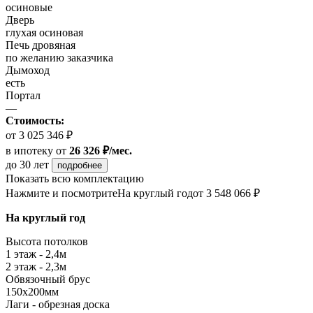
осиновые
Дверь
глухая осиновая
Печь дровяная
по желанию заказчика
Дымоход
есть
Портал
—
Стоимость:
от 3 025 346 ₽
в ипотеку
от
26 326 ₽/мес.
до 30 лет
подробнее
Показать всю комплектацию
Нажмите и посмотрите
На круглый год
от 3 548 066 ₽
На круглый год
Высота потолков
1 этаж - 2,4м
2 этаж - 2,3м
Обвязочный брус
150х200мм
Лаги - обрезная доска