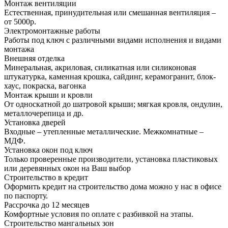
Монтаж вентиляции
Естественная, принудительная или смешанная вентиляция –
от 5000р.
Электромонтажные работы
Работы под ключ с различными видами исполнения и видами
монтажа
Внешняя отделка
Минеральная, акриловая, силикатная или силиконовая
штукатурка, каменная крошка, сайдинг, керамогранит, блок-
хаус, покраска, вагонка
Монтаж крыши и кровли
От односкатной до шатровой крыши; мягкая кровля, ондулин,
металлочерепица и др.
Установка дверей
Входные – утепленные металлические. Межкомнатные –
МДФ.
Установка окон под ключ
Только проверенные производители, установка пластиковых
или деревянных окон на Ваш выбор
Строительство в кредит
Оформить кредит на строительство дома можно у нас в офисе
по паспорту.
Рассрочка до 12 месяцев
Комфортные условия по оплате с разбивкой на этапы.
Строительство мангальных зон