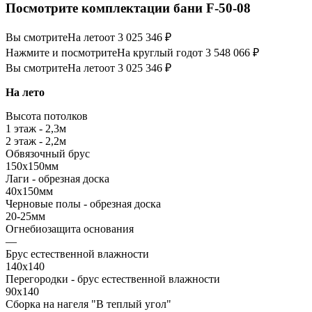
Посмотрите комплектации бани F-50-08
Вы смотрите
На лето
от 3 025 346 ₽
Нажмите и посмотрите
На круглый год
от 3 548 066 ₽
Вы смотрите
На лето
от 3 025 346 ₽
На лето
Высота потолков
1 этаж - 2,3м
2 этаж - 2,2м
Обвязочный брус
150х150мм
Лаги - обрезная доска
40х150мм
Черновые полы - обрезная доска
20-25мм
Огнебиозащита основания
—
Брус естественной влажности
140х140
Перегородки - брус естественной влажности
90х140
Сборка на нагеля "В теплый угол"