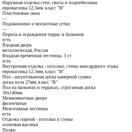
Наружная отделка стен, свесы и поднебесники
евровагонка 12,5мм, класс "В"
Пластиковые окна
—
Подоконники и москитные сетки
—
Перила и ограждения террас и балконов
есть
Входная дверь
металлическая, Россия
Входная временная лестница, 3 ст
есть
Внутренняя отделка - потолки, стены мансардного этажа
евровагонка 12,5мм, класс "В"
Пол - шпунтованная доска камерной сушки
доска пола 27мм, класс "B"
Пол на балконах и террасах, строганная доска
30x140мм
Межкомнатные двери
филенчатые
Межэтажная лестница
есть
Отделка парной - потолки и стены
осиновая вагонка
Полки