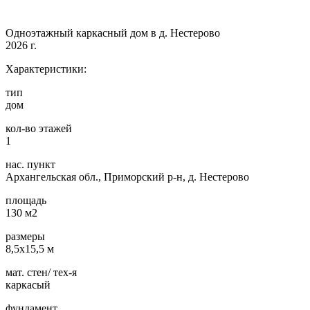
Одноэтажный каркасный дом в д. Нестерово
2026 г.
Характеристики:
тип
дом
кол-во этажей
1
нас. пункт
Архангельская обл., Приморский р-н, д. Нестерово
площадь
130 м2
размеры
8,5х15,5 м
мат. стен/ тех-я
каркасый
фундамент