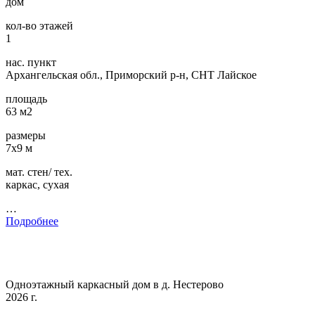
дом
кол-во этажей
1
нас. пункт
Архангельская обл., Приморский р-н, СНТ Лайское
площадь
63 м2
размеры
7х9 м
мат. стен/ тех.
каркас, сухая
…
Подробнее
Одноэтажный каркасный дом в д. Нестерово
2026 г.