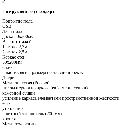
₽
На круглый год стандарт
Покрытие пола
OSB
Лаги пола
доска 50х200мм
Высота этажей
1 этаж - 2,7м
2 этаж - 2,5м
Каркас стен
50х200мм
Окна
Пластиковые - размеры согласно проекту
Двери
Металлическая (Россия)
пиломатериал в каркасе (ев/камерн. сушки)
камерной сушки
усиление каркаса элементами пространственной жесткости
есть
утепление
Плитный утеплитель (200 мм)
кровля
Металлочерепица