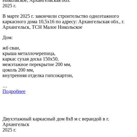
Никольское, Архангельская обл.
2025 г.
В марте 2025 г. закончили строительство одноэтажного
каркасного дома 10,5х16 по адресу: Архангельская обл., г.
Архангельск, ТСН Малое Никольское
Дом:
жб сваи,
крыша металлочерепица,
каркас сухая доска 150х50,
межэтажное перекрытие 200 мм,
цоколь 200 мм,
внутренняя отделка гипсокартон,
…
Подробнее
Двухэтажный каркасный дом 8х8 м с верандой в г.
Архангельск
2025 г.