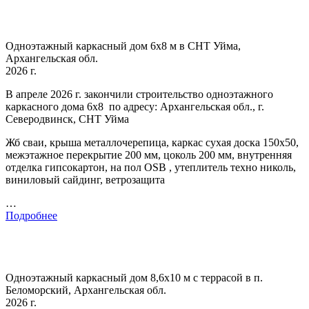
Одноэтажный каркасный дом 6х8 м в СНТ Уйма,
Архангельская обл.
2026 г.
В апреле 2026 г. закончили строительство одноэтажного
каркасного дома 6х8 по адресу: Архангельская обл., г.
Северодвинск, СНТ Уйма
Жб сваи, крыша металлочерепица, каркас сухая доска 150х50,
межэтажное перекрытие 200 мм, цоколь 200 мм, внутренняя
отделка гипсокартон, на пол OSB , утеплитель техно николь,
виниловый сайдинг, ветрозащита
…
Подробнее
Одноэтажный каркасный дом 8,6х10 м с террасой в п.
Беломорский, Архангельская обл.
2026 г.