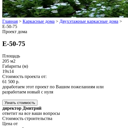
Главная
>
Каркасные дома
>
Двухэтажные каркасные дома
>
E-50-75
Проект дома
E-50-75
Площадь
205 м2
Габариты (м)
19х14
Стоимость проекта от:
61 500 р.
доработаем этот проект по Вашим пожеланиям или
разработаем новый с нуля
Узнать стоимость
директор Дмитрий
ответит на все ваши вопросы
Стоимость строительства
Цена от