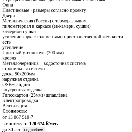
Окна
Пластиковые - размеры согласно проекту
Двери
Металлическая (Россия) с терморазрывом
пиломатериал в каркасе (ев/камерн. сушки)
камерной сушки
усиление каркаса элементами пространственной жесткости
есть
утепление
Плитный утеплитель (200 мм)
кровля
Металлочерепица + водосточная система
стропильная система
доска 50х200мм
наружная отделка
OSB+сайдинг
внутренняя отделка
Гипсокартон (25мм)+шпаклёвка
Электропроводка
Вентиляция
Стоимость:
от 13 867 518 ₽
в ипотеку
от
120 674 ₽/мес.
до 30 лет
подробнее