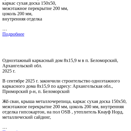
каркас сухая доска 150х50,
межэтажное перекрытие 200 мм,
цоколь 200 мм,
внутренняя отделка
…
Подробнее
Одноэтажный каркасный дом 8х15,9 м в п. Беломорский,
Архангельской обл.
2025 г.
В сентябре 2025 г. закончили строительство одноэтажного
каркасного дома 8х15,9 по адресу: Архангельская обл.,
Приморский р-н, п. Беломорский
Жб сваи, крыша металлочерепица, каркас сухая доска 150х50,
межэтажное перекрытие 200 мм, цоколь 200 мм, внутренняя
отделка гипсокартон, на пол OSB , утеплитель Кнауф Норд,
металлический сайдинг,
…