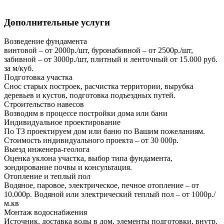
Дополнительные услуги
Возведение фундамента
винтовой – от 2000р./шт, буронабивной – от 2500р./шт,
забивной – от 3000р./шт, плитный и ленточный от 15.000 руб.
за м/куб.
Подготовка участка
Снос старых построек, расчистка территории, вырубка
деревьев и кустов, подготовка подъездных путей.
Строительство навесов
Возводим в процессе постройки дома или бани
Индивидуальное проектирование
По ТЗ проектируем дом или баню по Вашим пожеланиям.
Стоимость индивидуального проекта – от 30 000р.
Выезд инженера-геолога
Оценка уклона участка, выбор типа фундамента,
зондирование почвы и консультация.
Отопление и теплый пол
Водяное, паровое, электрическое, печное отопление – от
10.000р. Водяной или электрический теплый пол – от 1000р./
м.кв
Монтаж водоснабжения
Источник, доставка воды в дом, элементы подготовки, внутр.