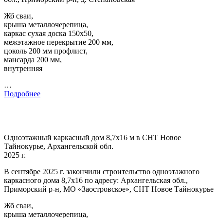
Жб сваи,
крыша металлочерепица,
каркас сухая доска 150х50,
межэтажное перекрытие 200 мм,
цоколь 200 мм профлист,
мансарда 200 мм,
внутренняя
…
Подробнее
Одноэтажный каркасный дом 8,7х16 м в СНТ Новое
Тайнокурье, Архангельской обл.
2025 г.
В сентябре 2025 г. закончили строительство одноэтажного
каркасного дома 8,7х16 по адресу: Архангельская обл.,
Приморский р-н, МО «Заостровское», СНТ Новое Тайнокурье
Жб сваи,
крыша металлочерепица,