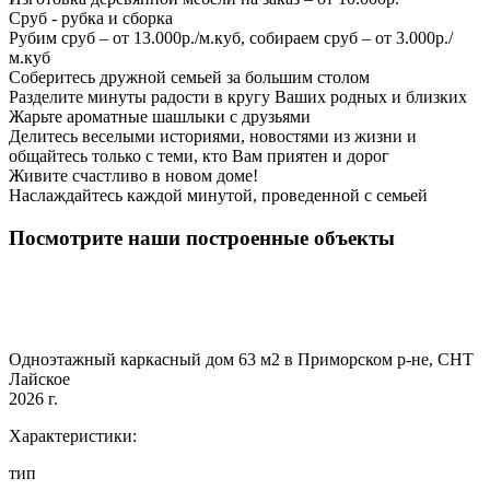
Сруб - рубка и сборка
Рубим сруб – от 13.000р./м.куб, собираем сруб – от 3.000р./
м.куб
Соберитесь дружной семьей за большим столом
Разделите минуты радости в кругу Ваших родных и близких
Жарьте ароматные шашлыки с друзьями
Делитесь веселыми историями, новостями из жизни и
общайтесь только с теми, кто Вам приятен и дорог
Живите счастливо в новом доме!
Наслаждайтесь каждой минутой, проведенной с семьей
Посмотрите наши построенные объекты
Одноэтажный каркасный дом 63 м2 в Приморском р-не, СНТ
Лайское
2026 г.
Характеристики:
тип