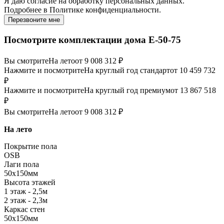
Я даю
согласие
на обработку персональных данных.
Подробнее в
Политике конфиденциальности.
Перезвоните мне
Посмотрите комплектации дома E-50-75
Вы смотрите
На лето
от 9 008 312 ₽
Нажмите и посмотрите
На круглый год стандарт
от 10 459 732
₽
Нажмите и посмотрите
На круглый год премиум
от 13 867 518
₽
Вы смотрите
На лето
от 9 008 312 ₽
На лето
Покрытие пола
OSB
Лаги пола
50х150мм
Высота этажей
1 этаж - 2,5м
2 этаж - 2,3м
Каркас стен
50х150мм