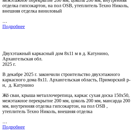
межэтажное перекрытие 200 мм, цоколь 200 мм, внутренняя
отделка гипсокартон, на пол OSB, утеплитель Техно Николь,
внешняя отделка виниловый
…
Подробнее
Двухэтажный каркасный дом 8х11 м в д. Катунино,
Архангельская обл.
2025 г.
В декабре 2025 г. закончили строительство двухэтажного
каркасного дома 8х11. Архангельская область, Приморский р-
н, д. Катунино
Жб сваи, крыша металлочерепица, каркас сухая доска 150х50,
межэтажное перекрытие 200 мм, цоколь 200 мм, мансарда 200
мм, внутренняя отделка гипсокартон, на пол OSB ,
утеплитель Техно Николь, внешняя отделка
…
Подробнее