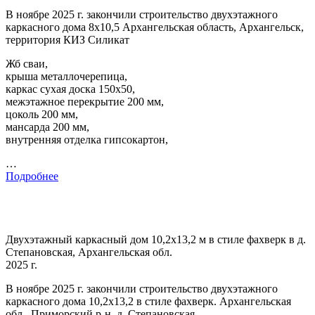
В ноябре 2025 г. закончили строительство двухэтажного
каркасного дома 8х10,5 Архангельская область, Архангельск,
территория КИЗ Силикат
Жб сваи,
крыша металлочерепица,
каркас сухая доска 150х50,
межэтажное перекрытие 200 мм,
цоколь 200 мм,
мансарда 200 мм,
внутренняя отделка гипсокартон,
…
Подробнее
Двухэтажный каркасный дом 10,2х13,2 м в стиле фахверк в д.
Степановская, Архангельская обл.
2025 г.
В ноябре 2025 г. закончили строительство двухэтажного
каркасного дома 10,2х13,2 в стиле фахверк. Архангельская
обл., Приморский р-н, д. Степановская