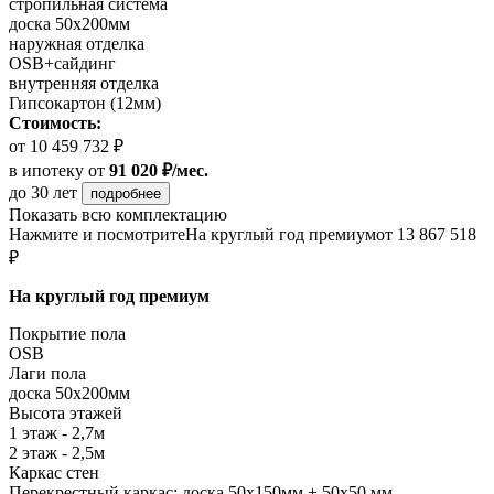
стропильная система
доска 50х200мм
наружная отделка
OSB+сайдинг
внутренняя отделка
Гипсокартон (12мм)
Стоимость:
от 10 459 732 ₽
в ипотеку
от
91 020 ₽/мес.
до 30 лет
подробнее
Показать всю комплектацию
Нажмите и посмотрите
На круглый год премиум
от 13 867 518
₽
На круглый год премиум
Покрытие пола
OSB
Лаги пола
доска 50х200мм
Высота этажей
1 этаж - 2,7м
2 этаж - 2,5м
Каркас стен
Перекрестный каркас: доска 50х150мм + 50х50 мм