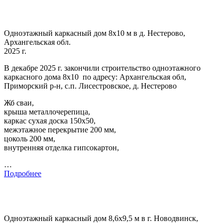
Одноэтажный каркасный дом 8х10 м в д. Нестерово,
Архангельская обл.
2025 г.
В декабре 2025 г. закончили строительство одноэтажного
каркасного дома 8х10 по адресу: Архангельская обл,
Приморский р-н, с.п. Лисестровское, д. Нестерово
Жб сваи,
крыша металлочерепица,
каркас сухая доска 150х50,
межэтажное перекрытие 200 мм,
цоколь 200 мм,
внутренняя отделка гипсокартон,
…
Подробнее
Одноэтажный каркасный дом 8,6х9,5 м в г. Новодвинск,