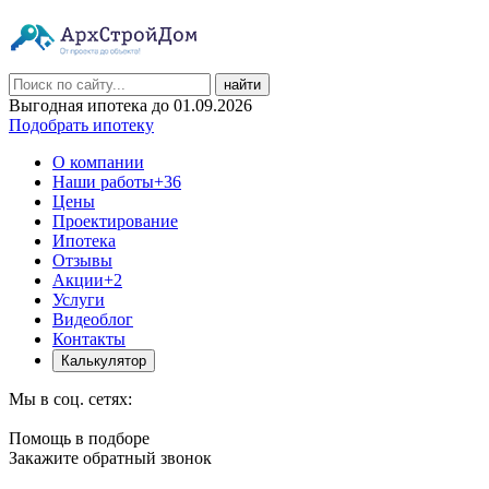
найти
Выгодная ипотека до 01.09.2026
Подобрать ипотеку
О компании
Наши работы
+36
Цены
Проектирование
Ипотека
Отзывы
Акции
+2
Услуги
Видеоблог
Контакты
Калькулятор
Мы в соц. сетях:
Помощь в подборе
Закажите обратный звонок