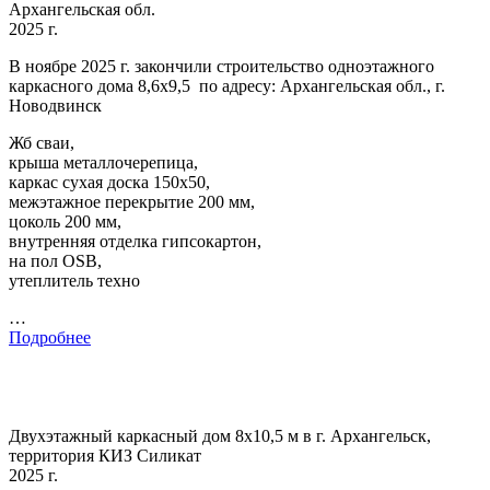
Архангельская обл.
2025 г.
В ноябре 2025 г. закончили строительство одноэтажного
каркасного дома 8,6х9,5 по адресу: Архангельская обл., г.
Новодвинск
Жб сваи,
крыша металлочерепица,
каркас сухая доска 150х50,
межэтажное перекрытие 200 мм,
цоколь 200 мм,
внутренняя отделка гипсокартон,
на пол OSB,
утеплитель техно
…
Подробнее
Двухэтажный каркасный дом 8х10,5 м в г. Архангельск,
территория КИЗ Силикат
2025 г.