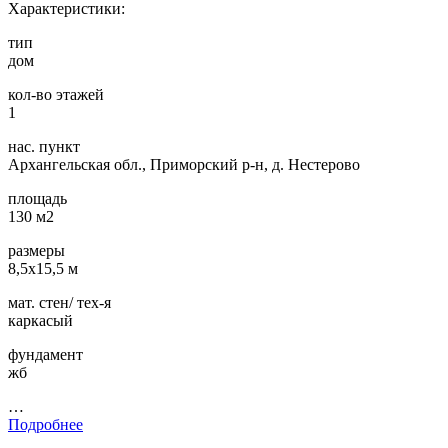
Характеристики:
тип
дом
кол-во этажей
1
нас. пункт
Архангельская обл., Приморский р-н, д. Нестерово
площадь
130 м2
размеры
8,5х15,5 м
мат. стен/ тех-я
каркасый
фундамент
жб
…
Подробнее