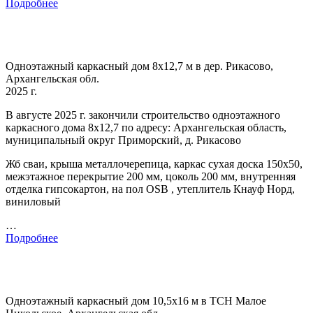
Подробнее
Одноэтажный каркасный дом 8х12,7 м в дер. Рикасово,
Архангельская обл.
2025 г.
В августе 2025 г. закончили строительство одноэтажного
каркасного дома 8х12,7 по адресу: Архангельская область,
муниципальный округ Приморский, д. Рикасово
Жб сваи, крыша металлочерепица, каркас сухая доска 150х50,
межэтажное перекрытие 200 мм, цоколь 200 мм, внутренняя
отделка гипсокартон, на пол OSB , утеплитель Кнауф Норд,
виниловый
…
Подробнее
Одноэтажный каркасный дом 10,5х16 м в ТСН Малое