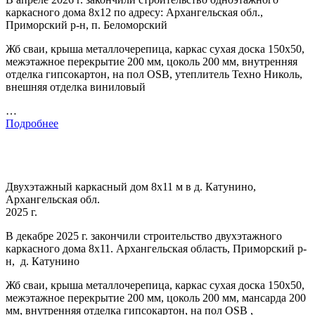
каркасного дома 8х12 по адресу: Архангельская обл.,
Приморский р-н, п. Беломорский
Жб сваи, крыша металлочерепица, каркас сухая доска 150х50,
межэтажное перекрытие 200 мм, цоколь 200 мм, внутренняя
отделка гипсокартон, на пол OSB, утеплитель Техно Николь,
внешняя отделка виниловый
…
Подробнее
Двухэтажный каркасный дом 8х11 м в д. Катунино,
Архангельская обл.
2025 г.
В декабре 2025 г. закончили строительство двухэтажного
каркасного дома 8х11. Архангельская область, Приморский р-
н, д. Катунино
Жб сваи, крыша металлочерепица, каркас сухая доска 150х50,
межэтажное перекрытие 200 мм, цоколь 200 мм, мансарда 200
мм, внутренняя отделка гипсокартон, на пол OSB ,