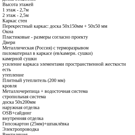
Высота этажей
1 этаж - 2,7м
2 этаж - 2,5м
Каркас стен
Перекрестный каркас: доска 50х150мм + 50х50 мм
Окна
Пластиковые - размеры согласно проекту
Двери
Металлическая (Россия) с терморазрывом
пиломатериал в каркасе (ев/камерн. сушки)
камерной сушки
усиление каркаса элементами пространственной жесткости
есть
утепление
Плитный утеплитель (200 мм)
кровля
Металлочерепица + водосточная система
стропильная система
доска 50х200мм
наружная отделка
OSB+сайдинг
внутренняя отделка
Гипсокартон (25мм)+шпаклёвка
Электропроводка
Вентиляция