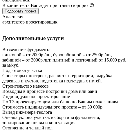
В конце теста Вас ждет приятный сюрприз 😊
Подобрать проект
Анастасия
архитектор проектировщик
Дополнительные услуги
Возведение фундамента
винтовой – от 2000р./шт, буронабивной – от 2500р./шт,
забивной – от 3000р./шт, плитный и ленточный от 15.000 руб.
за м/куб.
Подготовка участка
Снос старых построек, расчистка территории, вырубка
деревьев и кустов, подготовка подъездных путей.
Строительство навесов
Возводим в процессе постройки дома или бани
Индивидуальное проектирование
По ТЗ проектируем дом или баню по Вашим пожеланиям.
Стоимость индивидуального проекта – от 30 000р.
Выезд инженера-геолога
Оценка уклона участка, выбор типа фундамента,
зондирование почвы и консультация.
Отопление и теплый пол