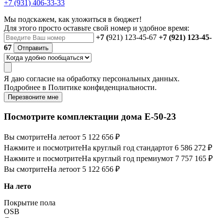
+7 (931) 406-33-33
Мы подскажем, как уложиться в бюджет!
Для этого просто оставьте свой номер и удобное время:
+7 (
921) 123-45-67
+7 (921) 123-45-
67
Отправить
Я даю
согласие
на обработку персональных данных.
Подробнее в
Политике конфиденциальности.
Перезвоните мне
Посмотрите комплектации дома E-50-23
Вы смотрите
На лето
от 5 122 656 ₽
Нажмите и посмотрите
На круглый год стандарт
от 6 586 272 ₽
Нажмите и посмотрите
На круглый год премиум
от 7 757 165 ₽
Вы смотрите
На лето
от 5 122 656 ₽
На лето
Покрытие пола
OSB