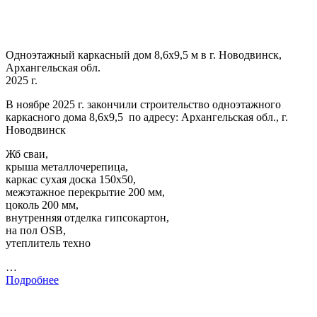
Одноэтажный каркасный дом 8,6х9,5 м в г. Новодвинск,
Архангельская обл.
2025 г.
В ноябре 2025 г. закончили строительство одноэтажного
каркасного дома 8,6х9,5 по адресу: Архангельская обл., г.
Новодвинск
Жб сваи,
крыша металлочерепица,
каркас сухая доска 150х50,
межэтажное перекрытие 200 мм,
цоколь 200 мм,
внутренняя отделка гипсокартон,
на пол OSB,
утеплитель техно
…
Подробнее