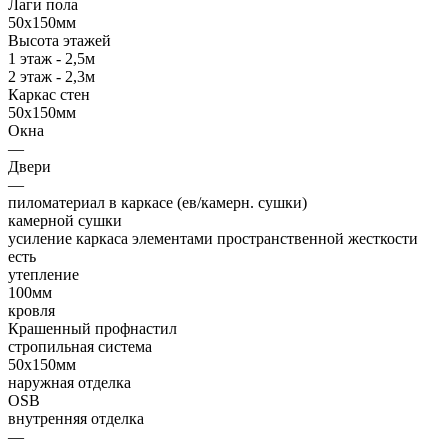
Лаги пола
50х150мм
Высота этажей
1 этаж - 2,5м
2 этаж - 2,3м
Каркас стен
50х150мм
Окна
—
Двери
—
пиломатериал в каркасе (ев/камерн. сушки)
камерной сушки
усиление каркаса элементами пространственной жесткости
есть
утепление
100мм
кровля
Крашенный профнастил
стропильная система
50х150мм
наружная отделка
OSB
внутренняя отделка
—