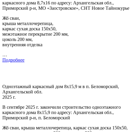
каркасного дома 8,7х16 по адресу: Архангельская обл.,
Приморский р-н, МО «Заостровское», СНТ Новое Тайнокурье
Жб сваи,
крыша металлочерепица,
каркас сухая доска 150х50,
межэтажное перекрытие 200 мм,
цоколь 200 мм,
внутренняя отделка
…
Подробнее
Одноэтажный каркасный дом 8х15,9 м в п. Беломорский,
Архангельской обл.
2025 г.
В сентябре 2025 г. закончили строительство одноэтажного
каркасного дома 8х15,9 по адресу: Архангельская обл.,
Приморский р-н, п. Беломорский
Жб сваи, крыша металлочерепица, каркас сухая доска 150х50,