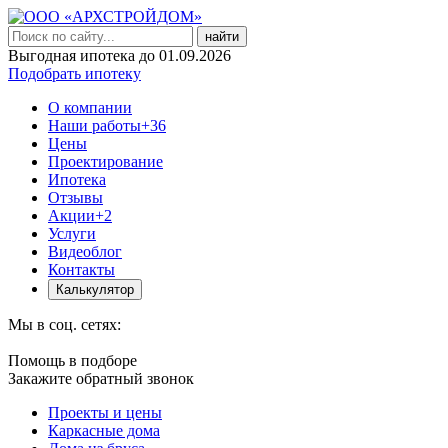
найти
Выгодная ипотека до 01.09.2026
Подобрать ипотеку
О компании
Наши работы
+36
Цены
Проектирование
Ипотека
Отзывы
Акции
+2
Услуги
Видеоблог
Контакты
Калькулятор
Мы в соц. сетях:
Помощь в подборе
Закажите обратный звонок
Проекты и цены
Каркасные дома