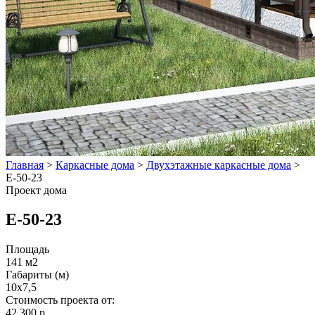
Главная
>
Каркасные дома
>
Двухэтажные каркасные дома
>
E-50-23
Проект дома
E-50-23
Площадь
141 м2
Габариты (м)
10x7,5
Стоимость проекта от:
42 300 р.