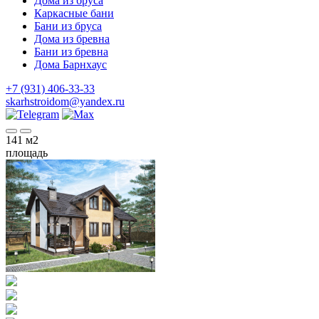
Дома из бруса
Каркасные бани
Бани из бруса
Дома из бревна
Бани из бревна
Дома Барнхаус
+7 (931) 406-33-33
skarhstroidom@yandex.ru
141
м2
площадь