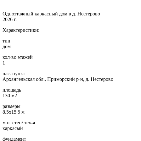
Одноэтажный каркасный дом в д. Нестерово
2026 г.
Характеристики:
тип
дом
кол-во этажей
1
нас. пункт
Архангельская обл., Приморский р-н, д. Нестерово
площадь
130 м2
размеры
8,5х15,5 м
мат. стен/ тех-я
каркасый
фундамент