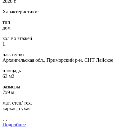
2026 г.
Характеристики:
тип
дом
кол-во этажей
1
нас. пункт
Архангельская обл., Приморский р-н, СНТ Лайское
площадь
63 м2
размеры
7х9 м
мат. стен/ тех.
каркас, сухая
…
Подробнее