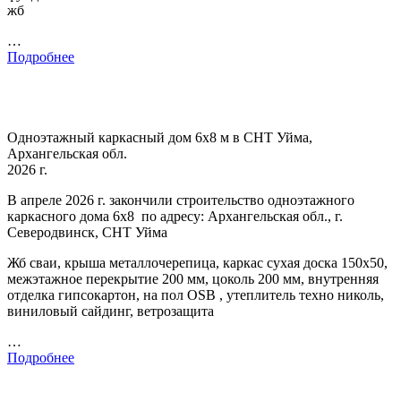
жб
…
Подробнее
Одноэтажный каркасный дом 6х8 м в СНТ Уйма,
Архангельская обл.
2026 г.
В апреле 2026 г. закончили строительство одноэтажного
каркасного дома 6х8 по адресу: Архангельская обл., г.
Северодвинск, СНТ Уйма
Жб сваи, крыша металлочерепица, каркас сухая доска 150х50,
межэтажное перекрытие 200 мм, цоколь 200 мм, внутренняя
отделка гипсокартон, на пол OSB , утеплитель техно николь,
виниловый сайдинг, ветрозащита
…
Подробнее