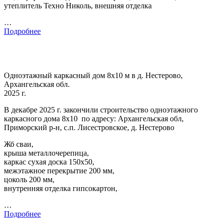
утеплитель Техно Николь, внешняя отделка
…
Подробнее
Одноэтажный каркасный дом 8х10 м в д. Нестерово,
Архангельская обл.
2025 г.
В декабре 2025 г. закончили строительство одноэтажного
каркасного дома 8х10 по адресу: Архангельская обл,
Приморский р-н, с.п. Лисестровское, д. Нестерово
Жб сваи,
крыша металлочерепица,
каркас сухая доска 150х50,
межэтажное перекрытие 200 мм,
цоколь 200 мм,
внутренняя отделка гипсокартон,
…
Подробнее