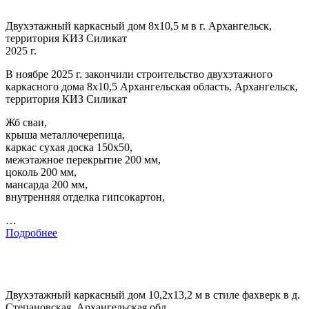
Двухэтажный каркасный дом 8х10,5 м в г. Архангельск,
территория КИЗ Силикат
2025 г.
В ноябре 2025 г. закончили строительство двухэтажного
каркасного дома 8х10,5 Архангельская область, Архангельск,
территория КИЗ Силикат
Жб сваи,
крыша металлочерепица,
каркас сухая доска 150х50,
межэтажное перекрытие 200 мм,
цоколь 200 мм,
мансарда 200 мм,
внутренняя отделка гипсокартон,
…
Подробнее
Двухэтажный каркасный дом 10,2х13,2 м в стиле фахверк в д.
Степановская, Архангельская обл.