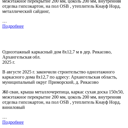
межэтажное перекрытие 200 мм, цоколь 200 мм, внутренняя
отделка гипсокартон, на пол OSB , утеплитель Кнауф Норд,
металлический сайдинг,
…
Подробнее
Одноэтажный каркасный дом 8х12,7 м в дер. Рикасово,
Архангельская обл.
2025 г.
В августе 2025 г. закончили строительство одноэтажного
каркасного дома 8х12,7 по адресу: Архангельская область,
муниципальный округ Приморский, д. Рикасово
Жб сваи, крыша металлочерепица, каркас сухая доска 150х50,
межэтажное перекрытие 200 мм, цоколь 200 мм, внутренняя
отделка гипсокартон, на пол OSB , утеплитель Кнауф Норд,
виниловый
…
Подробнее