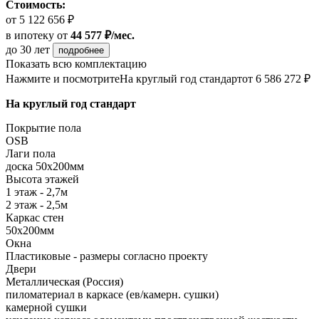
Стоимость:
от 5 122 656 ₽
в ипотеку
от
44 577 ₽/мес.
до 30 лет
подробнее
Показать всю комплектацию
Нажмите и посмотрите
На круглый год стандарт
от 6 586 272 ₽
На круглый год стандарт
Покрытие пола
OSB
Лаги пола
доска 50х200мм
Высота этажей
1 этаж - 2,7м
2 этаж - 2,5м
Каркас стен
50х200мм
Окна
Пластиковые - размеры согласно проекту
Двери
Металлическая (Россия)
пиломатериал в каркасе (ев/камерн. сушки)
камерной сушки