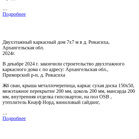
…
Подробнее
Двухэтажный каркасный дом 7х7 м в д. Рикасиха,
Архангельская обл.
2024г.
В декабре 2024 г. закончили строительство двухэтажного
каркасного дома с по адресу: Архангельская обл.,
Приморский р-н, д. Рикасиха
Жб сваи, крыша металлочерепица, каркас сухая доска 150х50,
межэтажное перекрытие 200 мм, цоколь 200 мм, мансарда 200
мм, внутренняя отделка гипсокартон, на пол OSB ,
утеплитель Кнауф Норд, виниловый сайдинг,
…
Подробнее