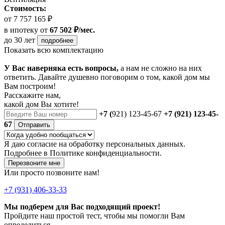
Стоимость:
от 7 757 165 ₽
в ипотеку
от
67 502 ₽/мес.
до 30 лет
подробнее
Показать всю комплектацию
У Вас наверняка есть вопросы,
а нам не сложно на них
ответить. Давайте душевно поговорим о том, какой дом мы
Вам построим!
Расскажите нам,
какой дом Вы хотите!
+7 (
921) 123-45-67
+7 (921) 123-45-
67
Отправить
Я даю
согласие
на обработку персональных данных.
Подробнее в
Политике конфиденциальности.
Перезвоните мне
Или просто позвоните нам!
+7 (931) 406-33-33
Мы подберем для Вас подходящий проект!
Пройдите наш простой тест, чтобы мы помогли Вам
определиться.