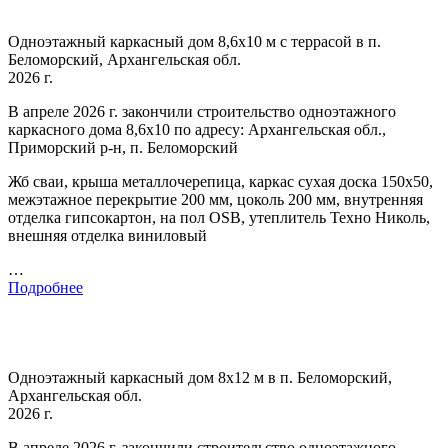
Одноэтажный каркасный дом 8,6х10 м с террасой в п.
Беломорский, Архангельская обл.
2026 г.
В апреле 2026 г. закончили строительство одноэтажного
каркасного дома 8,6х10 по адресу: Архангельская обл.,
Приморский р-н, п. Беломорский
Жб сваи, крыша металлочерепица, каркас сухая доска 150х50,
межэтажное перекрытие 200 мм, цоколь 200 мм, внутренняя
отделка гипсокартон, на пол OSB, утеплитель Техно Николь,
внешняя отделка виниловый
…
Подробнее
Одноэтажный каркасный дом 8х12 м в п. Беломорский,
Архангельская обл.
2026 г.
В апреле 2026 г. закончили строительство одноэтажного