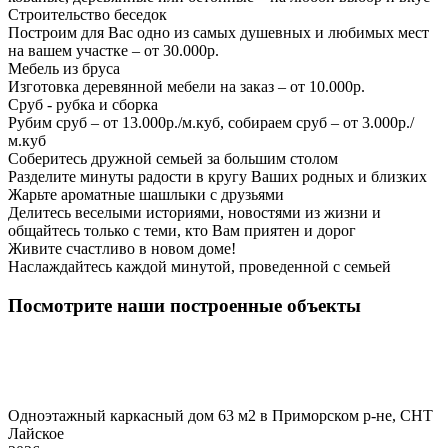
Строительство беседок
Построим для Вас одно из самых душевных и любимых мест
на вашем участке – от 30.000р.
Мебель из бруса
Изготовка деревянной мебели на заказ – от 10.000р.
Сруб - рубка и сборка
Рубим сруб – от 13.000р./м.куб, собираем сруб – от 3.000р./
м.куб
Соберитесь дружной семьей за большим столом
Разделите минуты радости в кругу Ваших родных и близких
Жарьте ароматные шашлыки с друзьями
Делитесь веселыми историями, новостями из жизни и
общайтесь только с теми, кто Вам приятен и дорог
Живите счастливо в новом доме!
Наслаждайтесь каждой минутой, проведенной с семьей
Посмотрите наши построенные объекты
Одноэтажный каркасный дом 63 м2 в Приморском р-не, СНТ
Лайское