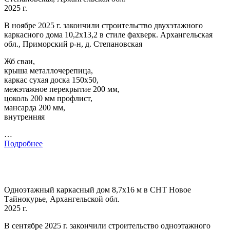
2025 г.
В ноябре 2025 г. закончили строительство двухэтажного
каркасного дома 10,2х13,2 в стиле фахверк. Архангельская
обл., Приморский р-н, д. Степановская
Жб сваи,
крыша металлочерепица,
каркас сухая доска 150х50,
межэтажное перекрытие 200 мм,
цоколь 200 мм профлист,
мансарда 200 мм,
внутренняя
…
Подробнее
Одноэтажный каркасный дом 8,7х16 м в СНТ Новое
Тайнокурье, Архангельской обл.
2025 г.
В сентябре 2025 г. закончили строительство одноэтажного