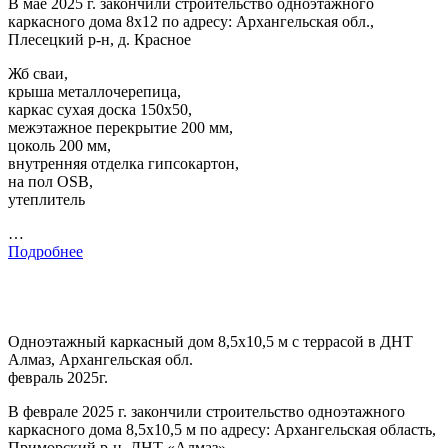
В мае 2025 г. закончили строительство одноэтажного
каркасного дома 8х12 по адресу: Архангельская обл.,
Плесецкий р-н, д. Красное
Жб сваи,
крыша металлочерепица,
каркас сухая доска 150х50,
межэтажное перекрытие 200 мм,
цоколь 200 мм,
внутренняя отделка гипсокартон,
на пол OSB,
утеплитель
…
Подробнее
Одноэтажный каркасный дом 8,5х10,5 м с террасой в ДНТ
Алмаз, Архангельская обл.
февраль 2025г.
В феврале 2025 г. закончили строительство одноэтажного
каркасного дома 8,5х10,5 м по адресу: Архангельская область,
Приморский р-н, ДНТ «Алмаз».