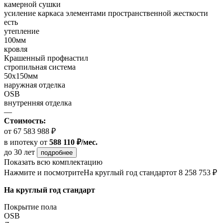
камерной сушки
усиление каркаса элементами пространственной жесткости
есть
утепление
100мм
кровля
Крашенный профнастил
стропильная система
50х150мм
наружная отделка
OSB
внутренняя отделка
—
Стоимость:
от 67 583 988 ₽
в ипотеку
от
588 110 ₽/мес.
до 30 лет
подробнее
Показать всю комплектацию
Нажмите и посмотрите
На круглый год стандарт
от 8 258 753 ₽
На круглый год стандарт
Покрытие пола
OSB