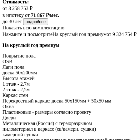
Стоимость:
от 8 258 753 ₽
в ипотеку
от
71 867 ₽/мес.
до 30 лет
подробнее
Показать всю комплектацию
Нажмите и посмотрите
На круглый год премиум
от 9 324 754 ₽
На круглый год премиум
Покрытие пола
OSB
Лаги пола
доска 50х200мм
Высота этажей
1 этаж - 2,7м
2 этаж - 2,5м
Каркас стен
Перекрестный каркас: доска 50х150мм + 50х50 мм
Окна
Пластиковые - размеры согласно проекту
Двери
Металлическая (Россия) с терморазрывом
пиломатериал в каркасе (ев/камерн. сушки)
камерной сушки