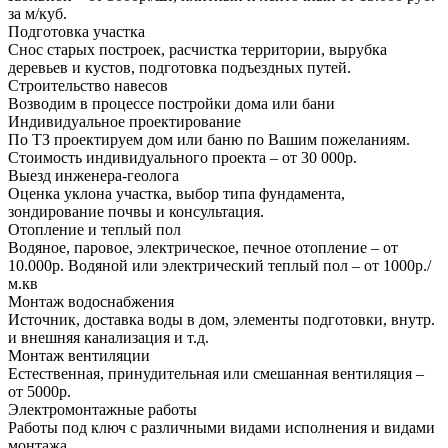
за м/куб.
Подготовка участка
Снос старых построек, расчистка территории, вырубка
деревьев и кустов, подготовка подъездных путей.
Строительство навесов
Возводим в процессе постройки дома или бани
Индивидуальное проектирование
По ТЗ проектируем дом или баню по Вашим пожеланиям.
Стоимость индивидуального проекта – от 30 000р.
Выезд инженера-геолога
Оценка уклона участка, выбор типа фундамента,
зондирование почвы и консультация.
Отопление и теплый пол
Водяное, паровое, электрическое, печное отопление – от
10.000р. Водяной или электрический теплый пол – от 1000р./
м.кв
Монтаж водоснабжения
Источник, доставка воды в дом, элементы подготовки, внутр.
и внешняя канализация и т.д.
Монтаж вентиляции
Естественная, принудительная или смешанная вентиляция –
от 5000р.
Электромонтажные работы
Работы под ключ с различными видами исполнения и видами
монтажа