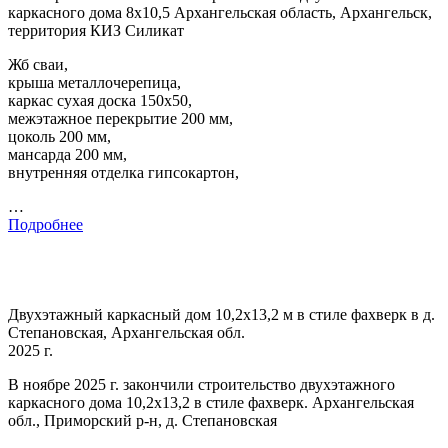
каркасного дома 8х10,5 Архангельская область, Архангельск,
территория КИЗ Силикат
Жб сваи,
крыша металлочерепица,
каркас сухая доска 150х50,
межэтажное перекрытие 200 мм,
цоколь 200 мм,
мансарда 200 мм,
внутренняя отделка гипсокартон,
…
Подробнее
Двухэтажный каркасный дом 10,2х13,2 м в стиле фахверк в д.
Степановская, Архангельская обл.
2025 г.
В ноябре 2025 г. закончили строительство двухэтажного
каркасного дома 10,2х13,2 в стиле фахверк. Архангельская
обл., Приморский р-н, д. Степановская