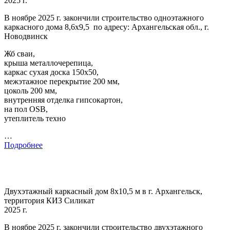
2025 г.
В ноябре 2025 г. закончили строительство одноэтажного
каркасного дома 8,6х9,5 по адресу: Архангельская обл., г.
Новодвинск
Жб сваи,
крыша металлочерепица,
каркас сухая доска 150х50,
межэтажное перекрытие 200 мм,
цоколь 200 мм,
внутренняя отделка гипсокартон,
на пол OSB,
утеплитель техно
…
Подробнее
Двухэтажный каркасный дом 8х10,5 м в г. Архангельск,
территория КИЗ Силикат
2025 г.
В ноябре 2025 г. закончили строительство двухэтажного