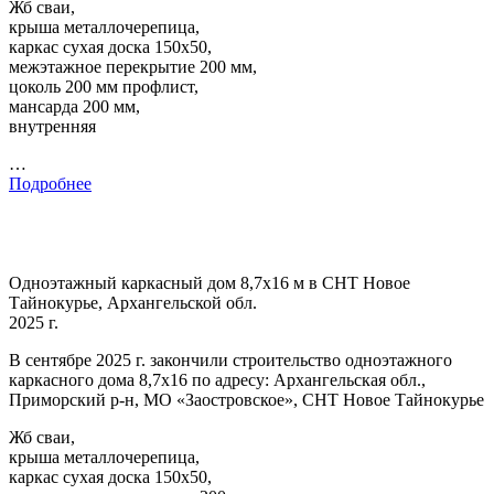
Жб сваи,
крыша металлочерепица,
каркас сухая доска 150х50,
межэтажное перекрытие 200 мм,
цоколь 200 мм профлист,
мансарда 200 мм,
внутренняя
…
Подробнее
Одноэтажный каркасный дом 8,7х16 м в СНТ Новое
Тайнокурье, Архангельской обл.
2025 г.
В сентябре 2025 г. закончили строительство одноэтажного
каркасного дома 8,7х16 по адресу: Архангельская обл.,
Приморский р-н, МО «Заостровское», СНТ Новое Тайнокурье
Жб сваи,
крыша металлочерепица,
каркас сухая доска 150х50,