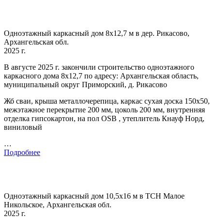
Одноэтажный каркасный дом 8х12,7 м в дер. Рикасово,
Архангельская обл.
2025 г.
В августе 2025 г. закончили строительство одноэтажного
каркасного дома 8х12,7 по адресу: Архангельская область,
муниципальный округ Приморский, д. Рикасово
Жб сваи, крыша металлочерепица, каркас сухая доска 150х50,
межэтажное перекрытие 200 мм, цоколь 200 мм, внутренняя
отделка гипсокартон, на пол OSB , утеплитель Кнауф Норд,
виниловый
…
Подробнее
Одноэтажный каркасный дом 10,5х16 м в ТСН Малое
Никольское, Архангельская обл.
2025 г.