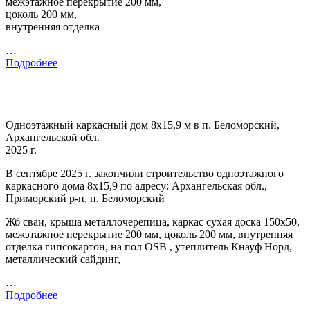
межэтажное перекрытие 200 мм,
цоколь 200 мм,
внутренняя отделка
…
Подробнее
Одноэтажный каркасный дом 8х15,9 м в п. Беломорский,
Архангельской обл.
2025 г.
В сентябре 2025 г. закончили строительство одноэтажного
каркасного дома 8х15,9 по адресу: Архангельская обл.,
Приморский р-н, п. Беломорский
Жб сваи, крыша металлочерепица, каркас сухая доска 150х50,
межэтажное перекрытие 200 мм, цоколь 200 мм, внутренняя
отделка гипсокартон, на пол OSB , утеплитель Кнауф Норд,
металлический сайдинг,
…
Подробнее