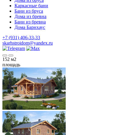
Дома из бруса
Каркасные бани
Бани из бруса
Дома из бревна
Бани из бревна
Дома Барнхаус
+7 (931) 406-33-33
skarhstroidom@yandex.ru
152
м2
площадь