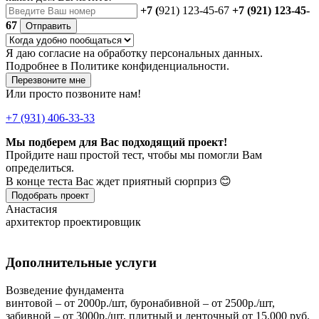
+7 (
921) 123-45-67
+7 (921) 123-45-
67
Отправить
Я даю
согласие
на обработку персональных данных.
Подробнее в
Политике конфиденциальности.
Перезвоните мне
Или просто позвоните нам!
+7 (931) 406-33-33
Мы подберем для Вас подходящий проект!
Пройдите наш простой тест, чтобы мы помогли Вам
определиться.
В конце теста Вас ждет приятный сюрприз 😊
Подобрать проект
Анастасия
архитектор проектировщик
Дополнительные услуги
Возведение фундамента
винтовой – от 2000р./шт, буронабивной – от 2500р./шт,
забивной – от 3000р./шт, плитный и ленточный от 15.000 руб.