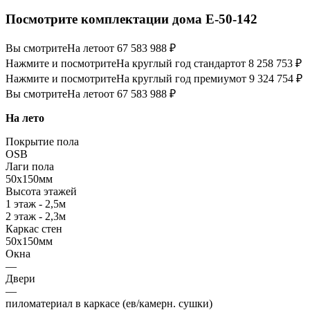
Посмотрите комплектации дома E-50-142
Вы смотрите
На лето
от 67 583 988 ₽
Нажмите и посмотрите
На круглый год стандарт
от 8 258 753 ₽
Нажмите и посмотрите
На круглый год премиум
от 9 324 754 ₽
Вы смотрите
На лето
от 67 583 988 ₽
На лето
Покрытие пола
OSB
Лаги пола
50х150мм
Высота этажей
1 этаж - 2,5м
2 этаж - 2,3м
Каркас стен
50х150мм
Окна
—
Двери
—
пиломатериал в каркасе (ев/камерн. сушки)