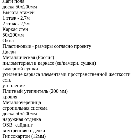
Лаги пола
доска 50х200мм
Высота этажей
1 этаж - 2,7м
2 этаж - 2,5м
Каркас стен
50х200мм
Окна
Пластиковые - размеры согласно проекту
Двери
Металлическая (Россия)
пиломатериал в каркасе (ев/камерн. сушки)
камерной сушки
усиление каркаса элементами пространственной жесткости
есть
утепление
Плитный утеплитель (200 мм)
кровля
Металлочерепица
стропильная система
доска 50х200мм
наружная отделка
OSB+сайдинг
внутренняя отделка
Гипсокартон (12мм)