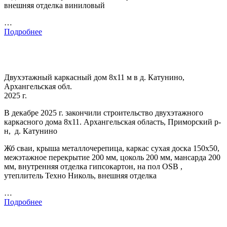
внешняя отделка виниловый
…
Подробнее
Двухэтажный каркасный дом 8х11 м в д. Катунино,
Архангельская обл.
2025 г.
В декабре 2025 г. закончили строительство двухэтажного
каркасного дома 8х11. Архангельская область, Приморский р-
н, д. Катунино
Жб сваи, крыша металлочерепица, каркас сухая доска 150х50,
межэтажное перекрытие 200 мм, цоколь 200 мм, мансарда 200
мм, внутренняя отделка гипсокартон, на пол OSB ,
утеплитель Техно Николь, внешняя отделка
…
Подробнее