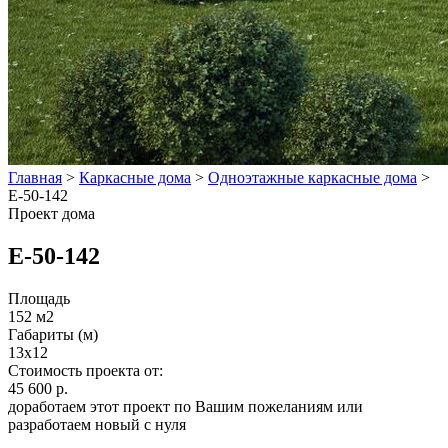
Главная
>
Каркасные дома
>
Одноэтажные каркасные дома
>
E-50-142
Проект дома
E-50-142
Площадь
152 м2
Габариты (м)
13х12
Стоимость проекта от:
45 600 р.
доработаем этот проект по Вашим пожеланиям или
разработаем новый с нуля