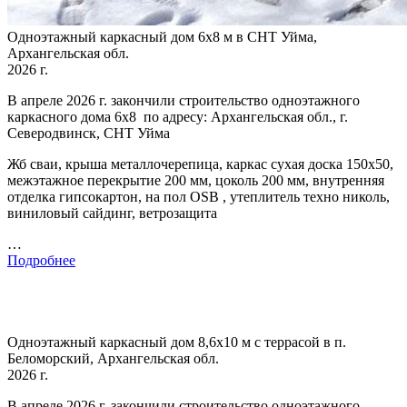
Одноэтажный каркасный дом 6х8 м в СНТ Уйма,
Архангельская обл.
2026 г.
В апреле 2026 г. закончили строительство одноэтажного
каркасного дома 6х8 по адресу: Архангельская обл., г.
Северодвинск, СНТ Уйма
Жб сваи, крыша металлочерепица, каркас сухая доска 150х50,
межэтажное перекрытие 200 мм, цоколь 200 мм, внутренняя
отделка гипсокартон, на пол OSB , утеплитель техно николь,
виниловый сайдинг, ветрозащита
…
Подробнее
Одноэтажный каркасный дом 8,6х10 м с террасой в п.
Беломорский, Архангельская обл.
2026 г.
В апреле 2026 г. закончили строительство одноэтажного