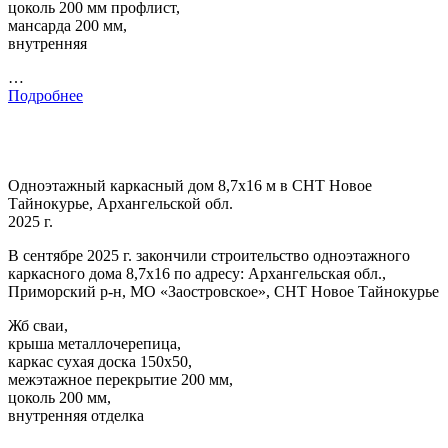
цоколь 200 мм профлист,
мансарда 200 мм,
внутренняя
…
Подробнее
Одноэтажный каркасный дом 8,7х16 м в СНТ Новое
Тайнокурье, Архангельской обл.
2025 г.
В сентябре 2025 г. закончили строительство одноэтажного
каркасного дома 8,7х16 по адресу: Архангельская обл.,
Приморский р-н, МО «Заостровское», СНТ Новое Тайнокурье
Жб сваи,
крыша металлочерепица,
каркас сухая доска 150х50,
межэтажное перекрытие 200 мм,
цоколь 200 мм,
внутренняя отделка