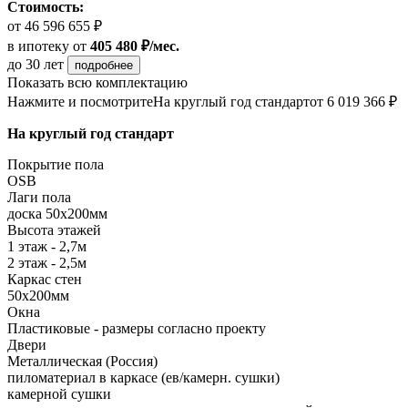
Стоимость:
от 46 596 655 ₽
в ипотеку
от
405 480 ₽/мес.
до 30 лет
подробнее
Показать всю комплектацию
Нажмите и посмотрите
На круглый год стандарт
от 6 019 366 ₽
На круглый год стандарт
Покрытие пола
OSB
Лаги пола
доска 50х200мм
Высота этажей
1 этаж - 2,7м
2 этаж - 2,5м
Каркас стен
50х200мм
Окна
Пластиковые - размеры согласно проекту
Двери
Металлическая (Россия)
пиломатериал в каркасе (ев/камерн. сушки)
камерной сушки