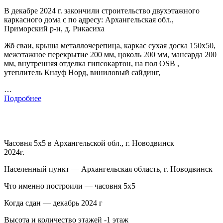
В декабре 2024 г. закончили строительство двухэтажного
каркасного дома с по адресу: Архангельская обл.,
Приморский р-н, д. Рикасиха
Жб сваи, крыша металлочерепица, каркас сухая доска 150х50,
межэтажное перекрытие 200 мм, цоколь 200 мм, мансарда 200
мм, внутренняя отделка гипсокартон, на пол OSB ,
утеплитель Кнауф Норд, виниловый сайдинг,
…
Подробнее
Часовня 5х5 в Архангельской обл., г. Новодвинск
2024г.
Населенный пункт — Архангельская область, г. Новодвинск
Что именно построили — часовня 5х5
Когда сдан — декабрь 2024 г
Высота и количество этажей -1 этаж