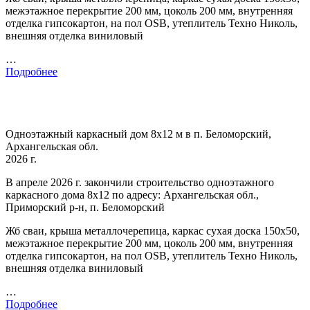
межэтажное перекрытие 200 мм, цоколь 200 мм, внутренняя
отделка гипсокартон, на пол OSB, утеплитель Техно Николь,
внешняя отделка виниловый
…
Подробнее
Одноэтажный каркасный дом 8х12 м в п. Беломорский,
Архангельская обл.
2026 г.
В апреле 2026 г. закончили строительство одноэтажного
каркасного дома 8х12 по адресу: Архангельская обл.,
Приморский р-н, п. Беломорский
Жб сваи, крыша металлочерепица, каркас сухая доска 150х50,
межэтажное перекрытие 200 мм, цоколь 200 мм, внутренняя
отделка гипсокартон, на пол OSB, утеплитель Техно Николь,
внешняя отделка виниловый
…
Подробнее