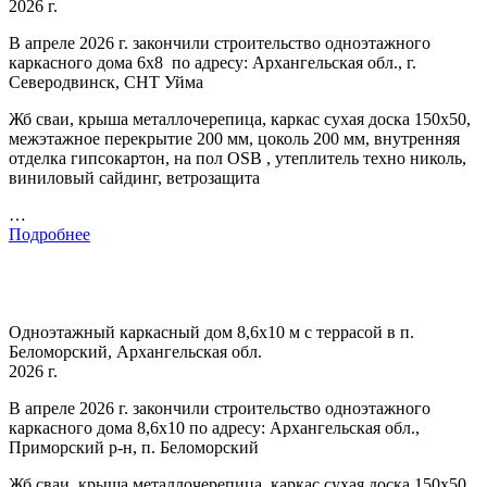
2026 г.
В апреле 2026 г. закончили строительство одноэтажного
каркасного дома 6х8 по адресу: Архангельская обл., г.
Северодвинск, СНТ Уйма
Жб сваи, крыша металлочерепица, каркас сухая доска 150х50,
межэтажное перекрытие 200 мм, цоколь 200 мм, внутренняя
отделка гипсокартон, на пол OSB , утеплитель техно николь,
виниловый сайдинг, ветрозащита
…
Подробнее
Одноэтажный каркасный дом 8,6х10 м с террасой в п.
Беломорский, Архангельская обл.
2026 г.
В апреле 2026 г. закончили строительство одноэтажного
каркасного дома 8,6х10 по адресу: Архангельская обл.,
Приморский р-н, п. Беломорский
Жб сваи, крыша металлочерепица, каркас сухая доска 150х50,