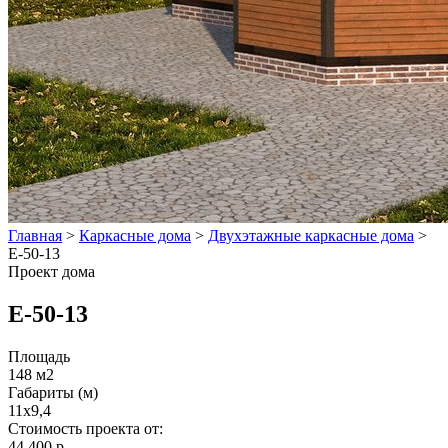
Главная
>
Каркасные дома
>
Двухэтажные каркасные дома
>
E-50-13
Проект дома
E-50-13
Площадь
148 м2
Габариты (м)
11x9,4
Стоимость проекта от:
44 400 р.