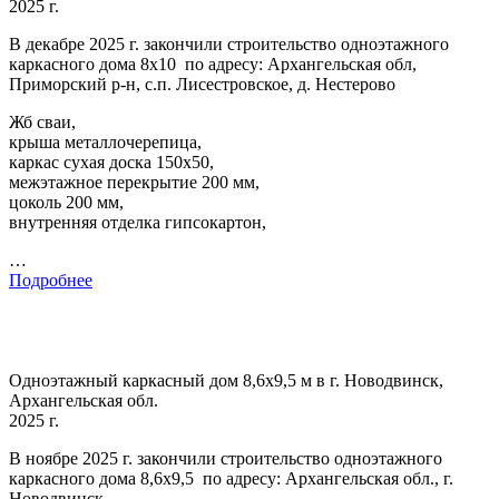
2025 г.
В декабре 2025 г. закончили строительство одноэтажного
каркасного дома 8х10 по адресу: Архангельская обл,
Приморский р-н, с.п. Лисестровское, д. Нестерово
Жб сваи,
крыша металлочерепица,
каркас сухая доска 150х50,
межэтажное перекрытие 200 мм,
цоколь 200 мм,
внутренняя отделка гипсокартон,
…
Подробнее
Одноэтажный каркасный дом 8,6х9,5 м в г. Новодвинск,
Архангельская обл.
2025 г.
В ноябре 2025 г. закончили строительство одноэтажного
каркасного дома 8,6х9,5 по адресу: Архангельская обл., г.
Новодвинск