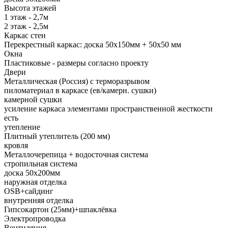
Высота этажей
1 этаж - 2,7м
2 этаж - 2,5м
Каркас стен
Перекрестный каркас: доска 50х150мм + 50х50 мм
Окна
Пластиковые - размеры согласно проекту
Двери
Металлическая (Россия) с терморазрывом
пиломатериал в каркасе (ев/камерн. сушки)
камерной сушки
усиление каркаса элементами пространственной жесткости
есть
утепление
Плитный утеплитель (200 мм)
кровля
Металлочерепица + водосточная система
стропильная система
доска 50х200мм
наружная отделка
OSB+сайдинг
внутренняя отделка
Гипсокартон (25мм)+шпаклёвка
Электропроводка
Вентиляция