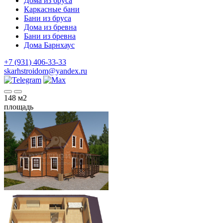
Дома из бруса
Каркасные бани
Бани из бруса
Дома из бревна
Бани из бревна
Дома Барнхаус
+7 (931) 406-33-33
skarhstroidom@yandex.ru
148
м2
площадь