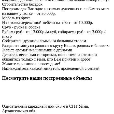
Строительство беседок
Построим для Вас одно из самых душевных и любимых мест
на вашем участке – от 30.000р.
Мебель из бруса
Изготовка деревянной мебели на заказ – от 10.000р.
Сруб - рубка и сборка
Рубим сруб – от 13.000р./м.куб, собираем сруб – от 3.000р./
м.куб
Соберитесь дружной семьей за большим столом
Разделите минуты радости в кругу Ваших родных и близких
Жарьте ароматные шашлыки с друзьями
Делитесь веселыми историями, новостями из жизни и
общайтесь только с теми, кто Вам приятен и дорог
Живите счастливо в новом доме!
Наслаждайтесь каждой минутой, проведенной с семьей
Посмотрите наши построенные объекты
Одноэтажный каркасный дом 6х8 м в СНТ Уйма,
Архангельская обл.