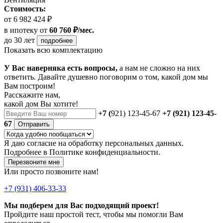
Стоимость:
от 6 982 424 ₽
в ипотеку
от
60 760 ₽/мес.
до 30 лет
подробнее
Показать всю комплектацию
У Вас наверняка есть вопросы,
а нам не сложно на них
ответить. Давайте душевно поговорим о том, какой дом мы
Вам построим!
Расскажите нам,
какой дом Вы хотите!
+7 (
921) 123-45-67
+7 (921) 123-45-
67
Отправить
Я даю
согласие
на обработку персональных данных.
Подробнее в
Политике конфиденциальности.
Перезвоните мне
Или просто позвоните нам!
+7 (931) 406-33-33
Мы подберем для Вас подходящий проект!
Пройдите наш простой тест, чтобы мы помогли Вам