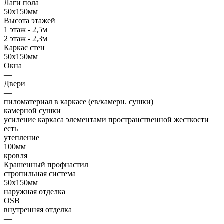
Лаги пола
50х150мм
Высота этажей
1 этаж - 2,5м
2 этаж - 2,3м
Каркас стен
50х150мм
Окна
—
Двери
—
пиломатериал в каркасе (ев/камерн. сушки)
камерной сушки
усиление каркаса элементами пространственной жесткости
есть
утепление
100мм
кровля
Крашенный профнастил
стропильная система
50х150мм
наружная отделка
OSB
внутренняя отделка
—