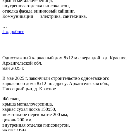
крыша металлочерепица,
внутренняя отделка гипсокартон,
отделка фасада виниловый сайдинг.
Коммуникации — электрика, сантехника,
…
Подробнее
Одноэтажный каркасный дом 8х12 м с верандой в д. Красное,
Архангельской обл.
май 2025 г.
В мае 2025 г. закончили строительство одноэтажного
каркасного дома 8х12 по адресу: Архангельская обл.,
Плесецкий р-н, д. Красное
Жб сваи,
крыша металлочерепица,
каркас сухая доска 150х50,
межэтажное перекрытие 200 мм,
цоколь 200 мм,
внутренняя отделка гипсокартон,
на пол OSB,