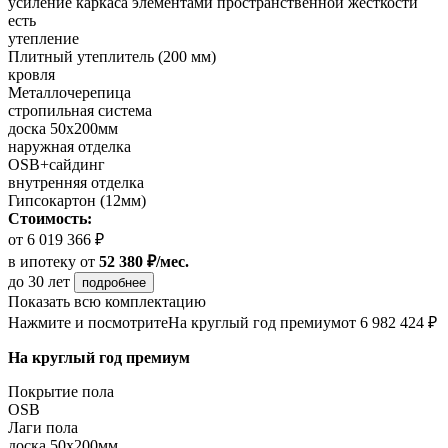
усиление каркаса элементами пространственной жесткости
есть
утепление
Плитный утеплитель (200 мм)
кровля
Металлочерепица
стропильная система
доска 50х200мм
наружная отделка
OSB+сайдинг
внутренняя отделка
Гипсокартон (12мм)
Стоимость:
от 6 019 366 ₽
в ипотеку
от
52 380 ₽/мес.
до 30 лет
подробнее
Показать всю комплектацию
Нажмите и посмотрите
На круглый год премиум
от 6 982 424 ₽
На круглый год премиум
Покрытие пола
OSB
Лаги пола
доска 50х200мм