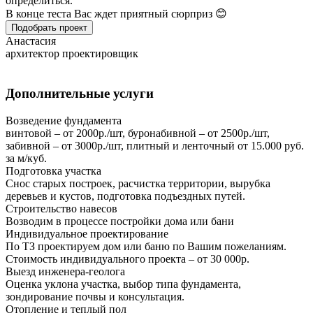
определиться.
В конце теста Вас ждет приятный сюрприз 😊
Подобрать проект
Анастасия
архитектор проектировщик
Дополнительные услуги
Возведение фундамента
винтовой – от 2000р./шт, буронабивной – от 2500р./шт,
забивной – от 3000р./шт, плитный и ленточный от 15.000 руб.
за м/куб.
Подготовка участка
Снос старых построек, расчистка территории, вырубка
деревьев и кустов, подготовка подъездных путей.
Строительство навесов
Возводим в процессе постройки дома или бани
Индивидуальное проектирование
По ТЗ проектируем дом или баню по Вашим пожеланиям.
Стоимость индивидуального проекта – от 30 000р.
Выезд инженера-геолога
Оценка уклона участка, выбор типа фундамента,
зондирование почвы и консультация.
Отопление и теплый пол