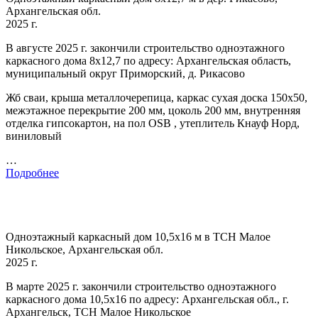
Архангельская обл.
2025 г.
В августе 2025 г. закончили строительство одноэтажного
каркасного дома 8х12,7 по адресу: Архангельская область,
муниципальный округ Приморский, д. Рикасово
Жб сваи, крыша металлочерепица, каркас сухая доска 150х50,
межэтажное перекрытие 200 мм, цоколь 200 мм, внутренняя
отделка гипсокартон, на пол OSB , утеплитель Кнауф Норд,
виниловый
…
Подробнее
Одноэтажный каркасный дом 10,5х16 м в ТСН Малое
Никольское, Архангельская обл.
2025 г.
В марте 2025 г. закончили строительство одноэтажного
каркасного дома 10,5х16 по адресу: Архангельская обл., г.
Архангельск, ТСН Малое Никольское