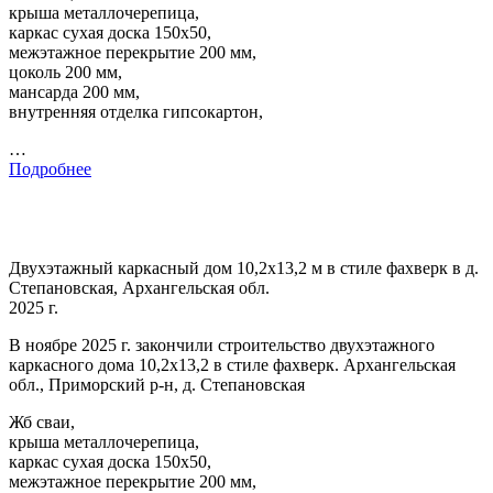
крыша металлочерепица,
каркас сухая доска 150х50,
межэтажное перекрытие 200 мм,
цоколь 200 мм,
мансарда 200 мм,
внутренняя отделка гипсокартон,
…
Подробнее
Двухэтажный каркасный дом 10,2х13,2 м в стиле фахверк в д.
Степановская, Архангельская обл.
2025 г.
В ноябре 2025 г. закончили строительство двухэтажного
каркасного дома 10,2х13,2 в стиле фахверк. Архангельская
обл., Приморский р-н, д. Степановская
Жб сваи,
крыша металлочерепица,
каркас сухая доска 150х50,
межэтажное перекрытие 200 мм,