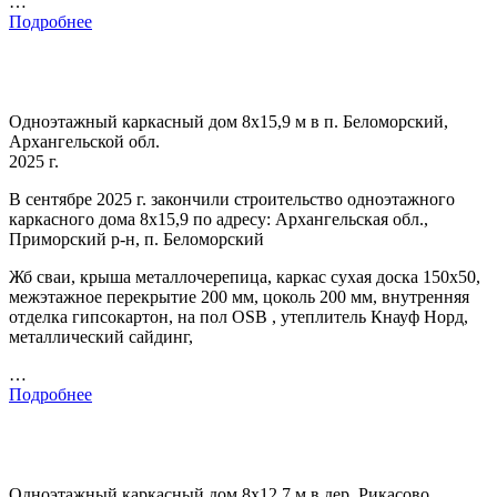
…
Подробнее
Одноэтажный каркасный дом 8х15,9 м в п. Беломорский,
Архангельской обл.
2025 г.
В сентябре 2025 г. закончили строительство одноэтажного
каркасного дома 8х15,9 по адресу: Архангельская обл.,
Приморский р-н, п. Беломорский
Жб сваи, крыша металлочерепица, каркас сухая доска 150х50,
межэтажное перекрытие 200 мм, цоколь 200 мм, внутренняя
отделка гипсокартон, на пол OSB , утеплитель Кнауф Норд,
металлический сайдинг,
…
Подробнее
Одноэтажный каркасный дом 8х12,7 м в дер. Рикасово,