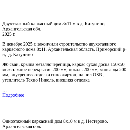
Двухэтажный каркасный дом 8х11 м в д. Катунино,
Архангельская обл.
2025 г.
В декабре 2025 г. закончили строительство двухэтажного
каркасного дома 8х11. Архангельская область, Приморский р-
н, д. Катунино
Жб сваи, крыша металлочерепица, каркас сухая доска 150х50,
межэтажное перекрытие 200 мм, цоколь 200 мм, мансарда 200
мм, внутренняя отделка гипсокартон, на пол OSB ,
утеплитель Техно Николь, внешняя отделка
…
Подробнее
Одноэтажный каркасный дом 8х10 м в д. Нестерово,
Архангельская обл.