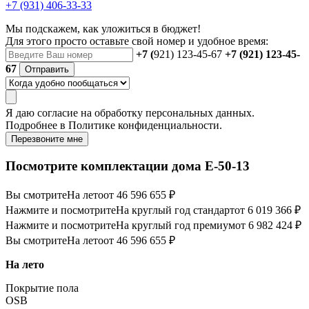
+7 (931) 406-33-33
Мы подскажем, как уложиться в бюджет!
Для этого просто оставьте свой номер и удобное время:
+7 (
921) 123-45-67
+7 (921) 123-45-
67
Отправить
Я даю
согласие
на обработку персональных данных.
Подробнее в
Политике конфиденциальности.
Перезвоните мне
Посмотрите комплектации дома E-50-13
Вы смотрите
На лето
от 46 596 655 ₽
Нажмите и посмотрите
На круглый год стандарт
от 6 019 366 ₽
Нажмите и посмотрите
На круглый год премиум
от 6 982 424 ₽
Вы смотрите
На лето
от 46 596 655 ₽
На лето
Покрытие пола
OSB