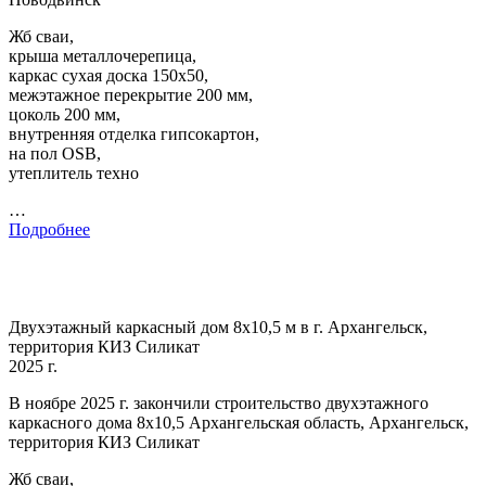
Жб сваи,
крыша металлочерепица,
каркас сухая доска 150х50,
межэтажное перекрытие 200 мм,
цоколь 200 мм,
внутренняя отделка гипсокартон,
на пол OSB,
утеплитель техно
…
Подробнее
Двухэтажный каркасный дом 8х10,5 м в г. Архангельск,
территория КИЗ Силикат
2025 г.
В ноябре 2025 г. закончили строительство двухэтажного
каркасного дома 8х10,5 Архангельская область, Архангельск,
территория КИЗ Силикат
Жб сваи,