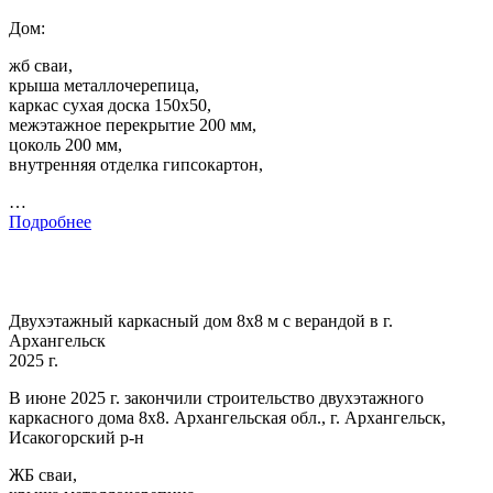
Дом:
жб сваи,
крыша металлочерепица,
каркас сухая доска 150х50,
межэтажное перекрытие 200 мм,
цоколь 200 мм,
внутренняя отделка гипсокартон,
…
Подробнее
Двухэтажный каркасный дом 8х8 м с верандой в г.
Архангельск
2025 г.
В июне 2025 г. закончили строительство двухэтажного
каркасного дома 8х8. Архангельская обл., г. Архангельск,
Исакогорский р-н
ЖБ сваи,