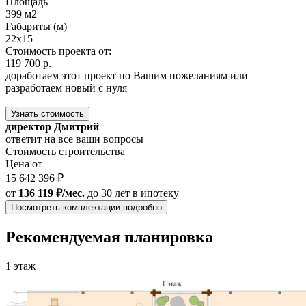
Площадь
399 м2
Габариты (м)
22х15
Стоимость проекта от:
119 700 р.
доработаем этот проект по Вашим пожеланиям или
разработаем новый с нуля
Узнать стоимость
директор Дмитрий
ответит на все ваши вопросы
Стоимость строительства
Цена от
15 642 396 ₽
от
136 119 ₽/мес.
до 30 лет
в ипотеку
Посмотреть комплектации подробно
Рекомендуемая планировка
1 этаж