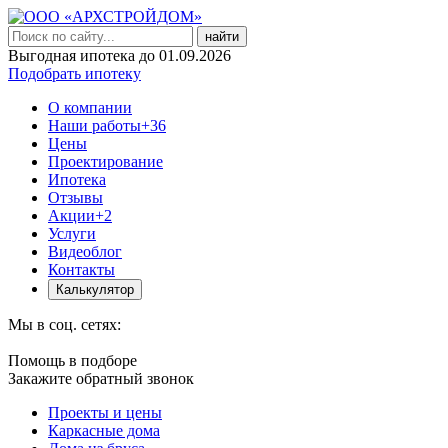
найти
Выгодная ипотека до 01.09.2026
Подобрать ипотеку
О компании
Наши работы
+36
Цены
Проектирование
Ипотека
Отзывы
Акции
+2
Услуги
Видеоблог
Контакты
Калькулятор
Мы в соц. сетях:
Помощь в подборе
Закажите обратный звонок
Проекты и цены
Каркасные дома