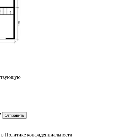
ествующую
7
Отправить
е в
Политике конфиденциальности.