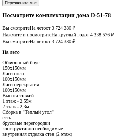
Перезвоните мне
Посмотрите комплектации дома D-51-78
Вы смотрите
На лето
от 3 724 380 ₽
Нажмите и посмотрите
На круглый год
от 4 338 576 ₽
Вы смотрите
На лето
от 3 724 380 ₽
На лето
Обвязочный брус
150х150мм
Лаги пола
100х150мм
Лаги перекрытия
100х150мм
Высота этажей
1 этаж - 2,55м
2 этаж - 2,3м
Сборка в "Теплый угол"
есть
брусовые перегородки
конструктивно необходимые
внутренняя отделка стен (2 этаж)