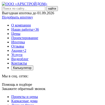
найти
Выгодная ипотека до 01.09.2026
Подобрать ипотеку
О компании
Наши работы
+36
Цены
Проектирование
Ипотека
Отзывы
Акции
+2
Услуги
Видеоблог
Контакты
Калькулятор
Мы в соц. сетях:
Помощь в подборе
Закажите обратный звонок
Проекты и цены
Каркасные дома