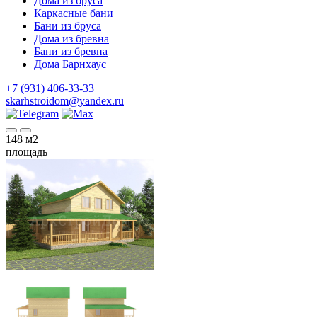
Дома из бруса
Каркасные бани
Бани из бруса
Дома из бревна
Бани из бревна
Дома Барнхаус
+7 (931) 406-33-33
skarhstroidom@yandex.ru
148
м2
площадь