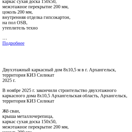
каркас сухая доска 150х50,
межэтажное перекрытие 200 мм,
цоколь 200 мм,
внутренняя отделка гипсокартон,
на пол OSB,
утеплитель техно
…
Подробнее
Двухэтажный каркасный дом 8х10,5 м в г. Архангельск,
территория КИЗ Силикат
2025 г.
В ноябре 2025 г. закончили строительство двухэтажного
каркасного дома 8х10,5 Архангельская область, Архангельск,
территория КИЗ Силикат
Жб сваи,
крыша металлочерепица,
каркас сухая доска 150х50,
межэтажное перекрытие 200 мм,