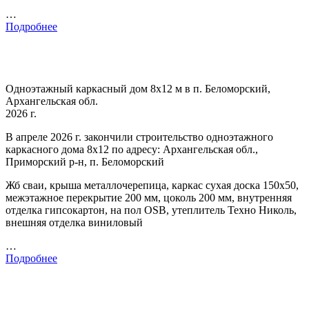
…
Подробнее
Одноэтажный каркасный дом 8х12 м в п. Беломорский,
Архангельская обл.
2026 г.
В апреле 2026 г. закончили строительство одноэтажного
каркасного дома 8х12 по адресу: Архангельская обл.,
Приморский р-н, п. Беломорский
Жб сваи, крыша металлочерепица, каркас сухая доска 150х50,
межэтажное перекрытие 200 мм, цоколь 200 мм, внутренняя
отделка гипсокартон, на пол OSB, утеплитель Техно Николь,
внешняя отделка виниловый
…
Подробнее