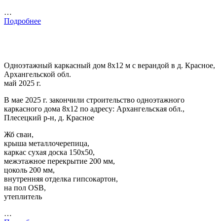
…
Подробнее
Одноэтажный каркасный дом 8х12 м с верандой в д. Красное,
Архангельской обл.
май 2025 г.
В мае 2025 г. закончили строительство одноэтажного
каркасного дома 8х12 по адресу: Архангельская обл.,
Плесецкий р-н, д. Красное
Жб сваи,
крыша металлочерепица,
каркас сухая доска 150х50,
межэтажное перекрытие 200 мм,
цоколь 200 мм,
внутренняя отделка гипсокартон,
на пол OSB,
утеплитель
…