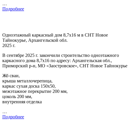
…
Подробнее
Одноэтажный каркасный дом 8,7х16 м в СНТ Новое
Тайнокурье, Архангельской обл.
2025 г.
В сентябре 2025 г. закончили строительство одноэтажного
каркасного дома 8,7х16 по адресу: Архангельская обл.,
Приморский р-н, МО «Заостровское», СНТ Новое Тайнокурье
Жб сваи,
крыша металлочерепица,
каркас сухая доска 150х50,
межэтажное перекрытие 200 мм,
цоколь 200 мм,
внутренняя отделка
…
Подробнее