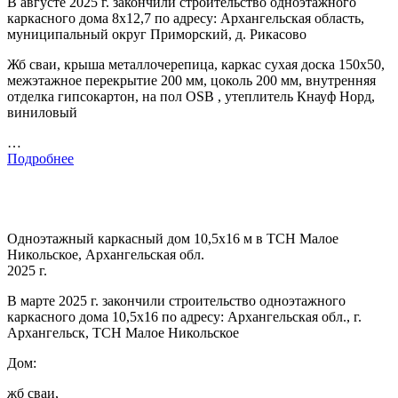
В августе 2025 г. закончили строительство одноэтажного
каркасного дома 8х12,7 по адресу: Архангельская область,
муниципальный округ Приморский, д. Рикасово
Жб сваи, крыша металлочерепица, каркас сухая доска 150х50,
межэтажное перекрытие 200 мм, цоколь 200 мм, внутренняя
отделка гипсокартон, на пол OSB , утеплитель Кнауф Норд,
виниловый
…
Подробнее
Одноэтажный каркасный дом 10,5х16 м в ТСН Малое
Никольское, Архангельская обл.
2025 г.
В марте 2025 г. закончили строительство одноэтажного
каркасного дома 10,5х16 по адресу: Архангельская обл., г.
Архангельск, ТСН Малое Никольское
Дом:
жб сваи,