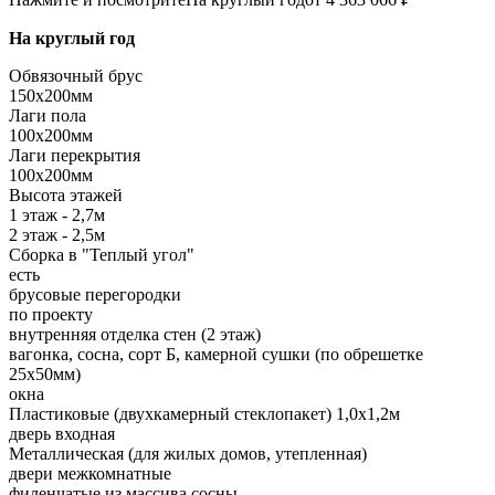
На круглый год
Обвязочный брус
150х200мм
Лаги пола
100х200мм
Лаги перекрытия
100х200мм
Высота этажей
1 этаж - 2,7м
2 этаж - 2,5м
Сборка в "Теплый угол"
есть
брусовые перегородки
по проекту
внутренняя отделка стен (2 этаж)
вагонка, сосна, сорт Б, камерной сушки (по обрешетке
25х50мм)
окна
Пластиковые (двухкамерный стеклопакет) 1,0х1,2м
дверь входная
Металлическая (для жилых домов, утепленная)
двери межкомнатные
филенчатые из массива сосны