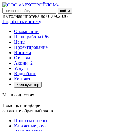
найти
Выгодная ипотека до 01.09.2026
Подобрать ипотеку
О компании
Наши работы
+36
Цены
Проектирование
Ипотека
Отзывы
Акции
+2
Услуги
Видеоблог
Контакты
Калькулятор
Мы в соц. сетях:
Помощь в подборе
Закажите обратный звонок
Проекты и цены
Каркасные дома