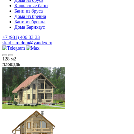
Дома из бруса
Каркасные бани
Бани из бруса
Дома из бревна
Бани из бревна
Дома Барнхаус
+7 (931) 406-33-33
skarhstroidom@yandex.ru
128
м2
площадь