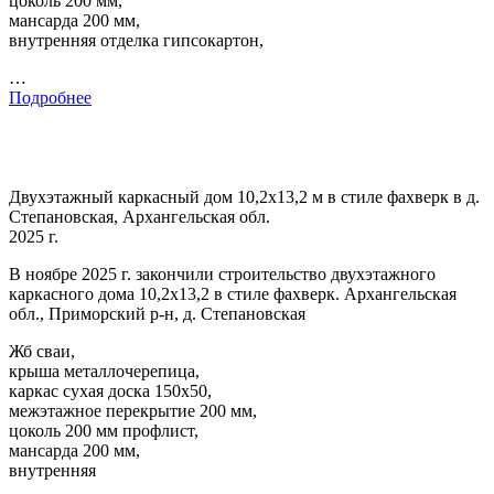
цоколь 200 мм,
мансарда 200 мм,
внутренняя отделка гипсокартон,
…
Подробнее
Двухэтажный каркасный дом 10,2х13,2 м в стиле фахверк в д.
Степановская, Архангельская обл.
2025 г.
В ноябре 2025 г. закончили строительство двухэтажного
каркасного дома 10,2х13,2 в стиле фахверк. Архангельская
обл., Приморский р-н, д. Степановская
Жб сваи,
крыша металлочерепица,
каркас сухая доска 150х50,
межэтажное перекрытие 200 мм,
цоколь 200 мм профлист,
мансарда 200 мм,
внутренняя