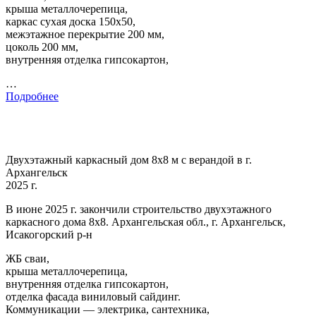
крыша металлочерепица,
каркас сухая доска 150х50,
межэтажное перекрытие 200 мм,
цоколь 200 мм,
внутренняя отделка гипсокартон,
…
Подробнее
Двухэтажный каркасный дом 8х8 м с верандой в г.
Архангельск
2025 г.
В июне 2025 г. закончили строительство двухэтажного
каркасного дома 8х8. Архангельская обл., г. Архангельск,
Исакогорский р-н
ЖБ сваи,
крыша металлочерепица,
внутренняя отделка гипсокартон,
отделка фасада виниловый сайдинг.
Коммуникации — электрика, сантехника,