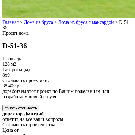
Главная
>
Дома из бруса
>
Дома из бруса с мансардой
>
D-51-
36
Проект дома
D-51-36
Площадь
128 м2
Габариты (м)
8х9
Стоимость проекта от:
38 400 р.
доработаем этот проект по Вашим пожеланиям или
разработаем новый с нуля
Узнать стоимость
директор Дмитрий
ответит на все ваши вопросы
Стоимость строительства
Цена от