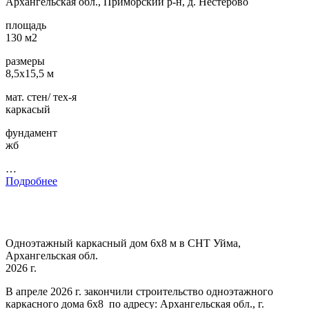
Архангельская обл., Приморский р-н, д. Нестерово
площадь
130 м2
размеры
8,5х15,5 м
мат. стен/ тех-я
каркасый
фундамент
жб
…
Подробнее
Одноэтажный каркасный дом 6х8 м в СНТ Уйма,
Архангельская обл.
2026 г.
В апреле 2026 г. закончили строительство одноэтажного
каркасного дома 6х8 по адресу: Архангельская обл., г.