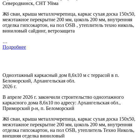
Северодвинск, СНТ Уйма
Жб сваи, крыша металлочерепица, каркас сухая доска 150х50,
межэтажное перекрытие 200 мм, цоколь 200 мм, внутренняя
отделка гипсокартон, на пол OSB , утеплитель техно николь,
виниловый сайдинг, ветрозащита
…
Подробнее
Одноэтажный каркасный дом 8,6х10 м с террасой в п.
Беломорский, Архангельская обл.
2026 г.
В апреле 2026 г. закончили строительство одноэтажного
каркасного дома 8,6х10 по адресу: Архангельская обл.,
Приморский р-н, п. Беломорский
Жб сваи, крыша металлочерепица, каркас сухая доска 150х50,
межэтажное перекрытие 200 мм, цоколь 200 мм, внутренняя
отделка гипсокартон, на пол OSB, утеплитель Техно Николь,
внешняя отделка виниловый