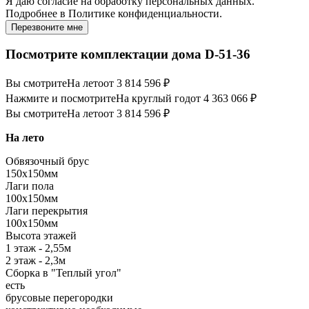
Я даю
согласие
на обработку персональных данных.
Подробнее в
Политике конфиденциальности.
Перезвоните мне
Посмотрите комплектации дома D-51-36
Вы смотрите
На лето
от 3 814 596 ₽
Нажмите и посмотрите
На круглый год
от 4 363 066 ₽
Вы смотрите
На лето
от 3 814 596 ₽
На лето
Обвязочный брус
150х150мм
Лаги пола
100х150мм
Лаги перекрытия
100х150мм
Высота этажей
1 этаж - 2,55м
2 этаж - 2,3м
Сборка в "Теплый угол"
есть
брусовые перегородки