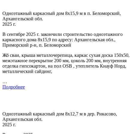
Одноэтажный каркасный дом 8х15,9 м в п. Беломорский,
Архангельской обл.
2025 г.
В сентябре 2025 г. закончили строительство одноэтажного
каркасного дома 8х15,9 по адресу: Архангельская обл.,
Приморский р-н, п. Беломорский
Жб сваи, крыша металлочерепица, каркас сухая доска 150х50,
межэтажное перекрытие 200 мм, цоколь 200 мм, внутренняя
отделка гипсокартон, на пол OSB , утеплитель Кнауф Норд,
металлический сайдинг,
…
Подробнее
Одноэтажный каркасный дом 8х12,7 м в дер. Рикасово,
Архангельская обл.
2025 г.