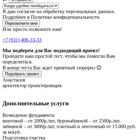
Я даю
согласие
на обработку персональных данных.
Подробнее в
Политике конфиденциальности.
Перезвоните мне
Или просто позвоните нам!
+7 (931) 406-33-33
Мы подберем для Вас подходящий проект!
Пройдите наш простой тест, чтобы мы помогли Вам
определиться.
В конце теста Вас ждет приятный сюрприз 😊
Подобрать проект
Анастасия
архитектор проектировщик
Дополнительные услуги
Возведение фундамента
винтовой – от 2000р./шт, буронабивной – от 2500р./шт,
забивной – от 3000р./шт, плитный и ленточный от 15.000 руб.
за м/куб.
Подготовка участка