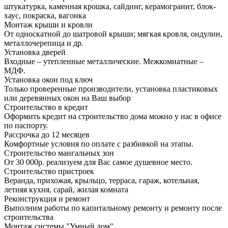
штукатурка, каменная крошка, сайдинг, керамогранит, блок-
хаус, покраска, вагонка
Монтаж крыши и кровли
От односкатной до шатровой крыши; мягкая кровля, ондулин,
металлочерепица и др.
Установка дверей
Входные – утепленные металлические. Межкомнатные –
МДФ.
Установка окон под ключ
Только проверенные производители, установка пластиковых
или деревянных окон на Ваш выбор
Строительство в кредит
Оформить кредит на строительство дома можно у нас в офисе
по паспорту.
Рассрочка до 12 месяцев
Комфортные условия по оплате с разбивкой на этапы.
Строительство мангальных зон
От 30 000р. реализуем для Вас самое душевное место.
Строительство пристроек
Веранда, прихожая, крыльцо, терраса, гараж, котельная,
летняя кухня, сарай, жилая комната
Реконструкция и ремонт
Выполним работы по капитальному ремонту и ремонту после
строительства
Монтаж системы "Умный дом"