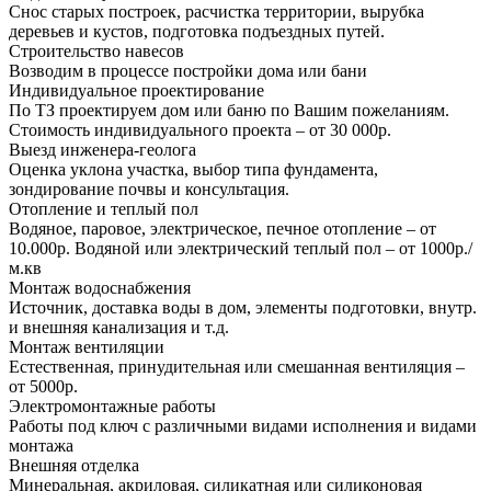
Снос старых построек, расчистка территории, вырубка
деревьев и кустов, подготовка подъездных путей.
Строительство навесов
Возводим в процессе постройки дома или бани
Индивидуальное проектирование
По ТЗ проектируем дом или баню по Вашим пожеланиям.
Стоимость индивидуального проекта – от 30 000р.
Выезд инженера-геолога
Оценка уклона участка, выбор типа фундамента,
зондирование почвы и консультация.
Отопление и теплый пол
Водяное, паровое, электрическое, печное отопление – от
10.000р. Водяной или электрический теплый пол – от 1000р./
м.кв
Монтаж водоснабжения
Источник, доставка воды в дом, элементы подготовки, внутр.
и внешняя канализация и т.д.
Монтаж вентиляции
Естественная, принудительная или смешанная вентиляция –
от 5000р.
Электромонтажные работы
Работы под ключ с различными видами исполнения и видами
монтажа
Внешняя отделка
Минеральная, акриловая, силикатная или силиконовая