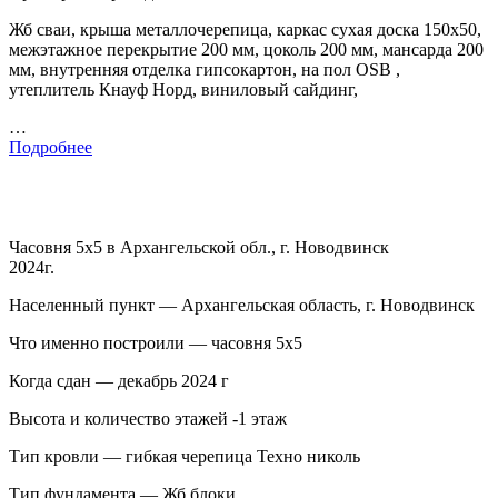
Жб сваи, крыша металлочерепица, каркас сухая доска 150х50,
межэтажное перекрытие 200 мм, цоколь 200 мм, мансарда 200
мм, внутренняя отделка гипсокартон, на пол OSB ,
утеплитель Кнауф Норд, виниловый сайдинг,
…
Подробнее
Часовня 5х5 в Архангельской обл., г. Новодвинск
2024г.
Населенный пункт — Архангельская область, г. Новодвинск
Что именно построили — часовня 5х5
Когда сдан — декабрь 2024 г
Высота и количество этажей -1 этаж
Тип кровли — гибкая черепица Техно николь
Тип фундамента — Жб блоки