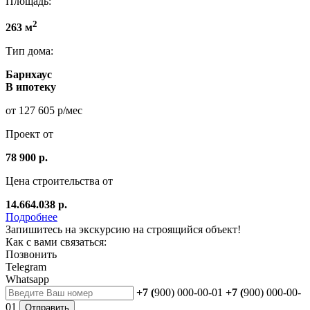
Площадь:
2
263 м
Тип дома:
Барнхаус
В ипотеку
от 127 605 р/мес
Проект от
78 900 р.
Цена строительства от
14.664.038 р.
Подробнее
Запишитесь на экскурсию на строящийся объект!
Как с вами связаться:
Позвонить
Telegram
Whatsapp
+7 (
900) 000-00-01
+7 (
900) 000-00-
01
Отправить