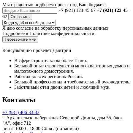
Мы с радостью
подберем проект
под Ваш бюджет!
+7 (
921) 123-45-67
+7 (921) 123-45-
67
Отправить
Я даю
согласие
на обработку персональных данных.
Подробнее в
Политике конфиденциальности.
Перезвоните мне
Консультацию проведет Дмитрий
В сфере строительства более 15 лет.
Большой опыт строительства многоквартирных домов и
малоэтажного домостроения.
Работал во всех регионах России.
Большой профессионал и требовательный руководитель.
Заботливый отец двоих детей и любящий муж.
Контакты
+7 (931) 406-33-33
г. Архангельск, набережная Северной Двины, дом 55, блок
"А", офис 712
пн-пт 10:00 - 18:00 Сб-вс: (по записи)