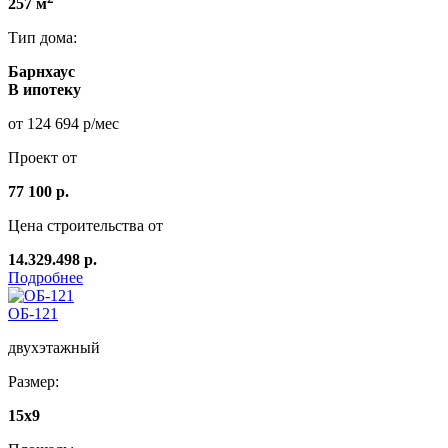
257 м
Тип дома:
Барнхаус
В ипотеку
от 124 694 р/мес
Проект от
77 100 р.
Цена строительства от
14.329.498 р.
Подробнее
ОБ-121
двухэтажный
Размер:
15x9