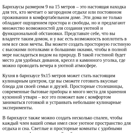
Барнхаусы размером 9 на 15 метров – это настоящая находка
для тех, кто мечтает о загородном отдыхе или постоянном
проживании в комфортабельном доме. Эти дома не только
обладают ощущением простора и свободы, но и предлагают
множество возможностей для создания уютной и
функциональной обстановки. Представьте себе, что вы
владеете таким домом, и у вас есть возможность воплотить в
нем все свои мечты. Вы можете создать просторную гостиную
с высокими потолками и большими окнами, чтобы в полной
мере насладиться видом на природу. В такой гостиной будет
место для удобных диванов, кресел и каминного уголка, где
можно проводить вечера в уютной атмосфере.
Кухня в барнхаусе 9х15 метров может стать настоящим
кулинарным центром, где вы сможете готовить вкусные
блюда для своей семьи и друзей. Просторные столешницы,
современные бытовые приборы и много места для хранения
кухонной утвари – все это поможет вам с комфортом
заниматься готовкой и устраивать небольшие кулинарные
эксперименты.
В барнхаусе также можно создать несколько спален, чтобы
каждый член вашей семьи имел свое уютное пространство для
отдыха и сна. Светлые и просторные комнаты с удобными