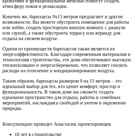
кроватями и функциональной мебелью помогут создать
атмосферу покоя и релаксации.
Конечно же, барнхаусы 9х15 метров предлагают и другие
возможности. Вы можете обустроить помещение для работы
или хобби, создать просторную ванную комнату с джакузи
или сауной, а также обустроить террасу или веранду для
отдыха на свежем воздухе.
Одним из преимуществ барнхаусов также является их
энергоэффективность. Благодаря современным материалам и
технологиям строительства, эти дома обеспечивают высокую
теплоизоляцию и энергосбережение, что позволяет снизить
расходы на отопление и кондиционирование воздуха.
Таким образом, барнхаусы размером 9 на 15 метров – это
идеальный выбор для тех, кто ценит комфорт, простор и
функциональность. В таком доме вы сможете создать
идеальное пространство для отдыха, работы и семейных
мероприятий, наслаждаясь свободой и уютом в окружении
природы.
Консультацию проведет Анастасия, проектировщик
10 лет в строительстве