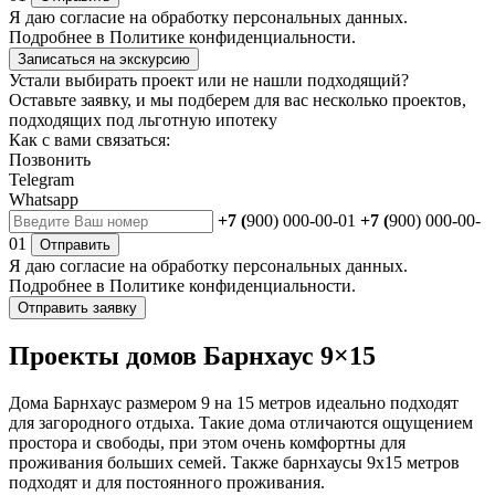
Я даю
согласие
на обработку персональных данных.
Подробнее в
Политике конфиденциальности.
Записаться на экскурсию
Устали выбирать проект или не нашли подходящий?
Оставьте заявку, и мы подберем для вас несколько проектов,
подходящих под льготную ипотеку
Как с вами связаться:
Позвонить
Telegram
Whatsapp
+7 (
900) 000-00-01
+7 (
900) 000-00-
01
Отправить
Я даю
согласие
на обработку персональных данных.
Подробнее в
Политике конфиденциальности.
Отправить заявку
Проекты домов Барнхаус 9×15
Дома Барнхаус размером 9 на 15 метров идеально подходят
для загородного отдыха. Такие дома отличаются ощущением
простора и свободы, при этом очень комфортны для
проживания больших семей. Также барнхаусы 9х15 метров
подходят и для постоянного проживания.