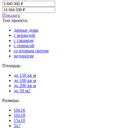
Показать
Тип проекта:
дачные дома
с верандой
с гаражом
с террасой
со вторым светом
недорогие
Площадь:
до 150 кв м
до 100 кв м
до 200 кв м
до 50 м2
Размеры
10х16
10х18
15х10
5х7