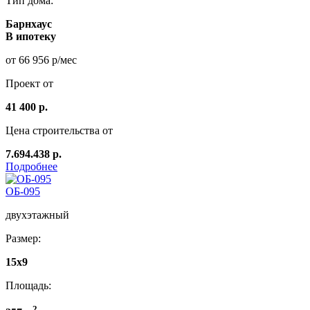
Тип дома:
Барнхаус
В ипотеку
от 66 956 р/мес
Проект от
41 400 р.
Цена строительства от
7.694.438 р.
Подробнее
ОБ-095
двухэтажный
Размер:
15x9
Площадь:
2