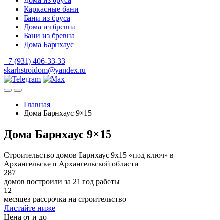
Дома из бруса
Каркасные бани
Бани из бруса
Дома из бревна
Бани из бревна
Дома Барнхаус
+7 (931) 406-33-33
skarhstroidom@yandex.ru
Главная
Дома Барнхаус 9×15
Дома Барнхаус 9×15
Строительство домов Барнхаус 9х15 «под ключ» в
Архангельске и Архангельской области
287
домов построили за 21 год работы
12
месяцев рассрочка на строительство
Листайте ниже
Цена от и до