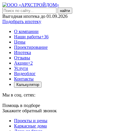
найти
Выгодная ипотека до 01.09.2026
Подобрать ипотеку
О компании
Наши работы
+36
Цены
Проектирование
Ипотека
Отзывы
Акции
+2
Услуги
Видеоблог
Контакты
Калькулятор
Мы в соц. сетях:
Помощь в подборе
Закажите обратный звонок
Проекты и цены
Каркасные дома