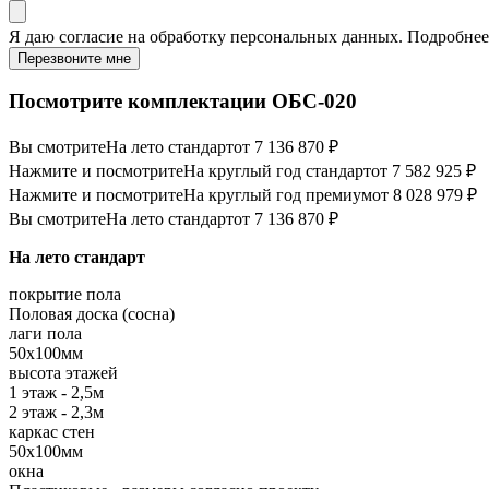
Я даю
согласие
на обработку персональных данных. Подробне
Перезвоните мне
Посмотрите комплектации ОБС-020
Вы смотрите
На лето стандарт
от 7 136 870 ₽
Нажмите и посмотрите
На круглый год стандарт
от 7 582 925 ₽
Нажмите и посмотрите
На круглый год премиум
от 8 028 979 ₽
Вы смотрите
На лето стандарт
от 7 136 870 ₽
На лето стандарт
покрытие пола
Половая доска (сосна)
лаги пола
50х100мм
высота этажей
1 этаж - 2,5м
2 этаж - 2,3м
каркас стен
50х100мм
окна