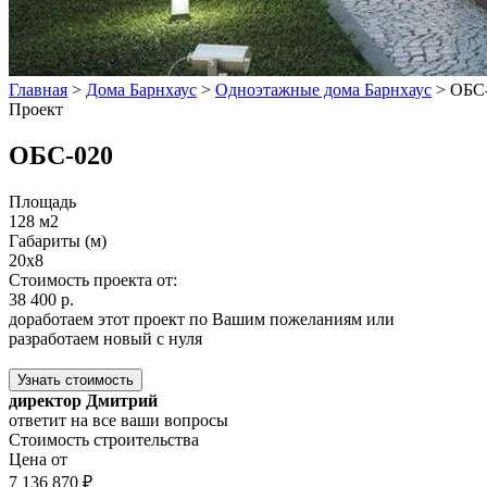
Главная
>
Дома Барнхаус
>
Одноэтажные дома Барнхаус
>
ОБС
Проект
ОБС-020
Площадь
128 м2
Габариты (м)
20x8
Стоимость проекта от:
38 400 р.
доработаем этот проект по Вашим пожеланиям или
разработаем новый с нуля
Узнать стоимость
директор Дмитрий
ответит на все ваши вопросы
Стоимость строительства
Цена от
7 136 870 ₽