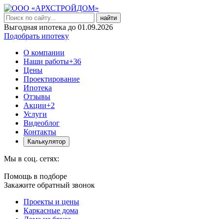
найти
Выгодная ипотека до 01.09.2026
Подобрать ипотеку
О компании
Наши работы
+36
Цены
Проектирование
Ипотека
Отзывы
Акции
+2
Услуги
Видеоблог
Контакты
Калькулятор
Мы в соц. сетях:
Помощь в подборе
Закажите обратный звонок
Проекты и цены
Каркасные дома