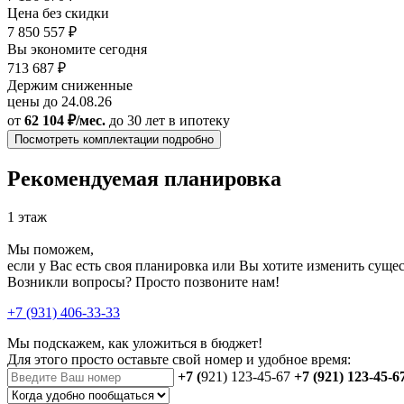
Цена без скидки
7 850 557 ₽
Вы экономите сегодня
713 687 ₽
Держим сниженные
цены до 24.08.26
от
62 104 ₽/мес.
до 30 лет
в ипотеку
Посмотреть комплектации подробно
Рекомендуемая планировка
1 этаж
Мы поможем,
если у Вас есть своя планировка или Вы хотите изменить сущ
Возникли вопросы? Просто позвоните нам!
+7 (931) 406-33-33
Мы подскажем, как уложиться в бюджет!
Для этого просто оставьте свой номер и удобное время:
+7 (
921) 123-45-67
+7 (921) 123-45-6