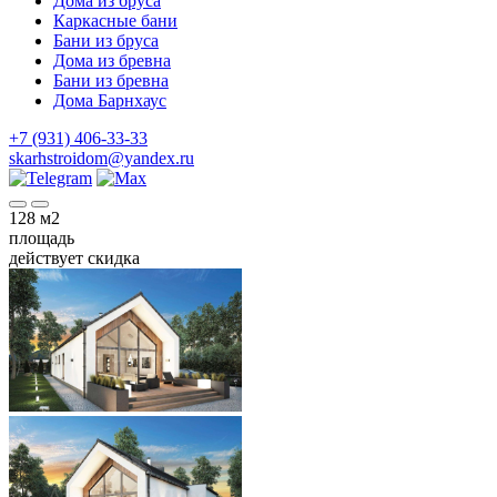
Дома из бруса
Каркасные бани
Бани из бруса
Дома из бревна
Бани из бревна
Дома Барнхаус
+7 (931) 406-33-33
skarhstroidom@yandex.ru
128
м2
площадь
действует скидка